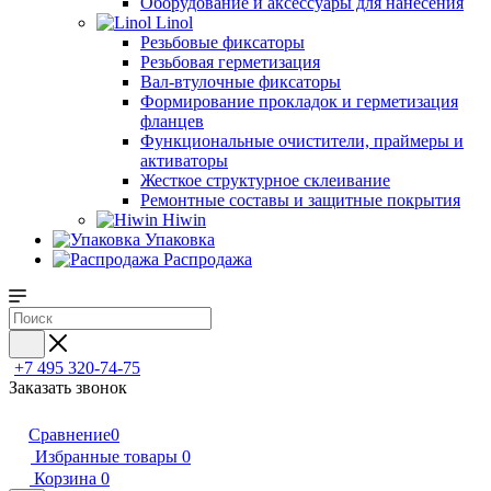
Оборудование и аксессуары для нанесения
Linol
Резьбовые фиксаторы
Резьбовая герметизация
Вал-втулочные фиксаторы
Формирование прокладок и герметизация
фланцев
Функциональные очистители, праймеры и
активаторы
Жесткое структурное склеивание
Ремонтные составы и защитные покрытия
Hiwin
Упаковка
Распродажа
+7 495 320-74-75
Заказать звонок
Сравнение
0
Избранные товары
0
Корзина
0