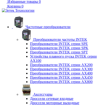
Избранные товары
0
Корзина
0
Частотные преобразователи
Преобразователи частоты INTEK
Преобразователи INTEK серии SPE
Преобразователи INTEK серии SPK
Преобразователи INTEK серии SPT
Устройства плавного пуска INTEK серии
AX100
Преобразователи INTEK серии AX200
Преобразователи INTEK серии AX300
Преобразователи INTEK серии AX400
Преобразователи INTEK серии AX450
Преобразователи INTEK серии AX800
Аксессуары
Дроссели сетевые входные
Дроссели моторные выходные