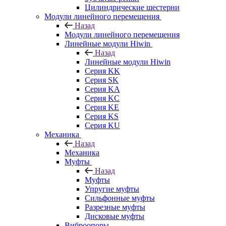
Цилиндрические шестерни
Модули линейного перемещения
Назад
Модули линейного перемещения
Линейные модули Hiwin
Назад
Линейные модули Hiwin
Серия KK
Серия SK
Серия KA
Серия KC
Серия KE
Серия KS
Серия KU
Механика
Назад
Механика
Муфты
Назад
Муфты
Упругие муфты
Сильфонные муфты
Разрезные муфты
Дисковые муфты
Виброопоры