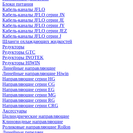
Блоки питания
Кабель-каналы JFLO
Кабель-каналы JFLO серии JN
Кабель-каналы JFLO серии JE
Кабель-каналы JFLO серии JY
Кабель-каналы JFLO серии JEZ
Кабель-каналы JFLO серии J
Шланги охлаждающих жидкостей
Редукторы
Редукторы GTC
Редукторы INOTEK
Редукторы HIWIN
Линейные направляющие
Линейные направляющие Hiwin
Направляющие серии HG
Направляющие серии CG
Направляющие серии EG
Направляющие серии MG
Направляющие серии RG
Направляющие серии CRG
Аксессуары
Цилиндрические направляющие
Клиновидные направляющие
Роликовые направляющие Rollon
Линейные передачи