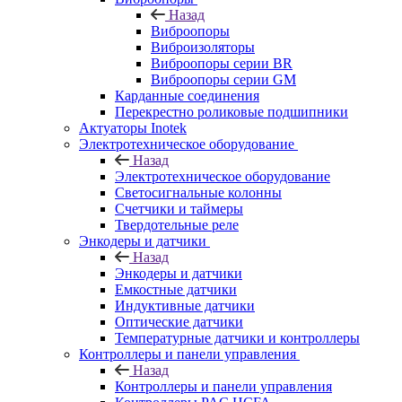
Назад
Виброопоры
Виброизоляторы
Виброопоры серии BR
Виброопоры серии GM
Карданные соединения
Перекрестно роликовые подшипники
Актуаторы Inotek
Электротехническое оборудование
Назад
Электротехническое оборудование
Светосигнальные колонны
Счетчики и таймеры
Твердотельные реле
Энкодеры и датчики
Назад
Энкодеры и датчики
Емкостные датчики
Индуктивные датчики
Оптические датчики
Температурные датчики и контроллеры
Контроллеры и панели управления
Назад
Контроллеры и панели управления