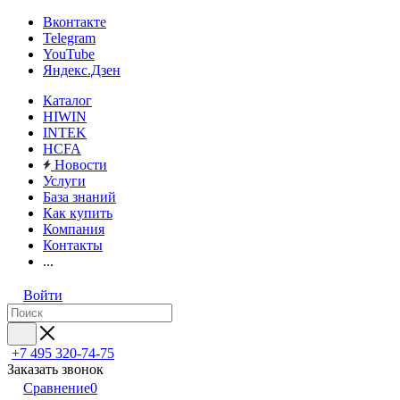
Вконтакте
Telegram
YouTube
Яндекс.Дзен
Каталог
HIWIN
INTEK
HCFA
Новости
Услуги
База знаний
Как купить
Компания
Контакты
...
Войти
+7 495 320-74-75
Заказать звонок
Сравнение
0