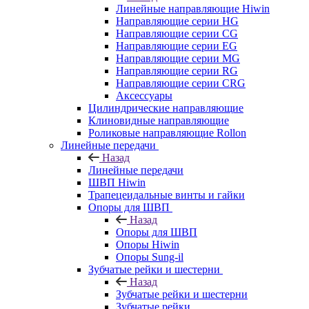
Линейные направляющие Hiwin
Направляющие серии HG
Направляющие серии CG
Направляющие серии EG
Направляющие серии MG
Направляющие серии RG
Направляющие серии CRG
Аксессуары
Цилиндрические направляющие
Клиновидные направляющие
Роликовые направляющие Rollon
Линейные передачи
Назад
Линейные передачи
ШВП Hiwin
Трапецеидальные винты и гайки
Опоры для ШВП
Назад
Опоры для ШВП
Опоры Hiwin
Опоры Sung-il
Зубчатые рейки и шестерни
Назад
Зубчатые рейки и шестерни
Зубчатые рейки