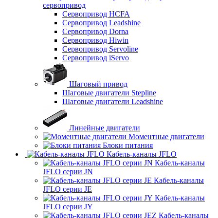
сервопривод
Сервопривод HCFA
Сервопривод Leadshine
Сервопривод Dorna
Сервопривод Hiwin
Сервопривод Servoline
Сервопривод iServo
Шаговый привод
Шаговые двигатели Stepline
Шаговые двигатели Leadshine
Линейные двигатели
Моментные двигатели
Блоки питания
Кабель-каналы JFLO
Кабель-каналы
JFLO серии JN
Кабель-каналы
JFLO серии JE
Кабель-каналы
JFLO серии JY
Кабель-каналы