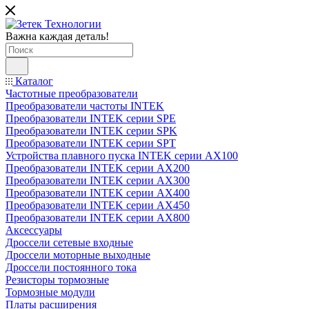
Важна каждая деталь!
Каталог
Частотные преобразователи
Преобразователи частоты INTEK
Преобразователи INTEK серии SPE
Преобразователи INTEK серии SPK
Преобразователи INTEK серии SPT
Устройства плавного пуска INTEK серии AX100
Преобразователи INTEK серии AX200
Преобразователи INTEK серии AX300
Преобразователи INTEK серии AX400
Преобразователи INTEK серии AX450
Преобразователи INTEK серии AX800
Аксессуары
Дроссели сетевые входные
Дроссели моторные выходные
Дроссели постоянного тока
Резисторы тормозные
Тормозные модули
Платы расширения