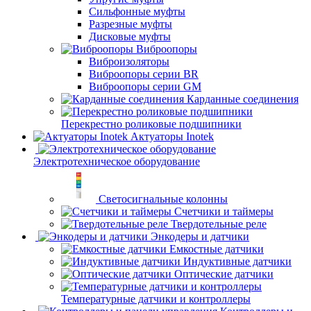
Сильфонные муфты
Разрезные муфты
Дисковые муфты
Виброопоры
Виброизоляторы
Виброопоры серии BR
Виброопоры серии GM
Карданные соединения
Перекрестно роликовые подшипники
Актуаторы Inotek
Электротехническое оборудование
Светосигнальные колонны
Счетчики и таймеры
Твердотельные реле
Энкодеры и датчики
Емкостные датчики
Индуктивные датчики
Оптические датчики
Температурные датчики и контроллеры