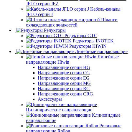
JFLO серии JEZ
Кабель-каналы
JFLO серии J
Шланги
охлаждающих жидкостей
Редукторы
Редукторы GTC
Редукторы INOTEK
Редукторы HIWIN
Линейные направляющие
Линейные
направляющие Hiwin
Направляющие серии HG
Направляющие серии CG
Направляющие серии EG
Направляющие серии MG
Направляющие серии RG
Направляющие серии CRG
Аксессуары
Цилиндрические направляющие
Клиновидные
направляющие
Роликовые
направляющие Rollon