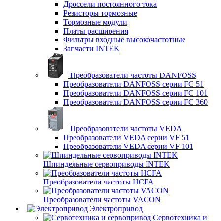
Дроссели постоянного тока
Резисторы тормозные
Тормозные модули
Платы расширения
Фильтры входные высокочастотные
Запчасти INTEK
Преобразователи частоты DANFOSS
Преобразователи DANFOSS серии FC 51
Преобразователи DANFOSS серии FC 101
Преобразователи DANFOSS серии FC 360
Преобразователи частоты VEDA
Преобразователи VEDA серии VF 51
Преобразователи VEDA серии VF 101
Шпиндельные сервоприводы INTEK
Преобразователи частоты HCFA
Преобразователи частоты VACON
Электропривод
Сервотехника и