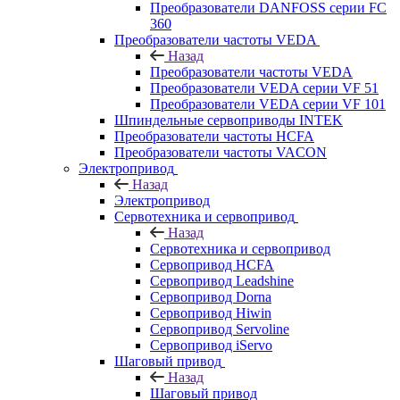
Преобразователи DANFOSS серии FC
360
Преобразователи частоты VEDA
Назад
Преобразователи частоты VEDA
Преобразователи VEDA серии VF 51
Преобразователи VEDA серии VF 101
Шпиндельные сервоприводы INTEK
Преобразователи частоты HCFA
Преобразователи частоты VACON
Электропривод
Назад
Электропривод
Сервотехника и сервопривод
Назад
Сервотехника и сервопривод
Сервопривод HCFA
Сервопривод Leadshine
Сервопривод Dorna
Сервопривод Hiwin
Сервопривод Servoline
Сервопривод iServo
Шаговый привод
Назад
Шаговый привод