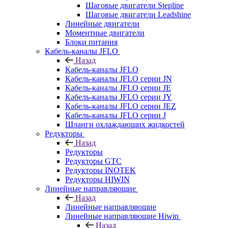
Шаговые двигатели Stepline
Шаговые двигатели Leadshine
Линейные двигатели
Моментные двигатели
Блоки питания
Кабель-каналы JFLO
Назад
Кабель-каналы JFLO
Кабель-каналы JFLO серии JN
Кабель-каналы JFLO серии JE
Кабель-каналы JFLO серии JY
Кабель-каналы JFLO серии JEZ
Кабель-каналы JFLO серии J
Шланги охлаждающих жидкостей
Редукторы
Назад
Редукторы
Редукторы GTC
Редукторы INOTEK
Редукторы HIWIN
Линейные направляющие
Назад
Линейные направляющие
Линейные направляющие Hiwin
Назад