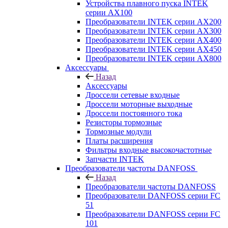
Устройства плавного пуска INTEK
серии AX100
Преобразователи INTEK серии AX200
Преобразователи INTEK серии AX300
Преобразователи INTEK серии AX400
Преобразователи INTEK серии AX450
Преобразователи INTEK серии AX800
Аксессуары
Назад
Аксессуары
Дроссели сетевые входные
Дроссели моторные выходные
Дроссели постоянного тока
Резисторы тормозные
Тормозные модули
Платы расширения
Фильтры входные высокочастотные
Запчасти INTEK
Преобразователи частоты DANFOSS
Назад
Преобразователи частоты DANFOSS
Преобразователи DANFOSS серии FC
51
Преобразователи DANFOSS серии FC
101