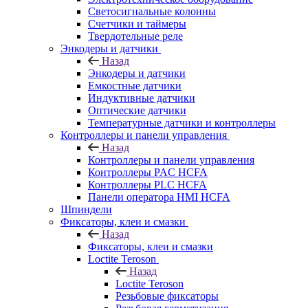
Светосигнальные колонны
Счетчики и таймеры
Твердотельные реле
Энкодеры и датчики
Назад
Энкодеры и датчики
Емкостные датчики
Индуктивные датчики
Оптические датчики
Температурные датчики и контроллеры
Контроллеры и панели управления
Назад
Контроллеры и панели управления
Контроллеры PAC HCFA
Контроллеры PLC HCFA
Панели оператора HMI HCFA
Шпиндели
Фиксаторы, клеи и смазки
Назад
Фиксаторы, клеи и смазки
Loctite Teroson
Назад
Loctite Teroson
Резьбовые фиксаторы