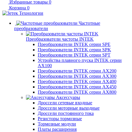
Избранные товары
0
Корзина
0
Частотные
преобразователи
Преобразователи частоты INTEK
Преобразователи INTEK серии SPE
Преобразователи INTEK серии SPK
Преобразователи INTEK серии SPT
Устройства плавного пуска INTEK серии
AX100
Преобразователи INTEK серии AX200
Преобразователи INTEK серии AX300
Преобразователи INTEK серии AX400
Преобразователи INTEK серии AX450
Преобразователи INTEK серии AX800
Аксессуары
Дроссели сетевые входные
Дроссели моторные выходные
Дроссели постоянного тока
Резисторы тормозные
Тормозные модули
Платы расширения