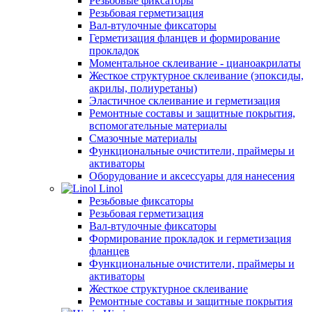
Резьбовые фиксаторы
Резьбовая герметизация
Вал-втулочные фиксаторы
Герметизация фланцев и формирование
прокладок
Моментальное склеивание - цианоакрилаты
Жесткое структурное склеивание (эпоксиды,
акрилы, полиуретаны)
Эластичное склеивание и герметизация
Ремонтные составы и защитные покрытия,
вспомогательные материалы
Смазочные материалы
Функциональные очистители, праймеры и
активаторы
Оборудование и аксессуары для нанесения
Linol
Резьбовые фиксаторы
Резьбовая герметизация
Вал-втулочные фиксаторы
Формирование прокладок и герметизация
фланцев
Функциональные очистители, праймеры и
активаторы
Жесткое структурное склеивание
Ремонтные составы и защитные покрытия