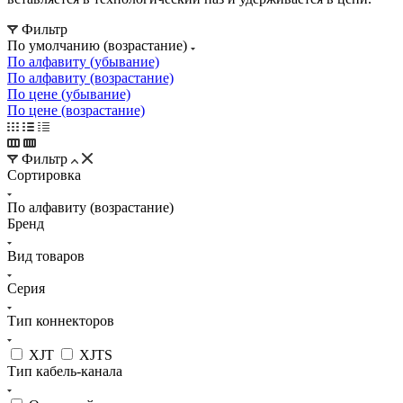
Фильтр
По умолчанию (возрастание)
По алфавиту (убывание)
По алфавиту (возрастание)
По цене (убывание)
По цене (возрастание)
Фильтр
Сортировка
По алфавиту (возрастание)
Бренд
Вид товаров
Серия
Тип коннекторов
XJT
XJTS
Тип кабель-канала