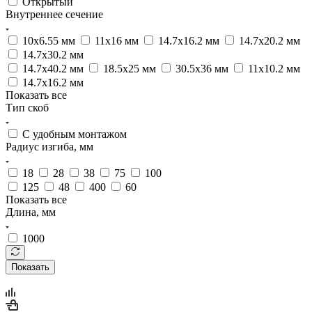
Открытый
Внутреннее сечение
10х6.55 мм
11х16 мм
14.7х16.2 мм
14.7х20.2 мм
14.7x30.2 мм
14.7х40.2 мм
18.5х25 мм
30.5х36 мм
11x10.2 мм
14.7x16.2 мм
Показать все
Тип скоб
С удобным монтажом
Радиус изгиба, мм
18
28
38
75
100
125
48
400
60
Показать все
Длина, мм
1000
Показать