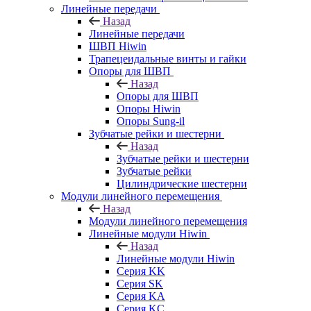
Линейные передачи
Назад
Линейные передачи
ШВП Hiwin
Трапецеидальные винты и гайки
Опоры для ШВП
Назад
Опоры для ШВП
Опоры Hiwin
Опоры Sung-il
Зубчатые рейки и шестерни
Назад
Зубчатые рейки и шестерни
Зубчатые рейки
Цилиндрические шестерни
Модули линейного перемещения
Назад
Модули линейного перемещения
Линейные модули Hiwin
Назад
Линейные модули Hiwin
Серия KK
Серия SK
Серия KA
Серия KC