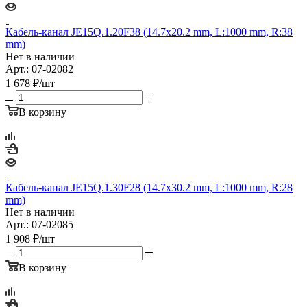
Кабель-канал JE15Q.1.20F38 (14.7х20.2 mm, L:1000 mm, R:38
mm)
Нет в наличии
Арт.: 07-02082
1 678
₽
/шт
В корзину
Кабель-канал JE15Q.1.30F28 (14.7х30.2 mm, L:1000 mm, R:28
mm)
Нет в наличии
Арт.: 07-02085
1 908
₽
/шт
В корзину