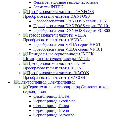
Фильтры входные высокочастотные
Запчасти INTEK
Преобразователи частоты DANFOSS
Преобразователи DANFOSS серии FC 51
Преобразователи DANFOSS серии FC 101
Преобразователи DANFOSS серии FC 360
Преобразователи частоты VEDA
Преобразователи VEDA серии VF 51
Преобразователи VEDA серии VF 101
Шпиндельные сервоприводы INTEK
Преобразователи частоты HCFA
Преобразователи частоты VACON
Электропривод
Сервотехника и
сервопривод
Сервопривод HCFA
Сервопривод Leadshine
Сервопривод Dorna
Сервопривод Hiwin
Сервопривод Servoline