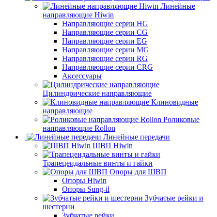
Линейные
направляющие Hiwin
Направляющие серии HG
Направляющие серии CG
Направляющие серии EG
Направляющие серии MG
Направляющие серии RG
Направляющие серии CRG
Аксессуары
Цилиндрические направляющие
Клиновидные
направляющие
Роликовые
направляющие Rollon
Линейные передачи
ШВП Hiwin
Трапецеидальные винты и гайки
Опоры для ШВП
Опоры Hiwin
Опоры Sung-il
Зубчатые рейки и
шестерни
Зубчатые рейки