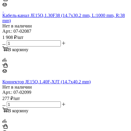
Кабель-канал JE15Q.1.30F38 (14.7х30.2 mm, L:1000 mm, R:38
mm)
Нет в наличии
Арт.: 07-02087
1 908
₽
/шт
В корзину
Коннектор JE15Q.1.40F-XJT (14.7х40.2 mm)
Нет в наличии
Арт.: 07-02099
277
₽
/шт
В корзину