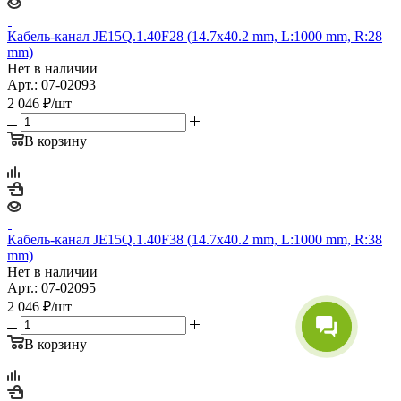
Кабель-канал JE15Q.1.40F28 (14.7х40.2 mm, L:1000 mm, R:28
mm)
Нет в наличии
Арт.: 07-02093
2 046
₽
/шт
В корзину
Кабель-канал JE15Q.1.40F38 (14.7х40.2 mm, L:1000 mm, R:38
mm)
Нет в наличии
Арт.: 07-02095
2 046
₽
/шт
В корзину