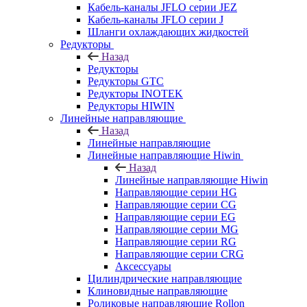
Кабель-каналы JFLO серии JEZ
Кабель-каналы JFLO серии J
Шланги охлаждающих жидкостей
Редукторы
Назад
Редукторы
Редукторы GTC
Редукторы INOTEK
Редукторы HIWIN
Линейные направляющие
Назад
Линейные направляющие
Линейные направляющие Hiwin
Назад
Линейные направляющие Hiwin
Направляющие серии HG
Направляющие серии CG
Направляющие серии EG
Направляющие серии MG
Направляющие серии RG
Направляющие серии CRG
Аксессуары
Цилиндрические направляющие
Клиновидные направляющие
Роликовые направляющие Rollon