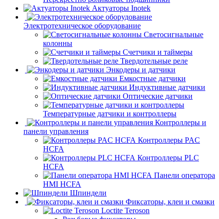
Актуаторы Inotek
Электротехническое оборудование
Светосигнальные
колонны
Счетчики и таймеры
Твердотельные реле
Энкодеры и датчики
Емкостные датчики
Индуктивные датчики
Оптические датчики
Температурные датчики и контроллеры
Контроллеры и
панели управления
Контроллеры PAC
HCFA
Контроллеры PLC
HCFA
Панели оператора
HMI HCFA
Шпиндели
Фиксаторы, клеи и смазки
Loctite Teroson