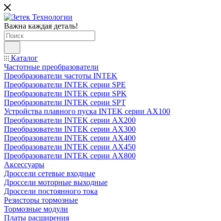
Важна каждая деталь!
Каталог
Частотные преобразователи
Преобразователи частоты INTEK
Преобразователи INTEK серии SPE
Преобразователи INTEK серии SPK
Преобразователи INTEK серии SPT
Устройства плавного пуска INTEK серии AX100
Преобразователи INTEK серии AX200
Преобразователи INTEK серии AX300
Преобразователи INTEK серии AX400
Преобразователи INTEK серии AX450
Преобразователи INTEK серии AX800
Аксессуары
Дроссели сетевые входные
Дроссели моторные выходные
Дроссели постоянного тока
Резисторы тормозные
Тормозные модули
Платы расширения