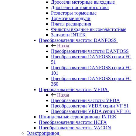
Дроссели моторные выходные
Дроссели постоянного тока
Резисторы тормозные
Тормозные модули
Платы расширения
Фильтры входные высокочастотные
Запчасти INTEK
Преобразователи частоты DANFOSS
Назад
Преобразователи частоты DANFOSS
Преобразователи DANFOSS серии FC
51
Преобразователи DANFOSS серии FC
101
Преобразователи DANFOSS серии FC
360
Преобразователи частоты VEDA
Назад
Преобразователи частоты VEDA
Преобразователи VEDA серии VF 51
Преобразователи VEDA серии VF 101
Шпиндельные сервоприводы INTEK
Преобразователи частоты HCFA
Преобразователи частоты VACON
Электропривод