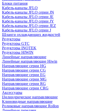
Блоки питания
Кабель-каналы JFLO
Кабель-каналы JFLO серии JN
Кабель-каналы JFLO серии JE
Кабель-каналы JFLO серии JY
Кабель-каналы JFLO серии JEZ
Кабель-каналы JFLO серии J
Шланги охлаждающих жидкостей
Редукторы
Редукторы GTC
Редукторы INOTEK
Редукторы HIWIN
Линейные направляющие
Линейные направляющие Hiwin
Направляющие серии HG
Направляющие серии CG
Направляющие серии EG
Направляющие серии MG
Направляющие серии RG
Направляющие серии CRG
Аксессуары
Цилиндрические направляющие
Клиновидные направляющие
Роликовые направляющие Rollon
Линейные передачи