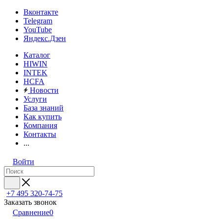
Вконтакте
Telegram
YouTube
Яндекс.Дзен
Каталог
HIWIN
INTEK
HCFA
Новости
Услуги
База знаний
Как купить
Компания
Контакты
...
Войти
+7 495 320-74-75
Заказать звонок
Сравнение
0