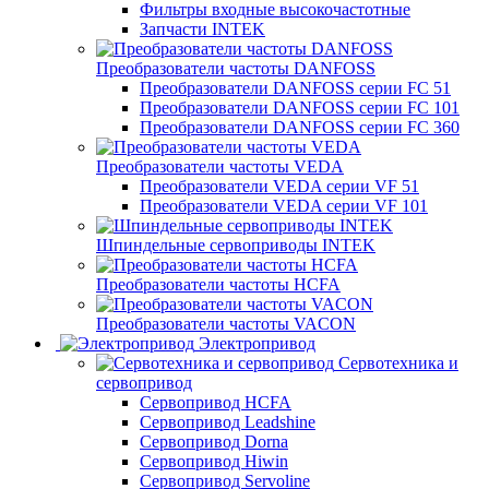
Фильтры входные высокочастотные
Запчасти INTEK
Преобразователи частоты DANFOSS
Преобразователи DANFOSS серии FC 51
Преобразователи DANFOSS серии FC 101
Преобразователи DANFOSS серии FC 360
Преобразователи частоты VEDA
Преобразователи VEDA серии VF 51
Преобразователи VEDA серии VF 101
Шпиндельные сервоприводы INTEK
Преобразователи частоты HCFA
Преобразователи частоты VACON
Электропривод
Сервотехника и
сервопривод
Сервопривод HCFA
Сервопривод Leadshine
Сервопривод Dorna
Сервопривод Hiwin
Сервопривод Servoline