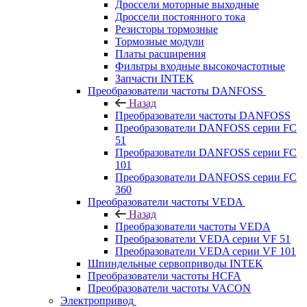
Дроссели моторные выходные
Дроссели постоянного тока
Резисторы тормозные
Тормозные модули
Платы расширения
Фильтры входные высокочастотные
Запчасти INTEK
Преобразователи частоты DANFOSS
Назад
Преобразователи частоты DANFOSS
Преобразователи DANFOSS серии FC
51
Преобразователи DANFOSS серии FC
101
Преобразователи DANFOSS серии FC
360
Преобразователи частоты VEDA
Назад
Преобразователи частоты VEDA
Преобразователи VEDA серии VF 51
Преобразователи VEDA серии VF 101
Шпиндельные сервоприводы INTEK
Преобразователи частоты HCFA
Преобразователи частоты VACON
Электропривод