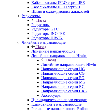
Кабель-каналы JFLO серии JEZ
Кабель-каналы JFLO серии J
Шланги охлаждающих жидкостей
Редукторы
Назад
Редукторы
Редукторы GTC
Редукторы INOTEK
Редукторы HIWIN
Линейные направляющие
Назад
Линейные направляющие
Линейные направляющие Hiwin
Назад
Линейные направляющие Hiwin
Направляющие серии HG
Направляющие серии CG
Направляющие серии EG
Направляющие серии MG
Направляющие серии RG
Направляющие серии CRG
Аксессуары
Цилиндрические направляющие
Клиновидные направляющие
Роликовые направляющие Rollon