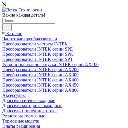
Важна каждая деталь!
Каталог
Частотные преобразователи
Преобразователи частоты INTEK
Преобразователи INTEK серии SPE
Преобразователи INTEK серии SPK
Преобразователи INTEK серии SPT
Устройства плавного пуска INTEK серии AX100
Преобразователи INTEK серии AX200
Преобразователи INTEK серии AX300
Преобразователи INTEK серии AX400
Преобразователи INTEK серии AX450
Преобразователи INTEK серии AX800
Аксессуары
Дроссели сетевые входные
Дроссели моторные выходные
Дроссели постоянного тока
Резисторы тормозные
Тормозные модули
Платы расширения