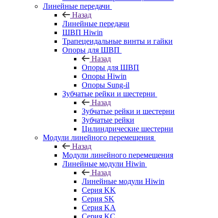
Линейные передачи
Назад
Линейные передачи
ШВП Hiwin
Трапецеидальные винты и гайки
Опоры для ШВП
Назад
Опоры для ШВП
Опоры Hiwin
Опоры Sung-il
Зубчатые рейки и шестерни
Назад
Зубчатые рейки и шестерни
Зубчатые рейки
Цилиндрические шестерни
Модули линейного перемещения
Назад
Модули линейного перемещения
Линейные модули Hiwin
Назад
Линейные модули Hiwin
Серия KK
Серия SK
Серия KA
Серия KC