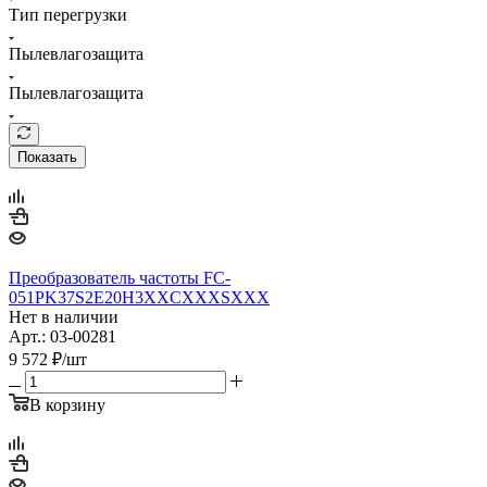
Тип перегрузки
Пылевлагозащита
Пылевлагозащита
Показать
Преобразователь частоты FC-
051PK37S2E20H3XXCXXXSXXX
Нет в наличии
Арт.: 03-00281
9 572
₽
/шт
В корзину