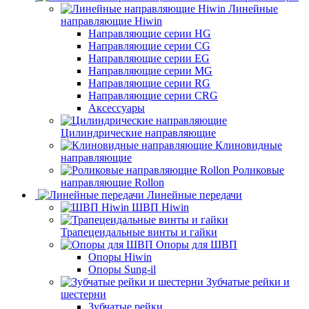
Линейные
направляющие Hiwin
Направляющие серии HG
Направляющие серии CG
Направляющие серии EG
Направляющие серии MG
Направляющие серии RG
Направляющие серии CRG
Аксессуары
Цилиндрические направляющие
Клиновидные
направляющие
Роликовые
направляющие Rollon
Линейные передачи
ШВП Hiwin
Трапецеидальные винты и гайки
Опоры для ШВП
Опоры Hiwin
Опоры Sung-il
Зубчатые рейки и
шестерни
Зубчатые рейки