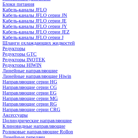
Блоки питания
Кабель-каналы JFLO
Кабель-каналы JFLO серии JN
Кабель-каналы JFLO серии JE
Кабель-каналы JFLO серии JY
Кабель-каналы JFLO серии JEZ
Кабель-каналы JFLO серии J
Шланги охлаждающих жидкостей
Редукторы
Редукторы GTC
Редукторы INOTEK
Редукторы HIWIN
Линейные направляющие
Линейные направляющие Hiwin
Направляющие серии HG
Направляющие серии CG
Направляющие серии EG
Направляющие серии MG
Направляющие серии RG
Направляющие серии CRG
Аксессуары
Цилиндрические направляющие
Клиновидные направляющие
Роликовые направляющие Rollon
Линейные передачи