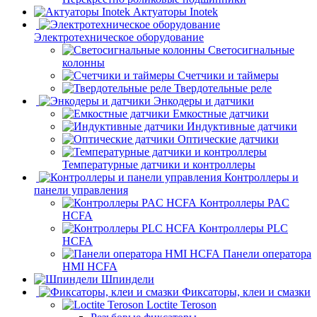
Актуаторы Inotek
Электротехническое оборудование
Светосигнальные
колонны
Счетчики и таймеры
Твердотельные реле
Энкодеры и датчики
Емкостные датчики
Индуктивные датчики
Оптические датчики
Температурные датчики и контроллеры
Контроллеры и
панели управления
Контроллеры PAC
HCFA
Контроллеры PLC
HCFA
Панели оператора
HMI HCFA
Шпиндели
Фиксаторы, клеи и смазки
Loctite Teroson