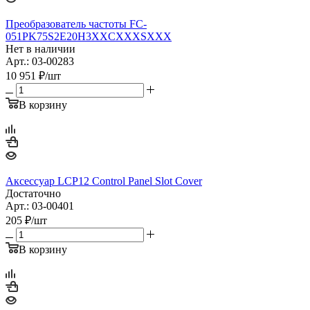
Преобразователь частоты FC-
051PK75S2E20H3XXCXXXSXXX
Нет в наличии
Арт.: 03-00283
10 951
₽
/шт
В корзину
Аксессуар LCP12 Control Panel Slot Cover
Достаточно
Арт.: 03-00401
205
₽
/шт
В корзину