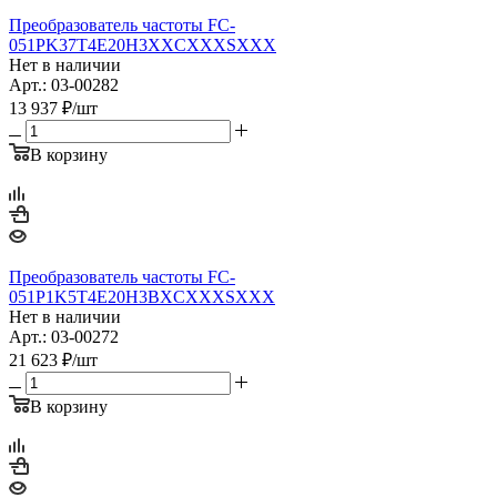
Преобразователь частоты FC-
051PK37T4E20H3XXCXXXSXXX
Нет в наличии
Арт.: 03-00282
13 937
₽
/шт
В корзину
Преобразователь частоты FC-
051P1K5T4E20H3BXCXXXSXXX
Нет в наличии
Арт.: 03-00272
21 623
₽
/шт
В корзину