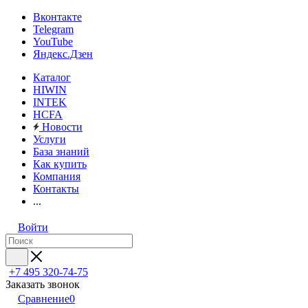
Вконтакте
Telegram
YouTube
Яндекс.Дзен
Каталог
HIWIN
INTEK
HCFA
Новости
Услуги
База знаний
Как купить
Компания
Контакты
...
Войти
+7 495 320-74-75
Заказать звонок
Сравнение
0