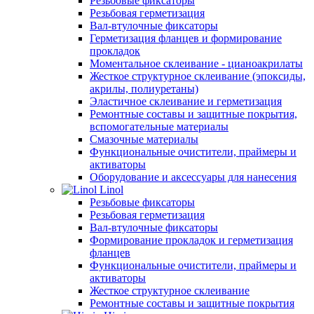
Резьбовые фиксаторы
Резьбовая герметизация
Вал-втулочные фиксаторы
Герметизация фланцев и формирование
прокладок
Моментальное склеивание - цианоакрилаты
Жесткое структурное склеивание (эпоксиды,
акрилы, полиуретаны)
Эластичное склеивание и герметизация
Ремонтные составы и защитные покрытия,
вспомогательные материалы
Смазочные материалы
Функциональные очистители, праймеры и
активаторы
Оборудование и аксессуары для нанесения
Linol
Резьбовые фиксаторы
Резьбовая герметизация
Вал-втулочные фиксаторы
Формирование прокладок и герметизация
фланцев
Функциональные очистители, праймеры и
активаторы
Жесткое структурное склеивание
Ремонтные составы и защитные покрытия