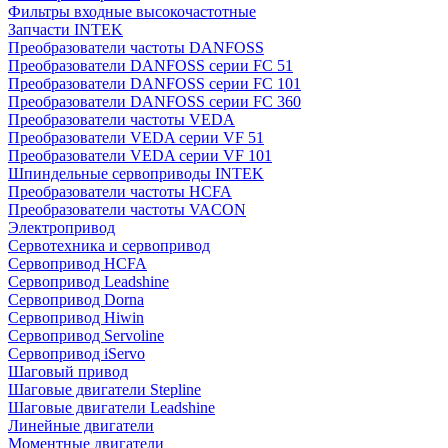
Фильтры входные высокочастотные
Запчасти INTEK
Преобразователи частоты DANFOSS
Преобразователи DANFOSS серии FC 51
Преобразователи DANFOSS серии FC 101
Преобразователи DANFOSS серии FC 360
Преобразователи частоты VEDA
Преобразователи VEDA серии VF 51
Преобразователи VEDA серии VF 101
Шпиндельные сервоприводы INTEK
Преобразователи частоты HCFA
Преобразователи частоты VACON
Электропривод
Сервотехника и сервопривод
Сервопривод HCFA
Сервопривод Leadshine
Сервопривод Dorna
Сервопривод Hiwin
Сервопривод Servoline
Сервопривод iServo
Шаговый привод
Шаговые двигатели Stepline
Шаговые двигатели Leadshine
Линейные двигатели
Моментные двигатели