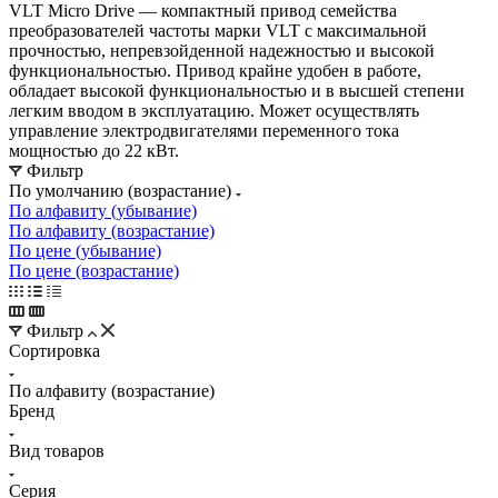
VLT Micro Drive — компактный привод семейства
преобразователей частоты марки VLT с максимальной
прочностью, непревзойденной надежностью и высокой
функциональностью. Привод крайне удобен в работе,
обладает высокой функциональностью и в высшей степени
легким вводом в эксплуатацию. Может осуществлять
управление электродвигателями переменного тока
мощностью до 22 кВт.
Фильтр
По умолчанию (возрастание)
По алфавиту (убывание)
По алфавиту (возрастание)
По цене (убывание)
По цене (возрастание)
Фильтр
Сортировка
По алфавиту (возрастание)
Бренд
Вид товаров
Серия