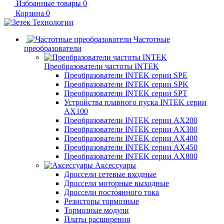
Избранные товары
0
Корзина
0
Частотные
преобразователи
Преобразователи частоты INTEK
Преобразователи INTEK серии SPE
Преобразователи INTEK серии SPK
Преобразователи INTEK серии SPT
Устройства плавного пуска INTEK серии
AX100
Преобразователи INTEK серии AX200
Преобразователи INTEK серии AX300
Преобразователи INTEK серии AX400
Преобразователи INTEK серии AX450
Преобразователи INTEK серии AX800
Аксессуары
Дроссели сетевые входные
Дроссели моторные выходные
Дроссели постоянного тока
Резисторы тормозные
Тормозные модули
Платы расширения