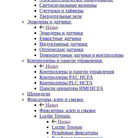
Светосигнальные колонны
Счетчики и таймеры
Твердотельные реле
Энкодеры и датчики
Назад
Энкодеры и датчики
Емкостные датчики
Индуктивные датчики
Оптические датчики
Температурные датчики и контроллеры
Контроллеры и панели управления
Назад
Контроллеры и панели управления
Контроллеры PAC HCFA
Контроллеры PLC HCFA
Панели оператора HMI HCFA
Шпиндели
Фиксаторы, клеи и смазки
Назад
Фиксаторы, клеи и смазки
Loctite Teroson
Назад
Loctite Teroson
Резьбовые фиксаторы