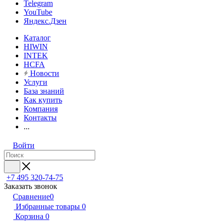
Telegram
YouTube
Яндекс.Дзен
Каталог
HIWIN
INTEK
HCFA
Новости
Услуги
База знаний
Как купить
Компания
Контакты
...
Войти
+7 495 320-74-75
Заказать звонок
Сравнение
0
Избранные товары
0
Корзина
0