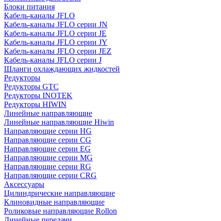
Блоки питания
Кабель-каналы JFLO
Кабель-каналы JFLO серии JN
Кабель-каналы JFLO серии JE
Кабель-каналы JFLO серии JY
Кабель-каналы JFLO серии JEZ
Кабель-каналы JFLO серии J
Шланги охлаждающих жидкостей
Редукторы
Редукторы GTC
Редукторы INOTEK
Редукторы HIWIN
Линейные направляющие
Линейные направляющие Hiwin
Направляющие серии HG
Направляющие серии CG
Направляющие серии EG
Направляющие серии MG
Направляющие серии RG
Направляющие серии CRG
Аксессуары
Цилиндрические направляющие
Клиновидные направляющие
Роликовые направляющие Rollon
Линейные передачи