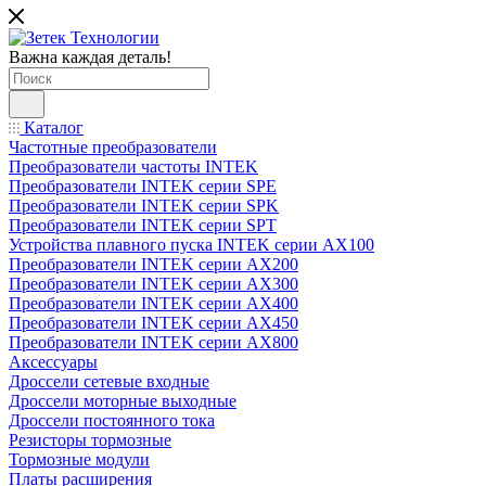
Важна каждая деталь!
Каталог
Частотные преобразователи
Преобразователи частоты INTEK
Преобразователи INTEK серии SPE
Преобразователи INTEK серии SPK
Преобразователи INTEK серии SPT
Устройства плавного пуска INTEK серии AX100
Преобразователи INTEK серии AX200
Преобразователи INTEK серии AX300
Преобразователи INTEK серии AX400
Преобразователи INTEK серии AX450
Преобразователи INTEK серии AX800
Аксессуары
Дроссели сетевые входные
Дроссели моторные выходные
Дроссели постоянного тока
Резисторы тормозные
Тормозные модули
Платы расширения