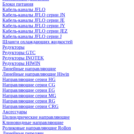
Блоки питания
Кабель-каналы JFLO
Кабель-каналы JFLO серии JN
Кабель-каналы JFLO серии JE
Кабель-каналы JFLO серии JY
Кабель-каналы JFLO серии JEZ
Кабель-каналы JFLO серии J
Шланги охлаждающих жидкостей
Редукторы
Редукторы GTC
Редукторы INOTEK
Редукторы HIWIN
Линейные направляющие
Линейные направляющие Hiwin
Направляющие серии HG
Направляющие серии CG
Направляющие серии EG
Направляющие серии MG
Направляющие серии RG
Направляющие серии CRG
Аксессуары
Цилиндрические направляющие
Клиновидные направляющие
Роликовые направляющие Rollon
Линейные передачи