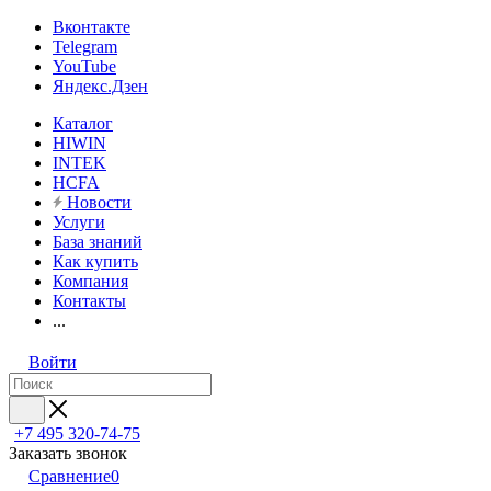
Вконтакте
Telegram
YouTube
Яндекс.Дзен
Каталог
HIWIN
INTEK
HCFA
Новости
Услуги
База знаний
Как купить
Компания
Контакты
...
Войти
+7 495 320-74-75
Заказать звонок
Сравнение
0