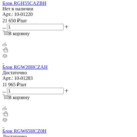
Блок RGH55CAZBH
Нет в наличии
Арт.: 10-01220
21 650
₽
/шт
В корзину
Блок RGW20HCZAH
Достаточно
Арт.: 10-01283
11 965
₽
/шт
В корзину
Блок RGW65HCZ0H
Достаточно