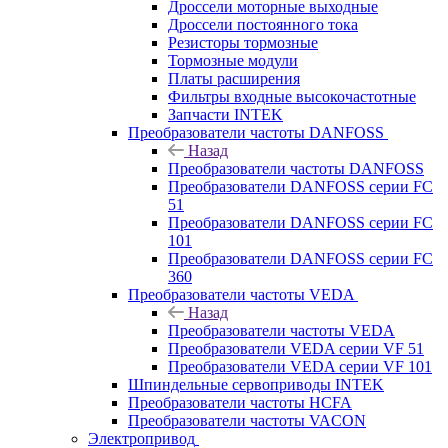
Дроссели моторные выходные
Дроссели постоянного тока
Резисторы тормозные
Тормозные модули
Платы расширения
Фильтры входные высокочастотные
Запчасти INTEK
Преобразователи частоты DANFOSS
Назад
Преобразователи частоты DANFOSS
Преобразователи DANFOSS серии FC
51
Преобразователи DANFOSS серии FC
101
Преобразователи DANFOSS серии FC
360
Преобразователи частоты VEDA
Назад
Преобразователи частоты VEDA
Преобразователи VEDA серии VF 51
Преобразователи VEDA серии VF 101
Шпиндельные сервоприводы INTEK
Преобразователи частоты HCFA
Преобразователи частоты VACON
Электропривод