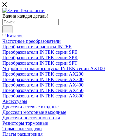
Важна каждая деталь!
Каталог
Частотные преобразователи
Преобразователи частоты INTEK
Преобразователи INTEK серии SPE
Преобразователи INTEK серии SPK
Преобразователи INTEK серии SPT
Устройства плавного пуска INTEK серии AX100
Преобразователи INTEK серии AX200
Преобразователи INTEK серии AX300
Преобразователи INTEK серии AX400
Преобразователи INTEK серии AX450
Преобразователи INTEK серии AX800
Аксессуары
Дроссели сетевые входные
Дроссели моторные выходные
Дроссели постоянного тока
Резисторы тормозные
Тормозные модули
Платы расширения