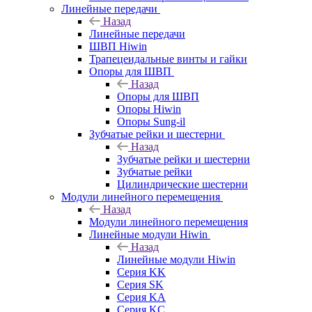
Линейные передачи
Назад
Линейные передачи
ШВП Hiwin
Трапецеидальные винты и гайки
Опоры для ШВП
Назад
Опоры для ШВП
Опоры Hiwin
Опоры Sung-il
Зубчатые рейки и шестерни
Назад
Зубчатые рейки и шестерни
Зубчатые рейки
Цилиндрические шестерни
Модули линейного перемещения
Назад
Модули линейного перемещения
Линейные модули Hiwin
Назад
Линейные модули Hiwin
Серия KK
Серия SK
Серия KA
Серия KC