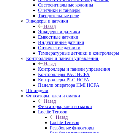
Светосигнальные колонны
Счетчики и таймеры
Твердотельные реле
Энкодеры и датчики
Назад
Энкодеры и датчики
Емкостные датчики
Индуктивные датчики
Оптические датчики
Температурные датчики и контроллеры
Контроллеры и панели управления
Назад
Контроллеры и панели управления
Контроллеры PAC HCFA
Контроллеры PLC HCFA
Панели оператора HMI HCFA
Шпиндели
Фиксаторы, клеи и смазки
Назад
Фиксаторы, клеи и смазки
Loctite Teroson
Назад
Loctite Teroson
Резьбовые фиксаторы