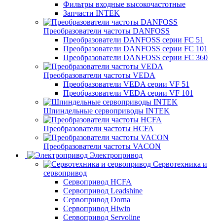
Фильтры входные высокочастотные
Запчасти INTEK
Преобразователи частоты DANFOSS
Преобразователи DANFOSS серии FC 51
Преобразователи DANFOSS серии FC 101
Преобразователи DANFOSS серии FC 360
Преобразователи частоты VEDA
Преобразователи VEDA серии VF 51
Преобразователи VEDA серии VF 101
Шпиндельные сервоприводы INTEK
Преобразователи частоты HCFA
Преобразователи частоты VACON
Электропривод
Сервотехника и
сервопривод
Сервопривод HCFA
Сервопривод Leadshine
Сервопривод Dorna
Сервопривод Hiwin
Сервопривод Servoline