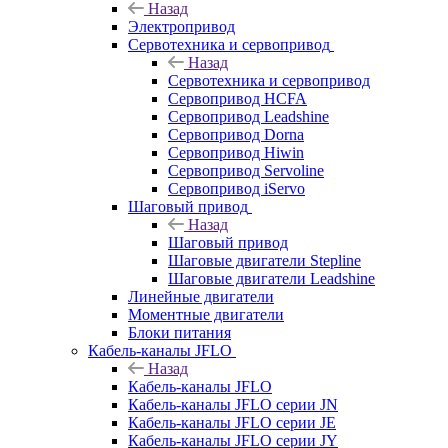
Назад
Электропривод
Сервотехника и сервопривод
Назад
Сервотехника и сервопривод
Сервопривод HCFA
Сервопривод Leadshine
Сервопривод Dorna
Сервопривод Hiwin
Сервопривод Servoline
Сервопривод iServo
Шаговый привод
Назад
Шаговый привод
Шаговые двигатели Stepline
Шаговые двигатели Leadshine
Линейные двигатели
Моментные двигатели
Блоки питания
Кабель-каналы JFLO
Назад
Кабель-каналы JFLO
Кабель-каналы JFLO серии JN
Кабель-каналы JFLO серии JE
Кабель-каналы JFLO серии JY