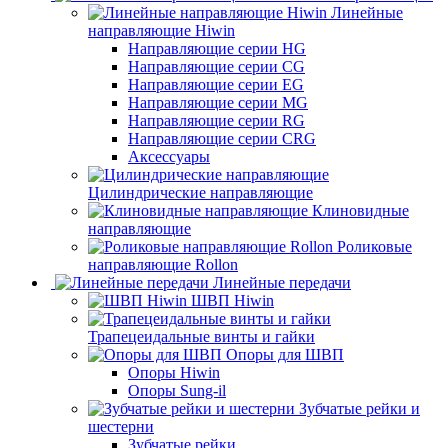
Линейные
направляющие Hiwin
Направляющие серии HG
Направляющие серии CG
Направляющие серии EG
Направляющие серии MG
Направляющие серии RG
Направляющие серии CRG
Аксессуары
Цилиндрические направляющие
Клиновидные
направляющие
Роликовые
направляющие Rollon
Линейные передачи
ШВП Hiwin
Трапецеидальные винты и гайки
Опоры для ШВП
Опоры Hiwin
Опоры Sung-il
Зубчатые рейки и
шестерни
Зубчатые рейки