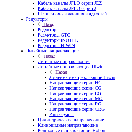
Кабель-каналы JFLO серии JEZ
Кабель-каналы JFLO серии J
Шланги охлаждающих жидкостей
Редукторы
Назад
Редукторы
Редукторы GTC
Редукторы INOTEK
Редукторы HIWIN
Линейные направляющие
Назад
Линейные направляющие
Линейные направляющие Hiwin
Назад
Линейные направляющие Hiwin
Направляющие серии HG
Направляющие серии CG
Направляющие серии EG
Направляющие серии MG
Направляющие серии RG
Направляющие серии CRG
Аксессуары
Цилиндрические направляющие
Клиновидные направляющие
Роликовые направляющие Rollon