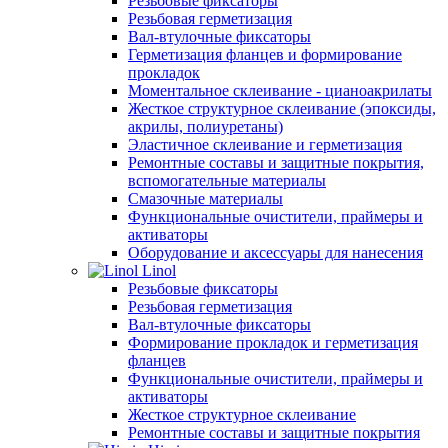
Резьбовые фиксаторы
Резьбовая герметизация
Вал-втулочные фиксаторы
Герметизация фланцев и формирование
прокладок
Моментальное склеивание - цианоакрилаты
Жесткое структурное склеивание (эпоксиды,
акрилы, полиуретаны)
Эластичное склеивание и герметизация
Ремонтные составы и защитные покрытия,
вспомогательные материалы
Смазочные материалы
Функциональные очистители, праймеры и
активаторы
Оборудование и аксессуары для нанесения
Linol
Резьбовые фиксаторы
Резьбовая герметизация
Вал-втулочные фиксаторы
Формирование прокладок и герметизация
фланцев
Функциональные очистители, праймеры и
активаторы
Жесткое структурное склеивание
Ремонтные составы и защитные покрытия