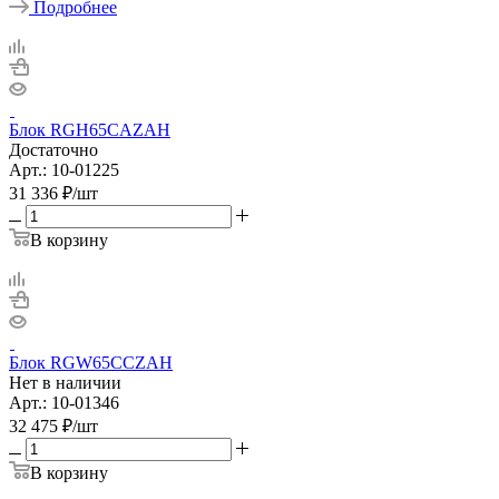
Подробнее
Блок RGH65CAZAH
Достаточно
Арт.: 10-01225
31 336
₽
/шт
В корзину
Блок RGW65CCZAH
Нет в наличии
Арт.: 10-01346
32 475
₽
/шт
В корзину