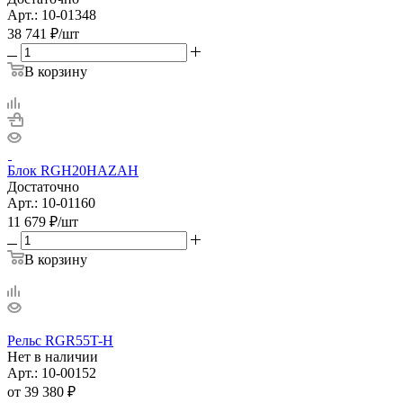
Арт.: 10-01348
38 741
₽
/шт
В корзину
Блок RGH20HAZAH
Достаточно
Арт.: 10-01160
11 679
₽
/шт
В корзину
Рельс RGR55T-H
Нет в наличии
Арт.: 10-00152
от
39 380 ₽