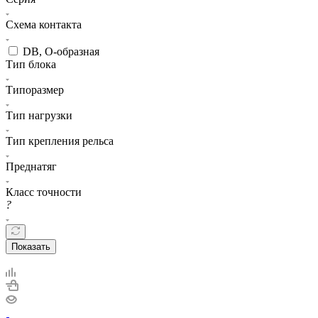
Схема контакта
DB, O-образная
Тип блока
Типоразмер
Тип нагрузки
Тип крепления рельса
Преднатяг
Класс точности
?
Показать