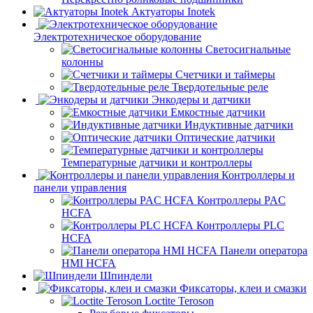
Актуаторы Inotek
Электротехническое оборудование
Светосигнальные
колонны
Счетчики и таймеры
Твердотельные реле
Энкодеры и датчики
Емкостные датчики
Индуктивные датчики
Оптические датчики
Температурные датчики и контроллеры
Контроллеры и
панели управления
Контроллеры PAC
HCFA
Контроллеры PLC
HCFA
Панели оператора
HMI HCFA
Шпиндели
Фиксаторы, клеи и смазки
Loctite Teroson