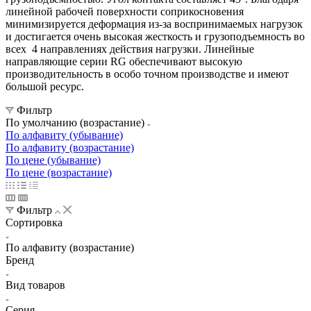
линейной рабочей поверхности соприкосновения
минимизируется деформация из-за воспринимаемых нагрузок
и достигается очень высокая жесткость и грузоподъемность во
всех 4 направлениях действия нагрузки. Линейные
направляющие серии RG обеспечивают высокую
производительность в особо точном производстве и имеют
большой ресурс.
Фильтр
По умолчанию (возрастание)
По алфавиту (убывание)
По алфавиту (возрастание)
По цене (убывание)
По цене (возрастание)
Фильтр
Сортировка
По алфавиту (возрастание)
Бренд
Вид товаров
Серия