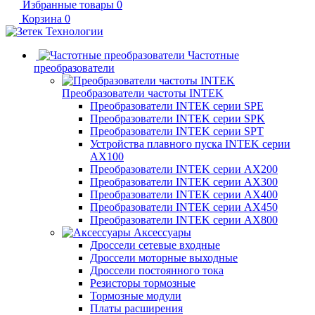
Избранные товары
0
Корзина
0
Частотные
преобразователи
Преобразователи частоты INTEK
Преобразователи INTEK серии SPE
Преобразователи INTEK серии SPK
Преобразователи INTEK серии SPT
Устройства плавного пуска INTEK серии
AX100
Преобразователи INTEK серии AX200
Преобразователи INTEK серии AX300
Преобразователи INTEK серии AX400
Преобразователи INTEK серии AX450
Преобразователи INTEK серии AX800
Аксессуары
Дроссели сетевые входные
Дроссели моторные выходные
Дроссели постоянного тока
Резисторы тормозные
Тормозные модули
Платы расширения