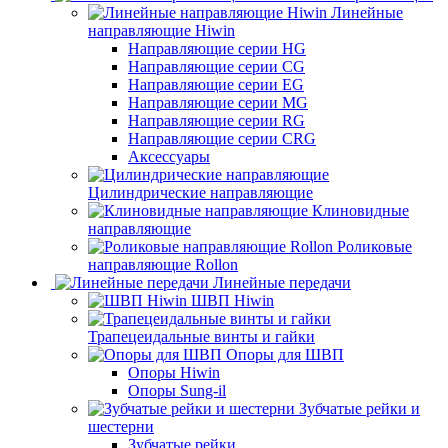
Линейные
направляющие Hiwin
Направляющие серии HG
Направляющие серии CG
Направляющие серии EG
Направляющие серии MG
Направляющие серии RG
Направляющие серии CRG
Аксессуары
Цилиндрические направляющие
Клиновидные
направляющие
Роликовые
направляющие Rollon
Линейные передачи
ШВП Hiwin
Трапецеидальные винты и гайки
Опоры для ШВП
Опоры Hiwin
Опоры Sung-il
Зубчатые рейки и
шестерни
Зубчатые рейки