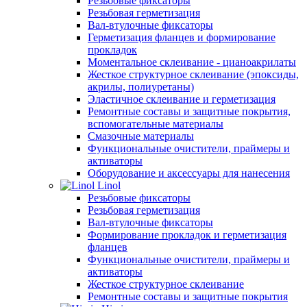
Резьбовые фиксаторы
Резьбовая герметизация
Вал-втулочные фиксаторы
Герметизация фланцев и формирование
прокладок
Моментальное склеивание - цианоакрилаты
Жесткое структурное склеивание (эпоксиды,
акрилы, полиуретаны)
Эластичное склеивание и герметизация
Ремонтные составы и защитные покрытия,
вспомогательные материалы
Смазочные материалы
Функциональные очистители, праймеры и
активаторы
Оборудование и аксессуары для нанесения
Linol
Резьбовые фиксаторы
Резьбовая герметизация
Вал-втулочные фиксаторы
Формирование прокладок и герметизация
фланцев
Функциональные очистители, праймеры и
активаторы
Жесткое структурное склеивание
Ремонтные составы и защитные покрытия