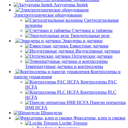
Актуаторы Inotek
Электротехническое оборудование
Светосигнальные
колонны
Счетчики и таймеры
Твердотельные реле
Энкодеры и датчики
Емкостные датчики
Индуктивные датчики
Оптические датчики
Температурные датчики и контроллеры
Контроллеры и
панели управления
Контроллеры PAC
HCFA
Контроллеры PLC
HCFA
Панели оператора
HMI HCFA
Шпиндели
Фиксаторы, клеи и смазки
Loctite Teroson