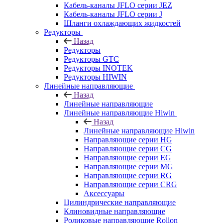
Кабель-каналы JFLO серии JEZ
Кабель-каналы JFLO серии J
Шланги охлаждающих жидкостей
Редукторы
Назад
Редукторы
Редукторы GTC
Редукторы INOTEK
Редукторы HIWIN
Линейные направляющие
Назад
Линейные направляющие
Линейные направляющие Hiwin
Назад
Линейные направляющие Hiwin
Направляющие серии HG
Направляющие серии CG
Направляющие серии EG
Направляющие серии MG
Направляющие серии RG
Направляющие серии CRG
Аксессуары
Цилиндрические направляющие
Клиновидные направляющие
Роликовые направляющие Rollon