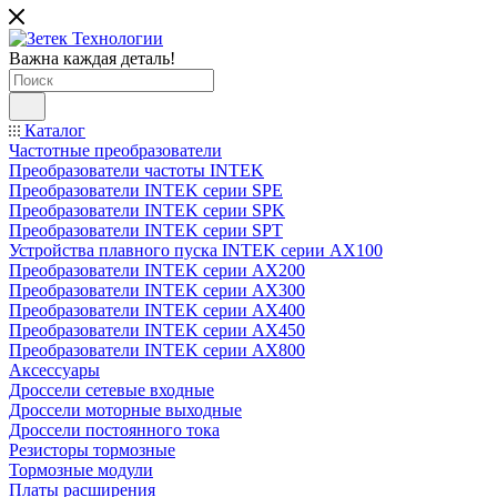
Важна каждая деталь!
Каталог
Частотные преобразователи
Преобразователи частоты INTEK
Преобразователи INTEK серии SPE
Преобразователи INTEK серии SPK
Преобразователи INTEK серии SPT
Устройства плавного пуска INTEK серии AX100
Преобразователи INTEK серии AX200
Преобразователи INTEK серии AX300
Преобразователи INTEK серии AX400
Преобразователи INTEK серии AX450
Преобразователи INTEK серии AX800
Аксессуары
Дроссели сетевые входные
Дроссели моторные выходные
Дроссели постоянного тока
Резисторы тормозные
Тормозные модули
Платы расширения