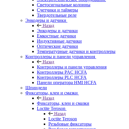
Светосигнальные колонны
Счетчики и таймеры
Твердотельные реле
Энкодеры и датчики
Назад
Энкодеры и датчики
Емкостные датчики
Индуктивные датчики
Оптические датчики
Температурные датчики и контроллеры
Контроллеры и панели управления
Назад
Контроллеры и панели управления
Контроллеры PAC HCFA
Контроллеры PLC HCFA
Панели оператора HMI HCFA
Шпиндели
Фиксаторы, клеи и смазки
Назад
Фиксаторы, клеи и смазки
Loctite Teroson
Назад
Loctite Teroson
Резьбовые фиксаторы