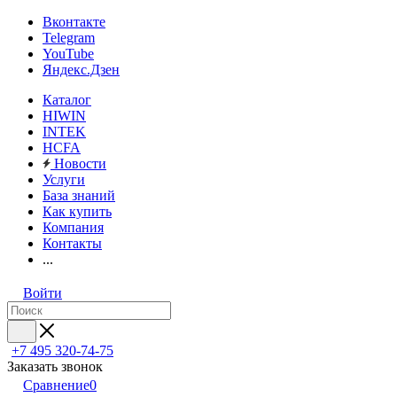
Вконтакте
Telegram
YouTube
Яндекс.Дзен
Каталог
HIWIN
INTEK
HCFA
Новости
Услуги
База знаний
Как купить
Компания
Контакты
...
Войти
+7 495 320-74-75
Заказать звонок
Сравнение
0