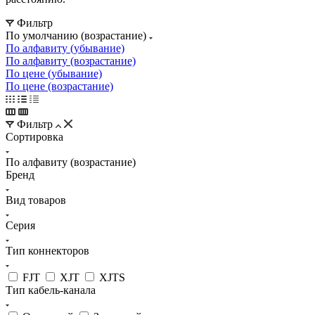
Фильтр
По умолчанию (возрастание)
По алфавиту (убывание)
По алфавиту (возрастание)
По цене (убывание)
По цене (возрастание)
Фильтр
Сортировка
По алфавиту (возрастание)
Бренд
Вид товаров
Серия
Тип коннекторов
FJT
XJT
XJTS
Тип кабель-канала