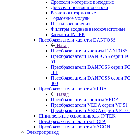
Дроссели моторные выходные
Дроссели постоянного тока
Резисторы тормозные
Тормозные модули
Платы расширения
Фильтры входные высокочастотные
Запчасти INTEK
Преобразователи частоты DANFOSS
Назад
Преобразователи частоты DANFOSS
Преобразователи DANFOSS серии FC
51
Преобразователи DANFOSS серии FC
101
Преобразователи DANFOSS серии FC
360
Преобразователи частоты VEDA
Назад
Преобразователи частоты VEDA
Преобразователи VEDA серии VF 51
Преобразователи VEDA серии VF 101
Шпиндельные сервоприводы INTEK
Преобразователи частоты HCFA
Преобразователи частоты VACON
Электропривод