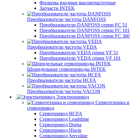
Фильтры входные высокочастотные
Запчасти INTEK
Преобразователи частоты DANFOSS
Преобразователи DANFOSS серии FC 51
Преобразователи DANFOSS серии FC 101
Преобразователи DANFOSS серии FC 360
Преобразователи частоты VEDA
Преобразователи VEDA серии VF 51
Преобразователи VEDA серии VF 101
Шпиндельные сервоприводы INTEK
Преобразователи частоты HCFA
Преобразователи частоты VACON
Электропривод
Сервотехника и
сервопривод
Сервопривод HCFA
Сервопривод Leadshine
Сервопривод Dorna
Сервопривод Hiwin
Сервопривод Servoline