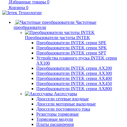
Избранные товары
0
Корзина
0
Частотные
преобразователи
Преобразователи частоты INTEK
Преобразователи INTEK серии SPE
Преобразователи INTEK серии SPK
Преобразователи INTEK серии SPT
Устройства плавного пуска INTEK серии
AX100
Преобразователи INTEK серии AX200
Преобразователи INTEK серии AX300
Преобразователи INTEK серии AX400
Преобразователи INTEK серии AX450
Преобразователи INTEK серии AX800
Аксессуары
Дроссели сетевые входные
Дроссели моторные выходные
Дроссели постоянного тока
Резисторы тормозные
Тормозные модули
Платы расширения