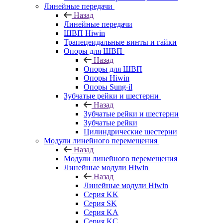
Линейные передачи
Назад
Линейные передачи
ШВП Hiwin
Трапецеидальные винты и гайки
Опоры для ШВП
Назад
Опоры для ШВП
Опоры Hiwin
Опоры Sung-il
Зубчатые рейки и шестерни
Назад
Зубчатые рейки и шестерни
Зубчатые рейки
Цилиндрические шестерни
Модули линейного перемещения
Назад
Модули линейного перемещения
Линейные модули Hiwin
Назад
Линейные модули Hiwin
Серия KK
Серия SK
Серия KA
Серия KC