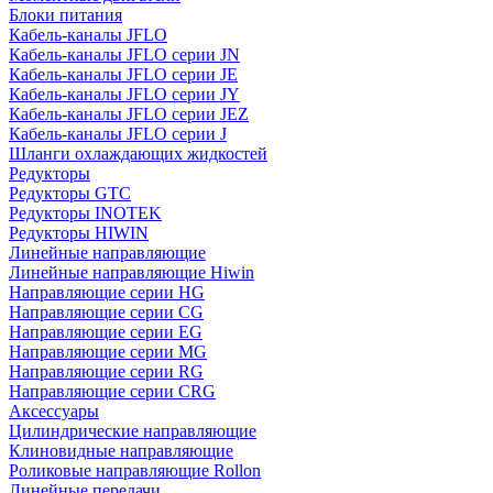
Блоки питания
Кабель-каналы JFLO
Кабель-каналы JFLO серии JN
Кабель-каналы JFLO серии JE
Кабель-каналы JFLO серии JY
Кабель-каналы JFLO серии JEZ
Кабель-каналы JFLO серии J
Шланги охлаждающих жидкостей
Редукторы
Редукторы GTC
Редукторы INOTEK
Редукторы HIWIN
Линейные направляющие
Линейные направляющие Hiwin
Направляющие серии HG
Направляющие серии CG
Направляющие серии EG
Направляющие серии MG
Направляющие серии RG
Направляющие серии CRG
Аксессуары
Цилиндрические направляющие
Клиновидные направляющие
Роликовые направляющие Rollon
Линейные передачи