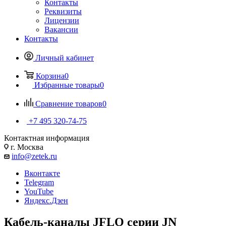
Контакты
Реквизиты
Лицензии
Вакансии
Контакты
Личный кабинет
Корзина
0
Избранные товары
0
Сравнение товаров
0
+7 495 320-74-75
Контактная информация
г. Москва
info@zetek.ru
Вконтакте
Telegram
YouTube
Яндекс.Дзен
Кабель-каналы JFLO серии JN