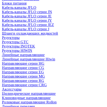
Блоки питания
Кабель-каналы JFLO
Кабель-каналы JFLO серии JN
Кабель-каналы JFLO серии JE
Кабель-каналы JFLO серии JY
Кабель-каналы JFLO серии JEZ
Кабель-каналы JFLO серии J
Шланги охлаждающих жидкостей
Редукторы
Редукторы GTC
Редукторы INOTEK
Редукторы HIWIN
Линейные направляющие
Линейные направляющие Hiwin
Направляющие серии HG
Направляющие серии CG
Направляющие серии EG
Направляющие серии MG
Направляющие серии RG
Направляющие серии CRG
Аксессуары
Цилиндрические направляющие
Клиновидные направляющие
Роликовые направляющие Rollon
Линейные передачи