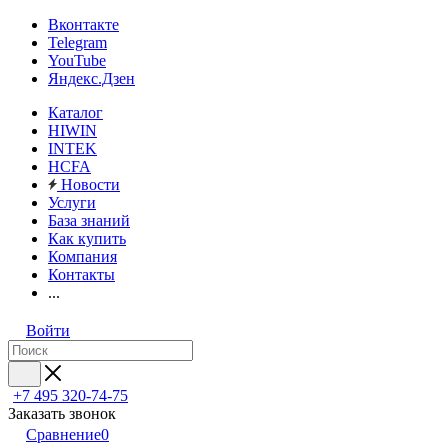
Вконтакте
Telegram
YouTube
Яндекс.Дзен
Каталог
HIWIN
INTEK
HCFA
Новости
Услуги
База знаний
Как купить
Компания
Контакты
...
Войти
+7 495 320-74-75
Заказать звонок
Сравнение
0