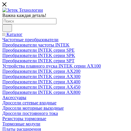
Важна каждая деталь!
Каталог
Частотные преобразователи
Преобразователи частоты INTEK
Преобразователи INTEK серии SPE
Преобразователи INTEK серии SPK
Преобразователи INTEK серии SPT
Устройства плавного пуска INTEK серии AX100
Преобразователи INTEK серии AX200
Преобразователи INTEK серии AX300
Преобразователи INTEK серии AX400
Преобразователи INTEK серии AX450
Преобразователи INTEK серии AX800
Аксессуары
Дроссели сетевые входные
Дроссели моторные выходные
Дроссели постоянного тока
Резисторы тормозные
Тормозные модули
Платы расширения