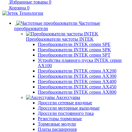
Избранные товары
0
Корзина
0
Частотные
преобразователи
Преобразователи частоты INTEK
Преобразователи INTEK серии SPE
Преобразователи INTEK серии SPK
Преобразователи INTEK серии SPT
Устройства плавного пуска INTEK серии
AX100
Преобразователи INTEK серии AX200
Преобразователи INTEK серии AX300
Преобразователи INTEK серии AX400
Преобразователи INTEK серии AX450
Преобразователи INTEK серии AX800
Аксессуары
Дроссели сетевые входные
Дроссели моторные выходные
Дроссели постоянного тока
Резисторы тормозные
Тормозные модули
Платы расширения