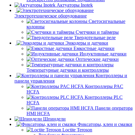
Актуаторы Inotek
Электротехническое оборудование
Светосигнальные
колонны
Счетчики и таймеры
Твердотельные реле
Энкодеры и датчики
Емкостные датчики
Индуктивные датчики
Оптические датчики
Температурные датчики и контроллеры
Контроллеры и
панели управления
Контроллеры PAC
HCFA
Контроллеры PLC
HCFA
Панели оператора
HMI HCFA
Шпиндели
Фиксаторы, клеи и смазки
Loctite Teroson