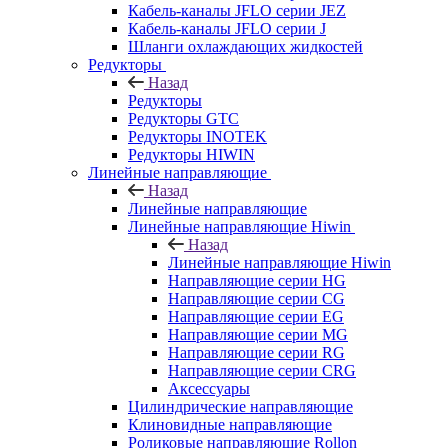
Кабель-каналы JFLO серии JEZ
Кабель-каналы JFLO серии J
Шланги охлаждающих жидкостей
Редукторы
Назад
Редукторы
Редукторы GTC
Редукторы INOTEK
Редукторы HIWIN
Линейные направляющие
Назад
Линейные направляющие
Линейные направляющие Hiwin
Назад
Линейные направляющие Hiwin
Направляющие серии HG
Направляющие серии CG
Направляющие серии EG
Направляющие серии MG
Направляющие серии RG
Направляющие серии CRG
Аксессуары
Цилиндрические направляющие
Клиновидные направляющие
Роликовые направляющие Rollon