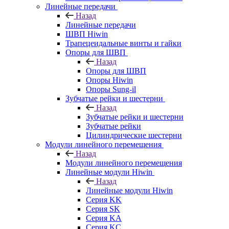
Линейные передачи
Назад
Линейные передачи
ШВП Hiwin
Трапецеидальные винты и гайки
Опоры для ШВП
Назад
Опоры для ШВП
Опоры Hiwin
Опоры Sung-il
Зубчатые рейки и шестерни
Назад
Зубчатые рейки и шестерни
Зубчатые рейки
Цилиндрические шестерни
Модули линейного перемещения
Назад
Модули линейного перемещения
Линейные модули Hiwin
Назад
Линейные модули Hiwin
Серия KK
Серия SK
Серия KA
Серия KC