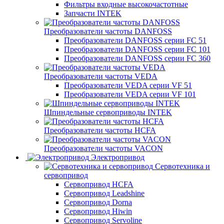
Фильтры входные высокочастотные
Запчасти INTEK
Преобразователи частоты DANFOSS
Преобразователи DANFOSS серии FC 51
Преобразователи DANFOSS серии FC 101
Преобразователи DANFOSS серии FC 360
Преобразователи частоты VEDA
Преобразователи VEDA серии VF 51
Преобразователи VEDA серии VF 101
Шпиндельные сервоприводы INTEK
Преобразователи частоты HCFA
Преобразователи частоты VACON
Электропривод
Сервотехника и
сервопривод
Сервопривод HCFA
Сервопривод Leadshine
Сервопривод Dorna
Сервопривод Hiwin
Сервопривод Servoline