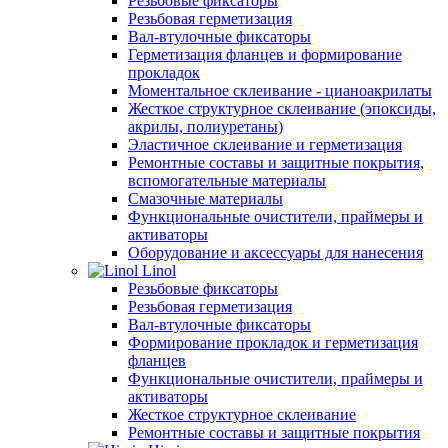
Резьбовые фиксаторы
Резьбовая герметизация
Вал-втулочные фиксаторы
Герметизация фланцев и формирование
прокладок
Моментальное склеивание - цианоакрилаты
Жесткое структурное склеивание (эпоксиды,
акрилы, полиуретаны)
Эластичное склеивание и герметизация
Ремонтные составы и защитные покрытия,
вспомогательные материалы
Смазочные материалы
Функциональные очистители, праймеры и
активаторы
Оборудование и аксессуары для нанесения
Linol
Резьбовые фиксаторы
Резьбовая герметизация
Вал-втулочные фиксаторы
Формирование прокладок и герметизация
фланцев
Функциональные очистители, праймеры и
активаторы
Жесткое структурное склеивание
Ремонтные составы и защитные покрытия