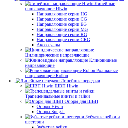
Линейные
направляющие Hiwin
Направляющие серии HG
Направляющие серии CG
Направляющие серии EG
Направляющие серии MG
Направляющие серии RG
Направляющие серии CRG
Аксессуары
Цилиндрические направляющие
Клиновидные
направляющие
Роликовые
направляющие Rollon
Линейные передачи
ШВП Hiwin
Трапецеидальные винты и гайки
Опоры для ШВП
Опоры Hiwin
Опоры Sung-il
Зубчатые рейки и
шестерни
Зубчатые рейки