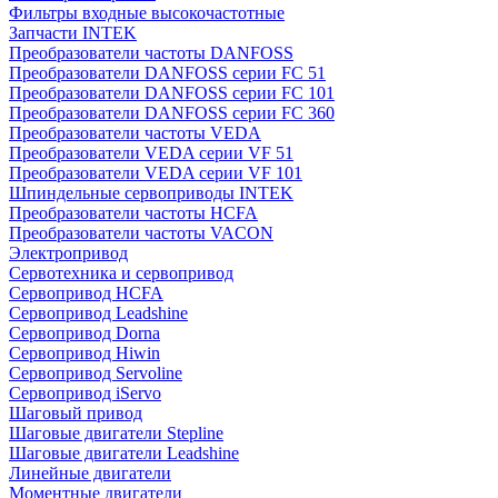
Фильтры входные высокочастотные
Запчасти INTEK
Преобразователи частоты DANFOSS
Преобразователи DANFOSS серии FC 51
Преобразователи DANFOSS серии FC 101
Преобразователи DANFOSS серии FC 360
Преобразователи частоты VEDA
Преобразователи VEDA серии VF 51
Преобразователи VEDA серии VF 101
Шпиндельные сервоприводы INTEK
Преобразователи частоты HCFA
Преобразователи частоты VACON
Электропривод
Сервотехника и сервопривод
Сервопривод HCFA
Сервопривод Leadshine
Сервопривод Dorna
Сервопривод Hiwin
Сервопривод Servoline
Сервопривод iServo
Шаговый привод
Шаговые двигатели Stepline
Шаговые двигатели Leadshine
Линейные двигатели
Моментные двигатели