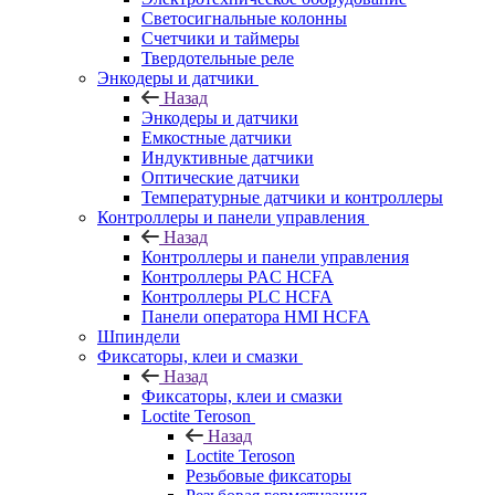
Светосигнальные колонны
Счетчики и таймеры
Твердотельные реле
Энкодеры и датчики
Назад
Энкодеры и датчики
Емкостные датчики
Индуктивные датчики
Оптические датчики
Температурные датчики и контроллеры
Контроллеры и панели управления
Назад
Контроллеры и панели управления
Контроллеры PAC HCFA
Контроллеры PLC HCFA
Панели оператора HMI HCFA
Шпиндели
Фиксаторы, клеи и смазки
Назад
Фиксаторы, клеи и смазки
Loctite Teroson
Назад
Loctite Teroson
Резьбовые фиксаторы