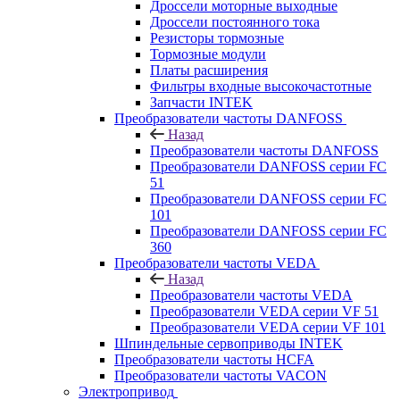
Дроссели моторные выходные
Дроссели постоянного тока
Резисторы тормозные
Тормозные модули
Платы расширения
Фильтры входные высокочастотные
Запчасти INTEK
Преобразователи частоты DANFOSS
Назад
Преобразователи частоты DANFOSS
Преобразователи DANFOSS серии FC
51
Преобразователи DANFOSS серии FC
101
Преобразователи DANFOSS серии FC
360
Преобразователи частоты VEDA
Назад
Преобразователи частоты VEDA
Преобразователи VEDA серии VF 51
Преобразователи VEDA серии VF 101
Шпиндельные сервоприводы INTEK
Преобразователи частоты HCFA
Преобразователи частоты VACON
Электропривод