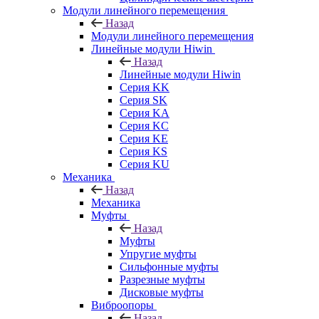
Модули линейного перемещения
Назад
Модули линейного перемещения
Линейные модули Hiwin
Назад
Линейные модули Hiwin
Серия KK
Серия SK
Серия KA
Серия KC
Серия KE
Серия KS
Серия KU
Механика
Назад
Механика
Муфты
Назад
Муфты
Упругие муфты
Сильфонные муфты
Разрезные муфты
Дисковые муфты
Виброопоры
Назад