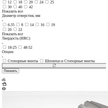
12
18
20
24
25
30
40
42
Показать все
Диаметр отверстия, мм
6.35
8
14
16
19
20
22
Показать все
Твердость (HRC)
18-25
48-52
Опции
Стопорные винты
Шпонпаз и Стопорные винты
Показать