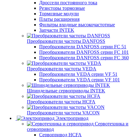
Дроссели постоянного тока
Резисторы тормозные
Тормозные модули
Платы расширения
Фильтры входные высокочастотные
Запчасти INTEK
Преобразователи частоты DANFOSS
Преобразователи DANFOSS серии FC 51
Преобразователи DANFOSS серии FC 101
Преобразователи DANFOSS серии FC 360
Преобразователи частоты VEDA
Преобразователи VEDA серии VF 51
Преобразователи VEDA серии VF 101
Шпиндельные сервоприводы INTEK
Преобразователи частоты HCFA
Преобразователи частоты VACON
Электропривод
Сервотехника и
сервопривод
Сервопривод HCFA