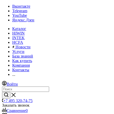
Вконтакте
Telegram
YouTube
Яндекс.Дзен
Каталог
HIWIN
INTEK
HCFA
Новости
Услуги
База знаний
Как купить
Компания
Контакты
...
Войти
+7 495 320-74-75
Заказать звонок
Сравнение
0