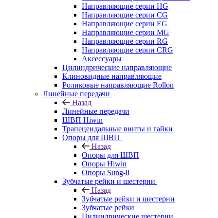
Направляющие серии HG
Направляющие серии CG
Направляющие серии EG
Направляющие серии MG
Направляющие серии RG
Направляющие серии CRG
Аксессуары
Цилиндрические направляющие
Клиновидные направляющие
Роликовые направляющие Rollon
Линейные передачи
Назад
Линейные передачи
ШВП Hiwin
Трапецеидальные винты и гайки
Опоры для ШВП
Назад
Опоры для ШВП
Опоры Hiwin
Опоры Sung-il
Зубчатые рейки и шестерни
Назад
Зубчатые рейки и шестерни
Зубчатые рейки
Цилиндрические шестерни