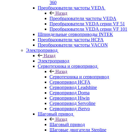
360
Преобразователи частоты VEDA
Назад
Преобразователи частоты VEDA
Преобразователи VEDA серии VF 51
Преобразователи VEDA серии VF 101
Шпиндельные сервоприводы INTEK
Преобразователи частоты HCFA
Преобразователи частоты VACON
Электропривод
Назад
Электропривод
Сервотехника и сервопривод
Назад
Сервотехника и сервопривод
Сервопривод HCFA
Сервопривод Leadshine
Сервопривод Dorna
Сервопривод Hiwin
Сервопривод Servoline
Сервопривод iServo
Шаговый привод
Назад
Шаговый привод
Шаговые двигатели Stepline