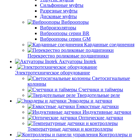
Сильфонные муфты
Разрезные муфты
Дисковые муфты
Виброопоры
Виброизоляторы
Виброопоры серии BR
Виброопоры серии GM
Карданные соединения
Перекрестно роликовые подшипники
Актуаторы Inotek
Электротехническое оборудование
Светосигнальные
колонны
Счетчики и таймеры
Твердотельные реле
Энкодеры и датчики
Емкостные датчики
Индуктивные датчики
Оптические датчики
Температурные датчики и контроллеры
Контроллеры и