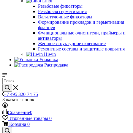
Linol
Резьбовые фиксаторы
Резьбовая герметизация
Вал-втулочные фиксаторы
Формирование прокладок и герметизация
фланцев
Функциональные очистители, праймеры и
активаторы
Жесткое структурное склеивание
Ремонтные составы и защитные покрытия
Hiwin
Упаковка
Распродажа
+7 495 320-74-75
Заказать звонок
Сравнение
0
Избранные товары
0
Корзина
0