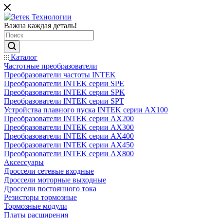
Важна каждая деталь!
Каталог
Частотные преобразователи
Преобразователи частоты INTEK
Преобразователи INTEK серии SPE
Преобразователи INTEK серии SPK
Преобразователи INTEK серии SPT
Устройства плавного пуска INTEK серии AX100
Преобразователи INTEK серии AX200
Преобразователи INTEK серии AX300
Преобразователи INTEK серии AX400
Преобразователи INTEK серии AX450
Преобразователи INTEK серии AX800
Аксессуары
Дроссели сетевые входные
Дроссели моторные выходные
Дроссели постоянного тока
Резисторы тормозные
Тормозные модули
Платы расширения