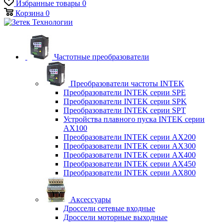
Избранные товары
0
Корзина
0
Частотные преобразователи
Преобразователи частоты INTEK
Преобразователи INTEK серии SPE
Преобразователи INTEK серии SPK
Преобразователи INTEK серии SPT
Устройства плавного пуска INTEK серии
AX100
Преобразователи INTEK серии AX200
Преобразователи INTEK серии AX300
Преобразователи INTEK серии AX400
Преобразователи INTEK серии AX450
Преобразователи INTEK серии AX800
Аксессуары
Дроссели сетевые входные
Дроссели моторные выходные