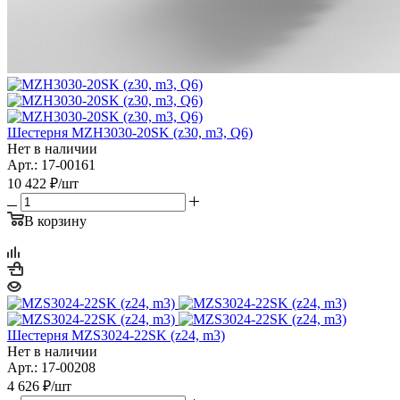
Шестерня MZH3030-20SK (z30, m3, Q6)
Нет в наличии
Арт.: 17-00161
10 422
₽
/шт
В корзину
Шестерня MZS3024-22SK (z24, m3)
Нет в наличии
Арт.: 17-00208
4 626
₽
/шт