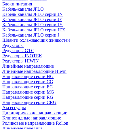
Блоки питания
Кабель-каналы JFLO
Кабель-каналы JFLO серии JN
Кабель-каналы JFLO серии JE
Кабель-каналы JFLO серии JY
Кабель-каналы JFLO серии JEZ
Кабель-каналы JFLO серии J
Шланги охлаждающих жидкостей
Редукторы
Редукторы GTC
Редукторы INOTEK
Редукторы HIWIN
Линейные направляющие
Линейные направляющие Hiwin
Направляющие серии HG
Направляющие серии CG
Направляющие серии EG
Направляющие серии MG
Направляющие серии RG
Направляющие серии CRG
Аксессуары
Цилиндрические направляющие
Клиновидные направляющие
Роликовые направляющие Rollon
Линейные передачи