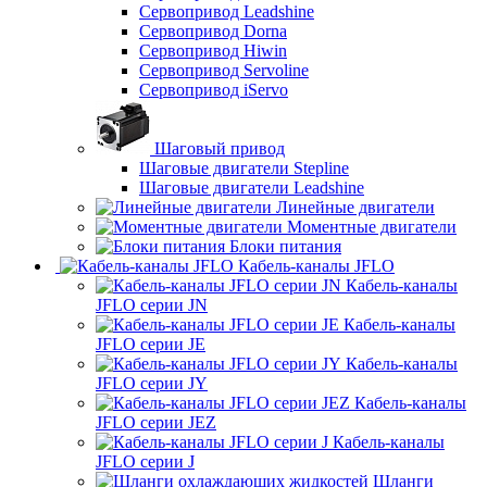
Сервопривод Leadshine
Сервопривод Dorna
Сервопривод Hiwin
Сервопривод Servoline
Сервопривод iServo
Шаговый привод
Шаговые двигатели Stepline
Шаговые двигатели Leadshine
Линейные двигатели
Моментные двигатели
Блоки питания
Кабель-каналы JFLO
Кабель-каналы
JFLO серии JN
Кабель-каналы
JFLO серии JE
Кабель-каналы
JFLO серии JY
Кабель-каналы
JFLO серии JEZ
Кабель-каналы
JFLO серии J
Шланги