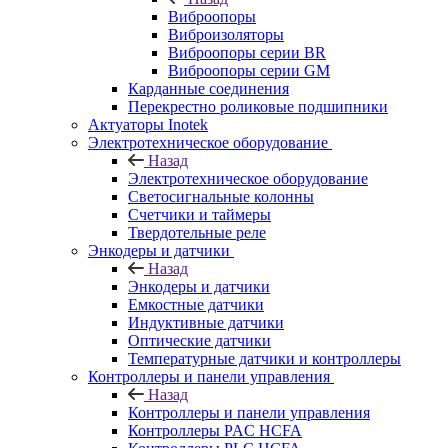
Виброопоры
Виброизоляторы
Виброопоры серии BR
Виброопоры серии GM
Карданные соединения
Перекрестно роликовые подшипники
Актуаторы Inotek
Электротехническое оборудование
Назад
Электротехническое оборудование
Светосигнальные колонны
Счетчики и таймеры
Твердотельные реле
Энкодеры и датчики
Назад
Энкодеры и датчики
Емкостные датчики
Индуктивные датчики
Оптические датчики
Температурные датчики и контроллеры
Контроллеры и панели управления
Назад
Контроллеры и панели управления
Контроллеры PAC HCFA