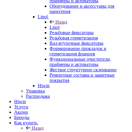
праймеры и активаторы
Оборудование и аксессуары для
нанесения
Linol
Назад
Linol
Резьбовые фиксаторы
Резьбовая герметизация
Вал-втулочные фиксаторы
Формирование прокладок и
герметизация фланцев
Функциональные очистители,
праймеры и активаторы
Жесткое структурное склеивание
Ремонтные составы и защитные
покрытия
Hiwin
Упаковка
Распродажа
Hiwin
Услуги
Акции
Бренды
Как купить
Назад