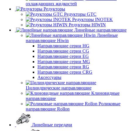
охлаждающих жидкостей
Редукторы
Редукторы GTC
Редукторы INOTEK
Редукторы HIWIN
Линейные направляющие
Линейные
направляющие Hiwin
Направляющие серии HG
Направляющие серии CG
Направляющие серии EG
Направляющие серии MG
Направляющие серии RG
Направляющие серии CRG
Аксессуары
Цилиндрические направляющие
Клиновидные
направляющие
Роликовые
направляющие Rollon
Линейные передачи