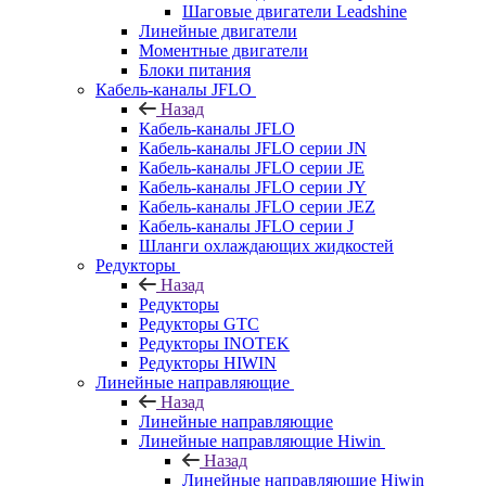
Шаговые двигатели Leadshine
Линейные двигатели
Моментные двигатели
Блоки питания
Кабель-каналы JFLO
Назад
Кабель-каналы JFLO
Кабель-каналы JFLO серии JN
Кабель-каналы JFLO серии JE
Кабель-каналы JFLO серии JY
Кабель-каналы JFLO серии JEZ
Кабель-каналы JFLO серии J
Шланги охлаждающих жидкостей
Редукторы
Назад
Редукторы
Редукторы GTC
Редукторы INOTEK
Редукторы HIWIN
Линейные направляющие
Назад
Линейные направляющие
Линейные направляющие Hiwin
Назад
Линейные направляющие Hiwin