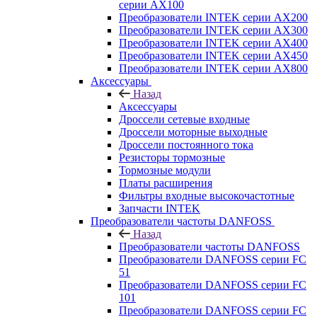
серии AX100
Преобразователи INTEK серии AX200
Преобразователи INTEK серии AX300
Преобразователи INTEK серии AX400
Преобразователи INTEK серии AX450
Преобразователи INTEK серии AX800
Аксессуары
Назад
Аксессуары
Дроссели сетевые входные
Дроссели моторные выходные
Дроссели постоянного тока
Резисторы тормозные
Тормозные модули
Платы расширения
Фильтры входные высокочастотные
Запчасти INTEK
Преобразователи частоты DANFOSS
Назад
Преобразователи частоты DANFOSS
Преобразователи DANFOSS серии FC
51
Преобразователи DANFOSS серии FC
101
Преобразователи DANFOSS серии FC