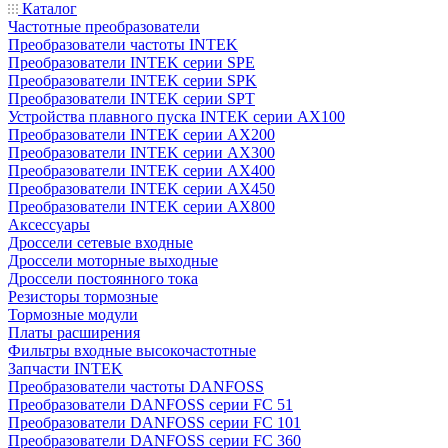
Каталог
Частотные преобразователи
Преобразователи частоты INTEK
Преобразователи INTEK серии SPE
Преобразователи INTEK серии SPK
Преобразователи INTEK серии SPT
Устройства плавного пуска INTEK серии AX100
Преобразователи INTEK серии AX200
Преобразователи INTEK серии AX300
Преобразователи INTEK серии AX400
Преобразователи INTEK серии AX450
Преобразователи INTEK серии AX800
Аксессуары
Дроссели сетевые входные
Дроссели моторные выходные
Дроссели постоянного тока
Резисторы тормозные
Тормозные модули
Платы расширения
Фильтры входные высокочастотные
Запчасти INTEK
Преобразователи частоты DANFOSS
Преобразователи DANFOSS серии FC 51
Преобразователи DANFOSS серии FC 101
Преобразователи DANFOSS серии FC 360