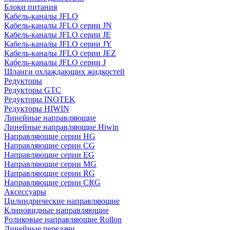
Блоки питания
Кабель-каналы JFLO
Кабель-каналы JFLO серии JN
Кабель-каналы JFLO серии JE
Кабель-каналы JFLO серии JY
Кабель-каналы JFLO серии JEZ
Кабель-каналы JFLO серии J
Шланги охлаждающих жидкостей
Редукторы
Редукторы GTC
Редукторы INOTEK
Редукторы HIWIN
Линейные направляющие
Линейные направляющие Hiwin
Направляющие серии HG
Направляющие серии CG
Направляющие серии EG
Направляющие серии MG
Направляющие серии RG
Направляющие серии CRG
Аксессуары
Цилиндрические направляющие
Клиновидные направляющие
Роликовые направляющие Rollon
Линейные передачи