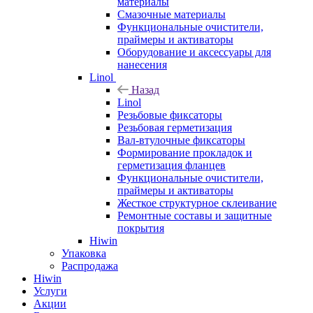
материалы
Смазочные материалы
Функциональные очистители,
праймеры и активаторы
Оборудование и аксессуары для
нанесения
Linol
Назад
Linol
Резьбовые фиксаторы
Резьбовая герметизация
Вал-втулочные фиксаторы
Формирование прокладок и
герметизация фланцев
Функциональные очистители,
праймеры и активаторы
Жесткое структурное склеивание
Ремонтные составы и защитные
покрытия
Hiwin
Упаковка
Распродажа
Hiwin
Услуги
Акции