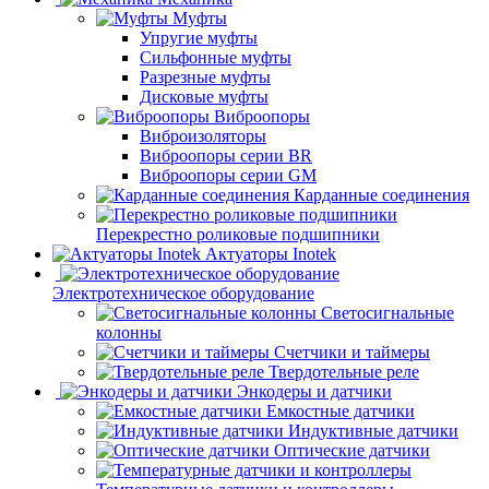
Муфты
Упругие муфты
Сильфонные муфты
Разрезные муфты
Дисковые муфты
Виброопоры
Виброизоляторы
Виброопоры серии BR
Виброопоры серии GM
Карданные соединения
Перекрестно роликовые подшипники
Актуаторы Inotek
Электротехническое оборудование
Светосигнальные
колонны
Счетчики и таймеры
Твердотельные реле
Энкодеры и датчики
Емкостные датчики
Индуктивные датчики
Оптические датчики