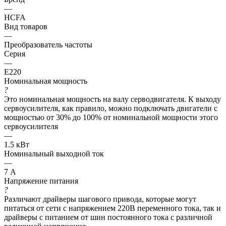
—
HCFA
Вид товаров
—
Преобразователь частоты
Серия
—
E220
Номинальная мощность
?
Это номинальная мощность на валу серводвигателя. К выходу
сервоусилителя, как правило, можно подключать двигатели с
мощностью от 30% до 100% от номинальной мощности этого
сервоусилителя
—
1.5 кВт
Номинальный выходной ток
—
7 А
Напряжение питания
?
Различают драйверы шагового привода, которые могут
питаться от сети с напряжением 220В переменного тока, так и
драйверы с питанием от шин постоянного тока с различной