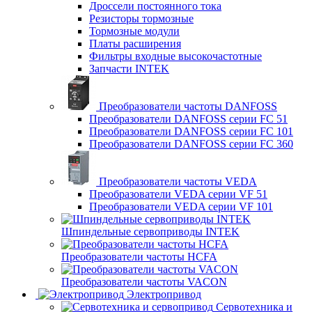
Дроссели постоянного тока
Резисторы тормозные
Тормозные модули
Платы расширения
Фильтры входные высокочастотные
Запчасти INTEK
Преобразователи частоты DANFOSS
Преобразователи DANFOSS серии FC 51
Преобразователи DANFOSS серии FC 101
Преобразователи DANFOSS серии FC 360
Преобразователи частоты VEDA
Преобразователи VEDA серии VF 51
Преобразователи VEDA серии VF 101
Шпиндельные сервоприводы INTEK
Преобразователи частоты HCFA
Преобразователи частоты VACON
Электропривод
Сервотехника и