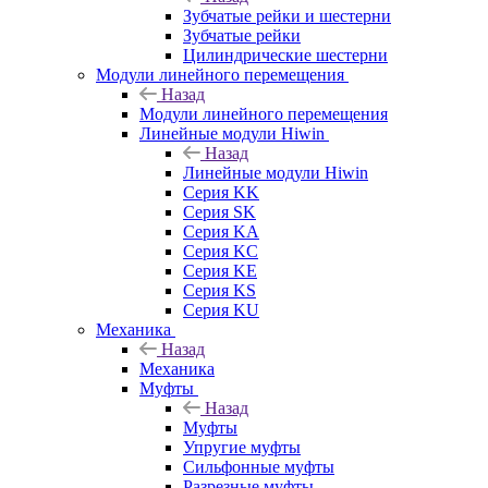
Зубчатые рейки и шестерни
Зубчатые рейки
Цилиндрические шестерни
Модули линейного перемещения
Назад
Модули линейного перемещения
Линейные модули Hiwin
Назад
Линейные модули Hiwin
Серия KK
Серия SK
Серия KA
Серия KC
Серия KE
Серия KS
Серия KU
Механика
Назад
Механика
Муфты
Назад
Муфты
Упругие муфты
Сильфонные муфты
Разрезные муфты