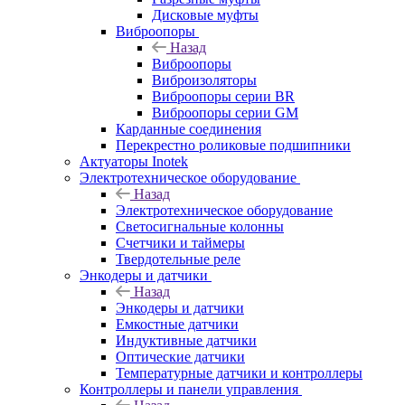
Дисковые муфты
Виброопоры
Назад
Виброопоры
Виброизоляторы
Виброопоры серии BR
Виброопоры серии GM
Карданные соединения
Перекрестно роликовые подшипники
Актуаторы Inotek
Электротехническое оборудование
Назад
Электротехническое оборудование
Светосигнальные колонны
Счетчики и таймеры
Твердотельные реле
Энкодеры и датчики
Назад
Энкодеры и датчики
Емкостные датчики
Индуктивные датчики
Оптические датчики
Температурные датчики и контроллеры
Контроллеры и панели управления