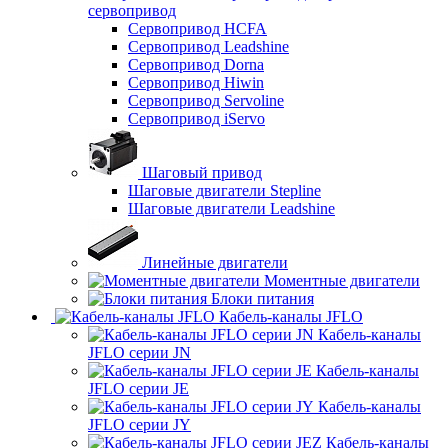
сервопривод
Сервопривод HCFA
Сервопривод Leadshine
Сервопривод Dorna
Сервопривод Hiwin
Сервопривод Servoline
Сервопривод iServo
Шаговый привод
Шаговые двигатели Stepline
Шаговые двигатели Leadshine
Линейные двигатели
Моментные двигатели
Блоки питания
Кабель-каналы JFLO
Кабель-каналы
JFLO серии JN
Кабель-каналы
JFLO серии JE
Кабель-каналы
JFLO серии JY
Кабель-каналы