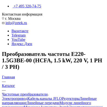
+7 495 320-74-75
Контактная информация
г. Москва
info@zetek.ru
Вконтакте
Telegram
YouTube
Яндекс.Дзен
Преобразователь частоты E220-
1.5G3BE-00 (HCFA, 1.5 kW, 220 V, 1 PH
/ 3 PH)
Главная
—
Каталог
—
Частотные преобразователи
Электропривод
Кабель-каналы JFLO
Редукторы
Линейные
направляющие
Линейные передачи
Модули линейного