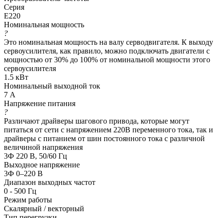
Серия
E220
Номинальная мощность
?
Это номинальная мощность на валу серводвигателя. К выходу
сервоусилителя, как правило, можно подключать двигатели с
мощностью от 30% до 100% от номинальной мощности этого
сервоусилителя
1.5 кВт
Номинальный выходной ток
7 А
Напряжение питания
?
Различают драйверы шагового привода, которые могут
питаться от сети с напряжением 220В переменного тока, так и
драйверы с питанием от шин постоянного тока с различной
величиной напряжения
3Ф 220 В, 50/60 Гц
Выходное напряжение
3Ф 0–220 В
Диапазон выходных частот
0 - 500 Гц
Режим работы
Скалярный / векторный
Тип перегрузки