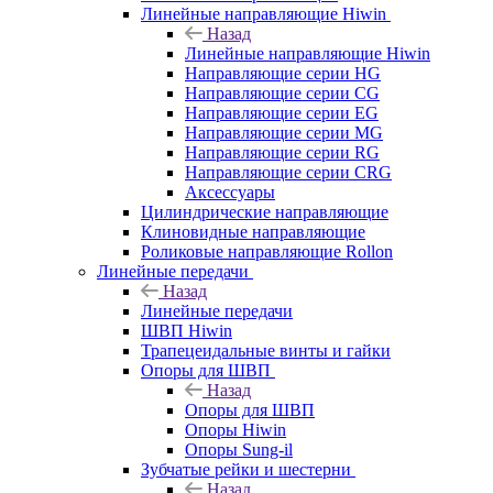
Линейные направляющие Hiwin
Назад
Линейные направляющие Hiwin
Направляющие серии HG
Направляющие серии CG
Направляющие серии EG
Направляющие серии MG
Направляющие серии RG
Направляющие серии CRG
Аксессуары
Цилиндрические направляющие
Клиновидные направляющие
Роликовые направляющие Rollon
Линейные передачи
Назад
Линейные передачи
ШВП Hiwin
Трапецеидальные винты и гайки
Опоры для ШВП
Назад
Опоры для ШВП
Опоры Hiwin
Опоры Sung-il
Зубчатые рейки и шестерни
Назад