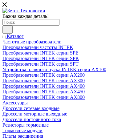
Важна каждая деталь!
Каталог
Частотные преобразователи
Преобразователи частоты INTEK
Преобразователи INTEK серии SPE
Преобразователи INTEK серии SPK
Преобразователи INTEK серии SPT
Устройства плавного пуска INTEK серии AX100
Преобразователи INTEK серии AX200
Преобразователи INTEK серии AX300
Преобразователи INTEK серии AX400
Преобразователи INTEK серии AX450
Преобразователи INTEK серии AX800
Аксессуары
Дроссели сетевые входные
Дроссели моторные выходные
Дроссели постоянного тока
Резисторы тормозные
Тормозные модули
Платы расширения