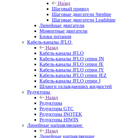
Назад
Шаговый привод
Шаговые двигатели Stepline
Шаговые двигатели Leadshine
Линейные двигатели
Моментные двигатели
Блоки питания
Кабель-каналы JFLO
Назад
Кабель-каналы JFLO
Кабель-каналы JFLO серии JN
Кабель-каналы JFLO серии JE
Кабель-каналы JFLO серии JY
Кабель-каналы JFLO серии JEZ
Кабель-каналы JFLO серии J
Шланги охлаждающих жидкостей
Редукторы
Назад
Редукторы
Редукторы GTC
Редукторы INOTEK
Редукторы HIWIN
Линейные направляющие
Назад
Линейные направляющие