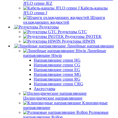
JFLO серии JEZ
Кабель-каналы
JFLO серии J
Шланги
охлаждающих жидкостей
Редукторы
Редукторы GTC
Редукторы INOTEK
Редукторы HIWIN
Линейные направляющие
Линейные
направляющие Hiwin
Направляющие серии HG
Направляющие серии CG
Направляющие серии EG
Направляющие серии MG
Направляющие серии RG
Направляющие серии CRG
Аксессуары
Цилиндрические направляющие
Клиновидные
направляющие
Роликовые
направляющие Rollon