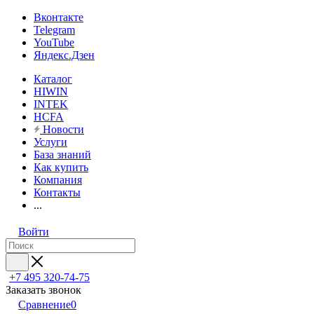
Вконтакте
Telegram
YouTube
Яндекс.Дзен
Каталог
HIWIN
INTEK
HCFA
Новости
Услуги
База знаний
Как купить
Компания
Контакты
...
Войти
+7 495 320-74-75
Заказать звонок
Сравнение
0