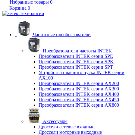
Избранные товары
0
Корзина
0
Частотные преобразователи
Преобразователи частоты INTEK
Преобразователи INTEK серии SPE
Преобразователи INTEK серии SPK
Преобразователи INTEK серии SPT
Устройства плавного пуска INTEK серии
AX100
Преобразователи INTEK серии AX200
Преобразователи INTEK серии AX300
Преобразователи INTEK серии AX400
Преобразователи INTEK серии AX450
Преобразователи INTEK серии AX800
Аксессуары
Дроссели сетевые входные
Дроссели моторные выходные