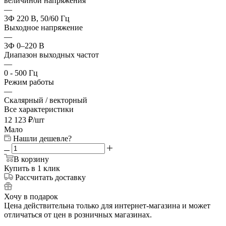
величиной напряжения
—
3Ф 220 В, 50/60 Гц
Выходное напряжение
—
3Ф 0–220 В
Диапазон выходных частот
—
0 - 500 Гц
Режим работы
—
Скалярный / векторный
Все характеристики
12 123
₽
/шт
Мало
Нашли дешевле?
В корзину
Купить в 1 клик
Рассчитать доставку
Хочу в подарок
Цена действительна только для интернет-магазина и может
отличаться от цен в розничных магазинах.