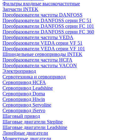
Фильтры входные высокочастотные
Запчасти INTEK
Преобразователи частоты DANFOSS
Преобразователи DANFOSS серии FC 51
Преобразователи DANFOSS серии FC 101
Преобразователи DANFOSS серии FC 360
Преобразователи частоты VEDA
Преобразователи VEDA серии VF 51
Преобразователи VEDA серии VF 101
Шпиндельные сервоприводы INTEK
Преобразователи частоты HCFA
Преобразователи частоты VACON
Электропривод
Сервотехника и сервопривод
Сервопривод HCFA
Сервопривод Leadshine
Сервопривод Dorna
Сервопривод Hiwin
Сервопривод Servoline
Сервопривод iServo
Шаговый привод
Шаговые двигатели Stepline
Шаговые двигатели Leadshine
Линейные двигатели
Моментные двигатели