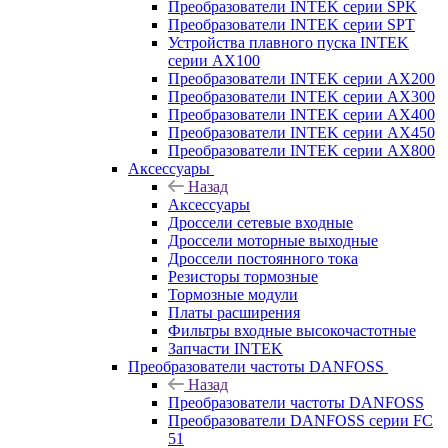
Преобразователи INTEK серии SPK
Преобразователи INTEK серии SPT
Устройства плавного пуска INTEK
серии AX100
Преобразователи INTEK серии AX200
Преобразователи INTEK серии AX300
Преобразователи INTEK серии AX400
Преобразователи INTEK серии AX450
Преобразователи INTEK серии AX800
Аксессуары
Назад
Аксессуары
Дроссели сетевые входные
Дроссели моторные выходные
Дроссели постоянного тока
Резисторы тормозные
Тормозные модули
Платы расширения
Фильтры входные высокочастотные
Запчасти INTEK
Преобразователи частоты DANFOSS
Назад
Преобразователи частоты DANFOSS
Преобразователи DANFOSS серии FC
51