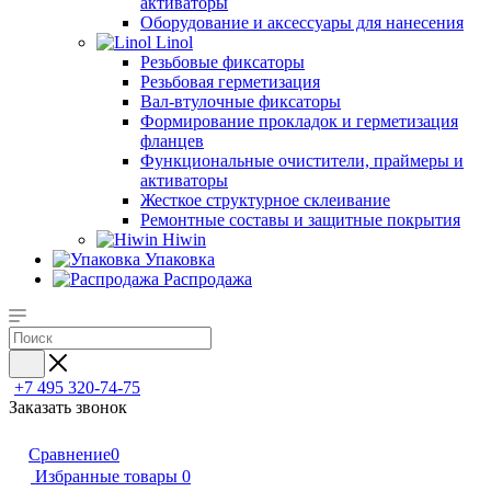
активаторы
Оборудование и аксессуары для нанесения
Linol
Резьбовые фиксаторы
Резьбовая герметизация
Вал-втулочные фиксаторы
Формирование прокладок и герметизация
фланцев
Функциональные очистители, праймеры и
активаторы
Жесткое структурное склеивание
Ремонтные составы и защитные покрытия
Hiwin
Упаковка
Распродажа
+7 495 320-74-75
Заказать звонок
Сравнение
0
Избранные товары
0