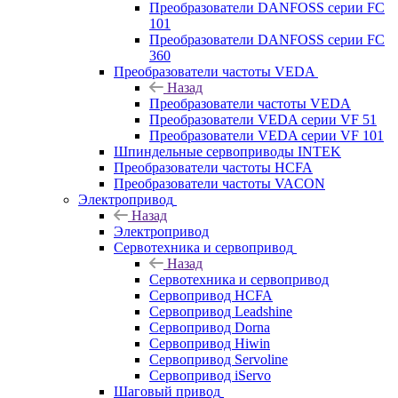
Преобразователи DANFOSS серии FC
101
Преобразователи DANFOSS серии FC
360
Преобразователи частоты VEDA
Назад
Преобразователи частоты VEDA
Преобразователи VEDA серии VF 51
Преобразователи VEDA серии VF 101
Шпиндельные сервоприводы INTEK
Преобразователи частоты HCFA
Преобразователи частоты VACON
Электропривод
Назад
Электропривод
Сервотехника и сервопривод
Назад
Сервотехника и сервопривод
Сервопривод HCFA
Сервопривод Leadshine
Сервопривод Dorna
Сервопривод Hiwin
Сервопривод Servoline
Сервопривод iServo
Шаговый привод