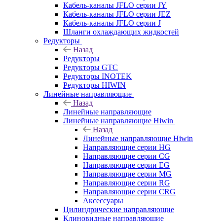
Кабель-каналы JFLO серии JY
Кабель-каналы JFLO серии JEZ
Кабель-каналы JFLO серии J
Шланги охлаждающих жидкостей
Редукторы
Назад
Редукторы
Редукторы GTC
Редукторы INOTEK
Редукторы HIWIN
Линейные направляющие
Назад
Линейные направляющие
Линейные направляющие Hiwin
Назад
Линейные направляющие Hiwin
Направляющие серии HG
Направляющие серии CG
Направляющие серии EG
Направляющие серии MG
Направляющие серии RG
Направляющие серии CRG
Аксессуары
Цилиндрические направляющие
Клиновидные направляющие