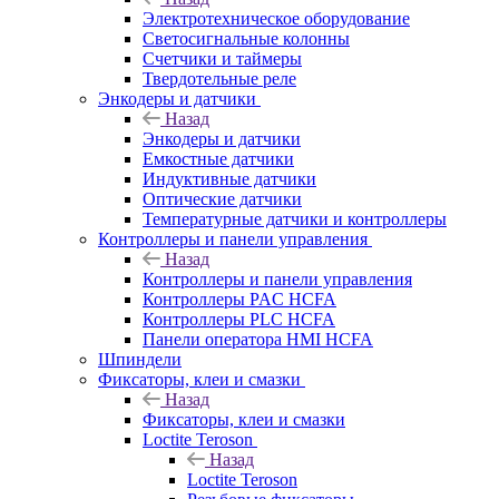
Электротехническое оборудование
Светосигнальные колонны
Счетчики и таймеры
Твердотельные реле
Энкодеры и датчики
Назад
Энкодеры и датчики
Емкостные датчики
Индуктивные датчики
Оптические датчики
Температурные датчики и контроллеры
Контроллеры и панели управления
Назад
Контроллеры и панели управления
Контроллеры PAC HCFA
Контроллеры PLC HCFA
Панели оператора HMI HCFA
Шпиндели
Фиксаторы, клеи и смазки
Назад
Фиксаторы, клеи и смазки
Loctite Teroson
Назад
Loctite Teroson