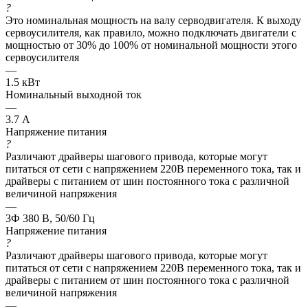
?
Это номинальная мощность на валу серводвигателя. К выходу
сервоусилителя, как правило, можно подключать двигатели с
мощностью от 30% до 100% от номинальной мощности этого
сервоусилителя
—
1.5 кВт
Номинальный выходной ток
—
3.7 А
Напряжение питания
?
Различают драйверы шагового привода, которые могут
питаться от сети с напряжением 220В переменного тока, так и
драйверы с питанием от шин постоянного тока с различной
величиной напряжения
—
3Ф 380 В, 50/60 Гц
Напряжение питания
?
Различают драйверы шагового привода, которые могут
питаться от сети с напряжением 220В переменного тока, так и
драйверы с питанием от шин постоянного тока с различной
величиной напряжения
—