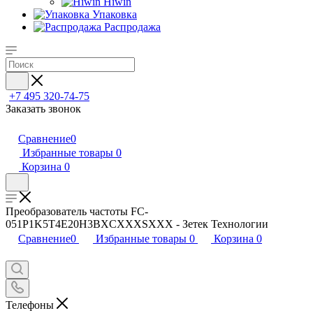
Hiwin
Упаковка
Распродажа
+7 495 320-74-75
Заказать звонок
Сравнение
0
Избранные товары
0
Корзина
0
Преобразователь частоты FC-
051P1K5T4E20H3BXCXXXSXXX - Зетек Технологии
Сравнение
0
Избранные товары
0
Корзина
0
Телефоны