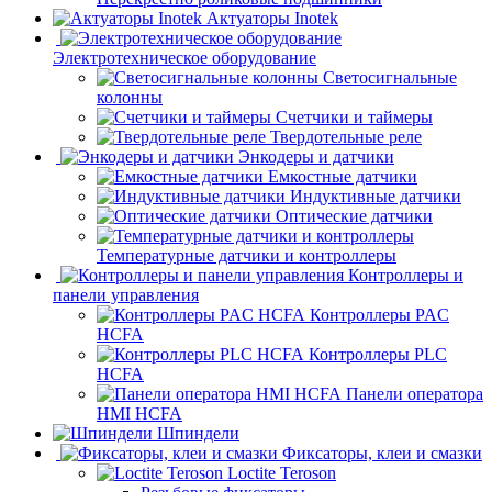
Актуаторы Inotek
Электротехническое оборудование
Светосигнальные
колонны
Счетчики и таймеры
Твердотельные реле
Энкодеры и датчики
Емкостные датчики
Индуктивные датчики
Оптические датчики
Температурные датчики и контроллеры
Контроллеры и
панели управления
Контроллеры PAC
HCFA
Контроллеры PLC
HCFA
Панели оператора
HMI HCFA
Шпиндели
Фиксаторы, клеи и смазки
Loctite Teroson