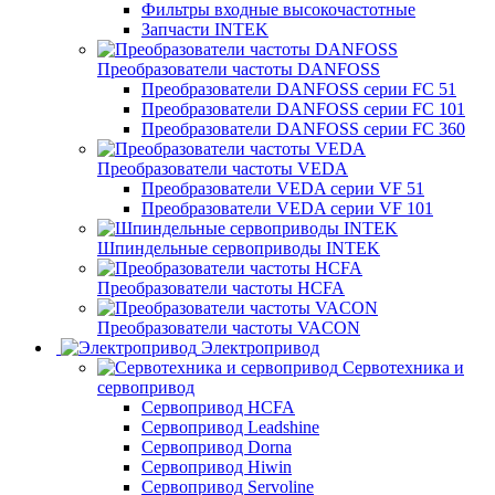
Фильтры входные высокочастотные
Запчасти INTEK
Преобразователи частоты DANFOSS
Преобразователи DANFOSS серии FC 51
Преобразователи DANFOSS серии FC 101
Преобразователи DANFOSS серии FC 360
Преобразователи частоты VEDA
Преобразователи VEDA серии VF 51
Преобразователи VEDA серии VF 101
Шпиндельные сервоприводы INTEK
Преобразователи частоты HCFA
Преобразователи частоты VACON
Электропривод
Сервотехника и
сервопривод
Сервопривод HCFA
Сервопривод Leadshine
Сервопривод Dorna
Сервопривод Hiwin
Сервопривод Servoline