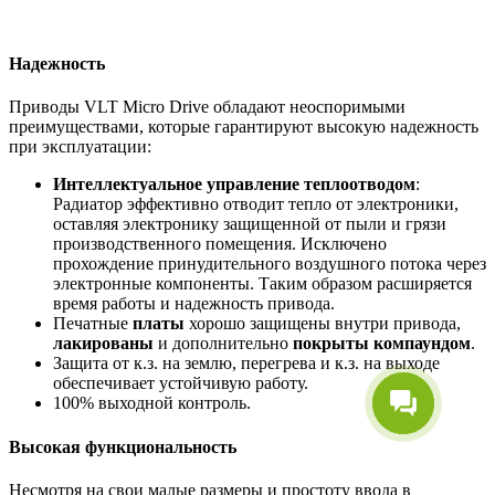
Надежность
Приводы VLT Micro Drive обладают неоспоримыми
преимуществами, которые гарантируют высокую надежность
при эксплуатации:
Интеллектуальное управление теплоотводом
:
Радиатор эффективно отводит тепло от электроники,
оставляя электронику защищенной от пыли и грязи
производственного помещения. Исключено
прохождение принудительного воздушного потока через
электронные компоненты. Таким образом расширяется
время работы и надежность привода.
Печатные
платы
хорошо защищены внутри привода,
лакированы
и дополнительно
покрыты компаундом
.
Защита от к.з. на землю, перегрева и к.з. на выходе
обеспечивает устойчивую работу.
100% выходной контроль.
Высокая функциональность
Несмотря на свои малые размеры и простоту ввода в