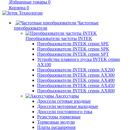
Избранные товары
0
Корзина
0
Частотные
преобразователи
Преобразователи частоты INTEK
Преобразователи INTEK серии SPE
Преобразователи INTEK серии SPK
Преобразователи INTEK серии SPT
Устройства плавного пуска INTEK серии
AX100
Преобразователи INTEK серии AX200
Преобразователи INTEK серии AX300
Преобразователи INTEK серии AX400
Преобразователи INTEK серии AX450
Преобразователи INTEK серии AX800
Аксессуары
Дроссели сетевые входные
Дроссели моторные выходные
Дроссели постоянного тока
Резисторы тормозные
Тормозные модули
Платы расширения