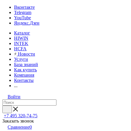
Вконтакте
Telegram
YouTube
Яндекс.Дзен
Каталог
HIWIN
INTEK
HCFA
Новости
Услуги
База знаний
Как купить
Компания
Контакты
...
Войти
+7 495 320-74-75
Заказать звонок
Сравнение
0