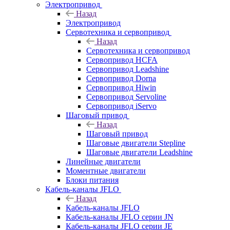
Электропривод
Назад
Электропривод
Сервотехника и сервопривод
Назад
Сервотехника и сервопривод
Сервопривод HCFA
Сервопривод Leadshine
Сервопривод Dorna
Сервопривод Hiwin
Сервопривод Servoline
Сервопривод iServo
Шаговый привод
Назад
Шаговый привод
Шаговые двигатели Stepline
Шаговые двигатели Leadshine
Линейные двигатели
Моментные двигатели
Блоки питания
Кабель-каналы JFLO
Назад
Кабель-каналы JFLO
Кабель-каналы JFLO серии JN
Кабель-каналы JFLO серии JE