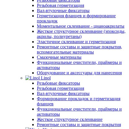
Резьбовые фиксаторы
Резьбовая герметизация
Вал-втулочные фиксаторы
Герметизация фланцев и формирование
прокладок
Моментальное склеивание - цианоакрилаты
Жесткое структурное склеивание (эпоксиды,
акрилы, полиуретаны)
Эластичное склеивание и герметизация
Ремонтные составы и защитные покрытия,
вспомогательные материалы
Смазочные материалы
Функциональные очистители, праймеры и
активаторы
Оборудование и аксессуары для нанесения
Linol
Резьбовые фиксаторы
Резьбовая герметизация
Вал-втулочные фиксаторы
Формирование прокладок и герметизация
фланцев
Функциональные очистители, праймеры и
активаторы
Жесткое структурное склеивание
Ремонтные составы и защитные покрытия