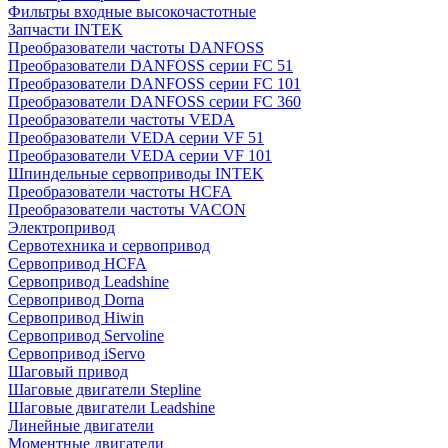
Фильтры входные высокочастотные
Запчасти INTEK
Преобразователи частоты DANFOSS
Преобразователи DANFOSS серии FC 51
Преобразователи DANFOSS серии FC 101
Преобразователи DANFOSS серии FC 360
Преобразователи частоты VEDA
Преобразователи VEDA серии VF 51
Преобразователи VEDA серии VF 101
Шпиндельные сервоприводы INTEK
Преобразователи частоты HCFA
Преобразователи частоты VACON
Электропривод
Сервотехника и сервопривод
Сервопривод HCFA
Сервопривод Leadshine
Сервопривод Dorna
Сервопривод Hiwin
Сервопривод Servoline
Сервопривод iServo
Шаговый привод
Шаговые двигатели Stepline
Шаговые двигатели Leadshine
Линейные двигатели
Моментные двигатели