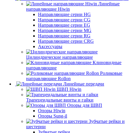
Линейные
направляющие Hiwin
Направляющие серии HG
Направляющие серии CG
Направляющие серии EG
Направляющие серии MG
Направляющие серии RG
Направляющие серии CRG
Аксессуары
Цилиндрические направляющие
Клиновидные
направляющие
Роликовые
направляющие Rollon
Линейные передачи
ШВП Hiwin
Трапецеидальные винты и гайки
Опоры для ШВП
Опоры Hiwin
Опоры Sung-il
Зубчатые рейки и
шестерни
Зубчатые рейки