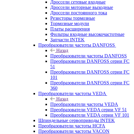
Дроссели сетевые входные
Дроссели моторные выходные
Дроссели постоянного тока
Резисторы тормозные
Тормозные модули
Платы расширения
Фильтры входные высокочастотные
Запчасти INTEK
Преобразователи частоты DANFOSS
Назад
Преобразователи частоты DANFOSS
Преобразователи DANFOSS серии FC
51
Преобразователи DANFOSS серии FC
101
Преобразователи DANFOSS серии FC
360
Преобразователи частоты VEDA
Назад
Преобразователи частоты VEDA
Преобразователи VEDA серии VF 51
Преобразователи VEDA серии VF 101
Шпиндельные сервоприводы INTEK
Преобразователи частоты HCFA
Преобразователи частоты VACON