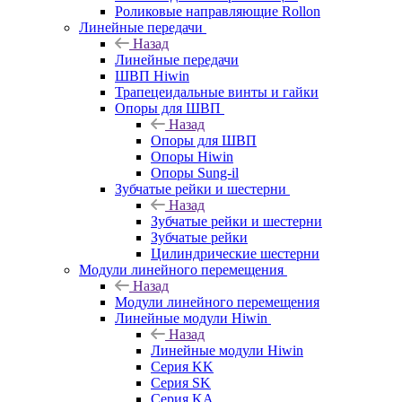
Роликовые направляющие Rollon
Линейные передачи
Назад
Линейные передачи
ШВП Hiwin
Трапецеидальные винты и гайки
Опоры для ШВП
Назад
Опоры для ШВП
Опоры Hiwin
Опоры Sung-il
Зубчатые рейки и шестерни
Назад
Зубчатые рейки и шестерни
Зубчатые рейки
Цилиндрические шестерни
Модули линейного перемещения
Назад
Модули линейного перемещения
Линейные модули Hiwin
Назад
Линейные модули Hiwin
Серия KK
Серия SK
Серия KA