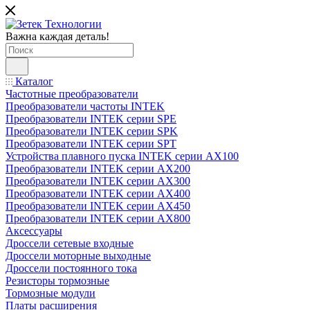
Важна каждая деталь!
Каталог
Частотные преобразователи
Преобразователи частоты INTEK
Преобразователи INTEK серии SPE
Преобразователи INTEK серии SPK
Преобразователи INTEK серии SPT
Устройства плавного пуска INTEK серии AX100
Преобразователи INTEK серии AX200
Преобразователи INTEK серии AX300
Преобразователи INTEK серии AX400
Преобразователи INTEK серии AX450
Преобразователи INTEK серии AX800
Аксессуары
Дроссели сетевые входные
Дроссели моторные выходные
Дроссели постоянного тока
Резисторы тормозные
Тормозные модули
Платы расширения