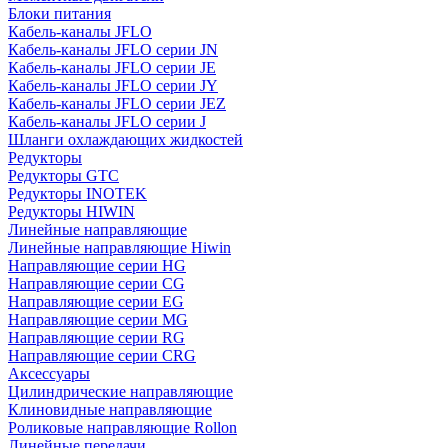
Блоки питания
Кабель-каналы JFLO
Кабель-каналы JFLO серии JN
Кабель-каналы JFLO серии JE
Кабель-каналы JFLO серии JY
Кабель-каналы JFLO серии JEZ
Кабель-каналы JFLO серии J
Шланги охлаждающих жидкостей
Редукторы
Редукторы GTC
Редукторы INOTEK
Редукторы HIWIN
Линейные направляющие
Линейные направляющие Hiwin
Направляющие серии HG
Направляющие серии CG
Направляющие серии EG
Направляющие серии MG
Направляющие серии RG
Направляющие серии CRG
Аксессуары
Цилиндрические направляющие
Клиновидные направляющие
Роликовые направляющие Rollon
Линейные передачи