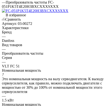
—
Преобразователь частоты FC-
051P1K5T4E20H3BXCXXXSXXX
В избранное
Сравнить
Артикул:
03-00272
Характеристики
Бренд
—
Danfoss
Вид товаров
—
Преобразователь частоты
Серия
—
VLT FC 51
Номинальная мощность
?
Это номинальная мощность на валу серводвигателя. К выходу
сервоусилителя, как правило, можно подключать двигатели с
мощностью от 30% до 100% от номинальной мощности этого
сервоусилителя
—
1.5 кВт
Номинальная мощность