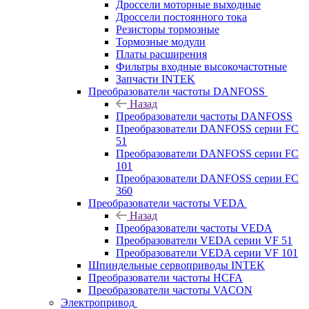
Дроссели моторные выходные
Дроссели постоянного тока
Резисторы тормозные
Тормозные модули
Платы расширения
Фильтры входные высокочастотные
Запчасти INTEK
Преобразователи частоты DANFOSS
Назад
Преобразователи частоты DANFOSS
Преобразователи DANFOSS серии FC
51
Преобразователи DANFOSS серии FC
101
Преобразователи DANFOSS серии FC
360
Преобразователи частоты VEDA
Назад
Преобразователи частоты VEDA
Преобразователи VEDA серии VF 51
Преобразователи VEDA серии VF 101
Шпиндельные сервоприводы INTEK
Преобразователи частоты HCFA
Преобразователи частоты VACON
Электропривод