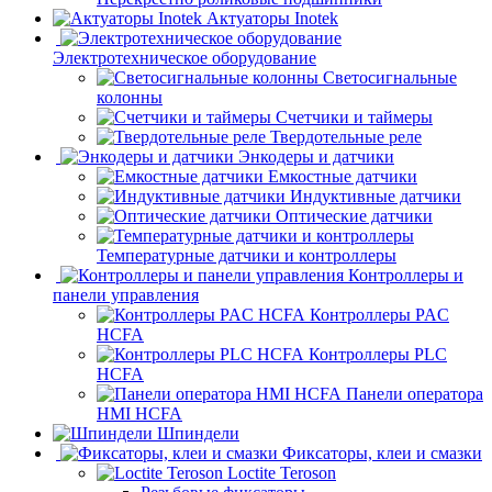
Актуаторы Inotek
Электротехническое оборудование
Светосигнальные
колонны
Счетчики и таймеры
Твердотельные реле
Энкодеры и датчики
Емкостные датчики
Индуктивные датчики
Оптические датчики
Температурные датчики и контроллеры
Контроллеры и
панели управления
Контроллеры PAC
HCFA
Контроллеры PLC
HCFA
Панели оператора
HMI HCFA
Шпиндели
Фиксаторы, клеи и смазки
Loctite Teroson