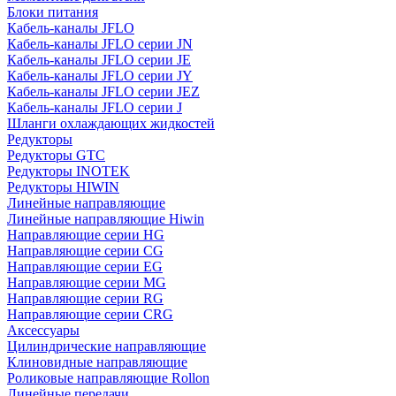
Блоки питания
Кабель-каналы JFLO
Кабель-каналы JFLO серии JN
Кабель-каналы JFLO серии JE
Кабель-каналы JFLO серии JY
Кабель-каналы JFLO серии JEZ
Кабель-каналы JFLO серии J
Шланги охлаждающих жидкостей
Редукторы
Редукторы GTC
Редукторы INOTEK
Редукторы HIWIN
Линейные направляющие
Линейные направляющие Hiwin
Направляющие серии HG
Направляющие серии CG
Направляющие серии EG
Направляющие серии MG
Направляющие серии RG
Направляющие серии CRG
Аксессуары
Цилиндрические направляющие
Клиновидные направляющие
Роликовые направляющие Rollon
Линейные передачи