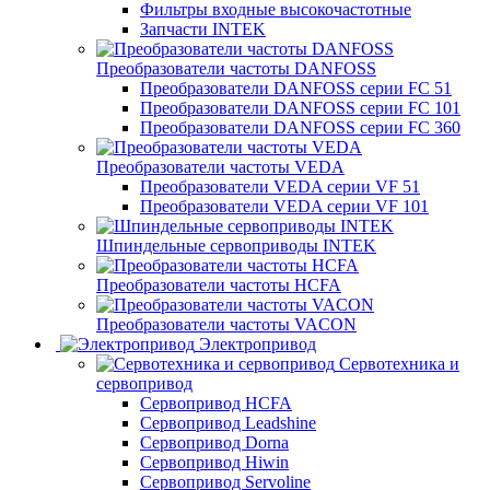
Фильтры входные высокочастотные
Запчасти INTEK
Преобразователи частоты DANFOSS
Преобразователи DANFOSS серии FC 51
Преобразователи DANFOSS серии FC 101
Преобразователи DANFOSS серии FC 360
Преобразователи частоты VEDA
Преобразователи VEDA серии VF 51
Преобразователи VEDA серии VF 101
Шпиндельные сервоприводы INTEK
Преобразователи частоты HCFA
Преобразователи частоты VACON
Электропривод
Сервотехника и
сервопривод
Сервопривод HCFA
Сервопривод Leadshine
Сервопривод Dorna
Сервопривод Hiwin
Сервопривод Servoline