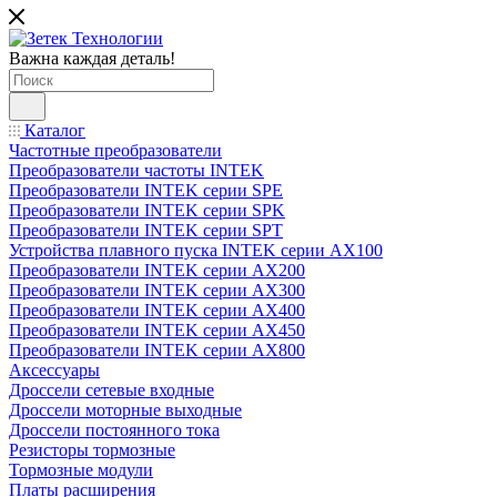
Важна каждая деталь!
Каталог
Частотные преобразователи
Преобразователи частоты INTEK
Преобразователи INTEK серии SPE
Преобразователи INTEK серии SPK
Преобразователи INTEK серии SPT
Устройства плавного пуска INTEK серии AX100
Преобразователи INTEK серии AX200
Преобразователи INTEK серии AX300
Преобразователи INTEK серии AX400
Преобразователи INTEK серии AX450
Преобразователи INTEK серии AX800
Аксессуары
Дроссели сетевые входные
Дроссели моторные выходные
Дроссели постоянного тока
Резисторы тормозные
Тормозные модули
Платы расширения