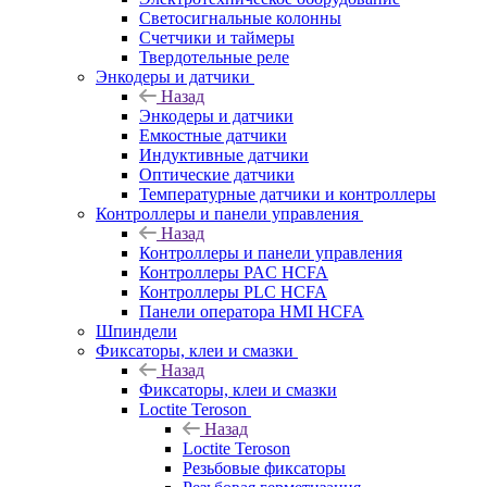
Светосигнальные колонны
Счетчики и таймеры
Твердотельные реле
Энкодеры и датчики
Назад
Энкодеры и датчики
Емкостные датчики
Индуктивные датчики
Оптические датчики
Температурные датчики и контроллеры
Контроллеры и панели управления
Назад
Контроллеры и панели управления
Контроллеры PAC HCFA
Контроллеры PLC HCFA
Панели оператора HMI HCFA
Шпиндели
Фиксаторы, клеи и смазки
Назад
Фиксаторы, клеи и смазки
Loctite Teroson
Назад
Loctite Teroson
Резьбовые фиксаторы