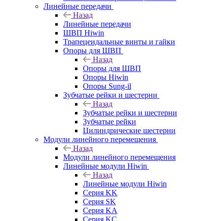
Линейные передачи
Назад
Линейные передачи
ШВП Hiwin
Трапецеидальные винты и гайки
Опоры для ШВП
Назад
Опоры для ШВП
Опоры Hiwin
Опоры Sung-il
Зубчатые рейки и шестерни
Назад
Зубчатые рейки и шестерни
Зубчатые рейки
Цилиндрические шестерни
Модули линейного перемещения
Назад
Модули линейного перемещения
Линейные модули Hiwin
Назад
Линейные модули Hiwin
Серия KK
Серия SK
Серия KA
Серия KC