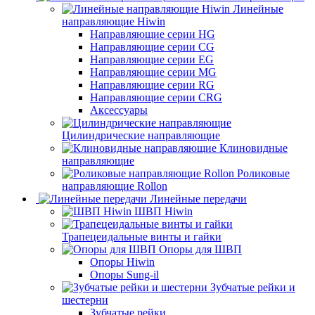
Линейные
направляющие Hiwin
Направляющие серии HG
Направляющие серии CG
Направляющие серии EG
Направляющие серии MG
Направляющие серии RG
Направляющие серии CRG
Аксессуары
Цилиндрические направляющие
Клиновидные
направляющие
Роликовые
направляющие Rollon
Линейные передачи
ШВП Hiwin
Трапецеидальные винты и гайки
Опоры для ШВП
Опоры Hiwin
Опоры Sung-il
Зубчатые рейки и
шестерни
Зубчатые рейки