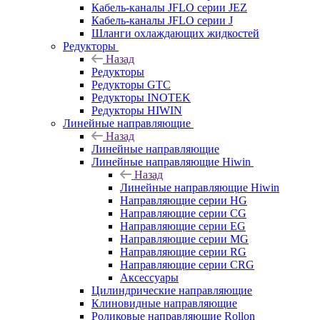
Кабель-каналы JFLO серии JEZ
Кабель-каналы JFLO серии J
Шланги охлаждающих жидкостей
Редукторы
Назад
Редукторы
Редукторы GTC
Редукторы INOTEK
Редукторы HIWIN
Линейные направляющие
Назад
Линейные направляющие
Линейные направляющие Hiwin
Назад
Линейные направляющие Hiwin
Направляющие серии HG
Направляющие серии CG
Направляющие серии EG
Направляющие серии MG
Направляющие серии RG
Направляющие серии CRG
Аксессуары
Цилиндрические направляющие
Клиновидные направляющие
Роликовые направляющие Rollon