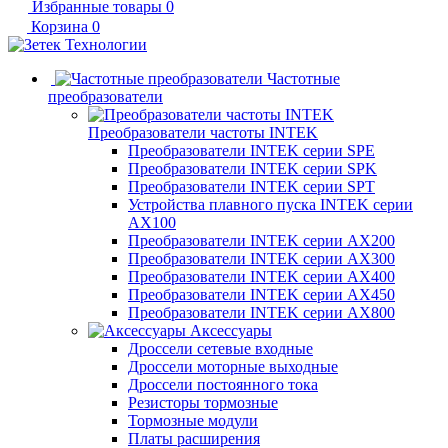
Избранные товары
0
Корзина
0
Частотные
преобразователи
Преобразователи частоты INTEK
Преобразователи INTEK серии SPE
Преобразователи INTEK серии SPK
Преобразователи INTEK серии SPT
Устройства плавного пуска INTEK серии
AX100
Преобразователи INTEK серии AX200
Преобразователи INTEK серии AX300
Преобразователи INTEK серии AX400
Преобразователи INTEK серии AX450
Преобразователи INTEK серии AX800
Аксессуары
Дроссели сетевые входные
Дроссели моторные выходные
Дроссели постоянного тока
Резисторы тормозные
Тормозные модули
Платы расширения