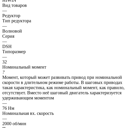
HIWIN
Вид товаров
—
Редуктор
Тип редуктора
—
Волновой
Серия
—
DSH
Типоразмер
—
32
Номинальный момент
?
Момент, который может развивать привод при номинальной
скорости в длительном режиме работы. В шаговых приводах
такая характеристика, как номинальный момент, как правило,
отсутствует. Вместо неё шаговый двигатель характеризуется
удерживающим моментом
—
76 Нм
Номинальная вх. скорость
—
2000 об/мин