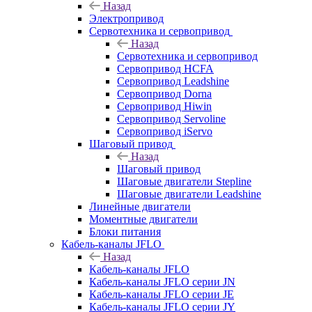
Назад
Электропривод
Сервотехника и сервопривод
Назад
Сервотехника и сервопривод
Сервопривод HCFA
Сервопривод Leadshine
Сервопривод Dorna
Сервопривод Hiwin
Сервопривод Servoline
Сервопривод iServo
Шаговый привод
Назад
Шаговый привод
Шаговые двигатели Stepline
Шаговые двигатели Leadshine
Линейные двигатели
Моментные двигатели
Блоки питания
Кабель-каналы JFLO
Назад
Кабель-каналы JFLO
Кабель-каналы JFLO серии JN
Кабель-каналы JFLO серии JE
Кабель-каналы JFLO серии JY