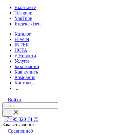
Вконтакте
Telegram
YouTube
Яндекс.Дзен
Каталог
HIWIN
INTEK
HCFA
Новости
Услуги
База знаний
Как купить
Компания
Контакты
...
Войти
+7 495 320-74-75
Заказать звонок
Сравнение
0