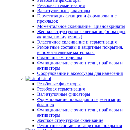
Резьбовые фиксаторы
Резьбовая герметизация
Вал-втулочные фиксаторы
Герметизация фланцев и формирование
прокладок
Моментальное склеивание - цианоакрилаты
Жесткое структурное склеивание (эпоксиды,
акрилы, полиуретаны)
Эластичное склеивание и герметизация
Ремонтные составы и защитные покрытия,
вспомогательные материалы
Смазочные материалы
Функциональные очистители, праймеры и
активаторы
Оборудование и аксессуары для нанесения
Linol
Резьбовые фиксаторы
Резьбовая герметизация
Вал-втулочные фиксаторы
Формирование прокладок и герметизация
фланцев
Функциональные очистители, праймеры и
активаторы
Жесткое структурное склеивание
Ремонтные составы и защитные покрытия