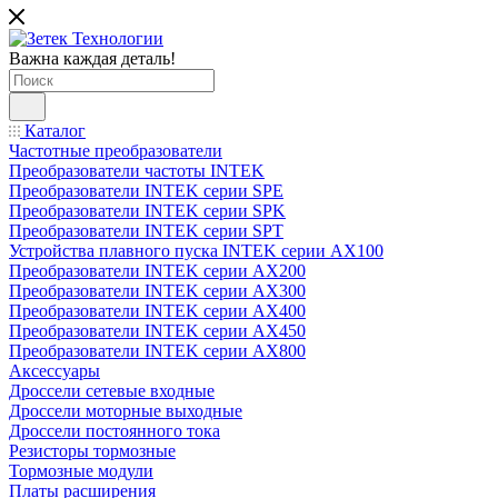
Важна каждая деталь!
Каталог
Частотные преобразователи
Преобразователи частоты INTEK
Преобразователи INTEK серии SPE
Преобразователи INTEK серии SPK
Преобразователи INTEK серии SPT
Устройства плавного пуска INTEK серии AX100
Преобразователи INTEK серии AX200
Преобразователи INTEK серии AX300
Преобразователи INTEK серии AX400
Преобразователи INTEK серии AX450
Преобразователи INTEK серии AX800
Аксессуары
Дроссели сетевые входные
Дроссели моторные выходные
Дроссели постоянного тока
Резисторы тормозные
Тормозные модули
Платы расширения