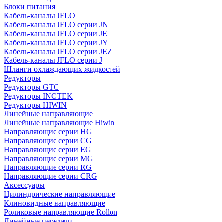
Блоки питания
Кабель-каналы JFLO
Кабель-каналы JFLO серии JN
Кабель-каналы JFLO серии JE
Кабель-каналы JFLO серии JY
Кабель-каналы JFLO серии JEZ
Кабель-каналы JFLO серии J
Шланги охлаждающих жидкостей
Редукторы
Редукторы GTC
Редукторы INOTEK
Редукторы HIWIN
Линейные направляющие
Линейные направляющие Hiwin
Направляющие серии HG
Направляющие серии CG
Направляющие серии EG
Направляющие серии MG
Направляющие серии RG
Направляющие серии CRG
Аксессуары
Цилиндрические направляющие
Клиновидные направляющие
Роликовые направляющие Rollon
Линейные передачи