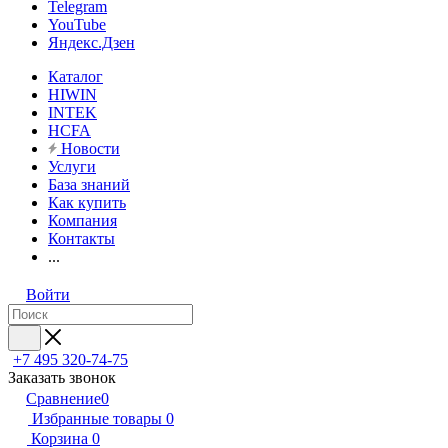
Telegram
YouTube
Яндекс.Дзен
Каталог
HIWIN
INTEK
HCFA
Новости
Услуги
База знаний
Как купить
Компания
Контакты
...
Войти
+7 495 320-74-75
Заказать звонок
Сравнение
0
Избранные товары
0
Корзина
0