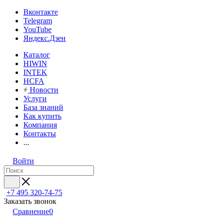
Вконтакте
Telegram
YouTube
Яндекс.Дзен
Каталог
HIWIN
INTEK
HCFA
Новости
Услуги
База знаний
Как купить
Компания
Контакты
...
Войти
+7 495 320-74-75
Заказать звонок
Сравнение
0