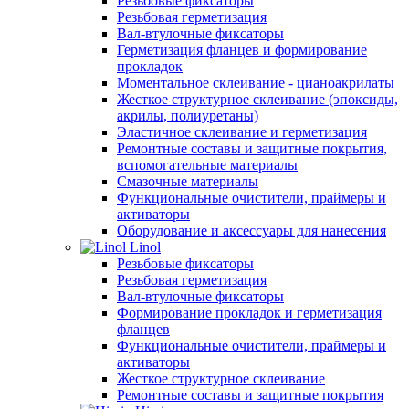
Резьбовые фиксаторы
Резьбовая герметизация
Вал-втулочные фиксаторы
Герметизация фланцев и формирование
прокладок
Моментальное склеивание - цианоакрилаты
Жесткое структурное склеивание (эпоксиды,
акрилы, полиуретаны)
Эластичное склеивание и герметизация
Ремонтные составы и защитные покрытия,
вспомогательные материалы
Смазочные материалы
Функциональные очистители, праймеры и
активаторы
Оборудование и аксессуары для нанесения
Linol
Резьбовые фиксаторы
Резьбовая герметизация
Вал-втулочные фиксаторы
Формирование прокладок и герметизация
фланцев
Функциональные очистители, праймеры и
активаторы
Жесткое структурное склеивание
Ремонтные составы и защитные покрытия