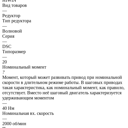
HIWIN
Вид товаров
—
Редуктор
Тип редуктора
—
Волновой
Серия
—
DSC
Типоразмер
—
20
Номинальный момент
?
Момент, который может развивать привод при номинальной
скорости в длительном режиме работы. В шаговых приводах
такая характеристика, как номинальный момент, как правило,
отсутствует. Вместо неё шаговый двигатель характеризуется
удерживающим моментом
—
40 Нм
Номинальная вх. скорость
—
2000 об/мин