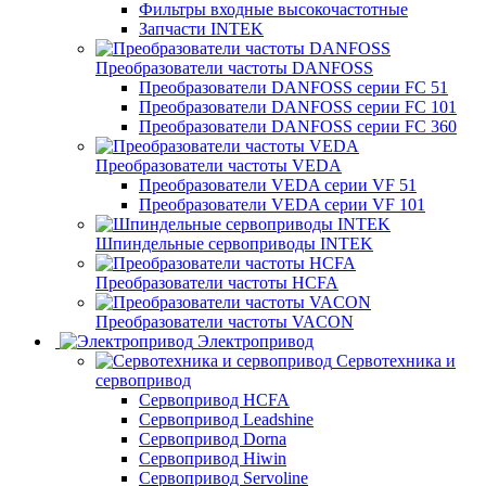
Фильтры входные высокочастотные
Запчасти INTEK
Преобразователи частоты DANFOSS
Преобразователи DANFOSS серии FC 51
Преобразователи DANFOSS серии FC 101
Преобразователи DANFOSS серии FC 360
Преобразователи частоты VEDA
Преобразователи VEDA серии VF 51
Преобразователи VEDA серии VF 101
Шпиндельные сервоприводы INTEK
Преобразователи частоты HCFA
Преобразователи частоты VACON
Электропривод
Сервотехника и
сервопривод
Сервопривод HCFA
Сервопривод Leadshine
Сервопривод Dorna
Сервопривод Hiwin
Сервопривод Servoline