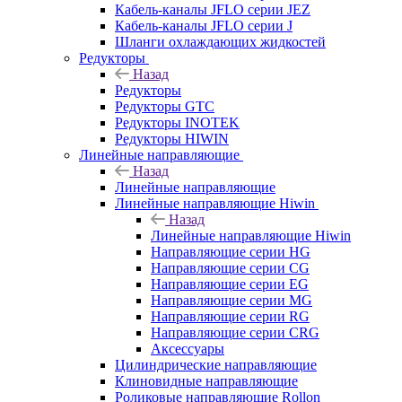
Кабель-каналы JFLO серии JEZ
Кабель-каналы JFLO серии J
Шланги охлаждающих жидкостей
Редукторы
Назад
Редукторы
Редукторы GTC
Редукторы INOTEK
Редукторы HIWIN
Линейные направляющие
Назад
Линейные направляющие
Линейные направляющие Hiwin
Назад
Линейные направляющие Hiwin
Направляющие серии HG
Направляющие серии CG
Направляющие серии EG
Направляющие серии MG
Направляющие серии RG
Направляющие серии CRG
Аксессуары
Цилиндрические направляющие
Клиновидные направляющие
Роликовые направляющие Rollon