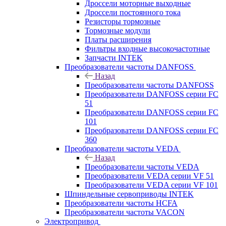
Дроссели моторные выходные
Дроссели постоянного тока
Резисторы тормозные
Тормозные модули
Платы расширения
Фильтры входные высокочастотные
Запчасти INTEK
Преобразователи частоты DANFOSS
Назад
Преобразователи частоты DANFOSS
Преобразователи DANFOSS серии FC
51
Преобразователи DANFOSS серии FC
101
Преобразователи DANFOSS серии FC
360
Преобразователи частоты VEDA
Назад
Преобразователи частоты VEDA
Преобразователи VEDA серии VF 51
Преобразователи VEDA серии VF 101
Шпиндельные сервоприводы INTEK
Преобразователи частоты HCFA
Преобразователи частоты VACON
Электропривод