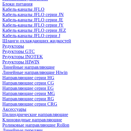
Блоки питания
Кабель-каналы JFLO
Кабель-каналы JFLO серии JN
Кабель-каналы JFLO серии JE
Кабель-каналы JFLO серии JY
Кабель-каналы JFLO серии JEZ
Кабель-каналы JFLO серии J
Шланги охлаждающих жидкостей
Редукторы
Редукторы GTC
Редукторы INOTEK
Редукторы HIWIN
Линейные направляющие
Линейные направляющие Hiwin
Направляющие серии HG
Направляющие серии CG
Направляющие серии EG
Направляющие серии MG
Направляющие серии RG
Направляющие серии CRG
Аксессуары
Цилиндрические направляющие
Клиновидные направляющие
Роликовые направляющие Rollon
Линейные передачи