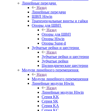
Линейные передачи
Назад
Линейные передачи
ШВП Hiwin
Трапецеидальные винты и гайки
Опоры для ШВП
Назад
Опоры для ШВП
Опоры Hiwin
Опоры Sung-il
Зубчатые рейки и шестерни
Назад
Зубчатые рейки и шестерни
Зубчатые рейки
Цилиндрические шестерни
Модули линейного перемещения
Назад
Модули линейного перемещения
Линейные модули Hiwin
Назад
Линейные модули Hiwin
Серия KK
Серия SK
Серия KA
Серия KC