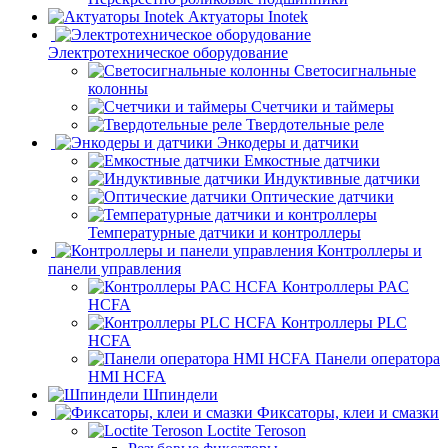
Актуаторы Inotek
Электротехническое оборудование
Светосигнальные
колонны
Счетчики и таймеры
Твердотельные реле
Энкодеры и датчики
Емкостные датчики
Индуктивные датчики
Оптические датчики
Температурные датчики и контроллеры
Контроллеры и
панели управления
Контроллеры PAC
HCFA
Контроллеры PLC
HCFA
Панели оператора
HMI HCFA
Шпиндели
Фиксаторы, клеи и смазки
Loctite Teroson