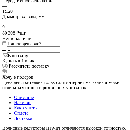
Передаточное отношение
—
1:120
Диаметр вх. вала, мм
—
9
80 308
₽
/шт
Нет в наличии
Нашли дешевле?
В корзину
Купить в 1 клик
Рассчитать доставку
Хочу в подарок
Цена действительна только для интернет-магазина и может
отличаться от цен в розничных магазинах.
Описание
Наличие
Как купить
Оплата
Доставка
Волновые редукторы HIWIN отличаются высокой точностью,