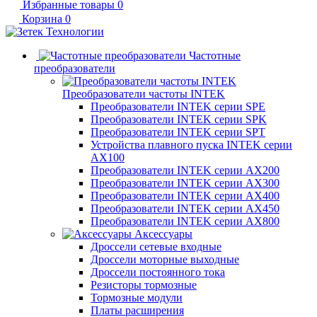
Избранные товары
0
Корзина
0
Частотные
преобразователи
Преобразователи частоты INTEK
Преобразователи INTEK серии SPE
Преобразователи INTEK серии SPK
Преобразователи INTEK серии SPT
Устройства плавного пуска INTEK серии
AX100
Преобразователи INTEK серии AX200
Преобразователи INTEK серии AX300
Преобразователи INTEK серии AX400
Преобразователи INTEK серии AX450
Преобразователи INTEK серии AX800
Аксессуары
Дроссели сетевые входные
Дроссели моторные выходные
Дроссели постоянного тока
Резисторы тормозные
Тормозные модули
Платы расширения