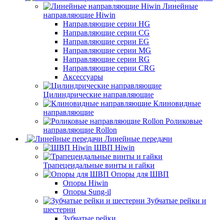
Линейные
направляющие Hiwin
Направляющие серии HG
Направляющие серии CG
Направляющие серии EG
Направляющие серии MG
Направляющие серии RG
Направляющие серии CRG
Аксессуары
Цилиндрические направляющие
Клиновидные
направляющие
Роликовые
направляющие Rollon
Линейные передачи
ШВП Hiwin
Трапецеидальные винты и гайки
Опоры для ШВП
Опоры Hiwin
Опоры Sung-il
Зубчатые рейки и
шестерни
Зубчатые рейки