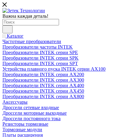
Важна каждая деталь!
Каталог
Частотные преобразователи
Преобразователи частоты INTEK
Преобразователи INTEK серии SPE
Преобразователи INTEK серии SPK
Преобразователи INTEK серии SPT
Устройства плавного пуска INTEK серии AX100
Преобразователи INTEK серии AX200
Преобразователи INTEK серии AX300
Преобразователи INTEK серии AX400
Преобразователи INTEK серии AX450
Преобразователи INTEK серии AX800
Аксессуары
Дроссели сетевые входные
Дроссели моторные выходные
Дроссели постоянного тока
Резисторы тормозные
Тормозные модули
Платы расширения