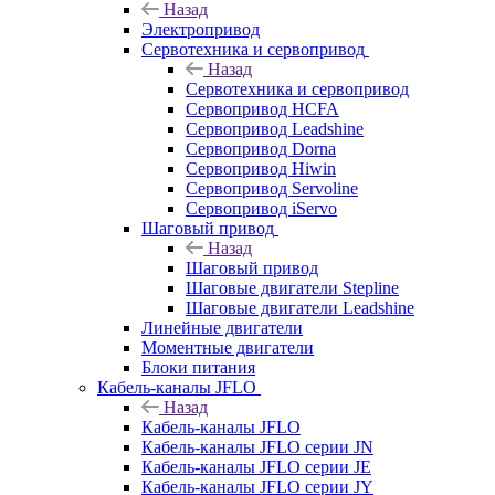
Назад
Электропривод
Сервотехника и сервопривод
Назад
Сервотехника и сервопривод
Сервопривод HCFA
Сервопривод Leadshine
Сервопривод Dorna
Сервопривод Hiwin
Сервопривод Servoline
Сервопривод iServo
Шаговый привод
Назад
Шаговый привод
Шаговые двигатели Stepline
Шаговые двигатели Leadshine
Линейные двигатели
Моментные двигатели
Блоки питания
Кабель-каналы JFLO
Назад
Кабель-каналы JFLO
Кабель-каналы JFLO серии JN
Кабель-каналы JFLO серии JE
Кабель-каналы JFLO серии JY