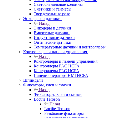
Светосигнальные колонны
Счетчики и таймеры
Твердотельные реле
Энкодеры и датчики
Назад
Энкодеры и датчики
Емкостные датчики
Индуктивные датчики
Оптические датчики
Температурные датчики и контроллеры
Контроллеры и панели управления
Назад
Контроллеры и панели управления
Контроллеры PAC HCFA
Контроллеры PLC HCFA
Панели оператора HMI HCFA
Шпиндели
Фиксаторы, клеи и смазки
Назад
Фиксаторы, клеи и смазки
Loctite Teroson
Назад
Loctite Teroson
Резьбовые фиксаторы