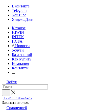
Вконтакте
Telegram
YouTube
Яндекс.Дзен
Каталог
HIWIN
INTEK
HCFA
Новости
Услуги
База знаний
Как купить
Компания
Контакты
...
Войти
+7 495 320-74-75
Заказать звонок
Сравнение
0