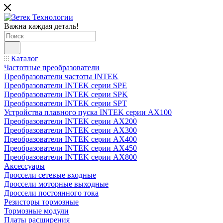
Важна каждая деталь!
Каталог
Частотные преобразователи
Преобразователи частоты INTEK
Преобразователи INTEK серии SPE
Преобразователи INTEK серии SPK
Преобразователи INTEK серии SPT
Устройства плавного пуска INTEK серии AX100
Преобразователи INTEK серии AX200
Преобразователи INTEK серии AX300
Преобразователи INTEK серии AX400
Преобразователи INTEK серии AX450
Преобразователи INTEK серии AX800
Аксессуары
Дроссели сетевые входные
Дроссели моторные выходные
Дроссели постоянного тока
Резисторы тормозные
Тормозные модули
Платы расширения