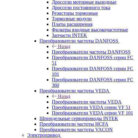
Дроссели моторные выходные
Дроссели постоянного тока
Резисторы тормозные
Тормозные модули
Платы расширения
Фильтры входные высокочастотные
Запчасти INTEK
Преобразователи частоты DANFOSS
Назад
Преобразователи частоты DANFOSS
Преобразователи DANFOSS серии FC
51
Преобразователи DANFOSS серии FC
101
Преобразователи DANFOSS серии FC
360
Преобразователи частоты VEDA
Назад
Преобразователи частоты VEDA
Преобразователи VEDA серии VF 51
Преобразователи VEDA серии VF 101
Шпиндельные сервоприводы INTEK
Преобразователи частоты HCFA
Преобразователи частоты VACON
Электропривод