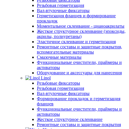
Резьбовые фиксаторы
Резьбовая герметизация
Вал-втулочные фиксаторы
Герметизация фланцев и формирование
прокладок
Моментальное склеивание - цианоакрилаты
Жесткое структурное склеивание (эпоксиды,
акрилы, полиуретаны)
Эластичное склеивание и герметизация
Ремонтные составы и защитные покрытия,
вспомогательные материалы
Смазочные материалы
Функциональные очистители, праймеры и
активаторы
Оборудование и аксессуары для нанесения
Linol
Резьбовые фиксаторы
Резьбовая герметизация
Вал-втулочные фиксаторы
Формирование прокладок и герметизация
фланцев
Функциональные очистители, праймеры и
активаторы
Жесткое структурное склеивание
Ремонтные составы и защитные покрытия