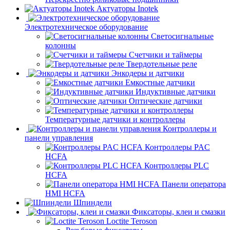
Актуаторы Inotek
Электротехническое оборудование
Светосигнальные
колонны
Счетчики и таймеры
Твердотельные реле
Энкодеры и датчики
Емкостные датчики
Индуктивные датчики
Оптические датчики
Температурные датчики и контроллеры
Контроллеры и
панели управления
Контроллеры PAC
HCFA
Контроллеры PLC
HCFA
Панели оператора
HMI HCFA
Шпиндели
Фиксаторы, клеи и смазки
Loctite Teroson