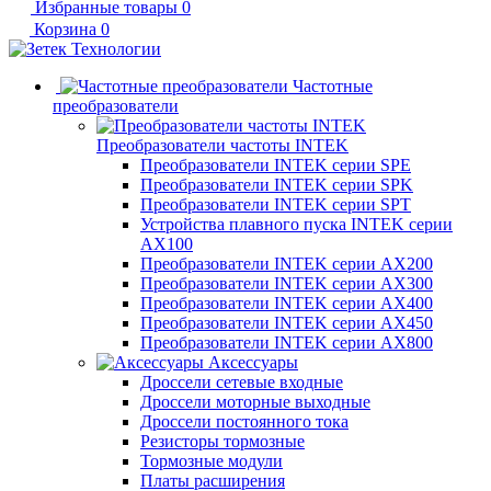
Избранные товары
0
Корзина
0
Частотные
преобразователи
Преобразователи частоты INTEK
Преобразователи INTEK серии SPE
Преобразователи INTEK серии SPK
Преобразователи INTEK серии SPT
Устройства плавного пуска INTEK серии
AX100
Преобразователи INTEK серии AX200
Преобразователи INTEK серии AX300
Преобразователи INTEK серии AX400
Преобразователи INTEK серии AX450
Преобразователи INTEK серии AX800
Аксессуары
Дроссели сетевые входные
Дроссели моторные выходные
Дроссели постоянного тока
Резисторы тормозные
Тормозные модули
Платы расширения