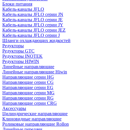
Блоки питания
Кабель-каналы JFLO
Кабель-каналы JFLO серии JN
Кабель-каналы JFLO серии JE
Кабель-каналы JFLO серии JY
Кабель-каналы JFLO серии JEZ
Кабель-каналы JFLO серии J
Шланги охлаждающих жидкостей
Редукторы
Редукторы GTC
Редукторы INOTEK
Редукторы HIWIN
Линейные направляющие
Линейные направляющие Hiwin
Направляющие серии HG
Направляющие серии CG
Направляющие серии EG
Направляющие серии MG
Направляющие серии RG
Направляющие серии CRG
Аксессуары
Цилиндрические направляющие
Клиновидные направляющие
Роликовые направляющие Rollon
Линейные передачи