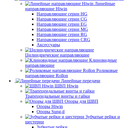
Линейные
направляющие Hiwin
Направляющие серии HG
Направляющие серии CG
Направляющие серии EG
Направляющие серии MG
Направляющие серии RG
Направляющие серии CRG
Аксессуары
Цилиндрические направляющие
Клиновидные
направляющие
Роликовые
направляющие Rollon
Линейные передачи
ШВП Hiwin
Трапецеидальные винты и гайки
Опоры для ШВП
Опоры Hiwin
Опоры Sung-il
Зубчатые рейки и
шестерни
Зубчатые рейки