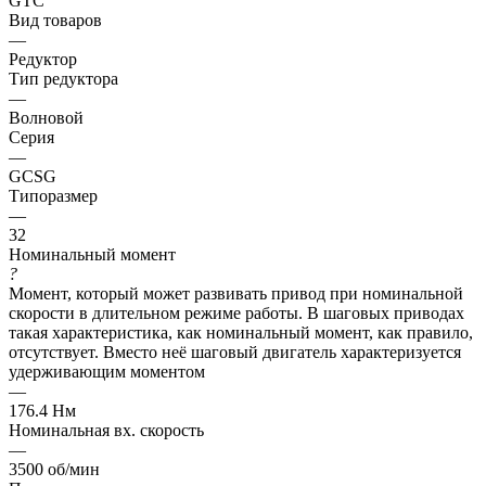
GTC
Вид товаров
—
Редуктор
Тип редуктора
—
Волновой
Серия
—
GCSG
Типоразмер
—
32
Номинальный момент
?
Момент, который может развивать привод при номинальной
скорости в длительном режиме работы. В шаговых приводах
такая характеристика, как номинальный момент, как правило,
отсутствует. Вместо неё шаговый двигатель характеризуется
удерживающим моментом
—
176.4 Нм
Номинальная вх. скорость
—
3500 об/мин