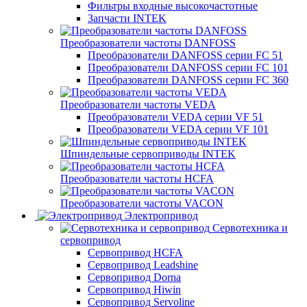
Фильтры входные высокочастотные
Запчасти INTEK
Преобразователи частоты DANFOSS
Преобразователи DANFOSS серии FC 51
Преобразователи DANFOSS серии FC 101
Преобразователи DANFOSS серии FC 360
Преобразователи частоты VEDA
Преобразователи VEDA серии VF 51
Преобразователи VEDA серии VF 101
Шпиндельные сервоприводы INTEK
Преобразователи частоты HCFA
Преобразователи частоты VACON
Электропривод
Сервотехника и
сервопривод
Сервопривод HCFA
Сервопривод Leadshine
Сервопривод Dorna
Сервопривод Hiwin
Сервопривод Servoline