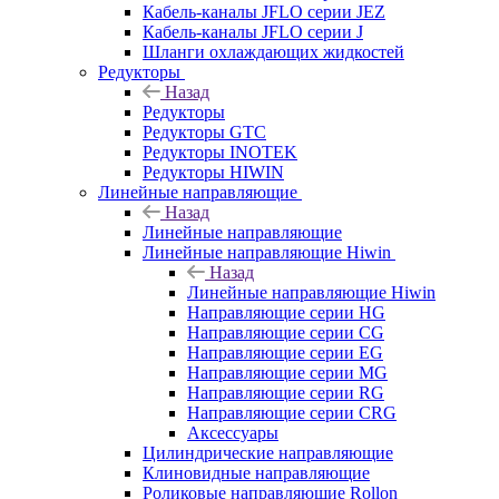
Кабель-каналы JFLO серии JEZ
Кабель-каналы JFLO серии J
Шланги охлаждающих жидкостей
Редукторы
Назад
Редукторы
Редукторы GTC
Редукторы INOTEK
Редукторы HIWIN
Линейные направляющие
Назад
Линейные направляющие
Линейные направляющие Hiwin
Назад
Линейные направляющие Hiwin
Направляющие серии HG
Направляющие серии CG
Направляющие серии EG
Направляющие серии MG
Направляющие серии RG
Направляющие серии CRG
Аксессуары
Цилиндрические направляющие
Клиновидные направляющие
Роликовые направляющие Rollon