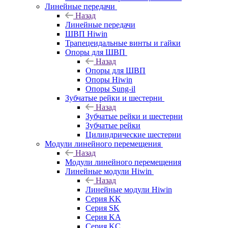
Линейные передачи
Назад
Линейные передачи
ШВП Hiwin
Трапецеидальные винты и гайки
Опоры для ШВП
Назад
Опоры для ШВП
Опоры Hiwin
Опоры Sung-il
Зубчатые рейки и шестерни
Назад
Зубчатые рейки и шестерни
Зубчатые рейки
Цилиндрические шестерни
Модули линейного перемещения
Назад
Модули линейного перемещения
Линейные модули Hiwin
Назад
Линейные модули Hiwin
Серия KK
Серия SK
Серия KA
Серия KC