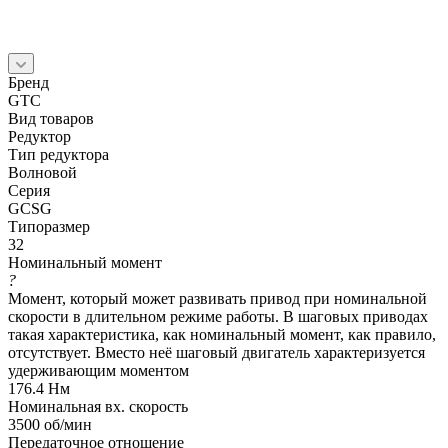
Бренд
GTC
Вид товаров
Редуктор
Тип редуктора
Волновой
Серия
GCSG
Типоразмер
32
Номинальный момент
?
Момент, который может развивать привод при номинальной
скорости в длительном режиме работы. В шаговых приводах
такая характеристика, как номинальный момент, как правило,
отсутствует. Вместо неё шаговый двигатель характеризуется
удерживающим моментом
176.4 Нм
Номинальная вх. скорость
3500 об/мин
Передаточное отношение