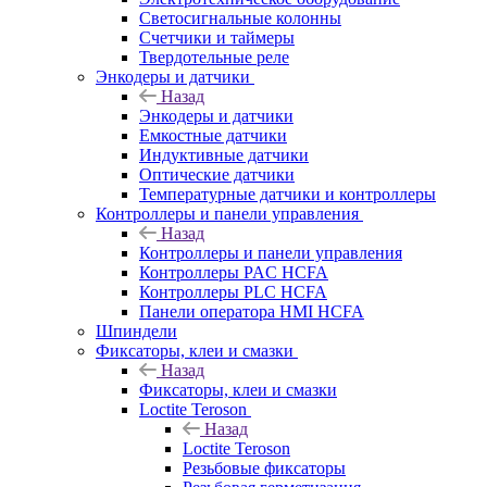
Светосигнальные колонны
Счетчики и таймеры
Твердотельные реле
Энкодеры и датчики
Назад
Энкодеры и датчики
Емкостные датчики
Индуктивные датчики
Оптические датчики
Температурные датчики и контроллеры
Контроллеры и панели управления
Назад
Контроллеры и панели управления
Контроллеры PAC HCFA
Контроллеры PLC HCFA
Панели оператора HMI HCFA
Шпиндели
Фиксаторы, клеи и смазки
Назад
Фиксаторы, клеи и смазки
Loctite Teroson
Назад
Loctite Teroson
Резьбовые фиксаторы