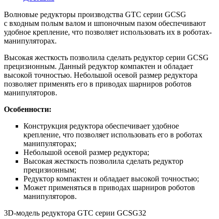
Волновые редукторы производства GTC серии GCSG
с входным полым валом и шпоночным пазом обеспечивают
удобное крепление, что позволяет использовать их в роботах-
манипуляторах.
Высокая жесткость позволила сделать редуктор серии GCSG
прецизионным. Данный редуктор компактен и обладает
высокой точностью. Небольшой осевой размер редуктора
позволяет применять его в приводах шарниров роботов
манипуляторов.
Особенности:
Конструкция редуктора обеспечивает удобное
крепление, что позволяет использовать его в роботах
манипуляторах;
Небольшой осевой размер редуктора;
Высокая жесткость позволила сделать редуктор
прецизионным;
Редуктор компактен и обладает высокой точностью;
Может применяться в приводах шарниров роботов
манипуляторов.
3D-модель редуктора GTC серии GCSG32