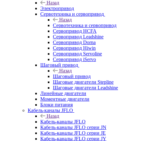
Назад
Электропривод
Сервотехника и сервопривод
Назад
Сервотехника и сервопривод
Сервопривод HCFA
Сервопривод Leadshine
Сервопривод Dorna
Сервопривод Hiwin
Сервопривод Servoline
Сервопривод iServo
Шаговый привод
Назад
Шаговый привод
Шаговые двигатели Stepline
Шаговые двигатели Leadshine
Линейные двигатели
Моментные двигатели
Блоки питания
Кабель-каналы JFLO
Назад
Кабель-каналы JFLO
Кабель-каналы JFLO серии JN
Кабель-каналы JFLO серии JE
Кабель-каналы JFLO серии JY