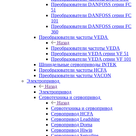
Преобразователи DANFOSS серии FC
51
Преобразователи DANFOSS серии FC
101
Преобразователи DANFOSS серии FC
360
Преобразователи частоты VEDA
Назад
Преобразователи частоты VEDA
Преобразователи VEDA серии VF 51
Преобразователи VEDA серии VF 101
Шпиндельные сервоприводы INTEK
Преобразователи частоты HCFA
Преобразователи частоты VACON
Электропривод
Назад
Электропривод
Сервотехника и сервопривод
Назад
Сервотехника и сервопривод
Сервопривод HCFA
Сервопривод Leadshine
Сервопривод Dorna
Сервопривод Hiwin
Сервопривод Servoline