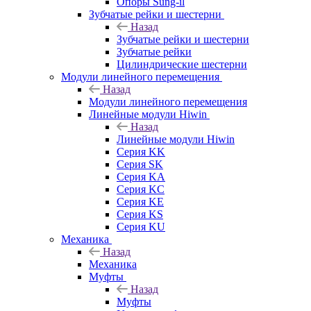
Опоры Sung-il
Зубчатые рейки и шестерни
Назад
Зубчатые рейки и шестерни
Зубчатые рейки
Цилиндрические шестерни
Модули линейного перемещения
Назад
Модули линейного перемещения
Линейные модули Hiwin
Назад
Линейные модули Hiwin
Серия KK
Серия SK
Серия KA
Серия KC
Серия KE
Серия KS
Серия KU
Механика
Назад
Механика
Муфты
Назад
Муфты