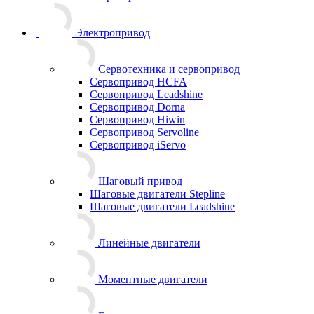
Электропривод
Сервотехника и сервопривод
Сервопривод HCFA
Сервопривод Leadshine
Сервопривод Dorna
Сервопривод Hiwin
Сервопривод Servoline
Сервопривод iServo
Шаговый привод
Шаговые двигатели Stepline
Шаговые двигатели Leadshine
Линейные двигатели
Моментные двигатели