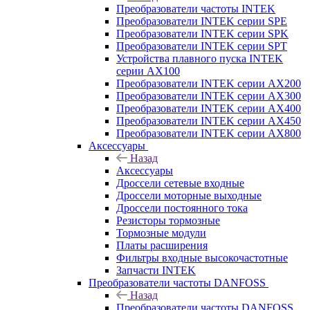
Преобразователи частоты INTEK
Преобразователи INTEK серии SPE
Преобразователи INTEK серии SPK
Преобразователи INTEK серии SPT
Устройства плавного пуска INTEK
серии AX100
Преобразователи INTEK серии AX200
Преобразователи INTEK серии AX300
Преобразователи INTEK серии AX400
Преобразователи INTEK серии AX450
Преобразователи INTEK серии AX800
Аксессуары
Назад
Аксессуары
Дроссели сетевые входные
Дроссели моторные выходные
Дроссели постоянного тока
Резисторы тормозные
Тормозные модули
Платы расширения
Фильтры входные высокочастотные
Запчасти INTEK
Преобразователи частоты DANFOSS
Назад
Преобразователи частоты DANFOSS