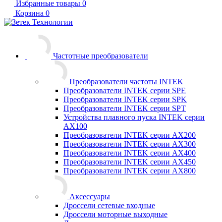
Избранные товары
0
Корзина
0
Частотные преобразователи
Преобразователи частоты INTEK
Преобразователи INTEK серии SPE
Преобразователи INTEK серии SPK
Преобразователи INTEK серии SPT
Устройства плавного пуска INTEK серии
AX100
Преобразователи INTEK серии AX200
Преобразователи INTEK серии AX300
Преобразователи INTEK серии AX400
Преобразователи INTEK серии AX450
Преобразователи INTEK серии AX800
Аксессуары
Дроссели сетевые входные
Дроссели моторные выходные