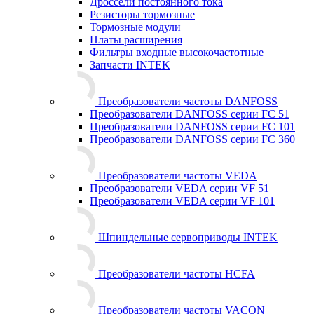
Дроссели постоянного тока
Резисторы тормозные
Тормозные модули
Платы расширения
Фильтры входные высокочастотные
Запчасти INTEK
Преобразователи частоты DANFOSS
Преобразователи DANFOSS серии FC 51
Преобразователи DANFOSS серии FC 101
Преобразователи DANFOSS серии FC 360
Преобразователи частоты VEDA
Преобразователи VEDA серии VF 51
Преобразователи VEDA серии VF 101
Шпиндельные сервоприводы INTEK
Преобразователи частоты HCFA
Преобразователи частоты VACON