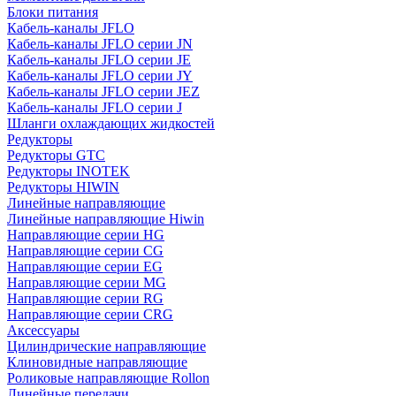
Блоки питания
Кабель-каналы JFLO
Кабель-каналы JFLO серии JN
Кабель-каналы JFLO серии JE
Кабель-каналы JFLO серии JY
Кабель-каналы JFLO серии JEZ
Кабель-каналы JFLO серии J
Шланги охлаждающих жидкостей
Редукторы
Редукторы GTC
Редукторы INOTEK
Редукторы HIWIN
Линейные направляющие
Линейные направляющие Hiwin
Направляющие серии HG
Направляющие серии CG
Направляющие серии EG
Направляющие серии MG
Направляющие серии RG
Направляющие серии CRG
Аксессуары
Цилиндрические направляющие
Клиновидные направляющие
Роликовые направляющие Rollon
Линейные передачи