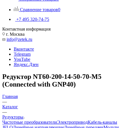
Сравнение товаров
0
+7 495 320-74-75
Контактная информация
г. Москва
info@zetek.ru
Вконтакте
Telegram
YouTube
Яндекс.Дзен
Редуктор NT60-200-14-50-70-M5
(Connected with GNP40)
Главная
—
Каталог
—
Редукторы
Частотные преобразователи
Электропривод
Кабель-каналы
JFLO
Линейные направляющие
Линейные передачи
Модули