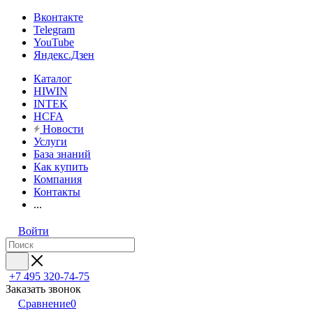
Вконтакте
Telegram
YouTube
Яндекс.Дзен
Каталог
HIWIN
INTEK
HCFA
Новости
Услуги
База знаний
Как купить
Компания
Контакты
...
Войти
+7 495 320-74-75
Заказать звонок
Сравнение
0