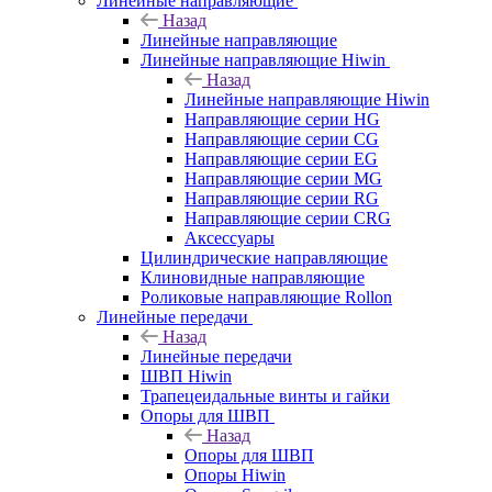
Линейные направляющие
Назад
Линейные направляющие
Линейные направляющие Hiwin
Назад
Линейные направляющие Hiwin
Направляющие серии HG
Направляющие серии CG
Направляющие серии EG
Направляющие серии MG
Направляющие серии RG
Направляющие серии CRG
Аксессуары
Цилиндрические направляющие
Клиновидные направляющие
Роликовые направляющие Rollon
Линейные передачи
Назад
Линейные передачи
ШВП Hiwin
Трапецеидальные винты и гайки
Опоры для ШВП
Назад
Опоры для ШВП
Опоры Hiwin