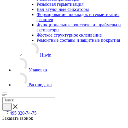
Резьбовая герметизация
Вал-втулочные фиксаторы
Формирование прокладок и герметизация
фланцев
Функциональные очистители, праймеры и
активаторы
Жесткое структурное склеивание
Ремонтные составы и защитные покрытия
Hiwin
Упаковка
Распродажа
+7 495 320-74-75
Заказать звонок