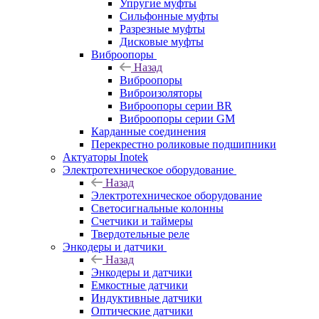
Упругие муфты
Сильфонные муфты
Разрезные муфты
Дисковые муфты
Виброопоры
Назад
Виброопоры
Виброизоляторы
Виброопоры серии BR
Виброопоры серии GM
Карданные соединения
Перекрестно роликовые подшипники
Актуаторы Inotek
Электротехническое оборудование
Назад
Электротехническое оборудование
Светосигнальные колонны
Счетчики и таймеры
Твердотельные реле
Энкодеры и датчики
Назад
Энкодеры и датчики
Емкостные датчики
Индуктивные датчики
Оптические датчики