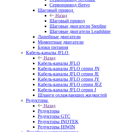
Сервопривод iServo
Шаговый привод
Назад
Шаговый привод
Шаговые двигатели Stepline
Шаговые двигатели Leadshine
Линейные двигатели
Моментные двигатели
Блоки питания
Кабель-каналы JFLO
Назад
Кабель-каналы JFLO
Кабель-каналы JFLO серии JN
Кабель-каналы JFLO серии JE
Кабель-каналы JFLO серии JY
Кабель-каналы JFLO серии JEZ
Кабель-каналы JFLO серии J
Шланги охлаждающих жидкостей
Редукторы
Назад
Редукторы
Редукторы GTC
Редукторы INOTEK
Редукторы HIWIN