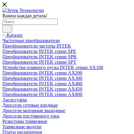
Важна каждая деталь!
Каталог
Частотные преобразователи
Преобразователи частоты INTEK
Преобразователи INTEK серии SPE
Преобразователи INTEK серии SPK
Преобразователи INTEK серии SPT
Устройства плавного пуска INTEK серии AX100
Преобразователи INTEK серии AX200
Преобразователи INTEK серии AX300
Преобразователи INTEK серии AX400
Преобразователи INTEK серии AX450
Преобразователи INTEK серии AX800
Аксессуары
Дроссели сетевые входные
Дроссели моторные выходные
Дроссели постоянного тока
Резисторы тормозные
Тормозные модули
Платы расширения