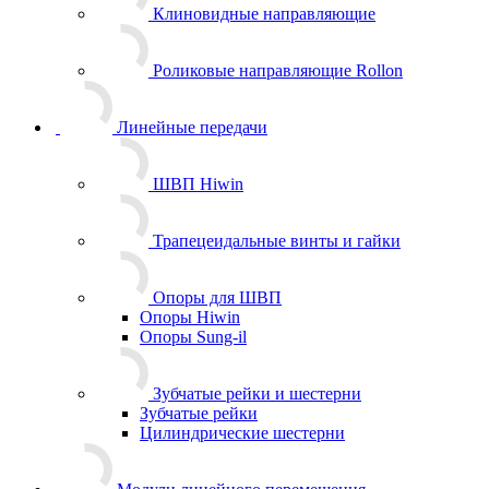
Клиновидные направляющие
Роликовые направляющие Rollon
Линейные передачи
ШВП Hiwin
Трапецеидальные винты и гайки
Опоры для ШВП
Опоры Hiwin
Опоры Sung-il
Зубчатые рейки и шестерни
Зубчатые рейки
Цилиндрические шестерни