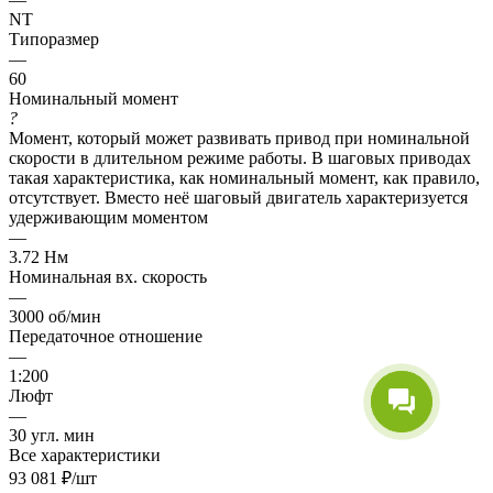
NT
Типоразмер
—
60
Номинальный момент
?
Момент, который может развивать привод при номинальной
скорости в длительном режиме работы. В шаговых приводах
такая характеристика, как номинальный момент, как правило,
отсутствует. Вместо неё шаговый двигатель характеризуется
удерживающим моментом
—
3.72 Нм
Номинальная вх. скорость
—
3000 об/мин
Передаточное отношение
—
1:200
Люфт
—
30 угл. мин
Все характеристики
93 081
₽
/шт