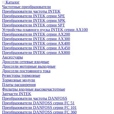
Каталог
Частотные преобразователи
Преобразователи частоты INTEK
Преобразователи INTEK серии SPE
Преобразователи INTEK серии SPK
Преобразователи INTEK серии SPT
Устройства плавного пуска INTEK серии AX100
Преобразователи INTEK серии AX200
Преобразователи INTEK серии AX300
Преобразователи INTEK серии AX400
Преобразователи INTEK серии AX450
Преобразователи INTEK серии AX800
Аксессуары
Дроссели сетевые входные
Дроссели моторные выходные
Дроссели постоянного тока
Резисторы тормозные
Тормозные модули
Платы расширения
Фильтры входные высокочастотные
Запчасти INTEK
Преобразователи частоты DANFOSS
Преобразователи DANFOSS серии FC 51
Преобразователи DANFOSS серии FC 101
Преобразователи DANFOSS серии FC 360