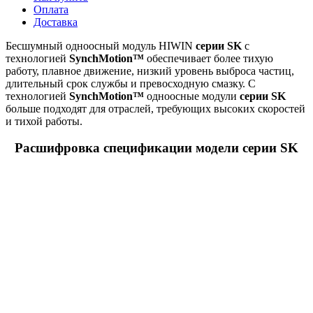
Оплата
Доставка
Бесшумный одноосный модуль HIWIN
серии SK
с
технологией
SynchMotion™
обеспечивает более тихую
работу, плавное движение, низкий уровень выброса частиц,
длительный срок службы и превосходную смазку. С
технологией
SynchMotion™
одноосные модули
серии SK
больше подходят для отраслей, требующих высоких скоростей
и тихой работы.
Расшифровка спецификации модели серии SK