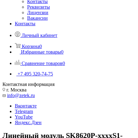
Контакты
Реквизиты
Лицензии
Вакансии
Контакты
Личный кабинет
Корзина
0
Избранные товары
0
Сравнение товаров
0
+7 495 320-74-75
Контактная информация
г. Москва
info@zetek.ru
Вконтакте
Telegram
YouTube
Яндекс.Дзен
Линейный модуль SK8620P-xxxxS1-