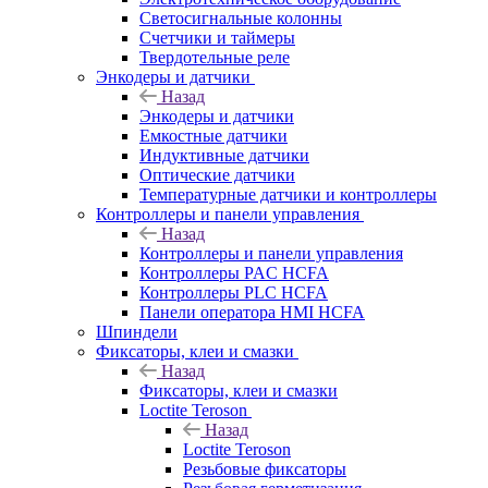
Светосигнальные колонны
Счетчики и таймеры
Твердотельные реле
Энкодеры и датчики
Назад
Энкодеры и датчики
Емкостные датчики
Индуктивные датчики
Оптические датчики
Температурные датчики и контроллеры
Контроллеры и панели управления
Назад
Контроллеры и панели управления
Контроллеры PAC HCFA
Контроллеры PLC HCFA
Панели оператора HMI HCFA
Шпиндели
Фиксаторы, клеи и смазки
Назад
Фиксаторы, клеи и смазки
Loctite Teroson
Назад
Loctite Teroson
Резьбовые фиксаторы