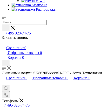
Hiwin
Упаковка
Распродажа
+7 495 320-74-75
Заказать звонок
Сравнение
0
Избранные товары
0
Корзина
0
Линейный модуль SK8620P-xxxxS1-F0C - Зетек Технологии
Сравнение
0
Избранные товары
0
Корзина
0
Телефоны
+7 495 320-74-75