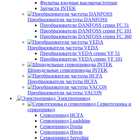
Фильтры входные высокочастотные
Запчасти INTEK
Преобразователи частоты DANFOSS
Преобразователи DANFOSS серии FC 51
Преобразователи DANFOSS серии FC 101
Преобразователи DANFOSS серии FC 360
Преобразователи частоты VEDA
Преобразователи VEDA серии VF 51
Преобразователи VEDA серии VF 101
Шпиндельные сервоприводы INTEK
Преобразователи частоты HCFA
Преобразователи частоты VACON
Электропривод
Сервотехника и
сервопривод
Сервопривод HCFA
Сервопривод Leadshine
Сервопривод Dorna
Сервопривод Hiwin
Сервопривод Servoline