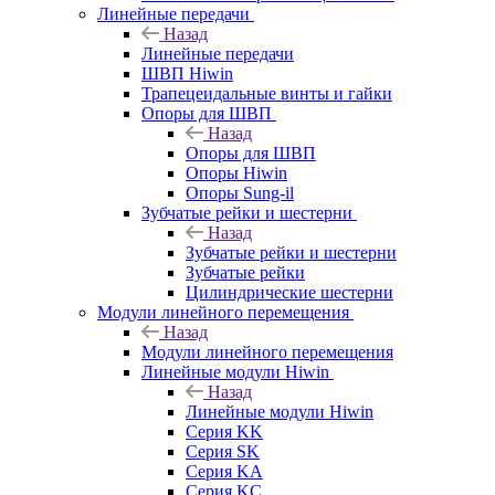
Линейные передачи
Назад
Линейные передачи
ШВП Hiwin
Трапецеидальные винты и гайки
Опоры для ШВП
Назад
Опоры для ШВП
Опоры Hiwin
Опоры Sung-il
Зубчатые рейки и шестерни
Назад
Зубчатые рейки и шестерни
Зубчатые рейки
Цилиндрические шестерни
Модули линейного перемещения
Назад
Модули линейного перемещения
Линейные модули Hiwin
Назад
Линейные модули Hiwin
Серия KK
Серия SK
Серия KA
Серия KC