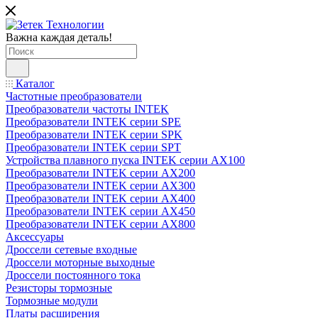
Важна каждая деталь!
Каталог
Частотные преобразователи
Преобразователи частоты INTEK
Преобразователи INTEK серии SPE
Преобразователи INTEK серии SPK
Преобразователи INTEK серии SPT
Устройства плавного пуска INTEK серии AX100
Преобразователи INTEK серии AX200
Преобразователи INTEK серии AX300
Преобразователи INTEK серии AX400
Преобразователи INTEK серии AX450
Преобразователи INTEK серии AX800
Аксессуары
Дроссели сетевые входные
Дроссели моторные выходные
Дроссели постоянного тока
Резисторы тормозные
Тормозные модули
Платы расширения