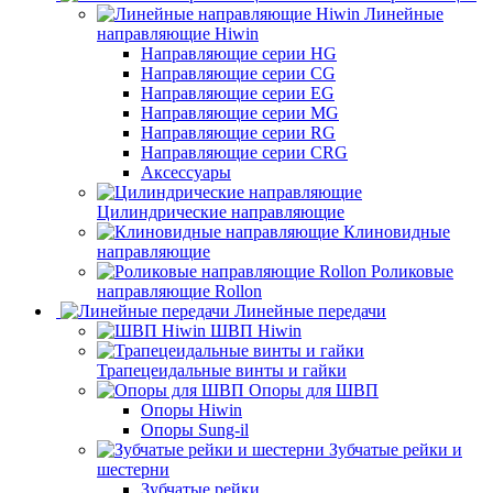
Линейные
направляющие Hiwin
Направляющие серии HG
Направляющие серии CG
Направляющие серии EG
Направляющие серии MG
Направляющие серии RG
Направляющие серии CRG
Аксессуары
Цилиндрические направляющие
Клиновидные
направляющие
Роликовые
направляющие Rollon
Линейные передачи
ШВП Hiwin
Трапецеидальные винты и гайки
Опоры для ШВП
Опоры Hiwin
Опоры Sung-il
Зубчатые рейки и
шестерни
Зубчатые рейки