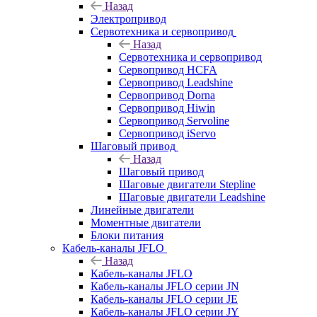
Назад
Электропривод
Сервотехника и сервопривод
Назад
Сервотехника и сервопривод
Сервопривод HCFA
Сервопривод Leadshine
Сервопривод Dorna
Сервопривод Hiwin
Сервопривод Servoline
Сервопривод iServo
Шаговый привод
Назад
Шаговый привод
Шаговые двигатели Stepline
Шаговые двигатели Leadshine
Линейные двигатели
Моментные двигатели
Блоки питания
Кабель-каналы JFLO
Назад
Кабель-каналы JFLO
Кабель-каналы JFLO серии JN
Кабель-каналы JFLO серии JE
Кабель-каналы JFLO серии JY