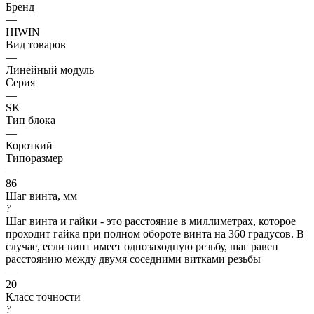
Бренд
—
HIWIN
Вид товаров
—
Линейный модуль
Серия
—
SK
Тип блока
—
Короткий
Типоразмер
—
86
Шаг винта, мм
?
Шаг винта и гайки - это расстояние в миллиметрах, которое
проходит гайка при полном обороте винта на 360 градусов. В
случае, если винт имеет однозаходную резьбу, шаг равен
расстоянию между двумя соседними витками резьбы
—
20
Класс точности
?