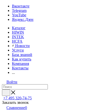
Вконтакте
Telegram
YouTube
Яндекс.Дзен
Каталог
HIWIN
INTEK
HCFA
Новости
Услуги
База знаний
Как купить
Компания
Контакты
...
Войти
+7 495 320-74-75
Заказать звонок
Сравнение
0