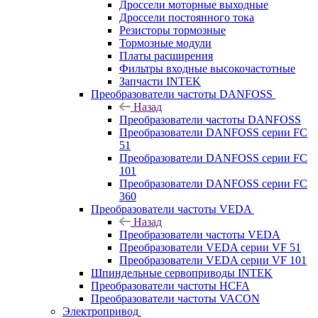
Дроссели моторные выходные
Дроссели постоянного тока
Резисторы тормозные
Тормозные модули
Платы расширения
Фильтры входные высокочастотные
Запчасти INTEK
Преобразователи частоты DANFOSS
Назад
Преобразователи частоты DANFOSS
Преобразователи DANFOSS серии FC
51
Преобразователи DANFOSS серии FC
101
Преобразователи DANFOSS серии FC
360
Преобразователи частоты VEDA
Назад
Преобразователи частоты VEDA
Преобразователи VEDA серии VF 51
Преобразователи VEDA серии VF 101
Шпиндельные сервоприводы INTEK
Преобразователи частоты HCFA
Преобразователи частоты VACON
Электропривод