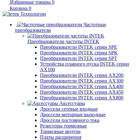
Избранные товары
0
Корзина
0
Частотные
преобразователи
Преобразователи частоты INTEK
Преобразователи INTEK серии SPE
Преобразователи INTEK серии SPK
Преобразователи INTEK серии SPT
Устройства плавного пуска INTEK серии
AX100
Преобразователи INTEK серии AX200
Преобразователи INTEK серии AX300
Преобразователи INTEK серии AX400
Преобразователи INTEK серии AX450
Преобразователи INTEK серии AX800
Аксессуары
Дроссели сетевые входные
Дроссели моторные выходные
Дроссели постоянного тока
Резисторы тормозные
Тормозные модули
Платы расширения