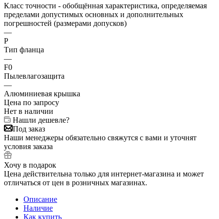
Класс точности - обобщённая характеристика, определяемая
пределами допустимых основных и дополнительных
погрешностей (размерами допусков)
—
P
Тип фланца
—
F0
Пылевлагозащита
—
Алюминиевая крышка
Цена по запросу
Нет в наличии
Нашли дешевле?
Под заказ
Наши менеджеры обязательно свяжутся с вами и уточнят
условия заказа
Хочу в подарок
Цена действительна только для интернет-магазина и может
отличаться от цен в розничных магазинах.
Описание
Наличие
Как купить