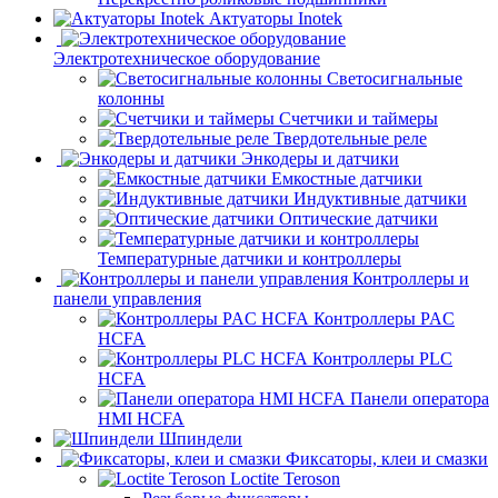
Актуаторы Inotek
Электротехническое оборудование
Светосигнальные
колонны
Счетчики и таймеры
Твердотельные реле
Энкодеры и датчики
Емкостные датчики
Индуктивные датчики
Оптические датчики
Температурные датчики и контроллеры
Контроллеры и
панели управления
Контроллеры PAC
HCFA
Контроллеры PLC
HCFA
Панели оператора
HMI HCFA
Шпиндели
Фиксаторы, клеи и смазки
Loctite Teroson