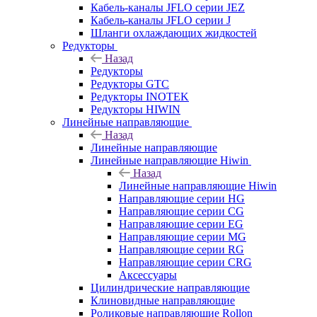
Кабель-каналы JFLO серии JEZ
Кабель-каналы JFLO серии J
Шланги охлаждающих жидкостей
Редукторы
Назад
Редукторы
Редукторы GTC
Редукторы INOTEK
Редукторы HIWIN
Линейные направляющие
Назад
Линейные направляющие
Линейные направляющие Hiwin
Назад
Линейные направляющие Hiwin
Направляющие серии HG
Направляющие серии CG
Направляющие серии EG
Направляющие серии MG
Направляющие серии RG
Направляющие серии CRG
Аксессуары
Цилиндрические направляющие
Клиновидные направляющие
Роликовые направляющие Rollon