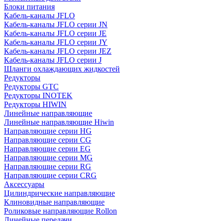
Блоки питания
Кабель-каналы JFLO
Кабель-каналы JFLO серии JN
Кабель-каналы JFLO серии JE
Кабель-каналы JFLO серии JY
Кабель-каналы JFLO серии JEZ
Кабель-каналы JFLO серии J
Шланги охлаждающих жидкостей
Редукторы
Редукторы GTC
Редукторы INOTEK
Редукторы HIWIN
Линейные направляющие
Линейные направляющие Hiwin
Направляющие серии HG
Направляющие серии CG
Направляющие серии EG
Направляющие серии MG
Направляющие серии RG
Направляющие серии CRG
Аксессуары
Цилиндрические направляющие
Клиновидные направляющие
Роликовые направляющие Rollon
Линейные передачи