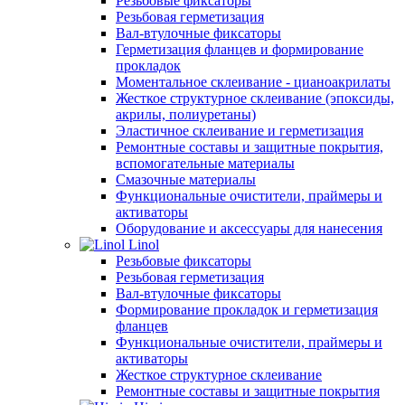
Резьбовые фиксаторы
Резьбовая герметизация
Вал-втулочные фиксаторы
Герметизация фланцев и формирование
прокладок
Моментальное склеивание - цианоакрилаты
Жесткое структурное склеивание (эпоксиды,
акрилы, полиуретаны)
Эластичное склеивание и герметизация
Ремонтные составы и защитные покрытия,
вспомогательные материалы
Смазочные материалы
Функциональные очистители, праймеры и
активаторы
Оборудование и аксессуары для нанесения
Linol
Резьбовые фиксаторы
Резьбовая герметизация
Вал-втулочные фиксаторы
Формирование прокладок и герметизация
фланцев
Функциональные очистители, праймеры и
активаторы
Жесткое структурное склеивание
Ремонтные составы и защитные покрытия