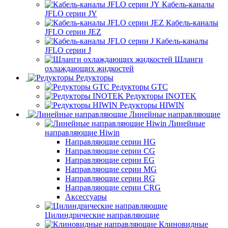
Кабель-каналы
JFLO серии JY
Кабель-каналы
JFLO серии JEZ
Кабель-каналы
JFLO серии J
Шланги
охлаждающих жидкостей
Редукторы
Редукторы GTC
Редукторы INOTEK
Редукторы HIWIN
Линейные направляющие
Линейные
направляющие Hiwin
Направляющие серии HG
Направляющие серии CG
Направляющие серии EG
Направляющие серии MG
Направляющие серии RG
Направляющие серии CRG
Аксессуары
Цилиндрические направляющие
Клиновидные