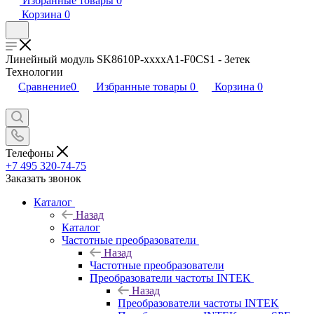
Избранные товары
0
Корзина
0
Линейный модуль SK8610P-xxxxA1-F0CS1 - Зетек
Технологии
Сравнение
0
Избранные товары
0
Корзина
0
Телефоны
+7 495 320-74-75
Заказать звонок
Каталог
Назад
Каталог
Частотные преобразователи
Назад
Частотные преобразователи
Преобразователи частоты INTEK
Назад
Преобразователи частоты INTEK