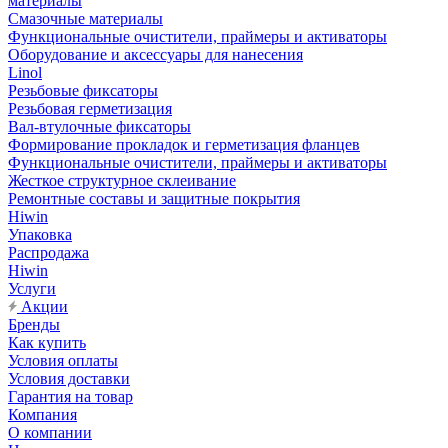
материалы
Смазочные материалы
Функциональные очистители, праймеры и активаторы
Оборудование и аксессуары для нанесения
Linol
Резьбовые фиксаторы
Резьбовая герметизация
Вал-втулочные фиксаторы
Формирование прокладок и герметизация фланцев
Функциональные очистители, праймеры и активаторы
Жесткое структурное склеивание
Ремонтные составы и защитные покрытия
Hiwin
Упаковка
Распродажа
Hiwin
Услуги
Акции
Бренды
Как купить
Условия оплаты
Условия доставки
Гарантия на товар
Компания
О компании