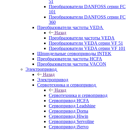
51
Преобразователи DANFOSS серии FC
101
Преобразователи DANFOSS серии FC
360
Преобразователи частоты VEDA
Назад
Преобразователи частоты VEDA
Преобразователи VEDA серии VF 51
Преобразователи VEDA серии VF 101
Шпиндельные сервоприводы INTEK
Преобразователи частоты HCFA
Преобразователи частоты VACON
Электропривод
Назад
Электропривод
Сервотехника и сервопривод
Назад
Сервотехника и сервопривод
Сервопривод HCFA
Сервопривод Leadshine
Сервопривод Dorna
Сервопривод Hiwin
Сервопривод Servoline
Сервопривод iServo