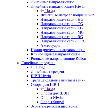
Линейные направляющие
Линейные направляющие Hiwin
Назад
Линейные направляющие Hiwin
Направляющие серии HG
Направляющие серии CG
Направляющие серии EG
Направляющие серии MG
Направляющие серии RG
Направляющие серии CRG
Аксессуары
Цилиндрические направляющие
Клиновидные направляющие
Роликовые направляющие Rollon
Линейные передачи
Назад
Линейные передачи
ШВП Hiwin
Трапецеидальные винты и гайки
Опоры для ШВП
Назад
Опоры для ШВП
Опоры Hiwin
Опоры Sung-il
Зубчатые рейки и шестерни