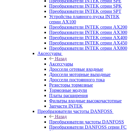
Преобразователи INTEK серии SPE
Преобразователи INTEK серии SPK
Преобразователи INTEK серии SPT
Устройства плавного пуска INTEK
серии AX100
Преобразователи INTEK серии AX200
Преобразователи INTEK серии AX300
Преобразователи INTEK серии AX400
Преобразователи INTEK серии AX450
Преобразователи INTEK серии AX800
Аксессуары
Назад
Аксессуары
Дроссели сетевые входные
Дроссели моторные выходные
Дроссели постоянного тока
Резисторы тормозные
Тормозные модули
Платы расширения
Фильтры входные высокочастотные
Запчасти INTEK
Преобразователи частоты DANFOSS
Назад
Преобразователи частоты DANFOSS
Преобразователи DANFOSS серии FC