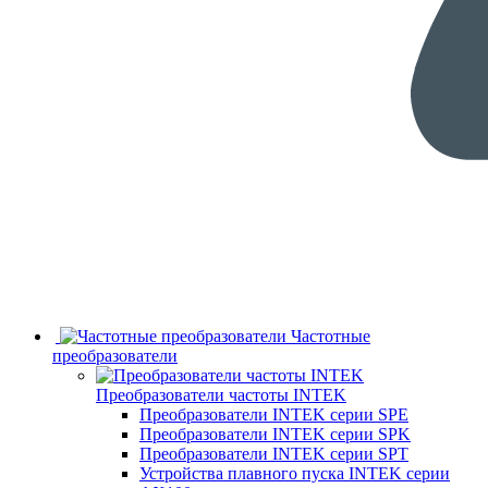
Частотные
преобразователи
Преобразователи частоты INTEK
Преобразователи INTEK серии SPE
Преобразователи INTEK серии SPK
Преобразователи INTEK серии SPT
Устройства плавного пуска INTEK серии