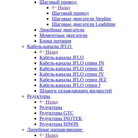
Шаговый привод
Назад
Шаговый привод
Шаговые двигатели Stepline
Шаговые двигатели Leadshine
Линейные двигатели
Моментные двигатели
Блоки питания
Кабель-каналы JFLO
Назад
Кабель-каналы JFLO
Кабель-каналы JFLO серии JN
Кабель-каналы JFLO серии JE
Кабель-каналы JFLO серии JY
Кабель-каналы JFLO серии JEZ
Кабель-каналы JFLO серии J
Шланги охлаждающих жидкостей
Редукторы
Назад
Редукторы
Редукторы GTC
Редукторы INOTEK
Редукторы HIWIN
Линейные направляющие
Назад