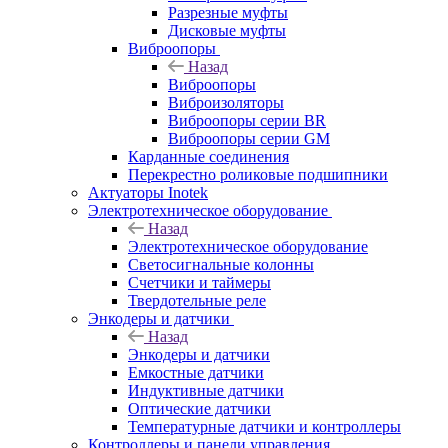
Разрезные муфты
Дисковые муфты
Виброопоры
Назад
Виброопоры
Виброизоляторы
Виброопоры серии BR
Виброопоры серии GM
Карданные соединения
Перекрестно роликовые подшипники
Актуаторы Inotek
Электротехническое оборудование
Назад
Электротехническое оборудование
Светосигнальные колонны
Счетчики и таймеры
Твердотельные реле
Энкодеры и датчики
Назад
Энкодеры и датчики
Емкостные датчики
Индуктивные датчики
Оптические датчики
Температурные датчики и контроллеры
Контроллеры и панели управления