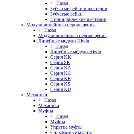
Назад
Зубчатые рейки и шестерни
Зубчатые рейки
Цилиндрические шестерни
Модули линейного перемещения
Назад
Модули линейного перемещения
Линейные модули Hiwin
Назад
Линейные модули Hiwin
Серия KK
Серия SK
Серия KA
Серия KC
Серия KE
Серия KS
Серия KU
Механика
Назад
Механика
Муфты
Назад
Муфты
Упругие муфты
Сильфонные муфты