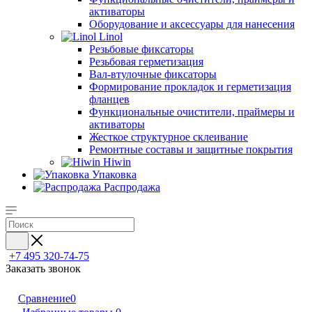
активаторы
Оборудование и аксессуары для нанесения
Linol
Резьбовые фиксаторы
Резьбовая герметизация
Вал-втулочные фиксаторы
Формирование прокладок и герметизация
фланцев
Функциональные очистители, праймеры и
активаторы
Жесткое структурное склеивание
Ремонтные составы и защитные покрытия
Hiwin
Упаковка
Распродажа
+7 495 320-74-75
Заказать звонок
Сравнение
0