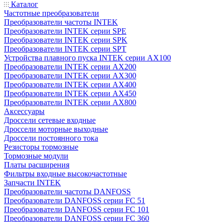
Каталог
Частотные преобразователи
Преобразователи частоты INTEK
Преобразователи INTEK серии SPE
Преобразователи INTEK серии SPK
Преобразователи INTEK серии SPT
Устройства плавного пуска INTEK серии AX100
Преобразователи INTEK серии AX200
Преобразователи INTEK серии AX300
Преобразователи INTEK серии AX400
Преобразователи INTEK серии AX450
Преобразователи INTEK серии AX800
Аксессуары
Дроссели сетевые входные
Дроссели моторные выходные
Дроссели постоянного тока
Резисторы тормозные
Тормозные модули
Платы расширения
Фильтры входные высокочастотные
Запчасти INTEK
Преобразователи частоты DANFOSS
Преобразователи DANFOSS серии FC 51
Преобразователи DANFOSS серии FC 101
Преобразователи DANFOSS серии FC 360