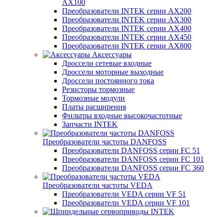
AX100
Преобразователи INTEK серии AX200
Преобразователи INTEK серии AX300
Преобразователи INTEK серии AX400
Преобразователи INTEK серии AX450
Преобразователи INTEK серии AX800
Аксессуары
Дроссели сетевые входные
Дроссели моторные выходные
Дроссели постоянного тока
Резисторы тормозные
Тормозные модули
Платы расширения
Фильтры входные высокочастотные
Запчасти INTEK
Преобразователи частоты DANFOSS
Преобразователи DANFOSS серии FC 51
Преобразователи DANFOSS серии FC 101
Преобразователи DANFOSS серии FC 360
Преобразователи частоты VEDA
Преобразователи VEDA серии VF 51
Преобразователи VEDA серии VF 101