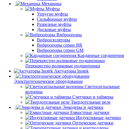
Механика
Муфты
Упругие муфты
Сильфонные муфты
Разрезные муфты
Дисковые муфты
Виброопоры
Виброизоляторы
Виброопоры серии BR
Виброопоры серии GM
Карданные соединения
Перекрестно роликовые подшипники
Актуаторы Inotek
Электротехническое оборудование
Светосигнальные
колонны
Счетчики и таймеры
Твердотельные реле
Энкодеры и датчики
Емкостные датчики
Индуктивные датчики
Оптические датчики