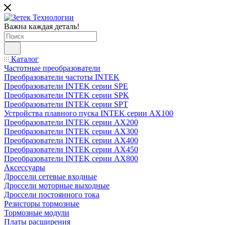
Важна каждая деталь!
Каталог
Частотные преобразователи
Преобразователи частоты INTEK
Преобразователи INTEK серии SPE
Преобразователи INTEK серии SPK
Преобразователи INTEK серии SPT
Устройства плавного пуска INTEK серии AX100
Преобразователи INTEK серии AX200
Преобразователи INTEK серии AX300
Преобразователи INTEK серии AX400
Преобразователи INTEK серии AX450
Преобразователи INTEK серии AX800
Аксессуары
Дроссели сетевые входные
Дроссели моторные выходные
Дроссели постоянного тока
Резисторы тормозные
Тормозные модули
Платы расширения