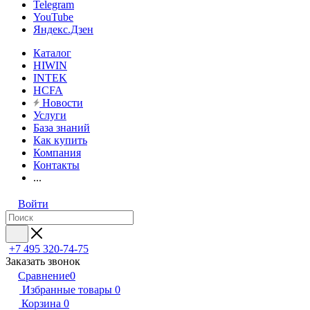
Telegram
YouTube
Яндекс.Дзен
Каталог
HIWIN
INTEK
HCFA
Новости
Услуги
База знаний
Как купить
Компания
Контакты
...
Войти
+7 495 320-74-75
Заказать звонок
Сравнение
0
Избранные товары
0
Корзина
0