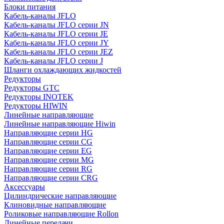
Блоки питания
Кабель-каналы JFLO
Кабель-каналы JFLO серии JN
Кабель-каналы JFLO серии JE
Кабель-каналы JFLO серии JY
Кабель-каналы JFLO серии JEZ
Кабель-каналы JFLO серии J
Шланги охлаждающих жидкостей
Редукторы
Редукторы GTC
Редукторы INOTEK
Редукторы HIWIN
Линейные направляющие
Линейные направляющие Hiwin
Направляющие серии HG
Направляющие серии CG
Направляющие серии EG
Направляющие серии MG
Направляющие серии RG
Направляющие серии CRG
Аксессуары
Цилиндрические направляющие
Клиновидные направляющие
Роликовые направляющие Rollon
Линейные передачи