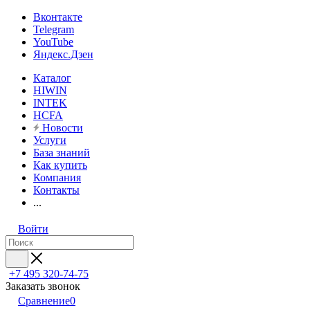
Вконтакте
Telegram
YouTube
Яндекс.Дзен
Каталог
HIWIN
INTEK
HCFA
Новости
Услуги
База знаний
Как купить
Компания
Контакты
...
Войти
+7 495 320-74-75
Заказать звонок
Сравнение
0