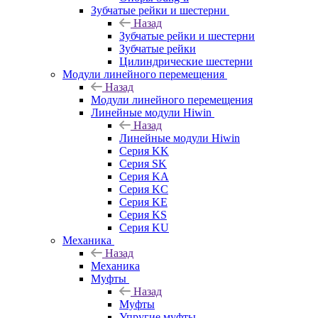
Зубчатые рейки и шестерни
Назад
Зубчатые рейки и шестерни
Зубчатые рейки
Цилиндрические шестерни
Модули линейного перемещения
Назад
Модули линейного перемещения
Линейные модули Hiwin
Назад
Линейные модули Hiwin
Серия KK
Серия SK
Серия KA
Серия KC
Серия KE
Серия KS
Серия KU
Механика
Назад
Механика
Муфты
Назад
Муфты
Упругие муфты