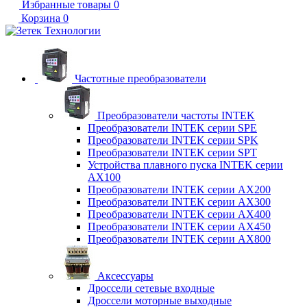
Избранные товары
0
Корзина
0
Частотные преобразователи
Преобразователи частоты INTEK
Преобразователи INTEK серии SPE
Преобразователи INTEK серии SPK
Преобразователи INTEK серии SPT
Устройства плавного пуска INTEK серии
AX100
Преобразователи INTEK серии AX200
Преобразователи INTEK серии AX300
Преобразователи INTEK серии AX400
Преобразователи INTEK серии AX450
Преобразователи INTEK серии AX800
Аксессуары
Дроссели сетевые входные
Дроссели моторные выходные