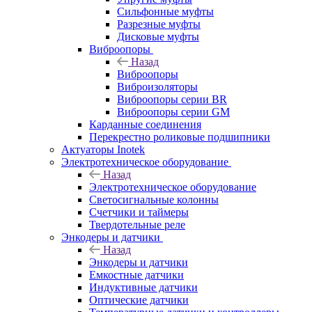
Сильфонные муфты
Разрезные муфты
Дисковые муфты
Виброопоры
Назад
Виброопоры
Виброизоляторы
Виброопоры серии BR
Виброопоры серии GM
Карданные соединения
Перекрестно роликовые подшипники
Актуаторы Inotek
Электротехническое оборудование
Назад
Электротехническое оборудование
Светосигнальные колонны
Счетчики и таймеры
Твердотельные реле
Энкодеры и датчики
Назад
Энкодеры и датчики
Емкостные датчики
Индуктивные датчики
Оптические датчики