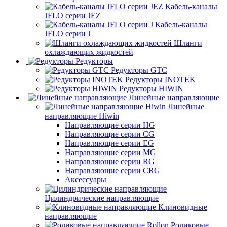
Кабель-каналы
JFLO серии JEZ
Кабель-каналы
JFLO серии J
Шланги
охлаждающих жидкостей
Редукторы
Редукторы GTC
Редукторы INOTEK
Редукторы HIWIN
Линейные направляющие
Линейные
направляющие Hiwin
Направляющие серии HG
Направляющие серии CG
Направляющие серии EG
Направляющие серии MG
Направляющие серии RG
Направляющие серии CRG
Аксессуары
Цилиндрические направляющие
Клиновидные
направляющие
Роликовые