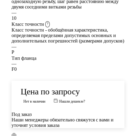
однозаходную резьбу, шаг равен расстоянию между
двумя соседними витками резьбы
—
10
Класс точности
?
Класс точности - обобщённая характеристика,
определяемая пределами допустимых основных и
дополнительных погрешностей (размерами допусков)
—
P
Тип фланца
—
F0
Цена по запросу
Нет в наличии
Нашли дешевле?
Под заказ
Наши менеджеры обязательно свяжутся с вами и
уточнят условия заказа