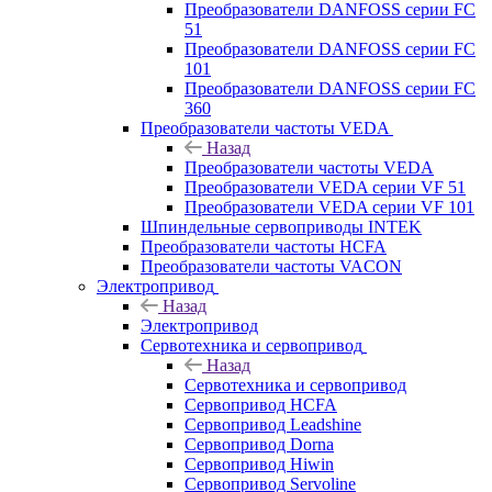
Преобразователи DANFOSS серии FC
51
Преобразователи DANFOSS серии FC
101
Преобразователи DANFOSS серии FC
360
Преобразователи частоты VEDA
Назад
Преобразователи частоты VEDA
Преобразователи VEDA серии VF 51
Преобразователи VEDA серии VF 101
Шпиндельные сервоприводы INTEK
Преобразователи частоты HCFA
Преобразователи частоты VACON
Электропривод
Назад
Электропривод
Сервотехника и сервопривод
Назад
Сервотехника и сервопривод
Сервопривод HCFA
Сервопривод Leadshine
Сервопривод Dorna
Сервопривод Hiwin
Сервопривод Servoline