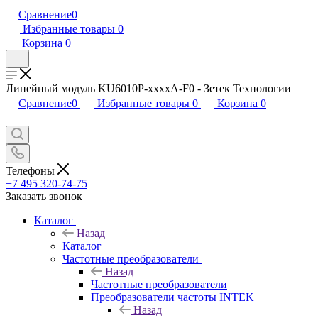
Сравнение
0
Избранные товары
0
Корзина
0
Линейный модуль KU6010P-xxxxA-F0 - Зетек Технологии
Сравнение
0
Избранные товары
0
Корзина
0
Телефоны
+7 495 320-74-75
Заказать звонок
Каталог
Назад
Каталог
Частотные преобразователи
Назад
Частотные преобразователи
Преобразователи частоты INTEK
Назад