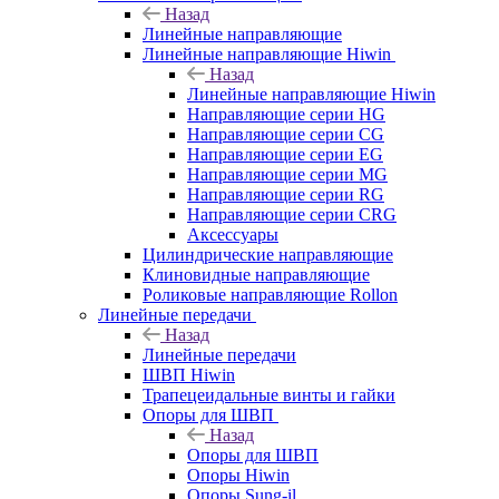
Назад
Линейные направляющие
Линейные направляющие Hiwin
Назад
Линейные направляющие Hiwin
Направляющие серии HG
Направляющие серии CG
Направляющие серии EG
Направляющие серии MG
Направляющие серии RG
Направляющие серии CRG
Аксессуары
Цилиндрические направляющие
Клиновидные направляющие
Роликовые направляющие Rollon
Линейные передачи
Назад
Линейные передачи
ШВП Hiwin
Трапецеидальные винты и гайки
Опоры для ШВП
Назад
Опоры для ШВП
Опоры Hiwin
Опоры Sung-il