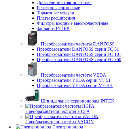
Дроссели постоянного тока
Резисторы тормозные
Тормозные модули
Платы расширения
Фильтры входные высокочастотные
Запчасти INTEK
Преобразователи частоты DANFOSS
Преобразователи DANFOSS серии FC 51
Преобразователи DANFOSS серии FC 101
Преобразователи DANFOSS серии FC 360
Преобразователи частоты VEDA
Преобразователи VEDA серии VF 51
Преобразователи VEDA серии VF 101
Шпиндельные сервоприводы INTEK
Преобразователи частоты HCFA
Преобразователи частоты VACON
Электропривод