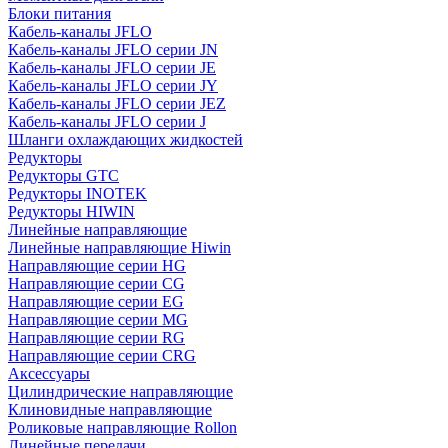
Блоки питания
Кабель-каналы JFLO
Кабель-каналы JFLO серии JN
Кабель-каналы JFLO серии JE
Кабель-каналы JFLO серии JY
Кабель-каналы JFLO серии JEZ
Кабель-каналы JFLO серии J
Шланги охлаждающих жидкостей
Редукторы
Редукторы GTC
Редукторы INOTEK
Редукторы HIWIN
Линейные направляющие
Линейные направляющие Hiwin
Направляющие серии HG
Направляющие серии CG
Направляющие серии EG
Направляющие серии MG
Направляющие серии RG
Направляющие серии CRG
Аксессуары
Цилиндрические направляющие
Клиновидные направляющие
Роликовые направляющие Rollon
Линейные передачи