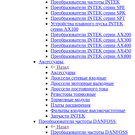
Преобразователи частоты INTEK
Преобразователи INTEK серии SPE
Преобразователи INTEK серии SPK
Преобразователи INTEK серии SPT
Устройства плавного пуска INTEK
серии AX100
Преобразователи INTEK серии AX200
Преобразователи INTEK серии AX300
Преобразователи INTEK серии AX400
Преобразователи INTEK серии AX450
Преобразователи INTEK серии AX800
Аксессуары
Назад
Аксессуары
Дроссели сетевые входные
Дроссели моторные выходные
Дроссели постоянного тока
Резисторы тормозные
Тормозные модули
Платы расширения
Фильтры входные высокочастотные
Запчасти INTEK
Преобразователи частоты DANFOSS
Назад
Преобразователи частоты DANFOSS