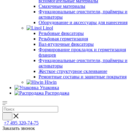
вспомогательные материалы
Смазочные материалы
Функциональные очистители, праймеры и
активаторы
Оборудование и аксессуары для нанесения
Linol
Резьбовые фиксаторы
Резьбовая герметизация
Вал-втулочные фиксаторы
Формирование прокладок и герметизация
фланцев
Функциональные очистители, праймеры и
активаторы
Жесткое структурное склеивание
Ремонтные составы и защитные покрытия
Hiwin
Упаковка
Распродажа
+7 495 320-74-75
Заказать звонок