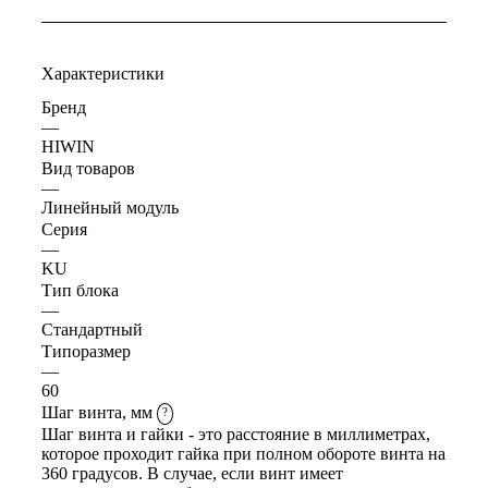
Характеристики
Бренд
—
HIWIN
Вид товаров
—
Линейный модуль
Серия
—
KU
Тип блока
—
Стандартный
Типоразмер
—
60
Шаг винта, мм
?
Шаг винта и гайки - это расстояние в миллиметрах,
которое проходит гайка при полном обороте винта на
360 градусов. В случае, если винт имеет