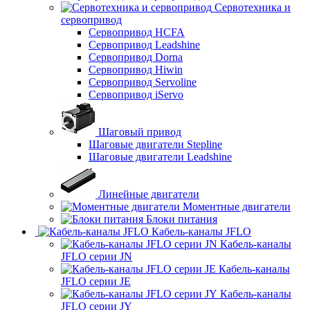
Сервотехника и
сервопривод
Сервопривод HCFA
Сервопривод Leadshine
Сервопривод Dorna
Сервопривод Hiwin
Сервопривод Servoline
Сервопривод iServo
Шаговый привод
Шаговые двигатели Stepline
Шаговые двигатели Leadshine
Линейные двигатели
Моментные двигатели
Блоки питания
Кабель-каналы JFLO
Кабель-каналы
JFLO серии JN
Кабель-каналы
JFLO серии JE
Кабель-каналы
JFLO серии JY