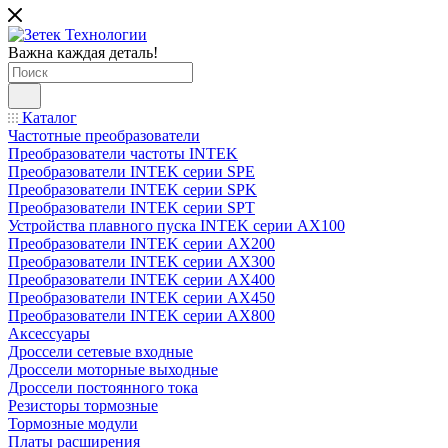
Важна каждая деталь!
Каталог
Частотные преобразователи
Преобразователи частоты INTEK
Преобразователи INTEK серии SPE
Преобразователи INTEK серии SPK
Преобразователи INTEK серии SPT
Устройства плавного пуска INTEK серии AX100
Преобразователи INTEK серии AX200
Преобразователи INTEK серии AX300
Преобразователи INTEK серии AX400
Преобразователи INTEK серии AX450
Преобразователи INTEK серии AX800
Аксессуары
Дроссели сетевые входные
Дроссели моторные выходные
Дроссели постоянного тока
Резисторы тормозные
Тормозные модули
Платы расширения