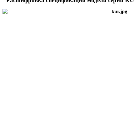
Расшифровка спецификации модели серии KU