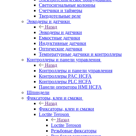
Светосигнальные колонны
Счетчики и таймеры
Твердотельные реле
Энкодеры и датчики
Назад
Энкодеры и датчики
Емкостные датчики
Индуктивные датчики
Оптические датчики
Температурные датчики и контроллеры
Контроллеры и панели управления
Назад
Контроллеры и панели управления
Контроллеры PAC HCFA
Контроллеры PLC HCFA
Панели оператора HMI HCFA
Шпиндели
Фиксаторы, клеи и смазки
Назад
Фиксаторы, клеи и смазки
Loctite Teroson
Назад
Loctite Teroson
Резьбовые фиксаторы