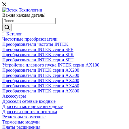
Важна каждая деталь!
Каталог
Частотные преобразователи
Преобразователи частоты INTEK
Преобразователи INTEK серии SPE
Преобразователи INTEK серии SPK
Преобразователи INTEK серии SPT
Устройства плавного пуска INTEK серии AX100
Преобразователи INTEK серии AX200
Преобразователи INTEK серии AX300
Преобразователи INTEK серии AX400
Преобразователи INTEK серии AX450
Преобразователи INTEK серии AX800
Аксессуары
Дроссели сетевые входные
Дроссели моторные выходные
Дроссели постоянного тока
Резисторы тормозные
Тормозные модули
Платы расширения