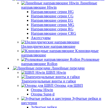
Линейные
направляющие Hiwin
Направляющие серии HG
Направляющие серии CG
Направляющие серии EG
Направляющие серии MG
Направляющие серии RG
Направляющие серии CRG
Аксессуары
Цилиндрические направляющие
Клиновидные
направляющие
Роликовые
направляющие Rollon
Линейные передачи
ШВП Hiwin
Трапецеидальные винты и гайки
Опоры для ШВП
Опоры Hiwin
Опоры Sung-il
Зубчатые рейки и
шестерни
Зубчатые рейки