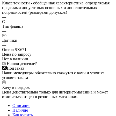
Класс точности - обобщённая характеристика, определяемая
пределами допустимых основных и дополнительных
погрешностей (размерами допусков)
—
C
Тип фланца
—
F0
Датчики
—
Omron SX671
Цена по запросу
Нет в наличии
Нашли дешевле?
Под заказ
Наши менеджеры обязательно свяжутся с вами и уточнят
условия заказа
Хочу в подарок
Цена действительна только для интернет-магазина и может
отличаться от цен в розничных магазинах.
Описание
Наличие
Как купить