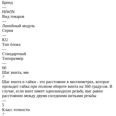
Бренд
—
HIWIN
Вид товаров
—
Линейный модуль
Серия
—
KU
Тип блока
—
Стандартный
Типоразмер
—
60
Шаг винта, мм
?
Шаг винта и гайки - это расстояние в миллиметрах, которое
проходит гайка при полном обороте винта на 360 градусов. В
случае, если винт имеет однозаходную резьбу, шаг равен
расстоянию между двумя соседними витками резьбы
—
5
Класс точности
?