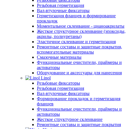
Резьбовые фиксаторы
Резьбовая герметизация
Вал-втулочные фиксаторы
Герметизация фланцев и формирование
прокладок
Моментальное склеивание - цианоакрилаты
Жесткое структурное склеивание (эпоксиды,
акрилы, полиуретаны)
Эластичное склеивание и герметизация
Ремонтные составы и защитные покрытия,
вспомогательные материалы
Смазочные материалы
Функциональные очистители, праймеры и
активаторы
Оборудование и аксессуары для нанесения
Linol
Резьбовые фиксаторы
Резьбовая герметизация
Вал-втулочные фиксаторы
Формирование прокладок и герметизация
фланцев
Функциональные очистители, праймеры и
активаторы
Жесткое структурное склеивание
Ремонтные составы и защитные покрытия