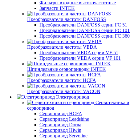
Фильтры входные высокочастотные
Запчасти INTEK
Преобразователи частоты DANFOSS
Преобразователи DANFOSS серии FC 51
Преобразователи DANFOSS серии FC 101
Преобразователи DANFOSS серии FC 360
Преобразователи частоты VEDA
Преобразователи VEDA серии VF 51
Преобразователи VEDA серии VF 101
Шпиндельные сервоприводы INTEK
Преобразователи частоты HCFA
Преобразователи частоты VACON
Электропривод
Сервотехника и
сервопривод
Сервопривод HCFA
Сервопривод Leadshine
Сервопривод Dorna
Сервопривод Hiwin
Сервопривод Servoline