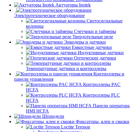
Актуаторы Inotek
Электротехническое оборудование
Светосигнальные
колонны
Счетчики и таймеры
Твердотельные реле
Энкодеры и датчики
Емкостные датчики
Индуктивные датчики
Оптические датчики
Температурные датчики и контроллеры
Контроллеры и
панели управления
Контроллеры PAC
HCFA
Контроллеры PLC
HCFA
Панели оператора
HMI HCFA
Шпиндели
Фиксаторы, клеи и смазки
Loctite Teroson