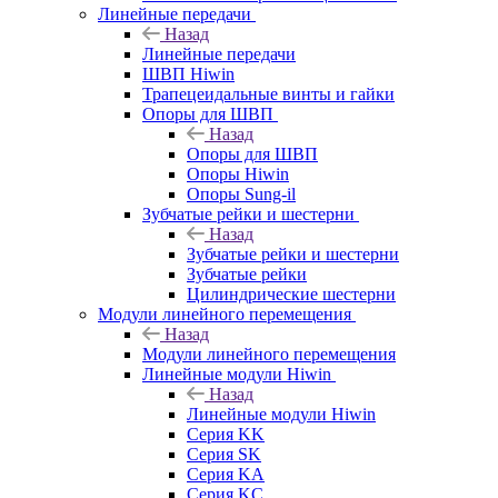
Линейные передачи
Назад
Линейные передачи
ШВП Hiwin
Трапецеидальные винты и гайки
Опоры для ШВП
Назад
Опоры для ШВП
Опоры Hiwin
Опоры Sung-il
Зубчатые рейки и шестерни
Назад
Зубчатые рейки и шестерни
Зубчатые рейки
Цилиндрические шестерни
Модули линейного перемещения
Назад
Модули линейного перемещения
Линейные модули Hiwin
Назад
Линейные модули Hiwin
Серия KK
Серия SK
Серия KA
Серия KC