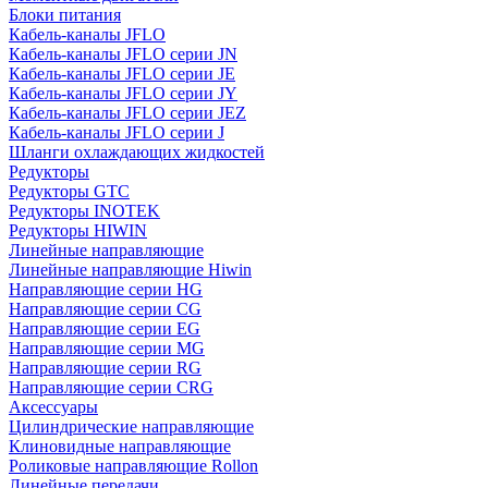
Блоки питания
Кабель-каналы JFLO
Кабель-каналы JFLO серии JN
Кабель-каналы JFLO серии JE
Кабель-каналы JFLO серии JY
Кабель-каналы JFLO серии JEZ
Кабель-каналы JFLO серии J
Шланги охлаждающих жидкостей
Редукторы
Редукторы GTC
Редукторы INOTEK
Редукторы HIWIN
Линейные направляющие
Линейные направляющие Hiwin
Направляющие серии HG
Направляющие серии CG
Направляющие серии EG
Направляющие серии MG
Направляющие серии RG
Направляющие серии CRG
Аксессуары
Цилиндрические направляющие
Клиновидные направляющие
Роликовые направляющие Rollon
Линейные передачи