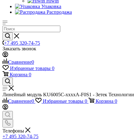
Hiwin
Упаковка
Распродажа
+7 495 320-74-75
Заказать звонок
Сравнение
0
Избранные товары
0
Корзина
0
Линейный модуль KU6005C-xxxxA-F0S1 - Зетек Технологии
Сравнение
0
Избранные товары
0
Корзина
0
Телефоны
+7 495 320-74-75