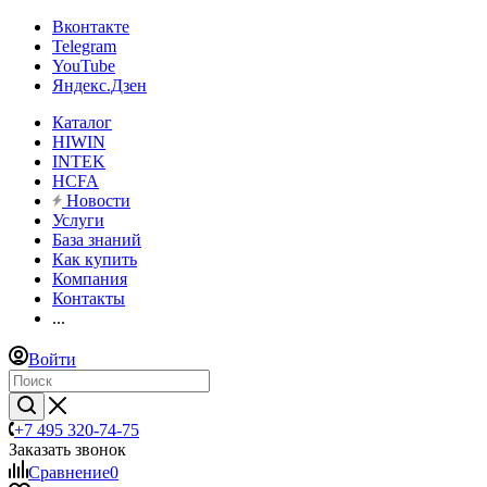
Вконтакте
Telegram
YouTube
Яндекс.Дзен
Каталог
HIWIN
INTEK
HCFA
Новости
Услуги
База знаний
Как купить
Компания
Контакты
...
Войти
+7 495 320-74-75
Заказать звонок
Сравнение
0