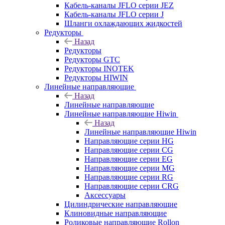
Кабель-каналы JFLO серии JEZ
Кабель-каналы JFLO серии J
Шланги охлаждающих жидкостей
Редукторы
Назад
Редукторы
Редукторы GTC
Редукторы INOTEK
Редукторы HIWIN
Линейные направляющие
Назад
Линейные направляющие
Линейные направляющие Hiwin
Назад
Линейные направляющие Hiwin
Направляющие серии HG
Направляющие серии CG
Направляющие серии EG
Направляющие серии MG
Направляющие серии RG
Направляющие серии CRG
Аксессуары
Цилиндрические направляющие
Клиновидные направляющие
Роликовые направляющие Rollon