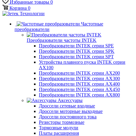
Избранные товары
0
Корзина
0
Частотные
преобразователи
Преобразователи частоты INTEK
Преобразователи INTEK серии SPE
Преобразователи INTEK серии SPK
Преобразователи INTEK серии SPT
Устройства плавного пуска INTEK серии
AX100
Преобразователи INTEK серии AX200
Преобразователи INTEK серии AX300
Преобразователи INTEK серии AX400
Преобразователи INTEK серии AX450
Преобразователи INTEK серии AX800
Аксессуары
Дроссели сетевые входные
Дроссели моторные выходные
Дроссели постоянного тока
Резисторы тормозные
Тормозные модули
Платы расширения