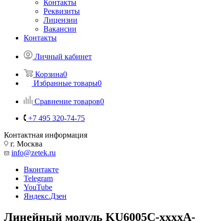
Контакты
Реквизиты
Лицензии
Вакансии
Контакты
Личный кабинет
Корзина
0
Избранные товары
0
Сравнение товаров
0
+7 495 320-74-75
Контактная информация
г. Москва
info@zetek.ru
Вконтакте
Telegram
YouTube
Яндекс.Дзен
Линейный модуль KU6005C-xxxxA-