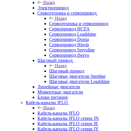
Назад
Электропривод
Сервотехника и сервопривод
Назад
Сервотехника и сервопривод
Сервопривод HCFA
Сервопривод Leadshine
Сервопривод Dorna
Сервопривод Hiwin
Сервопривод Servoline
Сервопривод iServo
Шаговый привод
Назад
Шаговый привод
Шаговые двигатели Stepline
Шаговые двигатели Leadshine
Линейные двигатели
Моментные двигатели
Блоки питания
Кабель-каналы JFLO
Назад
Кабель-каналы JFLO
Кабель-каналы JFLO серии JN
Кабель-каналы JFLO серии JE
Кабель-каналы JFLO серии JY