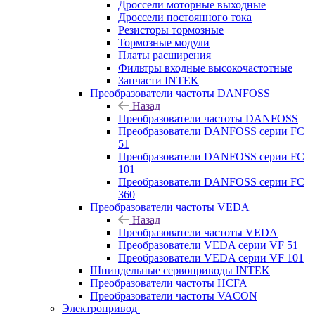
Дроссели моторные выходные
Дроссели постоянного тока
Резисторы тормозные
Тормозные модули
Платы расширения
Фильтры входные высокочастотные
Запчасти INTEK
Преобразователи частоты DANFOSS
Назад
Преобразователи частоты DANFOSS
Преобразователи DANFOSS серии FC
51
Преобразователи DANFOSS серии FC
101
Преобразователи DANFOSS серии FC
360
Преобразователи частоты VEDA
Назад
Преобразователи частоты VEDA
Преобразователи VEDA серии VF 51
Преобразователи VEDA серии VF 101
Шпиндельные сервоприводы INTEK
Преобразователи частоты HCFA
Преобразователи частоты VACON
Электропривод