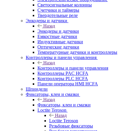
Светосигнальные колонны
Счетчики и таймеры
Твердотельные реле
Энкодеры и датчики
Назад
Энкодеры и датчики
Емкостные датчики
Индуктивные датчики
Оптические датчики
Температурные датчики и контроллеры
Контроллеры и панели управления
Назад
Контроллеры и панели управления
Контроллеры PAC HCFA
Контроллеры PLC HCFA
Панели оператора HMI HCFA
Шпиндели
Фиксаторы, клеи и смазки
Назад
Фиксаторы, клеи и смазки
Loctite Teroson
Назад
Loctite Teroson
Резьбовые фиксаторы