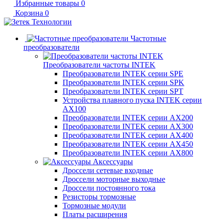
Избранные товары
0
Корзина
0
Частотные
преобразователи
Преобразователи частоты INTEK
Преобразователи INTEK серии SPE
Преобразователи INTEK серии SPK
Преобразователи INTEK серии SPT
Устройства плавного пуска INTEK серии
AX100
Преобразователи INTEK серии AX200
Преобразователи INTEK серии AX300
Преобразователи INTEK серии AX400
Преобразователи INTEK серии AX450
Преобразователи INTEK серии AX800
Аксессуары
Дроссели сетевые входные
Дроссели моторные выходные
Дроссели постоянного тока
Резисторы тормозные
Тормозные модули
Платы расширения