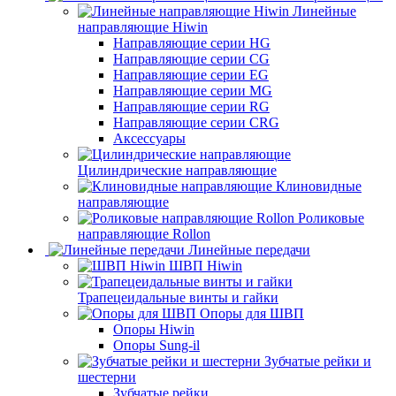
Линейные
направляющие Hiwin
Направляющие серии HG
Направляющие серии CG
Направляющие серии EG
Направляющие серии MG
Направляющие серии RG
Направляющие серии CRG
Аксессуары
Цилиндрические направляющие
Клиновидные
направляющие
Роликовые
направляющие Rollon
Линейные передачи
ШВП Hiwin
Трапецеидальные винты и гайки
Опоры для ШВП
Опоры Hiwin
Опоры Sung-il
Зубчатые рейки и
шестерни
Зубчатые рейки