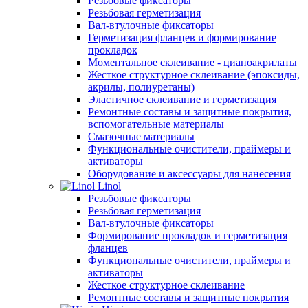
Резьбовые фиксаторы
Резьбовая герметизация
Вал-втулочные фиксаторы
Герметизация фланцев и формирование
прокладок
Моментальное склеивание - цианоакрилаты
Жесткое структурное склеивание (эпоксиды,
акрилы, полиуретаны)
Эластичное склеивание и герметизация
Ремонтные составы и защитные покрытия,
вспомогательные материалы
Смазочные материалы
Функциональные очистители, праймеры и
активаторы
Оборудование и аксессуары для нанесения
Linol
Резьбовые фиксаторы
Резьбовая герметизация
Вал-втулочные фиксаторы
Формирование прокладок и герметизация
фланцев
Функциональные очистители, праймеры и
активаторы
Жесткое структурное склеивание
Ремонтные составы и защитные покрытия