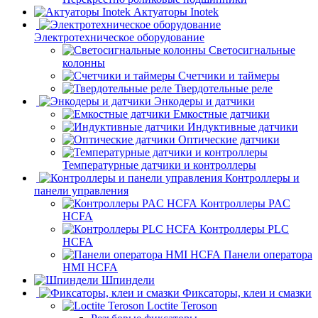
Актуаторы Inotek
Электротехническое оборудование
Светосигнальные
колонны
Счетчики и таймеры
Твердотельные реле
Энкодеры и датчики
Емкостные датчики
Индуктивные датчики
Оптические датчики
Температурные датчики и контроллеры
Контроллеры и
панели управления
Контроллеры PAC
HCFA
Контроллеры PLC
HCFA
Панели оператора
HMI HCFA
Шпиндели
Фиксаторы, клеи и смазки
Loctite Teroson