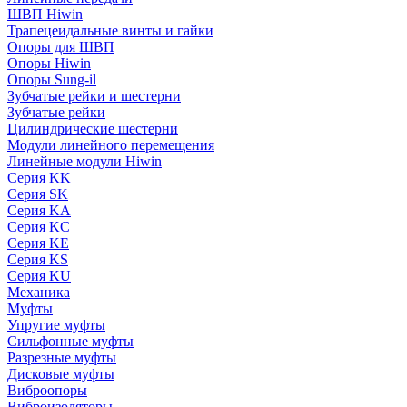
ШВП Hiwin
Трапецеидальные винты и гайки
Опоры для ШВП
Опоры Hiwin
Опоры Sung-il
Зубчатые рейки и шестерни
Зубчатые рейки
Цилиндрические шестерни
Модули линейного перемещения
Линейные модули Hiwin
Серия KK
Серия SK
Серия KA
Серия KC
Серия KE
Серия KS
Серия KU
Механика
Муфты
Упругие муфты
Сильфонные муфты
Разрезные муфты
Дисковые муфты
Виброопоры
Виброизоляторы