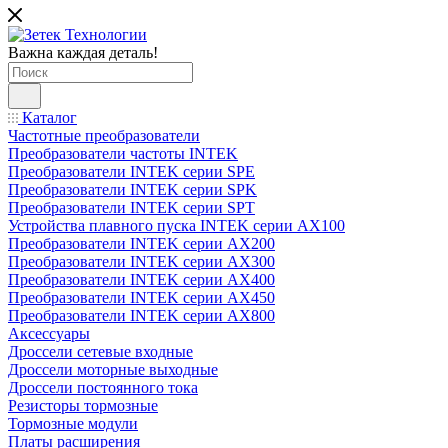
Важна каждая деталь!
Каталог
Частотные преобразователи
Преобразователи частоты INTEK
Преобразователи INTEK серии SPE
Преобразователи INTEK серии SPK
Преобразователи INTEK серии SPT
Устройства плавного пуска INTEK серии AX100
Преобразователи INTEK серии AX200
Преобразователи INTEK серии AX300
Преобразователи INTEK серии AX400
Преобразователи INTEK серии AX450
Преобразователи INTEK серии AX800
Аксессуары
Дроссели сетевые входные
Дроссели моторные выходные
Дроссели постоянного тока
Резисторы тормозные
Тормозные модули
Платы расширения