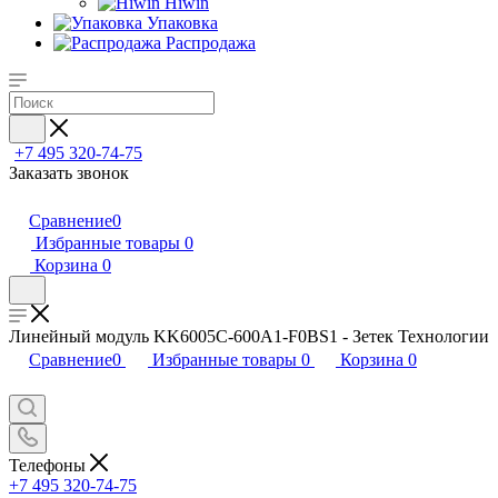
Hiwin
Упаковка
Распродажа
+7 495 320-74-75
Заказать звонок
Сравнение
0
Избранные товары
0
Корзина
0
Линейный модуль KK6005C-600A1-F0BS1 - Зетек Технологии
Сравнение
0
Избранные товары
0
Корзина
0
Телефоны
+7 495 320-74-75