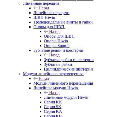
Линейные передачи
Назад
Линейные передачи
ШВП Hiwin
Трапецеидальные винты и гайки
Опоры для ШВП
Назад
Опоры для ШВП
Опоры Hiwin
Опоры Sung-il
Зубчатые рейки и шестерни
Назад
Зубчатые рейки и шестерни
Зубчатые рейки
Цилиндрические шестерни
Модули линейного перемещения
Назад
Модули линейного перемещения
Линейные модули Hiwin
Назад
Линейные модули Hiwin
Серия KK
Серия SK
Серия KA
Серия KC