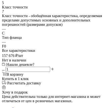
5
Класс точности
?
Класс точности - обобщённая характеристика, определяемая
пределами допустимых основных и дополнительных
погрешностей (размерами допусков)
—
C
Тип фланца
—
F0
Все характеристики
157 676
₽
/шт
Нет в наличии
Нашли дешевле?
В корзину
Купить в 1 клик
Рассчитать доставку
Хочу в подарок
Цена действительна только для интернет-магазина и может
отличаться от цен в розничных магазинах.