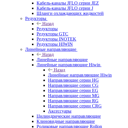
Кабель-каналы JFLO серии JEZ
Кабель-каналы JFLO серии J
Шланги охлаждающих жидкостей
Редукторы
Назад
Редукторы
Редукторы GTC
Редукторы INOTEK
Редукторы HIWIN
Линейные направляющие
Назад
Линейные направляющие
Линейные направляющие Hiwin
Назад
Линейные направляющие Hiwin
Направляющие серии HG
Направляющие серии CG
Направляющие серии EG
Направляющие серии MG
Направляющие серии RG
Направляющие серии CRG
Аксессуары
Цилиндрические направляющие
Клиновидные направляющие
Роликовые направляющие Rollon