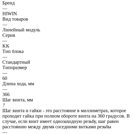
Бренд
—
HIWIN
Вид товаров
—
Линейный модуль
Серия
—
KK
Тип блока
—
Стандартный
Типоразмер
—
60
Длина хода, мм
—
366
Шаг винта, мм
?
Шаг винта и гайки - это расстояние в миллиметрах, которое
проходит гайка при полном обороте винта на 360 градусов. В
случае, если винт имеет однозаходную резьбу, шаг равен
расстоянию между двумя соседними витками резьбы
—