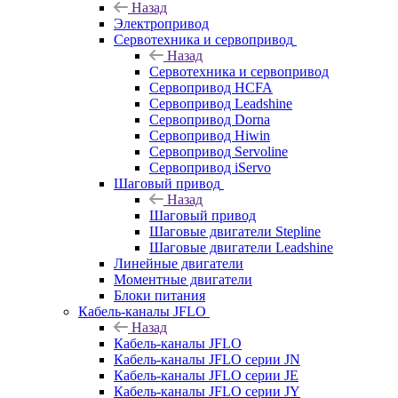
Назад
Электропривод
Сервотехника и сервопривод
Назад
Сервотехника и сервопривод
Сервопривод HCFA
Сервопривод Leadshine
Сервопривод Dorna
Сервопривод Hiwin
Сервопривод Servoline
Сервопривод iServo
Шаговый привод
Назад
Шаговый привод
Шаговые двигатели Stepline
Шаговые двигатели Leadshine
Линейные двигатели
Моментные двигатели
Блоки питания
Кабель-каналы JFLO
Назад
Кабель-каналы JFLO
Кабель-каналы JFLO серии JN
Кабель-каналы JFLO серии JE
Кабель-каналы JFLO серии JY