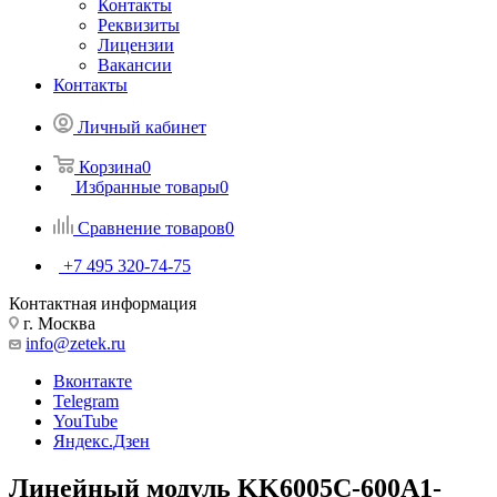
Контакты
Реквизиты
Лицензии
Вакансии
Контакты
Личный кабинет
Корзина
0
Избранные товары
0
Сравнение товаров
0
+7 495 320-74-75
Контактная информация
г. Москва
info@zetek.ru
Вконтакте
Telegram
YouTube
Яндекс.Дзен
Линейный модуль KK6005C-600A1-