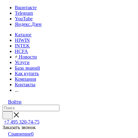
Вконтакте
Telegram
YouTube
Яндекс.Дзен
Каталог
HIWIN
INTEK
HCFA
Новости
Услуги
База знаний
Как купить
Компания
Контакты
...
Войти
+7 495 320-74-75
Заказать звонок
Сравнение
0