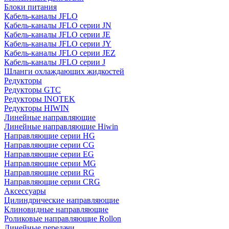
Блоки питания
Кабель-каналы JFLO
Кабель-каналы JFLO серии JN
Кабель-каналы JFLO серии JE
Кабель-каналы JFLO серии JY
Кабель-каналы JFLO серии JEZ
Кабель-каналы JFLO серии J
Шланги охлаждающих жидкостей
Редукторы
Редукторы GTC
Редукторы INOTEK
Редукторы HIWIN
Линейные направляющие
Линейные направляющие Hiwin
Направляющие серии HG
Направляющие серии CG
Направляющие серии EG
Направляющие серии MG
Направляющие серии RG
Направляющие серии CRG
Аксессуары
Цилиндрические направляющие
Клиновидные направляющие
Роликовые направляющие Rollon
Линейные передачи