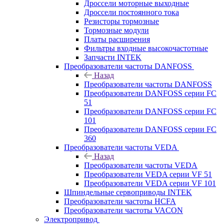
Дроссели моторные выходные
Дроссели постоянного тока
Резисторы тормозные
Тормозные модули
Платы расширения
Фильтры входные высокочастотные
Запчасти INTEK
Преобразователи частоты DANFOSS
Назад
Преобразователи частоты DANFOSS
Преобразователи DANFOSS серии FC
51
Преобразователи DANFOSS серии FC
101
Преобразователи DANFOSS серии FC
360
Преобразователи частоты VEDA
Назад
Преобразователи частоты VEDA
Преобразователи VEDA серии VF 51
Преобразователи VEDA серии VF 101
Шпиндельные сервоприводы INTEK
Преобразователи частоты HCFA
Преобразователи частоты VACON
Электропривод