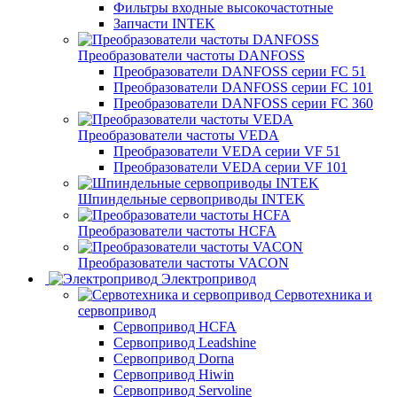
Фильтры входные высокочастотные
Запчасти INTEK
Преобразователи частоты DANFOSS
Преобразователи DANFOSS серии FC 51
Преобразователи DANFOSS серии FC 101
Преобразователи DANFOSS серии FC 360
Преобразователи частоты VEDA
Преобразователи VEDA серии VF 51
Преобразователи VEDA серии VF 101
Шпиндельные сервоприводы INTEK
Преобразователи частоты HCFA
Преобразователи частоты VACON
Электропривод
Сервотехника и
сервопривод
Сервопривод HCFA
Сервопривод Leadshine
Сервопривод Dorna
Сервопривод Hiwin
Сервопривод Servoline