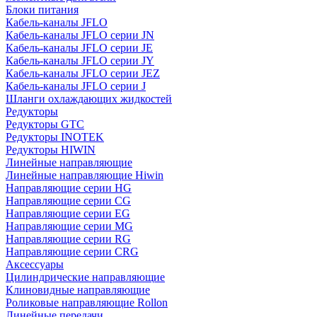
Блоки питания
Кабель-каналы JFLO
Кабель-каналы JFLO серии JN
Кабель-каналы JFLO серии JE
Кабель-каналы JFLO серии JY
Кабель-каналы JFLO серии JEZ
Кабель-каналы JFLO серии J
Шланги охлаждающих жидкостей
Редукторы
Редукторы GTC
Редукторы INOTEK
Редукторы HIWIN
Линейные направляющие
Линейные направляющие Hiwin
Направляющие серии HG
Направляющие серии CG
Направляющие серии EG
Направляющие серии MG
Направляющие серии RG
Направляющие серии CRG
Аксессуары
Цилиндрические направляющие
Клиновидные направляющие
Роликовые направляющие Rollon
Линейные передачи