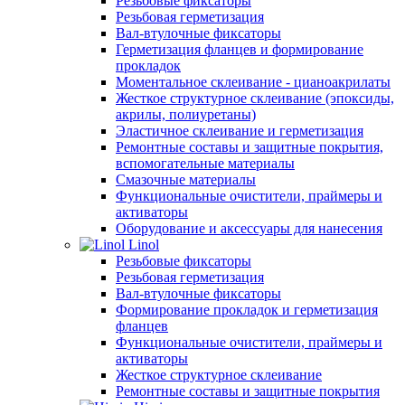
Резьбовые фиксаторы
Резьбовая герметизация
Вал-втулочные фиксаторы
Герметизация фланцев и формирование
прокладок
Моментальное склеивание - цианоакрилаты
Жесткое структурное склеивание (эпоксиды,
акрилы, полиуретаны)
Эластичное склеивание и герметизация
Ремонтные составы и защитные покрытия,
вспомогательные материалы
Смазочные материалы
Функциональные очистители, праймеры и
активаторы
Оборудование и аксессуары для нанесения
Linol
Резьбовые фиксаторы
Резьбовая герметизация
Вал-втулочные фиксаторы
Формирование прокладок и герметизация
фланцев
Функциональные очистители, праймеры и
активаторы
Жесткое структурное склеивание
Ремонтные составы и защитные покрытия