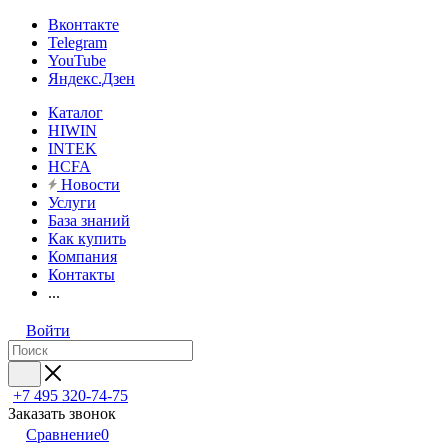
Вконтакте
Telegram
YouTube
Яндекс.Дзен
Каталог
HIWIN
INTEK
HCFA
Новости
Услуги
База знаний
Как купить
Компания
Контакты
...
Войти
+7 495 320-74-75
Заказать звонок
Сравнение
0