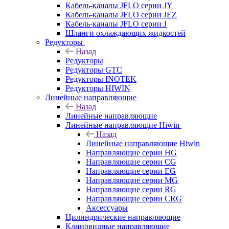
Кабель-каналы JFLO серии JY
Кабель-каналы JFLO серии JEZ
Кабель-каналы JFLO серии J
Шланги охлаждающих жидкостей
Редукторы
Назад
Редукторы
Редукторы GTC
Редукторы INOTEK
Редукторы HIWIN
Линейные направляющие
Назад
Линейные направляющие
Линейные направляющие Hiwin
Назад
Линейные направляющие Hiwin
Направляющие серии HG
Направляющие серии CG
Направляющие серии EG
Направляющие серии MG
Направляющие серии RG
Направляющие серии CRG
Аксессуары
Цилиндрические направляющие
Клиновидные направляющие