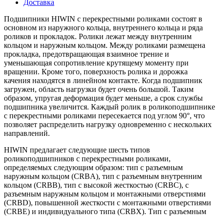
Доставка
Подшипники HIWIN с перекрестными роликами состоят в
основном из наружного кольца, внутреннего кольца и ряда
роликов и прокладок. Ролики лежат между внутренним
кольцом и наружным кольцом. Между роликами размещена
прокладка, предотвращающая взаимное трение и
уменьшающая сопротивление крутящему моменту при
вращении. Кроме того, поверхность ролика и дорожка
качения находятся в линейном контакте. Когда подшипник
загружен, область нагрузки будет очень большой. Таким
образом, упругая деформация будет меньше, а срок службы
подшипника увеличится. Каждый ролик в роликоподшипнике
с перекрестными роликами пересекается под углом 90°, что
позволяет распределить нагрузку одновременно с нескольких
направлений.
HIWIN предлагает следующие шесть типов
роликоподшипников с перекрестными роликами,
определяемых следующим образом: тип с разъемным
наружным кольцом (CRBA), тип с разъемным внутренним
кольцом (CRBB), тип с высокой жесткостью (CRBC), с
разъемным наружным кольцом и монтажными отверстиями
(CRBD), повышенной жесткости с монтажными отверстиями
(CRBE) и индивидуального типа (CRBX). Тип с разъемным