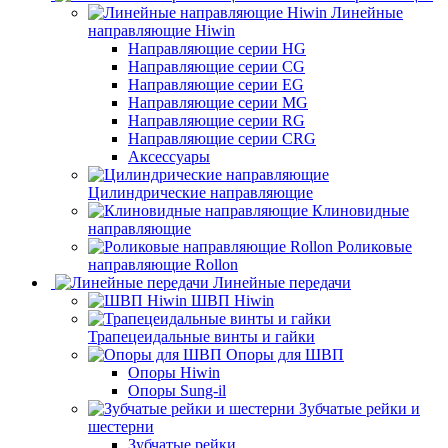
Линейные
направляющие Hiwin
Направляющие серии HG
Направляющие серии CG
Направляющие серии EG
Направляющие серии MG
Направляющие серии RG
Направляющие серии CRG
Аксессуары
Цилиндрические направляющие
Клиновидные
направляющие
Роликовые
направляющие Rollon
Линейные передачи
ШВП Hiwin
Трапецеидальные винты и гайки
Опоры для ШВП
Опоры Hiwin
Опоры Sung-il
Зубчатые рейки и
шестерни
Зубчатые рейки