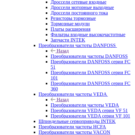
Дроссели сетевые входные
Дроссели моторные выходные
Дроссели постоянного тока
Резисторы тормозные
Тормозные модули
Платы расширения
Фильтры входные высокочастотные
Запчасти INTEK
Преобразователи частоты DANFOSS
Назад
Преобразователи частоты DANFOSS
Преобразователи DANFOSS серии FC
51
Преобразователи DANFOSS серии FC
101
Преобразователи DANFOSS серии FC
360
Преобразователи частоты VEDA
Назад
Преобразователи частоты VEDA
Преобразователи VEDA серии VF 51
Преобразователи VEDA серии VF 101
Шпиндельные сервоприводы INTEK
Преобразователи частоты HCFA
Преобразователи частоты VACON