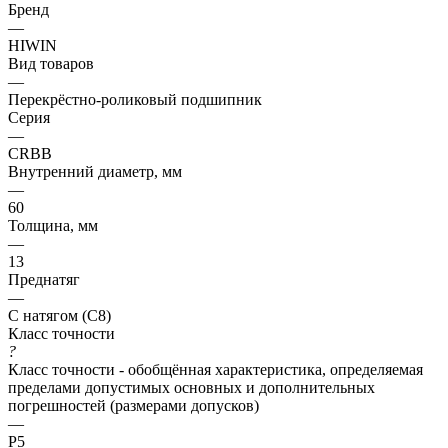
Бренд
—
HIWIN
Вид товаров
—
Перекрёстно-роликовый подшипник
Серия
—
CRBB
Внутренний диаметр, мм
—
60
Толщина, мм
—
13
Преднатяг
—
С натягом (C8)
Класс точности
?
Класс точности - обобщённая характеристика, определяемая
пределами допустимых основных и дополнительных
погрешностей (размерами допусков)
—
P5