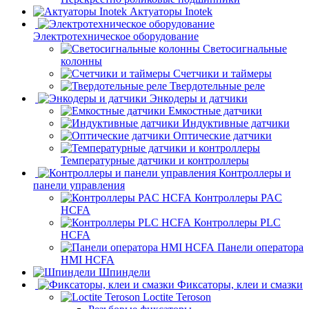
Актуаторы Inotek
Электротехническое оборудование
Светосигнальные
колонны
Счетчики и таймеры
Твердотельные реле
Энкодеры и датчики
Емкостные датчики
Индуктивные датчики
Оптические датчики
Температурные датчики и контроллеры
Контроллеры и
панели управления
Контроллеры PAC
HCFA
Контроллеры PLC
HCFA
Панели оператора
HMI HCFA
Шпиндели
Фиксаторы, клеи и смазки
Loctite Teroson