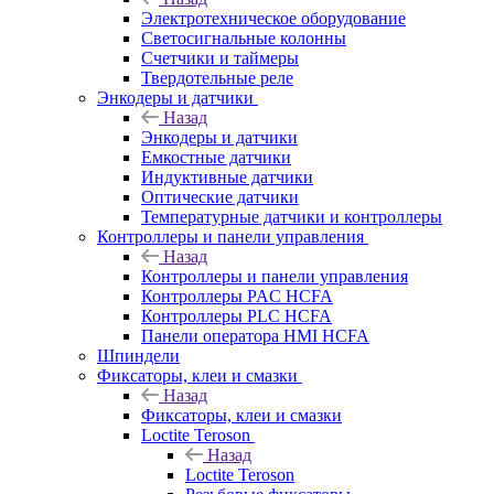
Электротехническое оборудование
Светосигнальные колонны
Счетчики и таймеры
Твердотельные реле
Энкодеры и датчики
Назад
Энкодеры и датчики
Емкостные датчики
Индуктивные датчики
Оптические датчики
Температурные датчики и контроллеры
Контроллеры и панели управления
Назад
Контроллеры и панели управления
Контроллеры PAC HCFA
Контроллеры PLC HCFA
Панели оператора HMI HCFA
Шпиндели
Фиксаторы, клеи и смазки
Назад
Фиксаторы, клеи и смазки
Loctite Teroson
Назад
Loctite Teroson