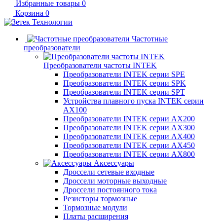
Избранные товары
0
Корзина
0
Частотные
преобразователи
Преобразователи частоты INTEK
Преобразователи INTEK серии SPE
Преобразователи INTEK серии SPK
Преобразователи INTEK серии SPT
Устройства плавного пуска INTEK серии
AX100
Преобразователи INTEK серии AX200
Преобразователи INTEK серии AX300
Преобразователи INTEK серии AX400
Преобразователи INTEK серии AX450
Преобразователи INTEK серии AX800
Аксессуары
Дроссели сетевые входные
Дроссели моторные выходные
Дроссели постоянного тока
Резисторы тормозные
Тормозные модули
Платы расширения