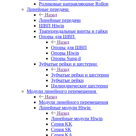
Роликовые направляющие Rollon
Линейные передачи
Назад
Линейные передачи
ШВП Hiwin
Трапецеидальные винты и гайки
Опоры для ШВП
Назад
Опоры для ШВП
Опоры Hiwin
Опоры Sung-il
Зубчатые рейки и шестерни
Назад
Зубчатые рейки и шестерни
Зубчатые рейки
Цилиндрические шестерни
Модули линейного перемещения
Назад
Модули линейного перемещения
Линейные модули Hiwin
Назад
Линейные модули Hiwin
Серия KK
Серия SK
Серия KA