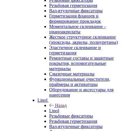
Резьбовые фиксаторы
Резьбовая герметизация
Вал-втулочные фиксаторы
Герметизация фланцев и
формирование прокладок
Моментальное склеивание -
цианоакрилаты
Жесткое структурное склеивание
(эпоксиды, акрилы, полиуретаны)
Эластичное склеивание и
герметизация
Ремонтные составы и защитные
покрытия, вспомогательные
материалы
Смазочные материалы
Функциональные очистители,
праймеры и активаторы
Оборудование и аксессуары для
нанесения
Linol
Назад
Linol
Резьбовые фиксаторы
Резьбовая герметизация
Вал-втулочные фиксаторы