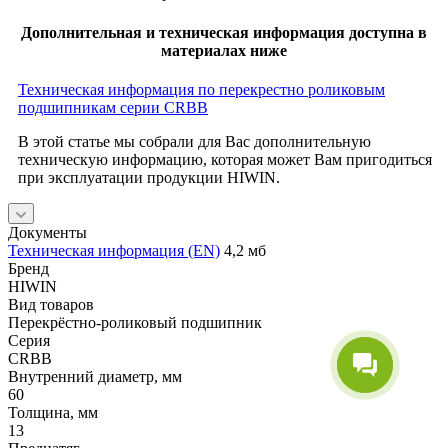
Дополнительная и техническая информация доступна в
материалах ниже
Техническая информация по перекрестно роликовым
подшипникам серии CRBB
В этой статье мы собрали для Вас дополнительную
техническую информацию, которая может Вам пригодиться
при эксплуатации продукции HIWIN.
Документы
Техническая информация (EN)
4,2 мб
Бренд
HIWIN
Вид товаров
Перекрёстно-роликовый подшипник
Серия
CRBB
Внутренний диаметр, мм
60
Толщина, мм
13