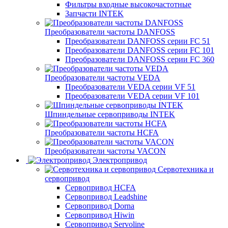
Фильтры входные высокочастотные
Запчасти INTEK
Преобразователи частоты DANFOSS
Преобразователи DANFOSS серии FC 51
Преобразователи DANFOSS серии FC 101
Преобразователи DANFOSS серии FC 360
Преобразователи частоты VEDA
Преобразователи VEDA серии VF 51
Преобразователи VEDA серии VF 101
Шпиндельные сервоприводы INTEK
Преобразователи частоты HCFA
Преобразователи частоты VACON
Электропривод
Сервотехника и
сервопривод
Сервопривод HCFA
Сервопривод Leadshine
Сервопривод Dorna
Сервопривод Hiwin
Сервопривод Servoline