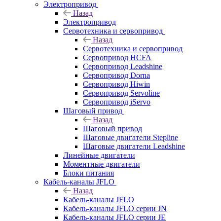
Электропривод
Назад
Электропривод
Сервотехника и сервопривод
Назад
Сервотехника и сервопривод
Сервопривод HCFA
Сервопривод Leadshine
Сервопривод Dorna
Сервопривод Hiwin
Сервопривод Servoline
Сервопривод iServo
Шаговый привод
Назад
Шаговый привод
Шаговые двигатели Stepline
Шаговые двигатели Leadshine
Линейные двигатели
Моментные двигатели
Блоки питания
Кабель-каналы JFLO
Назад
Кабель-каналы JFLO
Кабель-каналы JFLO серии JN
Кабель-каналы JFLO серии JE