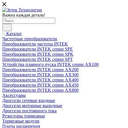
Важна каждая деталь!
Каталог
Частотные преобразователи
Преобразователи частоты INTEK
Преобразователи INTEK серии SPE
Преобразователи INTEK серии SPK
Преобразователи INTEK серии SPT
Устройства плавного пуска INTEK серии AX100
Преобразователи INTEK серии AX200
Преобразователи INTEK серии AX300
Преобразователи INTEK серии AX400
Преобразователи INTEK серии AX450
Преобразователи INTEK серии AX800
Аксессуары
Дроссели сетевые входные
Дроссели моторные выходные
Дроссели постоянного тока
Резисторы тормозные
Тормозные модули
Платы расширения