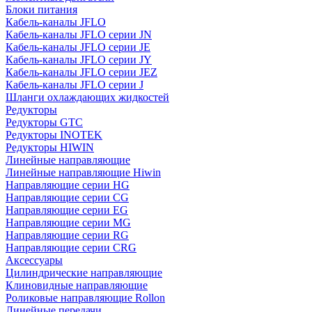
Блоки питания
Кабель-каналы JFLO
Кабель-каналы JFLO серии JN
Кабель-каналы JFLO серии JE
Кабель-каналы JFLO серии JY
Кабель-каналы JFLO серии JEZ
Кабель-каналы JFLO серии J
Шланги охлаждающих жидкостей
Редукторы
Редукторы GTC
Редукторы INOTEK
Редукторы HIWIN
Линейные направляющие
Линейные направляющие Hiwin
Направляющие серии HG
Направляющие серии CG
Направляющие серии EG
Направляющие серии MG
Направляющие серии RG
Направляющие серии CRG
Аксессуары
Цилиндрические направляющие
Клиновидные направляющие
Роликовые направляющие Rollon
Линейные передачи