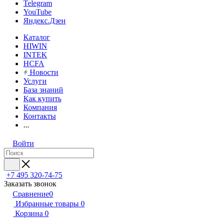
Telegram
YouTube
Яндекс.Дзен
Каталог
HIWIN
INTEK
HCFA
Новости
Услуги
База знаний
Как купить
Компания
Контакты
...
Войти
+7 495 320-74-75
Заказать звонок
Сравнение
0
Избранные товары
0
Корзина
0