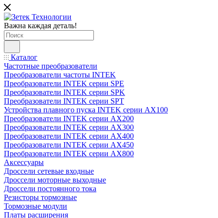
Важна каждая деталь!
Каталог
Частотные преобразователи
Преобразователи частоты INTEK
Преобразователи INTEK серии SPE
Преобразователи INTEK серии SPK
Преобразователи INTEK серии SPT
Устройства плавного пуска INTEK серии AX100
Преобразователи INTEK серии AX200
Преобразователи INTEK серии AX300
Преобразователи INTEK серии AX400
Преобразователи INTEK серии AX450
Преобразователи INTEK серии AX800
Аксессуары
Дроссели сетевые входные
Дроссели моторные выходные
Дроссели постоянного тока
Резисторы тормозные
Тормозные модули
Платы расширения