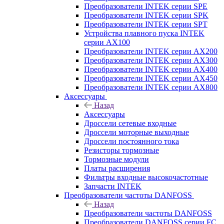
Преобразователи INTEK серии SPE
Преобразователи INTEK серии SPK
Преобразователи INTEK серии SPT
Устройства плавного пуска INTEK
серии AX100
Преобразователи INTEK серии AX200
Преобразователи INTEK серии AX300
Преобразователи INTEK серии AX400
Преобразователи INTEK серии AX450
Преобразователи INTEK серии AX800
Аксессуары
Назад
Аксессуары
Дроссели сетевые входные
Дроссели моторные выходные
Дроссели постоянного тока
Резисторы тормозные
Тормозные модули
Платы расширения
Фильтры входные высокочастотные
Запчасти INTEK
Преобразователи частоты DANFOSS
Назад
Преобразователи частоты DANFOSS
Преобразователи DANFOSS серии FC