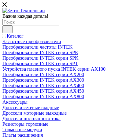
Важна каждая деталь!
Каталог
Частотные преобразователи
Преобразователи частоты INTEK
Преобразователи INTEK серии SPE
Преобразователи INTEK серии SPK
Преобразователи INTEK серии SPT
Устройства плавного пуска INTEK серии AX100
Преобразователи INTEK серии AX200
Преобразователи INTEK серии AX300
Преобразователи INTEK серии AX400
Преобразователи INTEK серии AX450
Преобразователи INTEK серии AX800
Аксессуары
Дроссели сетевые входные
Дроссели моторные выходные
Дроссели постоянного тока
Резисторы тормозные
Тормозные модули
Платы расширения