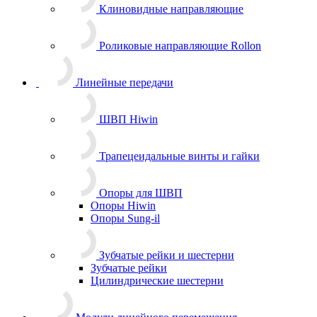
Клиновидные направляющие
Роликовые направляющие Rollon
Линейные передачи
ШВП Hiwin
Трапецеидальные винты и гайки
Опоры для ШВП
Опоры Hiwin
Опоры Sung-il
Зубчатые рейки и шестерни
Зубчатые рейки
Цилиндрические шестерни