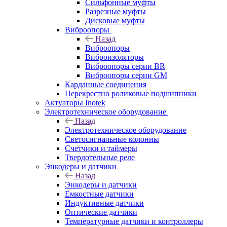
Сильфонные муфты
Разрезные муфты
Дисковые муфты
Виброопоры
Назад
Виброопоры
Виброизоляторы
Виброопоры серии BR
Виброопоры серии GM
Карданные соединения
Перекрестно роликовые подшипники
Актуаторы Inotek
Электротехническое оборудование
Назад
Электротехническое оборудование
Светосигнальные колонны
Счетчики и таймеры
Твердотельные реле
Энкодеры и датчики
Назад
Энкодеры и датчики
Емкостные датчики
Индуктивные датчики
Оптические датчики
Температурные датчики и контроллеры