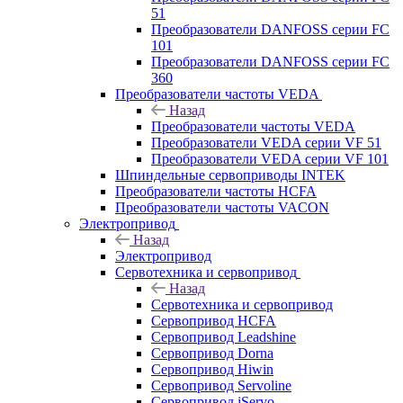
51
Преобразователи DANFOSS серии FC
101
Преобразователи DANFOSS серии FC
360
Преобразователи частоты VEDA
Назад
Преобразователи частоты VEDA
Преобразователи VEDA серии VF 51
Преобразователи VEDA серии VF 101
Шпиндельные сервоприводы INTEK
Преобразователи частоты HCFA
Преобразователи частоты VACON
Электропривод
Назад
Электропривод
Сервотехника и сервопривод
Назад
Сервотехника и сервопривод
Сервопривод HCFA
Сервопривод Leadshine
Сервопривод Dorna
Сервопривод Hiwin
Сервопривод Servoline
Сервопривод iServo