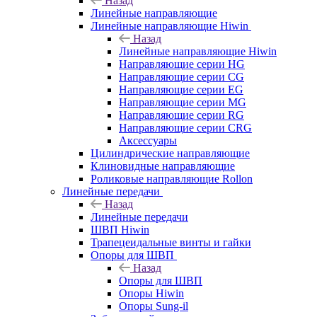
Назад
Линейные направляющие
Линейные направляющие Hiwin
Назад
Линейные направляющие Hiwin
Направляющие серии HG
Направляющие серии CG
Направляющие серии EG
Направляющие серии MG
Направляющие серии RG
Направляющие серии CRG
Аксессуары
Цилиндрические направляющие
Клиновидные направляющие
Роликовые направляющие Rollon
Линейные передачи
Назад
Линейные передачи
ШВП Hiwin
Трапецеидальные винты и гайки
Опоры для ШВП
Назад
Опоры для ШВП
Опоры Hiwin
Опоры Sung-il