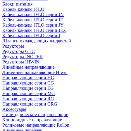
Блоки питания
Кабель-каналы JFLO
Кабель-каналы JFLO серии JN
Кабель-каналы JFLO серии JE
Кабель-каналы JFLO серии JY
Кабель-каналы JFLO серии JEZ
Кабель-каналы JFLO серии J
Шланги охлаждающих жидкостей
Редукторы
Редукторы GTC
Редукторы INOTEK
Редукторы HIWIN
Линейные направляющие
Линейные направляющие Hiwin
Направляющие серии HG
Направляющие серии CG
Направляющие серии EG
Направляющие серии MG
Направляющие серии RG
Направляющие серии CRG
Аксессуары
Цилиндрические направляющие
Клиновидные направляющие
Роликовые направляющие Rollon
Линейные передачи