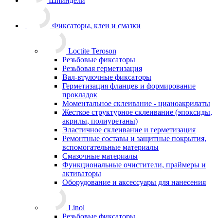
Шпиндели
Фиксаторы, клеи и смазки
Loctite Teroson
Резьбовые фиксаторы
Резьбовая герметизация
Вал-втулочные фиксаторы
Герметизация фланцев и формирование
прокладок
Моментальное склеивание - цианоакрилаты
Жесткое структурное склеивание (эпоксиды,
акрилы, полиуретаны)
Эластичное склеивание и герметизация
Ремонтные составы и защитные покрытия,
вспомогательные материалы
Смазочные материалы
Функциональные очистители, праймеры и
активаторы
Оборудование и аксессуары для нанесения
Linol
Резьбовые фиксаторы