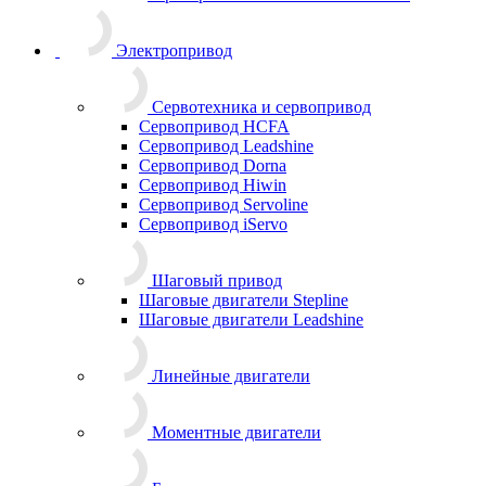
Электропривод
Сервотехника и сервопривод
Сервопривод HCFA
Сервопривод Leadshine
Сервопривод Dorna
Сервопривод Hiwin
Сервопривод Servoline
Сервопривод iServo
Шаговый привод
Шаговые двигатели Stepline
Шаговые двигатели Leadshine
Линейные двигатели
Моментные двигатели