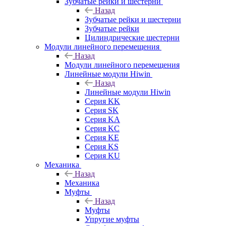
Зубчатые рейки и шестерни
Назад
Зубчатые рейки и шестерни
Зубчатые рейки
Цилиндрические шестерни
Модули линейного перемещения
Назад
Модули линейного перемещения
Линейные модули Hiwin
Назад
Линейные модули Hiwin
Серия KK
Серия SK
Серия KA
Серия KC
Серия KE
Серия KS
Серия KU
Механика
Назад
Механика
Муфты
Назад
Муфты
Упругие муфты