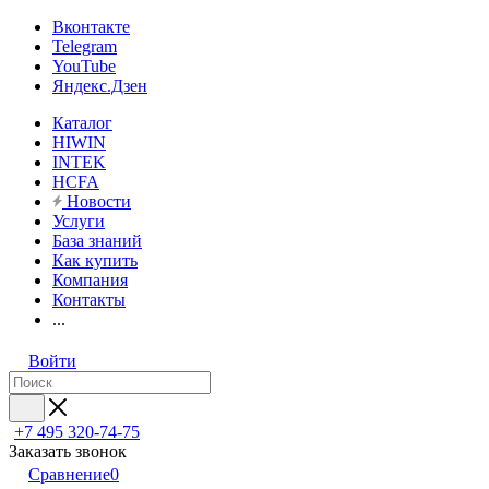
Вконтакте
Telegram
YouTube
Яндекс.Дзен
Каталог
HIWIN
INTEK
HCFA
Новости
Услуги
База знаний
Как купить
Компания
Контакты
...
Войти
+7 495 320-74-75
Заказать звонок
Сравнение
0