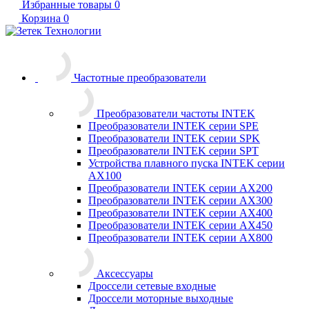
Избранные товары
0
Корзина
0
Частотные преобразователи
Преобразователи частоты INTEK
Преобразователи INTEK серии SPE
Преобразователи INTEK серии SPK
Преобразователи INTEK серии SPT
Устройства плавного пуска INTEK серии
AX100
Преобразователи INTEK серии AX200
Преобразователи INTEK серии AX300
Преобразователи INTEK серии AX400
Преобразователи INTEK серии AX450
Преобразователи INTEK серии AX800
Аксессуары
Дроссели сетевые входные
Дроссели моторные выходные