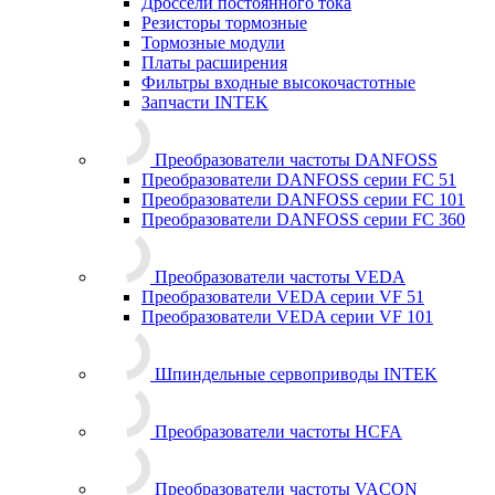
Дроссели постоянного тока
Резисторы тормозные
Тормозные модули
Платы расширения
Фильтры входные высокочастотные
Запчасти INTEK
Преобразователи частоты DANFOSS
Преобразователи DANFOSS серии FC 51
Преобразователи DANFOSS серии FC 101
Преобразователи DANFOSS серии FC 360
Преобразователи частоты VEDA
Преобразователи VEDA серии VF 51
Преобразователи VEDA серии VF 101
Шпиндельные сервоприводы INTEK
Преобразователи частоты HCFA
Преобразователи частоты VACON