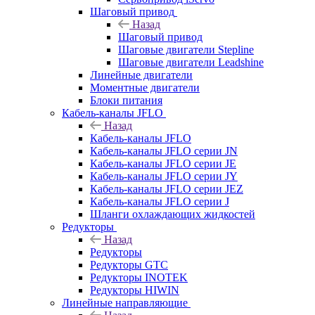
Шаговый привод
Назад
Шаговый привод
Шаговые двигатели Stepline
Шаговые двигатели Leadshine
Линейные двигатели
Моментные двигатели
Блоки питания
Кабель-каналы JFLO
Назад
Кабель-каналы JFLO
Кабель-каналы JFLO серии JN
Кабель-каналы JFLO серии JE
Кабель-каналы JFLO серии JY
Кабель-каналы JFLO серии JEZ
Кабель-каналы JFLO серии J
Шланги охлаждающих жидкостей
Редукторы
Назад
Редукторы
Редукторы GTC
Редукторы INOTEK
Редукторы HIWIN
Линейные направляющие