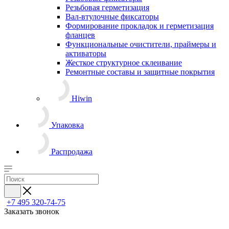
Резьбовая герметизация
Вал-втулочные фиксаторы
Формирование прокладок и герметизация
фланцев
Функциональные очистители, праймеры и
активаторы
Жесткое структурное склеивание
Ремонтные составы и защитные покрытия
Hiwin
Упаковка
Распродажа
+7 495 320-74-75
Заказать звонок