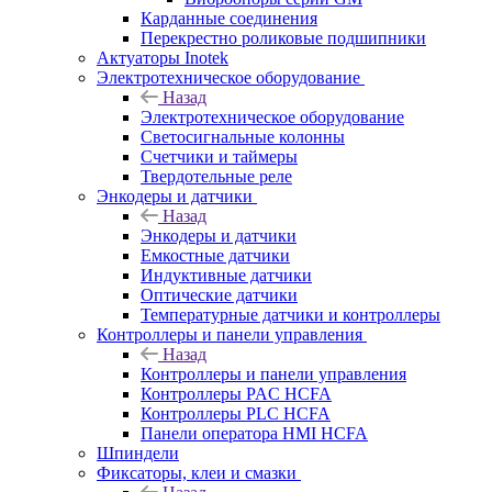
Карданные соединения
Перекрестно роликовые подшипники
Актуаторы Inotek
Электротехническое оборудование
Назад
Электротехническое оборудование
Светосигнальные колонны
Счетчики и таймеры
Твердотельные реле
Энкодеры и датчики
Назад
Энкодеры и датчики
Емкостные датчики
Индуктивные датчики
Оптические датчики
Температурные датчики и контроллеры
Контроллеры и панели управления
Назад
Контроллеры и панели управления
Контроллеры PAC HCFA
Контроллеры PLC HCFA
Панели оператора HMI HCFA
Шпиндели
Фиксаторы, клеи и смазки