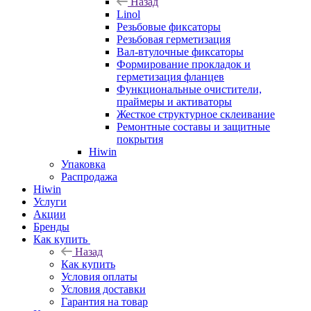
Назад
Linol
Резьбовые фиксаторы
Резьбовая герметизация
Вал-втулочные фиксаторы
Формирование прокладок и
герметизация фланцев
Функциональные очистители,
праймеры и активаторы
Жесткое структурное склеивание
Ремонтные составы и защитные
покрытия
Hiwin
Упаковка
Распродажа
Hiwin
Услуги
Акции
Бренды
Как купить
Назад
Как купить
Условия оплаты
Условия доставки
Гарантия на товар