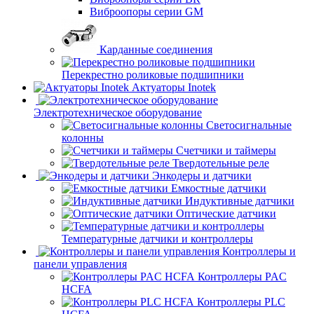
Виброопоры серии GM
Карданные соединения
Перекрестно роликовые подшипники
Актуаторы Inotek
Электротехническое оборудование
Светосигнальные
колонны
Счетчики и таймеры
Твердотельные реле
Энкодеры и датчики
Емкостные датчики
Индуктивные датчики
Оптические датчики
Температурные датчики и контроллеры
Контроллеры и
панели управления
Контроллеры PAC
HCFA
Контроллеры PLC