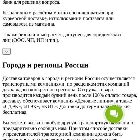
банк для решения вопроса.
Безналичным расчётом можно воспользоваться при
курьерской доставке, использовании постамата или
самовывоза из магазина.
Так же безналичный расчёт доступен для юридических
лиц (ООО, ЧП, ИП и т.п.).
Города и регионы России
Доставка товаров в города и регионы России осуществляется
транспортными компаниями, по расценкам этих компаний
для каждого конкретного региона. Отгрузка товара
производится каждый будний день после 100% оплаты товара,
доставку обеспечивает компания «Деловые линии», а также
«СДЭК», «ПЭК», «КИТ». Доставка до терминала г. Москва
бесплатная.
Вы можете вызвать любую другую транспортную компанию,
предварительно сообщив нам. При этом способе доставки
у представителей транспортной компании должна быть
доверенность на получения груза от грузополучателя.