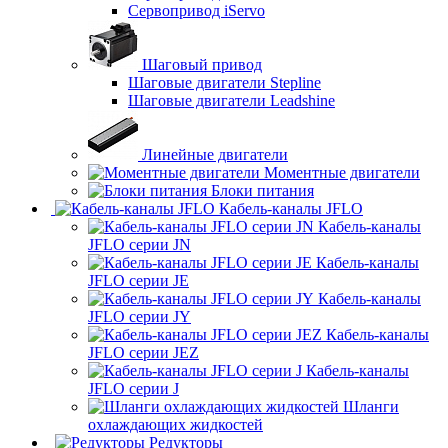
Сервопривод iServo
Шаговый привод
Шаговые двигатели Stepline
Шаговые двигатели Leadshine
Линейные двигатели
Моментные двигатели
Блоки питания
Кабель-каналы JFLO
Кабель-каналы
JFLO серии JN
Кабель-каналы
JFLO серии JE
Кабель-каналы
JFLO серии JY
Кабель-каналы
JFLO серии JEZ
Кабель-каналы
JFLO серии J
Шланги
охлаждающих жидкостей
Редукторы