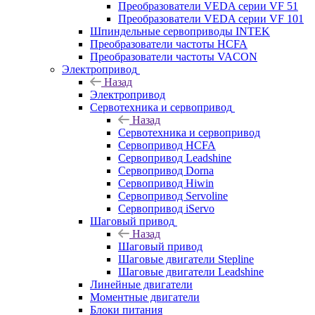
Преобразователи VEDA серии VF 51
Преобразователи VEDA серии VF 101
Шпиндельные сервоприводы INTEK
Преобразователи частоты HCFA
Преобразователи частоты VACON
Электропривод
Назад
Электропривод
Сервотехника и сервопривод
Назад
Сервотехника и сервопривод
Сервопривод HCFA
Сервопривод Leadshine
Сервопривод Dorna
Сервопривод Hiwin
Сервопривод Servoline
Сервопривод iServo
Шаговый привод
Назад
Шаговый привод
Шаговые двигатели Stepline
Шаговые двигатели Leadshine
Линейные двигатели
Моментные двигатели
Блоки питания