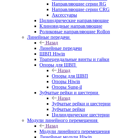
Направляющие серии RG
Направляющие серии CRG
Аксессуары
Цилиндрические направляющие
Клиновидные направляющие
Роликовые направляющие Rollon
Линейные передачи
Назад
Линейные передачи
ШВП Hiwin
Трапецеидальные винты и гайки
Опоры для ШВП
Назад
Опоры для ШВП
Опоры Hiwin
Опоры Sung-il
Зубчатые рейки и шестерни
Назад
Зубчатые рейки и шестерни
Зубчатые рейки
Цилиндрические шестерни
Модули линейного перемещения
Назад
Модули линейного перемещения
Линейные модули Hiwin