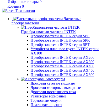
Избранные товары
0
Корзина
0
Частотные
преобразователи
Преобразователи частоты INTEK
Преобразователи INTEK серии SPE
Преобразователи INTEK серии SPK
Преобразователи INTEK серии SPT
Устройства плавного пуска INTEK серии
AX100
Преобразователи INTEK серии AX200
Преобразователи INTEK серии AX300
Преобразователи INTEK серии AX400
Преобразователи INTEK серии AX450
Преобразователи INTEK серии AX800
Аксессуары
Дроссели сетевые входные
Дроссели моторные выходные
Дроссели постоянного тока
Резисторы тормозные
Тормозные модули
Платы расширения