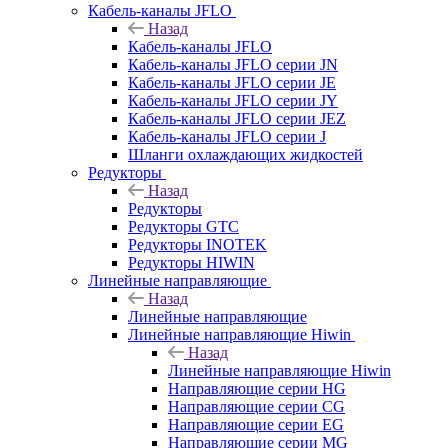
Кабель-каналы JFLO
Назад
Кабель-каналы JFLO
Кабель-каналы JFLO серии JN
Кабель-каналы JFLO серии JE
Кабель-каналы JFLO серии JY
Кабель-каналы JFLO серии JEZ
Кабель-каналы JFLO серии J
Шланги охлаждающих жидкостей
Редукторы
Назад
Редукторы
Редукторы GTC
Редукторы INOTEK
Редукторы HIWIN
Линейные направляющие
Назад
Линейные направляющие
Линейные направляющие Hiwin
Назад
Линейные направляющие Hiwin
Направляющие серии HG
Направляющие серии CG
Направляющие серии EG
Направляющие серии MG