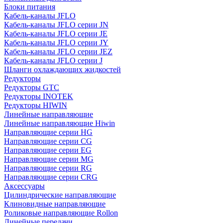
Блоки питания
Кабель-каналы JFLO
Кабель-каналы JFLO серии JN
Кабель-каналы JFLO серии JE
Кабель-каналы JFLO серии JY
Кабель-каналы JFLO серии JEZ
Кабель-каналы JFLO серии J
Шланги охлаждающих жидкостей
Редукторы
Редукторы GTC
Редукторы INOTEK
Редукторы HIWIN
Линейные направляющие
Линейные направляющие Hiwin
Направляющие серии HG
Направляющие серии CG
Направляющие серии EG
Направляющие серии MG
Направляющие серии RG
Направляющие серии CRG
Аксессуары
Цилиндрические направляющие
Клиновидные направляющие
Роликовые направляющие Rollon
Линейные передачи