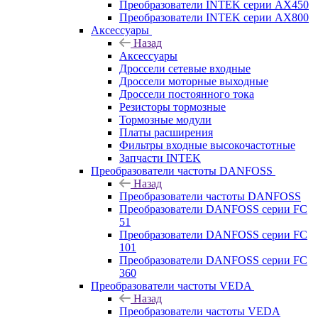
Преобразователи INTEK серии AX450
Преобразователи INTEK серии AX800
Аксессуары
Назад
Аксессуары
Дроссели сетевые входные
Дроссели моторные выходные
Дроссели постоянного тока
Резисторы тормозные
Тормозные модули
Платы расширения
Фильтры входные высокочастотные
Запчасти INTEK
Преобразователи частоты DANFOSS
Назад
Преобразователи частоты DANFOSS
Преобразователи DANFOSS серии FC
51
Преобразователи DANFOSS серии FC
101
Преобразователи DANFOSS серии FC
360
Преобразователи частоты VEDA
Назад
Преобразователи частоты VEDA