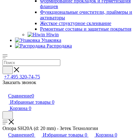
Формирование прокладок и герметизация
фланцев
Функциональные очистители, праймеры и
активаторы
Жесткое структурное склеивание
Ремонтные составы и защитные покрытия
Hiwin
Упаковка
Распродажа
+7 495 320-74-75
Заказать звонок
Сравнение
0
Избранные товары
0
Корзина
0
Опора SH20A (d: 20 mm) - Зетек Технологии
Сравнение
0
Избранные товары
0
Корзина
0