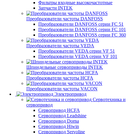
Фильтры входные высокочастотные
Запчасти INTEK
Преобразователи частоты DANFOSS
Преобразователи DANFOSS серии FC 51
Преобразователи DANFOSS серии FC 101
Преобразователи DANFOSS серии FC 360
Преобразователи частоты VEDA
Преобразователи VEDA серии VF 51
Преобразователи VEDA серии VF 101
Шпиндельные сервоприводы INTEK
Преобразователи частоты HCFA
Преобразователи частоты VACON
Электропривод
Сервотехника и
сервопривод
Сервопривод HCFA
Сервопривод Leadshine
Сервопривод Dorna
Сервопривод Hiwin
Сервопривод Servoline