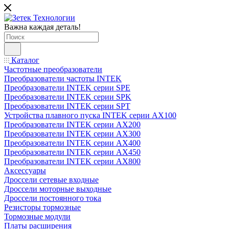
Важна каждая деталь!
Каталог
Частотные преобразователи
Преобразователи частоты INTEK
Преобразователи INTEK серии SPE
Преобразователи INTEK серии SPK
Преобразователи INTEK серии SPT
Устройства плавного пуска INTEK серии AX100
Преобразователи INTEK серии AX200
Преобразователи INTEK серии AX300
Преобразователи INTEK серии AX400
Преобразователи INTEK серии AX450
Преобразователи INTEK серии AX800
Аксессуары
Дроссели сетевые входные
Дроссели моторные выходные
Дроссели постоянного тока
Резисторы тормозные
Тормозные модули
Платы расширения