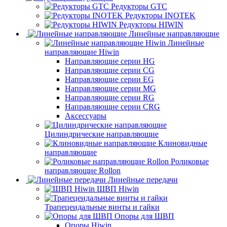
Редукторы GTC
Редукторы INOTEK
Редукторы HIWIN
Линейные направляющие
Линейные
направляющие Hiwin
Направляющие серии HG
Направляющие серии CG
Направляющие серии EG
Направляющие серии MG
Направляющие серии RG
Направляющие серии CRG
Аксессуары
Цилиндрические направляющие
Клиновидные
направляющие
Роликовые
направляющие Rollon
Линейные передачи
ШВП Hiwin
Трапецеидальные винты и гайки
Опоры для ШВП
Опоры Hiwin