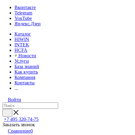
Вконтакте
Telegram
YouTube
Яндекс.Дзен
Каталог
HIWIN
INTEK
HCFA
Новости
Услуги
База знаний
Как купить
Компания
Контакты
...
Войти
+7 495 320-74-75
Заказать звонок
Сравнение
0