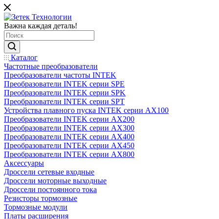
Важна каждая деталь!
Каталог
Частотные преобразователи
Преобразователи частоты INTEK
Преобразователи INTEK серии SPE
Преобразователи INTEK серии SPK
Преобразователи INTEK серии SPT
Устройства плавного пуска INTEK серии AX100
Преобразователи INTEK серии AX200
Преобразователи INTEK серии AX300
Преобразователи INTEK серии AX400
Преобразователи INTEK серии AX450
Преобразователи INTEK серии AX800
Аксессуары
Дроссели сетевые входные
Дроссели моторные выходные
Дроссели постоянного тока
Резисторы тормозные
Тормозные модули
Платы расширения