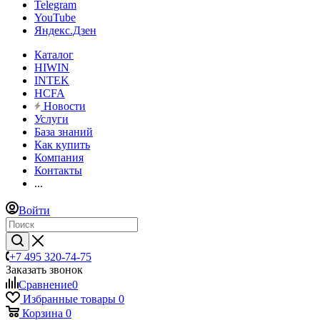
Telegram
YouTube
Яндекс.Дзен
Каталог
HIWIN
INTEK
HCFA
Новости
Услуги
База знаний
Как купить
Компания
Контакты
...
Войти
+7 495 320-74-75
Заказать звонок
Сравнение
0
Избранные товары
0
Корзина
0