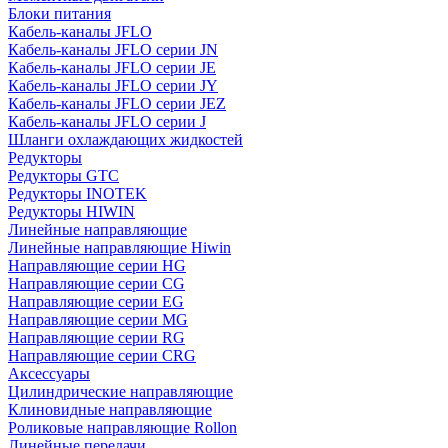
Блоки питания
Кабель-каналы JFLO
Кабель-каналы JFLO серии JN
Кабель-каналы JFLO серии JE
Кабель-каналы JFLO серии JY
Кабель-каналы JFLO серии JEZ
Кабель-каналы JFLO серии J
Шланги охлаждающих жидкостей
Редукторы
Редукторы GTC
Редукторы INOTEK
Редукторы HIWIN
Линейные направляющие
Линейные направляющие Hiwin
Направляющие серии HG
Направляющие серии CG
Направляющие серии EG
Направляющие серии MG
Направляющие серии RG
Направляющие серии CRG
Аксессуары
Цилиндрические направляющие
Клиновидные направляющие
Роликовые направляющие Rollon
Линейные передачи