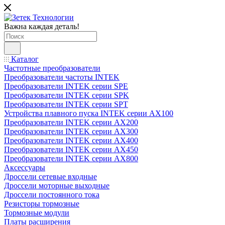
Важна каждая деталь!
Каталог
Частотные преобразователи
Преобразователи частоты INTEK
Преобразователи INTEK серии SPE
Преобразователи INTEK серии SPK
Преобразователи INTEK серии SPT
Устройства плавного пуска INTEK серии AX100
Преобразователи INTEK серии AX200
Преобразователи INTEK серии AX300
Преобразователи INTEK серии AX400
Преобразователи INTEK серии AX450
Преобразователи INTEK серии AX800
Аксессуары
Дроссели сетевые входные
Дроссели моторные выходные
Дроссели постоянного тока
Резисторы тормозные
Тормозные модули
Платы расширения