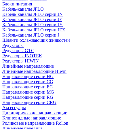
Блоки питания
Кабель-каналы JFLO
Кабель-каналы JFLO серии JN
Кабель-каналы JFLO серии JE
Кабель-каналы JFLO серии JY
Кабель-каналы JFLO серии JEZ
Кабель-каналы JFLO серии J
Шланги охлаждающих жидкостей
Редукторы
Редукторы GTC
Редукторы INOTEK
Редукторы HIWIN
Линейные направляющие
Линейные направляющие Hiwin
Направляющие серии HG
Направляющие серии CG
Направляющие серии EG
Направляющие серии MG
Направляющие серии RG
Направляющие серии CRG
Аксессуары
Цилиндрические направляющие
Клиновидные направляющие
Роликовые направляющие Rollon
Линейные передачи