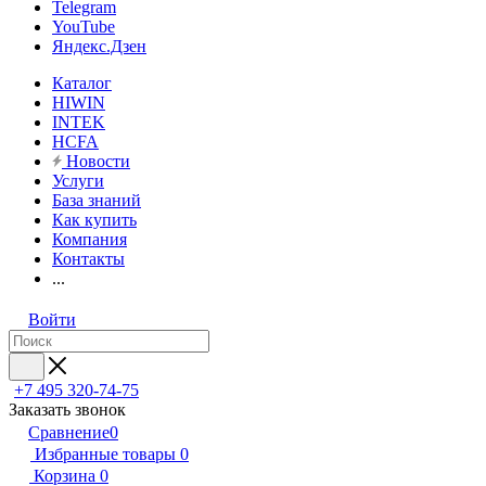
Telegram
YouTube
Яндекс.Дзен
Каталог
HIWIN
INTEK
HCFA
Новости
Услуги
База знаний
Как купить
Компания
Контакты
...
Войти
+7 495 320-74-75
Заказать звонок
Сравнение
0
Избранные товары
0
Корзина
0