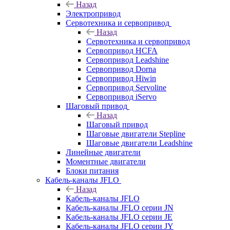
Назад
Электропривод
Сервотехника и сервопривод
Назад
Сервотехника и сервопривод
Сервопривод HCFA
Сервопривод Leadshine
Сервопривод Dorna
Сервопривод Hiwin
Сервопривод Servoline
Сервопривод iServo
Шаговый привод
Назад
Шаговый привод
Шаговые двигатели Stepline
Шаговые двигатели Leadshine
Линейные двигатели
Моментные двигатели
Блоки питания
Кабель-каналы JFLO
Назад
Кабель-каналы JFLO
Кабель-каналы JFLO серии JN
Кабель-каналы JFLO серии JE
Кабель-каналы JFLO серии JY