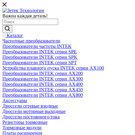
Важна каждая деталь!
Каталог
Частотные преобразователи
Преобразователи частоты INTEK
Преобразователи INTEK серии SPE
Преобразователи INTEK серии SPK
Преобразователи INTEK серии SPT
Устройства плавного пуска INTEK серии AX100
Преобразователи INTEK серии AX200
Преобразователи INTEK серии AX300
Преобразователи INTEK серии AX400
Преобразователи INTEK серии AX450
Преобразователи INTEK серии AX800
Аксессуары
Дроссели сетевые входные
Дроссели моторные выходные
Дроссели постоянного тока
Резисторы тормозные
Тормозные модули
Платы расширения