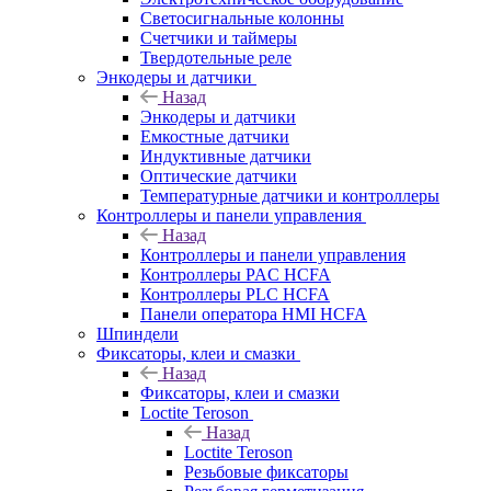
Светосигнальные колонны
Счетчики и таймеры
Твердотельные реле
Энкодеры и датчики
Назад
Энкодеры и датчики
Емкостные датчики
Индуктивные датчики
Оптические датчики
Температурные датчики и контроллеры
Контроллеры и панели управления
Назад
Контроллеры и панели управления
Контроллеры PAC HCFA
Контроллеры PLC HCFA
Панели оператора HMI HCFA
Шпиндели
Фиксаторы, клеи и смазки
Назад
Фиксаторы, клеи и смазки
Loctite Teroson
Назад
Loctite Teroson
Резьбовые фиксаторы