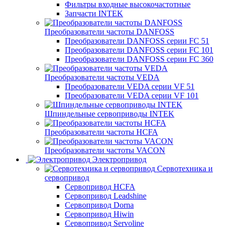
Фильтры входные высокочастотные
Запчасти INTEK
Преобразователи частоты DANFOSS
Преобразователи DANFOSS серии FC 51
Преобразователи DANFOSS серии FC 101
Преобразователи DANFOSS серии FC 360
Преобразователи частоты VEDA
Преобразователи VEDA серии VF 51
Преобразователи VEDA серии VF 101
Шпиндельные сервоприводы INTEK
Преобразователи частоты HCFA
Преобразователи частоты VACON
Электропривод
Сервотехника и
сервопривод
Сервопривод HCFA
Сервопривод Leadshine
Сервопривод Dorna
Сервопривод Hiwin
Сервопривод Servoline