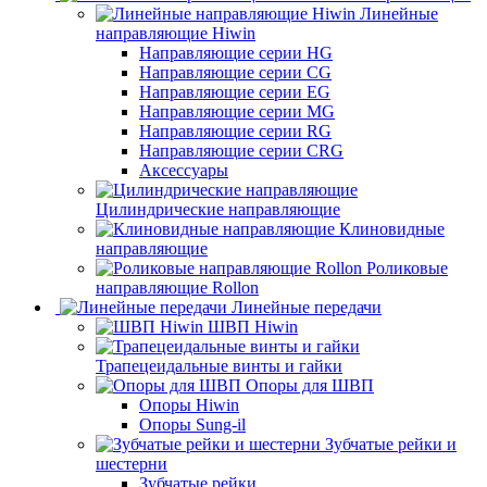
Линейные
направляющие Hiwin
Направляющие серии HG
Направляющие серии CG
Направляющие серии EG
Направляющие серии MG
Направляющие серии RG
Направляющие серии CRG
Аксессуары
Цилиндрические направляющие
Клиновидные
направляющие
Роликовые
направляющие Rollon
Линейные передачи
ШВП Hiwin
Трапецеидальные винты и гайки
Опоры для ШВП
Опоры Hiwin
Опоры Sung-il
Зубчатые рейки и
шестерни
Зубчатые рейки