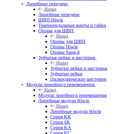
Линейные передачи
Назад
Линейные передачи
ШВП Hiwin
Трапецеидальные винты и гайки
Опоры для ШВП
Назад
Опоры для ШВП
Опоры Hiwin
Опоры Sung-il
Зубчатые рейки и шестерни
Назад
Зубчатые рейки и шестерни
Зубчатые рейки
Цилиндрические шестерни
Модули линейного перемещения
Назад
Модули линейного перемещения
Линейные модули Hiwin
Назад
Линейные модули Hiwin
Серия KK
Серия SK
Серия KA
Серия KC