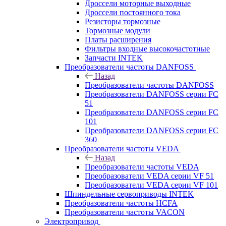
Дроссели моторные выходные
Дроссели постоянного тока
Резисторы тормозные
Тормозные модули
Платы расширения
Фильтры входные высокочастотные
Запчасти INTEK
Преобразователи частоты DANFOSS
Назад
Преобразователи частоты DANFOSS
Преобразователи DANFOSS серии FC
51
Преобразователи DANFOSS серии FC
101
Преобразователи DANFOSS серии FC
360
Преобразователи частоты VEDA
Назад
Преобразователи частоты VEDA
Преобразователи VEDA серии VF 51
Преобразователи VEDA серии VF 101
Шпиндельные сервоприводы INTEK
Преобразователи частоты HCFA
Преобразователи частоты VACON
Электропривод