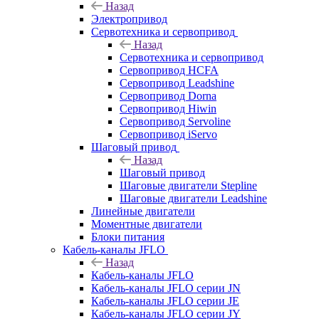
Назад
Электропривод
Сервотехника и сервопривод
Назад
Сервотехника и сервопривод
Сервопривод HCFA
Сервопривод Leadshine
Сервопривод Dorna
Сервопривод Hiwin
Сервопривод Servoline
Сервопривод iServo
Шаговый привод
Назад
Шаговый привод
Шаговые двигатели Stepline
Шаговые двигатели Leadshine
Линейные двигатели
Моментные двигатели
Блоки питания
Кабель-каналы JFLO
Назад
Кабель-каналы JFLO
Кабель-каналы JFLO серии JN
Кабель-каналы JFLO серии JE
Кабель-каналы JFLO серии JY