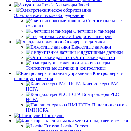
Актуаторы Inotek
Электротехническое оборудование
Светосигнальные
колонны
Счетчики и таймеры
Твердотельные реле
Энкодеры и датчики
Емкостные датчики
Индуктивные датчики
Оптические датчики
Температурные датчики и контроллеры
Контроллеры и
панели управления
Контроллеры PAC
HCFA
Контроллеры PLC
HCFA
Панели оператора
HMI HCFA
Шпиндели
Фиксаторы, клеи и смазки
Loctite Teroson