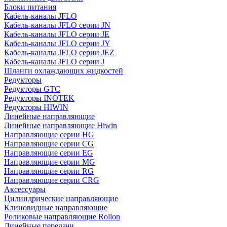
Блоки питания
Кабель-каналы JFLO
Кабель-каналы JFLO серии JN
Кабель-каналы JFLO серии JE
Кабель-каналы JFLO серии JY
Кабель-каналы JFLO серии JEZ
Кабель-каналы JFLO серии J
Шланги охлаждающих жидкостей
Редукторы
Редукторы GTC
Редукторы INOTEK
Редукторы HIWIN
Линейные направляющие
Линейные направляющие Hiwin
Направляющие серии HG
Направляющие серии CG
Направляющие серии EG
Направляющие серии MG
Направляющие серии RG
Направляющие серии CRG
Аксессуары
Цилиндрические направляющие
Клиновидные направляющие
Роликовые направляющие Rollon
Линейные передачи