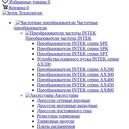
Избранные товары
0
Корзина
0
Частотные
преобразователи
Преобразователи частоты INTEK
Преобразователи INTEK серии SPE
Преобразователи INTEK серии SPK
Преобразователи INTEK серии SPT
Устройства плавного пуска INTEK серии
AX100
Преобразователи INTEK серии AX200
Преобразователи INTEK серии AX300
Преобразователи INTEK серии AX400
Преобразователи INTEK серии AX450
Преобразователи INTEK серии AX800
Аксессуары
Дроссели сетевые входные
Дроссели моторные выходные
Дроссели постоянного тока
Резисторы тормозные
Тормозные модули
Платы расширения