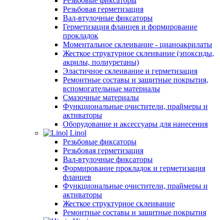
Резьбовые фиксаторы
Резьбовая герметизация
Вал-втулочные фиксаторы
Герметизация фланцев и формирование
прокладок
Моментальное склеивание - цианоакрилаты
Жесткое структурное склеивание (эпоксиды,
акрилы, полиуретаны)
Эластичное склеивание и герметизация
Ремонтные составы и защитные покрытия,
вспомогательные материалы
Смазочные материалы
Функциональные очистители, праймеры и
активаторы
Оборудование и аксессуары для нанесения
Linol
Резьбовые фиксаторы
Резьбовая герметизация
Вал-втулочные фиксаторы
Формирование прокладок и герметизация
фланцев
Функциональные очистители, праймеры и
активаторы
Жесткое структурное склеивание
Ремонтные составы и защитные покрытия