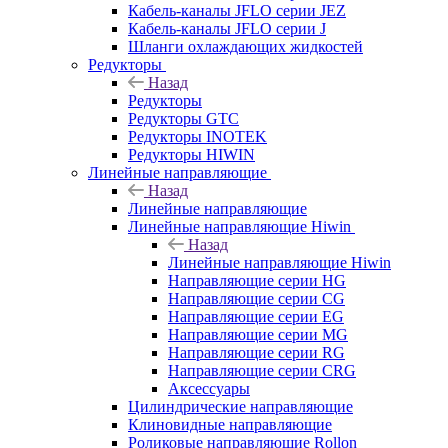
Кабель-каналы JFLO серии JEZ
Кабель-каналы JFLO серии J
Шланги охлаждающих жидкостей
Редукторы
Назад
Редукторы
Редукторы GTC
Редукторы INOTEK
Редукторы HIWIN
Линейные направляющие
Назад
Линейные направляющие
Линейные направляющие Hiwin
Назад
Линейные направляющие Hiwin
Направляющие серии HG
Направляющие серии CG
Направляющие серии EG
Направляющие серии MG
Направляющие серии RG
Направляющие серии CRG
Аксессуары
Цилиндрические направляющие
Клиновидные направляющие
Роликовые направляющие Rollon