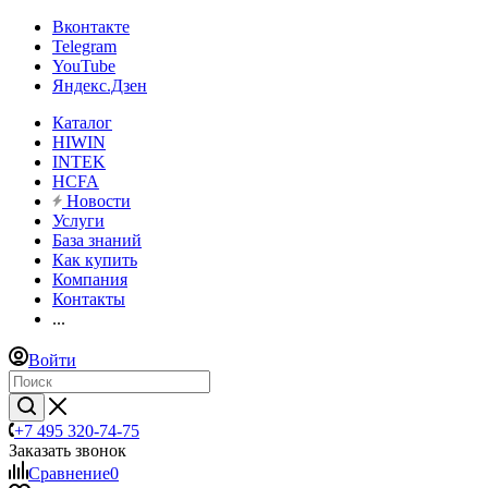
Вконтакте
Telegram
YouTube
Яндекс.Дзен
Каталог
HIWIN
INTEK
HCFA
Новости
Услуги
База знаний
Как купить
Компания
Контакты
...
Войти
+7 495 320-74-75
Заказать звонок
Сравнение
0