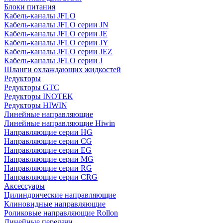
Блоки питания
Кабель-каналы JFLO
Кабель-каналы JFLO серии JN
Кабель-каналы JFLO серии JE
Кабель-каналы JFLO серии JY
Кабель-каналы JFLO серии JEZ
Кабель-каналы JFLO серии J
Шланги охлаждающих жидкостей
Редукторы
Редукторы GTC
Редукторы INOTEK
Редукторы HIWIN
Линейные направляющие
Линейные направляющие Hiwin
Направляющие серии HG
Направляющие серии CG
Направляющие серии EG
Направляющие серии MG
Направляющие серии RG
Направляющие серии CRG
Аксессуары
Цилиндрические направляющие
Клиновидные направляющие
Роликовые направляющие Rollon
Линейные передачи