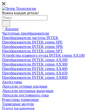
Важна каждая деталь!
Каталог
Частотные преобразователи
Преобразователи частоты INTEK
Преобразователи INTEK серии SPE
Преобразователи INTEK серии SPK
Преобразователи INTEK серии SPT
Устройства плавного пуска INTEK серии AX100
Преобразователи INTEK серии AX200
Преобразователи INTEK серии AX300
Преобразователи INTEK серии AX400
Преобразователи INTEK серии AX450
Преобразователи INTEK серии AX800
Аксессуары
Дроссели сетевые входные
Дроссели моторные выходные
Дроссели постоянного тока
Резисторы тормозные
Тормозные модули
Платы расширения