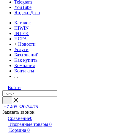
Telegram
YouTube
Яндекс.Дзен
Каталог
HIWIN
INTEK
HCFA
Новости
Услуги
База знаний
Как купить
Компания
Контакты
...
Войти
+7 495 320-74-75
Заказать звонок
Сравнение
0
Избранные товары
0
Корзина
0