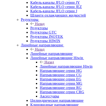
Кабель-каналы JFLO серии JY
Кабель-каналы JFLO серии JEZ
Кабель-каналы JFLO серии J
Шланги охлаждающих жидкостей
Редукторы
Назад
Редукторы
Редукторы GTC
Редукторы INOTEK
Редукторы HIWIN
Линейные направляющие
Назад
Линейные направляющие
Линейные направляющие Hiwin
Назад
Линейные направляющие Hiwin
Направляющие серии HG
Направляющие серии CG
Направляющие серии EG
Направляющие серии MG
Направляющие серии RG
Направляющие серии CRG
Аксессуары
Цилиндрические направляющие
Клиновидные направляющие