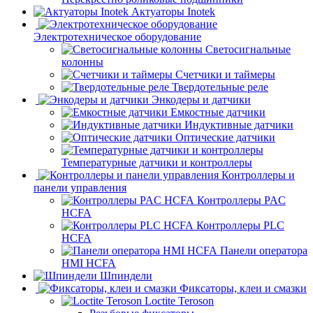
Актуаторы Inotek
Электротехническое оборудование
Светосигнальные
колонны
Счетчики и таймеры
Твердотельные реле
Энкодеры и датчики
Емкостные датчики
Индуктивные датчики
Оптические датчики
Температурные датчики и контроллеры
Контроллеры и
панели управления
Контроллеры PAC
HCFA
Контроллеры PLC
HCFA
Панели оператора
HMI HCFA
Шпиндели
Фиксаторы, клеи и смазки
Loctite Teroson