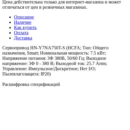
Цена действительна только для интернет-магазина и может
отличаться от цен в розничных магазинах.
Описание
Наличие
Как купить
Оплата
Доставка
Сервопривод HN-Y7NA750T-S (HCFA; Тип: Общего
назначения, Smart; Номинальная мощность: 7.5 кВт;
Напряжение питания: 3Ф 380В, 50/60 Гц; Выходное
напряжение: 3Ф 0 - 380 В; Выходной ток: 25.7 Arms;
Управление: Импульсное/Дискретное; Нет I/O;
Пылевлагозащита: IP20)
Расшифровка спецификаций