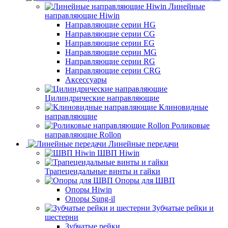
Линейные
направляющие Hiwin
Направляющие серии HG
Направляющие серии CG
Направляющие серии EG
Направляющие серии MG
Направляющие серии RG
Направляющие серии CRG
Аксессуары
Цилиндрические направляющие
Клиновидные
направляющие
Роликовые
направляющие Rollon
Линейные передачи
ШВП Hiwin
Трапецеидальные винты и гайки
Опоры для ШВП
Опоры Hiwin
Опоры Sung-il
Зубчатые рейки и
шестерни
Зубчатые рейки