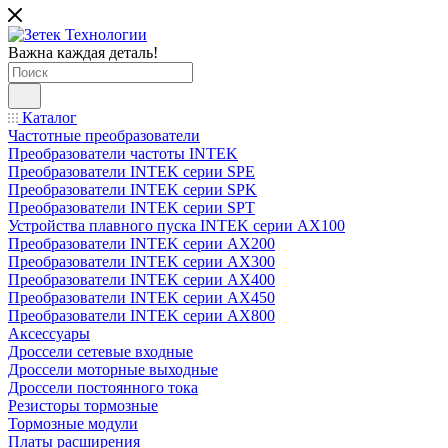
Важна каждая деталь!
Каталог
Частотные преобразователи
Преобразователи частоты INTEK
Преобразователи INTEK серии SPE
Преобразователи INTEK серии SPK
Преобразователи INTEK серии SPT
Устройства плавного пуска INTEK серии AX100
Преобразователи INTEK серии AX200
Преобразователи INTEK серии AX300
Преобразователи INTEK серии AX400
Преобразователи INTEK серии AX450
Преобразователи INTEK серии AX800
Аксессуары
Дроссели сетевые входные
Дроссели моторные выходные
Дроссели постоянного тока
Резисторы тормозные
Тормозные модули
Платы расширения