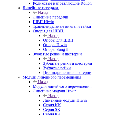
Роликовые направляющие Rollon
Линейные передачи
Назад
Линейные передачи
ШВП Hiwin
Трапецеидальные винты и гайки
Опоры для ШВП
Назад
Опоры для ШВП
Опоры Hiwin
Опоры Sung-il
Зубчатые рейки и шестерни
Назад
Зубчатые рейки и шестерни
Зубчатые рейки
Цилиндрические шестерни
Модули линейного перемещения
Назад
Модули линейного перемещения
Линейные модули Hiwin
Назад
Линейные модули Hiwin
Серия KK
Серия SK
Серия KA