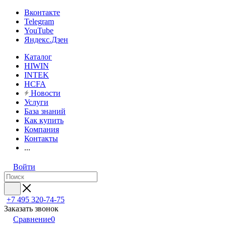
Вконтакте
Telegram
YouTube
Яндекс.Дзен
Каталог
HIWIN
INTEK
HCFA
Новости
Услуги
База знаний
Как купить
Компания
Контакты
...
Войти
+7 495 320-74-75
Заказать звонок
Сравнение
0