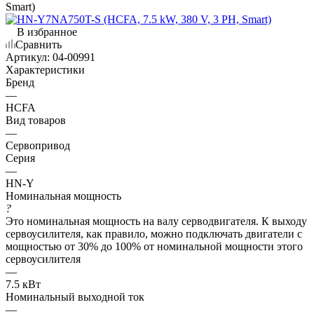
Smart)
В избранное
Сравнить
Артикул:
04-00991
Характеристики
Бренд
—
HCFA
Вид товаров
—
Сервопривод
Серия
—
HN-Y
Номинальная мощность
?
Это номинальная мощность на валу серводвигателя. К выходу
сервоусилителя, как правило, можно подключать двигатели с
мощностью от 30% до 100% от номинальной мощности этого
сервоусилителя
—
7.5 кВт
Номинальный выходной ток
—