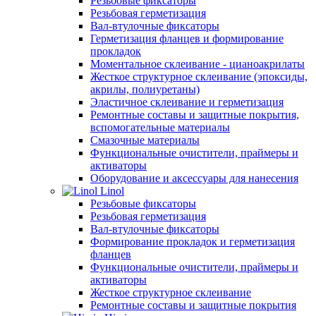
Резьбовые фиксаторы
Резьбовая герметизация
Вал-втулочные фиксаторы
Герметизация фланцев и формирование
прокладок
Моментальное склеивание - цианоакрилаты
Жесткое структурное склеивание (эпоксиды,
акрилы, полиуретаны)
Эластичное склеивание и герметизация
Ремонтные составы и защитные покрытия,
вспомогательные материалы
Смазочные материалы
Функциональные очистители, праймеры и
активаторы
Оборудование и аксессуары для нанесения
Linol
Резьбовые фиксаторы
Резьбовая герметизация
Вал-втулочные фиксаторы
Формирование прокладок и герметизация
фланцев
Функциональные очистители, праймеры и
активаторы
Жесткое структурное склеивание
Ремонтные составы и защитные покрытия