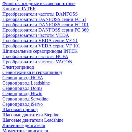
Фильтры входные высокочастотные
Запчасти INTEK
Преобразователи частоты DANFOSS
Преобразователи DANFOSS серии FC 51
Преобразователи DANFOSS серии FC 101
Преобразователи DANFOSS серии FC 360
Преобразователи частоты VEDA
Преобразователи VEDA серии VF 51
Преобразователи VEDA серии VF 101
Шпиндельные сервоприводы INTEK
Преобразователи частоты HCFA
Преобразователи частоты VACON
Электропривод
Сервотехника и сервопривод
Сервопривод HCFA
Сервопривод Leadshine
Сервопривод Dorna
Сервопривод Hiwin
Сервопривод Servoline
Сервопривод iServo
Шаговый привод
Шаговые двигатели Stepline
Шаговые двигатели Leadshine
Линейные двигатели
Моментные двигатели