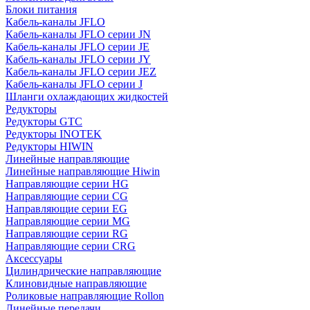
Блоки питания
Кабель-каналы JFLO
Кабель-каналы JFLO серии JN
Кабель-каналы JFLO серии JE
Кабель-каналы JFLO серии JY
Кабель-каналы JFLO серии JEZ
Кабель-каналы JFLO серии J
Шланги охлаждающих жидкостей
Редукторы
Редукторы GTC
Редукторы INOTEK
Редукторы HIWIN
Линейные направляющие
Линейные направляющие Hiwin
Направляющие серии HG
Направляющие серии CG
Направляющие серии EG
Направляющие серии MG
Направляющие серии RG
Направляющие серии CRG
Аксессуары
Цилиндрические направляющие
Клиновидные направляющие
Роликовые направляющие Rollon
Линейные передачи