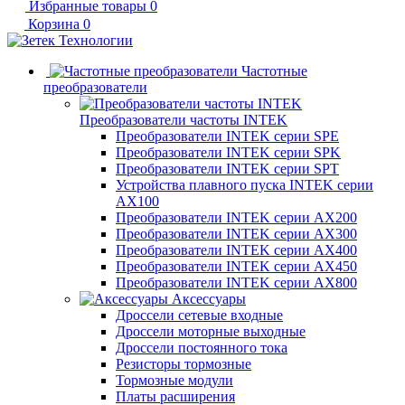
Избранные товары
0
Корзина
0
Частотные
преобразователи
Преобразователи частоты INTEK
Преобразователи INTEK серии SPE
Преобразователи INTEK серии SPK
Преобразователи INTEK серии SPT
Устройства плавного пуска INTEK серии
AX100
Преобразователи INTEK серии AX200
Преобразователи INTEK серии AX300
Преобразователи INTEK серии AX400
Преобразователи INTEK серии AX450
Преобразователи INTEK серии AX800
Аксессуары
Дроссели сетевые входные
Дроссели моторные выходные
Дроссели постоянного тока
Резисторы тормозные
Тормозные модули
Платы расширения