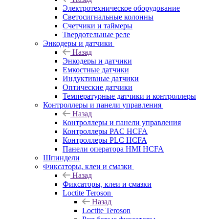
Электротехническое оборудование
Светосигнальные колонны
Счетчики и таймеры
Твердотельные реле
Энкодеры и датчики
Назад
Энкодеры и датчики
Емкостные датчики
Индуктивные датчики
Оптические датчики
Температурные датчики и контроллеры
Контроллеры и панели управления
Назад
Контроллеры и панели управления
Контроллеры PAC HCFA
Контроллеры PLC HCFA
Панели оператора HMI HCFA
Шпиндели
Фиксаторы, клеи и смазки
Назад
Фиксаторы, клеи и смазки
Loctite Teroson
Назад
Loctite Teroson