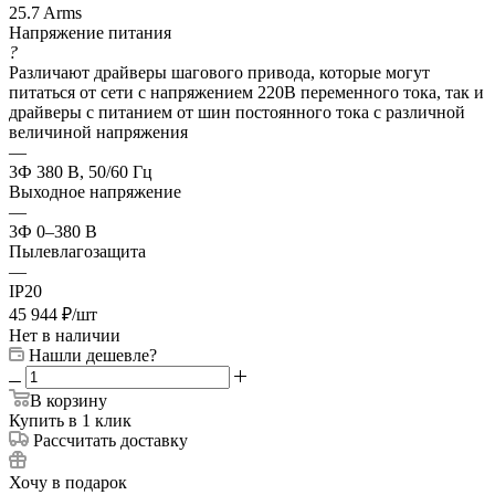
25.7 Arms
Напряжение питания
?
Различают драйверы шагового привода, которые могут
питаться от сети с напряжением 220В переменного тока, так и
драйверы с питанием от шин постоянного тока с различной
величиной напряжения
—
3Ф 380 В, 50/60 Гц
Выходное напряжение
—
3Ф 0–380 В
Пылевлагозащита
—
IP20
45 944
₽
/шт
Нет в наличии
Нашли дешевле?
В корзину
Купить в 1 клик
Рассчитать доставку
Хочу в подарок