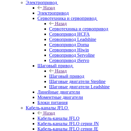
Электропривод
Назад
Электропривод
Сервотехника и сервопривод
Назад
Сервотехника и сервопривод
Сервопривод HCFA
Сервопривод Leadshine
Сервопривод Dorna
Сервопривод Hiwin
Сервопривод Servoline
Сервопривод iServo
Шаговый привод
Назад
Шаговый привод
Шаговые двигатели Stepline
Шаговые двигатели Leadshine
Линейные двигатели
Моментные двигатели
Блоки питания
Кабель-каналы JFLO
Назад
Кабель-каналы JFLO
Кабель-каналы JFLO серии JN
Кабель-каналы JFLO серии JE