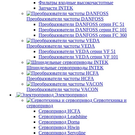
Фильтры входные высокочастотные
Запчасти INTEK
Преобразователи частоты DANFOSS
Преобразователи DANFOSS серии FC 51
Преобразователи DANFOSS серии FC 101
Преобразователи DANFOSS серии FC 360
Преобразователи частоты VEDA
Преобразователи VEDA серии VF 51
Преобразователи VEDA серии VF 101
Шпиндельные сервоприводы INTEK
Преобразователи частоты HCFA
Преобразователи частоты VACON
Электропривод
Сервотехника и
сервопривод
Сервопривод HCFA
Сервопривод Leadshine
Сервопривод Dorna
Сервопривод Hiwin
Сервопривод Servoline