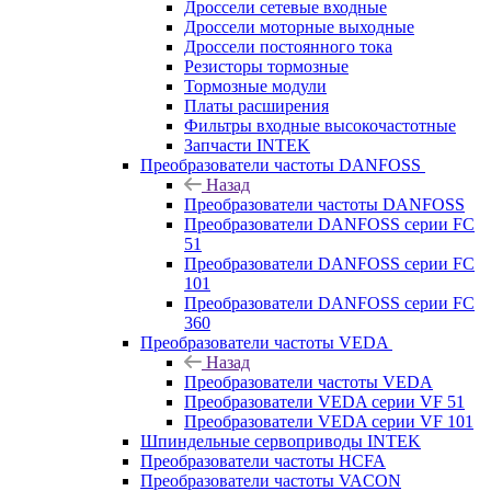
Дроссели сетевые входные
Дроссели моторные выходные
Дроссели постоянного тока
Резисторы тормозные
Тормозные модули
Платы расширения
Фильтры входные высокочастотные
Запчасти INTEK
Преобразователи частоты DANFOSS
Назад
Преобразователи частоты DANFOSS
Преобразователи DANFOSS серии FC
51
Преобразователи DANFOSS серии FC
101
Преобразователи DANFOSS серии FC
360
Преобразователи частоты VEDA
Назад
Преобразователи частоты VEDA
Преобразователи VEDA серии VF 51
Преобразователи VEDA серии VF 101
Шпиндельные сервоприводы INTEK
Преобразователи частоты HCFA
Преобразователи частоты VACON