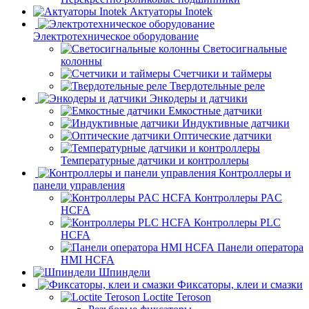
Актуаторы Inotek
Электротехническое оборудование
Светосигнальные
колонны
Счетчики и таймеры
Твердотельные реле
Энкодеры и датчики
Емкостные датчики
Индуктивные датчики
Оптические датчики
Температурные датчики и контроллеры
Контроллеры и
панели управления
Контроллеры PAC
HCFA
Контроллеры PLC
HCFA
Панели оператора
HMI HCFA
Шпиндели
Фиксаторы, клеи и смазки
Loctite Teroson