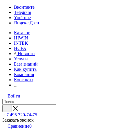
Вконтакте
Telegram
YouTube
Яндекс.Дзен
Каталог
HIWIN
INTEK
HCFA
Новости
Услуги
База знаний
Как купить
Компания
Контакты
...
Войти
+7 495 320-74-75
Заказать звонок
Сравнение
0