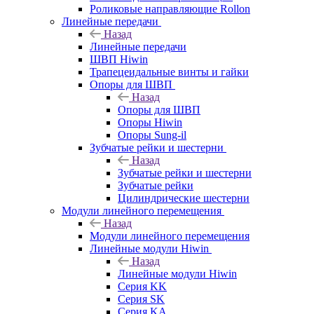
Роликовые направляющие Rollon
Линейные передачи
Назад
Линейные передачи
ШВП Hiwin
Трапецеидальные винты и гайки
Опоры для ШВП
Назад
Опоры для ШВП
Опоры Hiwin
Опоры Sung-il
Зубчатые рейки и шестерни
Назад
Зубчатые рейки и шестерни
Зубчатые рейки
Цилиндрические шестерни
Модули линейного перемещения
Назад
Модули линейного перемещения
Линейные модули Hiwin
Назад
Линейные модули Hiwin
Серия KK
Серия SK
Серия KA