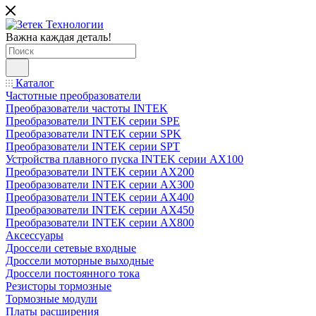
Важна каждая деталь!
Каталог
Частотные преобразователи
Преобразователи частоты INTEK
Преобразователи INTEK серии SPE
Преобразователи INTEK серии SPK
Преобразователи INTEK серии SPT
Устройства плавного пуска INTEK серии AX100
Преобразователи INTEK серии AX200
Преобразователи INTEK серии AX300
Преобразователи INTEK серии AX400
Преобразователи INTEK серии AX450
Преобразователи INTEK серии AX800
Аксессуары
Дроссели сетевые входные
Дроссели моторные выходные
Дроссели постоянного тока
Резисторы тормозные
Тормозные модули
Платы расширения