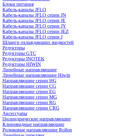
Блоки питания
Кабель-каналы JFLO
Кабель-каналы JFLO серии JN
Кабель-каналы JFLO серии JE
Кабель-каналы JFLO серии JY
Кабель-каналы JFLO серии JEZ
Кабель-каналы JFLO серии J
Шланги охлаждающих жидкостей
Редукторы
Редукторы GTC
Редукторы INOTEK
Редукторы HIWIN
Линейные направляющие
Линейные направляющие Hiwin
Направляющие серии HG
Направляющие серии CG
Направляющие серии EG
Направляющие серии MG
Направляющие серии RG
Направляющие серии CRG
Аксессуары
Цилиндрические направляющие
Клиновидные направляющие
Роликовые направляющие Rollon
Линейные передачи