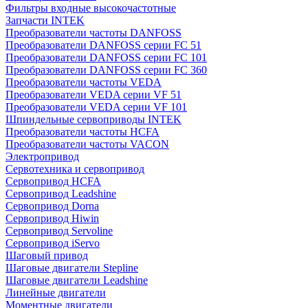
Фильтры входные высокочастотные
Запчасти INTEK
Преобразователи частоты DANFOSS
Преобразователи DANFOSS серии FC 51
Преобразователи DANFOSS серии FC 101
Преобразователи DANFOSS серии FC 360
Преобразователи частоты VEDA
Преобразователи VEDA серии VF 51
Преобразователи VEDA серии VF 101
Шпиндельные сервоприводы INTEK
Преобразователи частоты HCFA
Преобразователи частоты VACON
Электропривод
Сервотехника и сервопривод
Сервопривод HCFA
Сервопривод Leadshine
Сервопривод Dorna
Сервопривод Hiwin
Сервопривод Servoline
Сервопривод iServo
Шаговый привод
Шаговые двигатели Stepline
Шаговые двигатели Leadshine
Линейные двигатели
Моментные двигатели