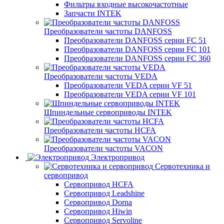
Фильтры входные высокочастотные
Запчасти INTEK
Преобразователи частоты DANFOSS
Преобразователи DANFOSS серии FC 51
Преобразователи DANFOSS серии FC 101
Преобразователи DANFOSS серии FC 360
Преобразователи частоты VEDA
Преобразователи VEDA серии VF 51
Преобразователи VEDA серии VF 101
Шпиндельные сервоприводы INTEK
Преобразователи частоты HCFA
Преобразователи частоты VACON
Электропривод
Сервотехника и
сервопривод
Сервопривод HCFA
Сервопривод Leadshine
Сервопривод Dorna
Сервопривод Hiwin
Сервопривод Servoline