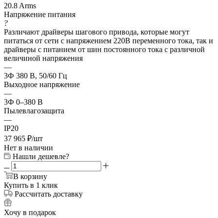
20.8 Arms
Напряжение питания
?
Различают драйверы шагового привода, которые могут
питаться от сети с напряжением 220В переменного тока, так и
драйверы с питанием от шин постоянного тока с различной
величиной напряжения
—
3Ф 380 В, 50/60 Гц
Выходное напряжение
—
3Ф 0–380 В
Пылевлагозащита
—
IP20
37 965
₽
/шт
Нет в наличии
Нашли дешевле?
В корзину
Купить в 1 клик
Рассчитать доставку
Хочу в подарок