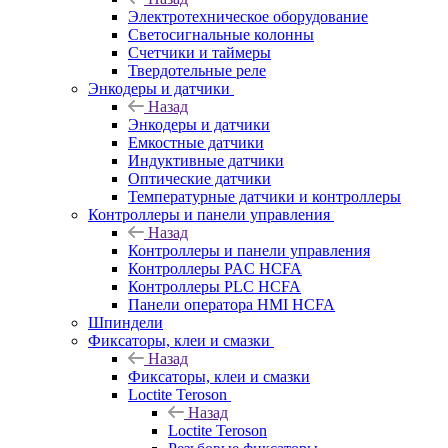
Электротехническое оборудование
Светосигнальные колонны
Счетчики и таймеры
Твердотельные реле
Энкодеры и датчики
Назад
Энкодеры и датчики
Емкостные датчики
Индуктивные датчики
Оптические датчики
Температурные датчики и контроллеры
Контроллеры и панели управления
Назад
Контроллеры и панели управления
Контроллеры PAC HCFA
Контроллеры PLC HCFA
Панели оператора HMI HCFA
Шпиндели
Фиксаторы, клеи и смазки
Назад
Фиксаторы, клеи и смазки
Loctite Teroson
Назад
Loctite Teroson