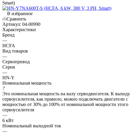
Smart)
В избранное
Сравнить
Артикул:
04-00990
Характеристики
Бренд
—
HCFA
Вид товаров
—
Сервопривод
Серия
—
HN-Y
Номинальная мощность
?
Это номинальная мощность на валу серводвигателя. К выходу
сервоусилителя, как правило, можно подключать двигатели с
мощностью от 30% до 100% от номинальной мощности этого
сервоусилителя
—
6 кВт
Номинальный выходной ток
—