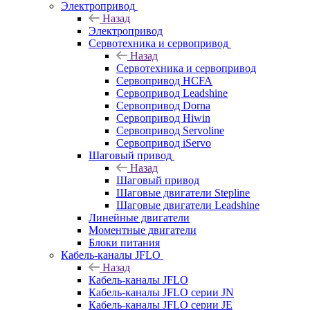
Электропривод
Назад
Электропривод
Сервотехника и сервопривод
Назад
Сервотехника и сервопривод
Сервопривод HCFA
Сервопривод Leadshine
Сервопривод Dorna
Сервопривод Hiwin
Сервопривод Servoline
Сервопривод iServo
Шаговый привод
Назад
Шаговый привод
Шаговые двигатели Stepline
Шаговые двигатели Leadshine
Линейные двигатели
Моментные двигатели
Блоки питания
Кабель-каналы JFLO
Назад
Кабель-каналы JFLO
Кабель-каналы JFLO серии JN
Кабель-каналы JFLO серии JE