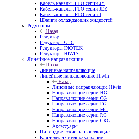
Кабель-каналы JFLO серии JY
Кабель-каналы JFLO серии JEZ
Кабель-каналы JFLO серии J
Шланги охлаждающих жидкостей
Редукторы
Назад
Редукторы
Редукторы GTC
Редукторы INOTEK
Редукторы HIWIN
Линейные направляющие
Назад
Линейные направляющие
Линейные направляющие Hiwin
Назад
Линейные направляющие Hiwin
Направляющие серии HG
Направляющие серии CG
Направляющие серии EG
Направляющие серии MG
Направляющие серии RG
Направляющие серии CRG
Аксессуары
Цилиндрические направляющие
Клиновидные направляющие