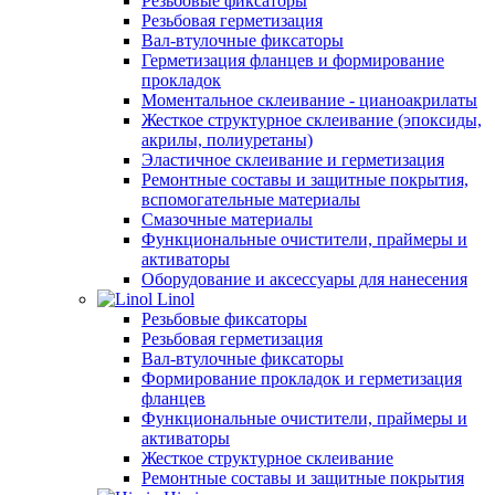
Резьбовые фиксаторы
Резьбовая герметизация
Вал-втулочные фиксаторы
Герметизация фланцев и формирование
прокладок
Моментальное склеивание - цианоакрилаты
Жесткое структурное склеивание (эпоксиды,
акрилы, полиуретаны)
Эластичное склеивание и герметизация
Ремонтные составы и защитные покрытия,
вспомогательные материалы
Смазочные материалы
Функциональные очистители, праймеры и
активаторы
Оборудование и аксессуары для нанесения
Linol
Резьбовые фиксаторы
Резьбовая герметизация
Вал-втулочные фиксаторы
Формирование прокладок и герметизация
фланцев
Функциональные очистители, праймеры и
активаторы
Жесткое структурное склеивание
Ремонтные составы и защитные покрытия