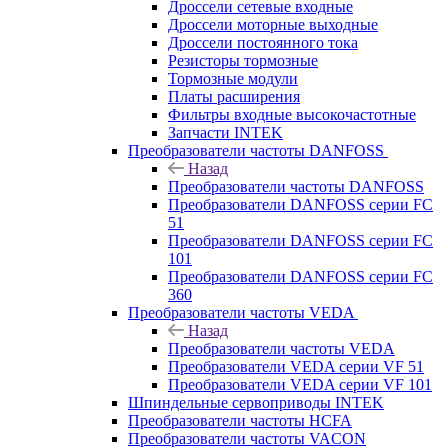
Дроссели сетевые входные
Дроссели моторные выходные
Дроссели постоянного тока
Резисторы тормозные
Тормозные модули
Платы расширения
Фильтры входные высокочастотные
Запчасти INTEK
Преобразователи частоты DANFOSS
Назад
Преобразователи частоты DANFOSS
Преобразователи DANFOSS серии FC
51
Преобразователи DANFOSS серии FC
101
Преобразователи DANFOSS серии FC
360
Преобразователи частоты VEDA
Назад
Преобразователи частоты VEDA
Преобразователи VEDA серии VF 51
Преобразователи VEDA серии VF 101
Шпиндельные сервоприводы INTEK
Преобразователи частоты HCFA
Преобразователи частоты VACON