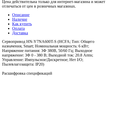
Цена действительна только для интернет-магазина и может
отличаться от цен в розничных магазинах.
Описание
Наличие
Как купить
Оплата
Доставка
Сервопривод HN-Y7NA600T-S (HCFA; Тип: Общего
назначения, Smart; Номинальная мощность: 6 кВт;
Напряжение питания: 3Ф 380В, 50/60 Гц; Выходное
напряжение: 3Ф 0 - 380 В; Выходной ток: 20.8 Arms;
Управление: Импульсное/Дискретное; Нет I/O;
Пылевлагозащита: IP20)
Расшифровка спецификаций