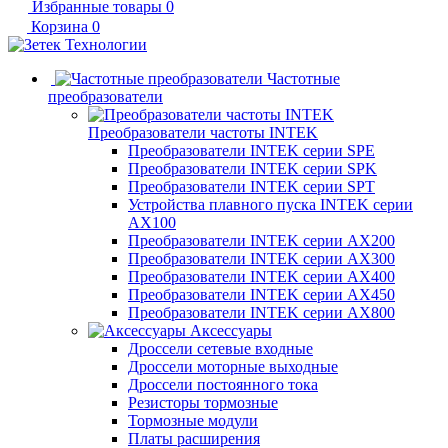
Избранные товары
0
Корзина
0
Частотные
преобразователи
Преобразователи частоты INTEK
Преобразователи INTEK серии SPE
Преобразователи INTEK серии SPK
Преобразователи INTEK серии SPT
Устройства плавного пуска INTEK серии
AX100
Преобразователи INTEK серии AX200
Преобразователи INTEK серии AX300
Преобразователи INTEK серии AX400
Преобразователи INTEK серии AX450
Преобразователи INTEK серии AX800
Аксессуары
Дроссели сетевые входные
Дроссели моторные выходные
Дроссели постоянного тока
Резисторы тормозные
Тормозные модули
Платы расширения