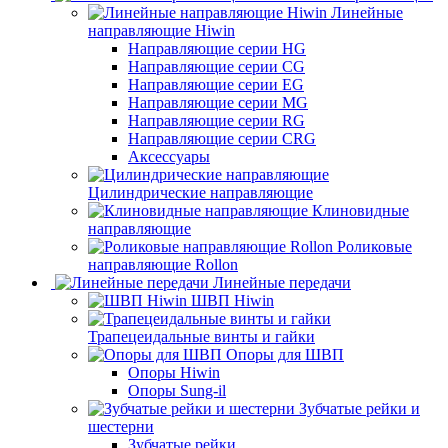
Линейные
направляющие Hiwin
Направляющие серии HG
Направляющие серии CG
Направляющие серии EG
Направляющие серии MG
Направляющие серии RG
Направляющие серии CRG
Аксессуары
Цилиндрические направляющие
Клиновидные
направляющие
Роликовые
направляющие Rollon
Линейные передачи
ШВП Hiwin
Трапецеидальные винты и гайки
Опоры для ШВП
Опоры Hiwin
Опоры Sung-il
Зубчатые рейки и
шестерни
Зубчатые рейки