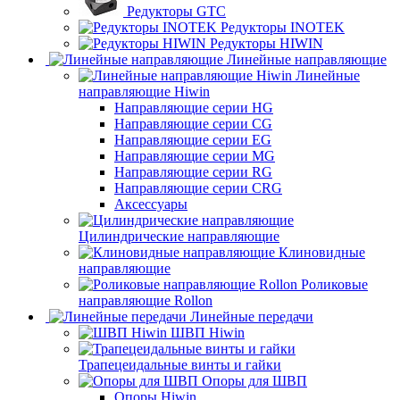
Редукторы GTC
Редукторы INOTEK
Редукторы HIWIN
Линейные направляющие
Линейные
направляющие Hiwin
Направляющие серии HG
Направляющие серии CG
Направляющие серии EG
Направляющие серии MG
Направляющие серии RG
Направляющие серии CRG
Аксессуары
Цилиндрические направляющие
Клиновидные
направляющие
Роликовые
направляющие Rollon
Линейные передачи
ШВП Hiwin
Трапецеидальные винты и гайки
Опоры для ШВП
Опоры Hiwin