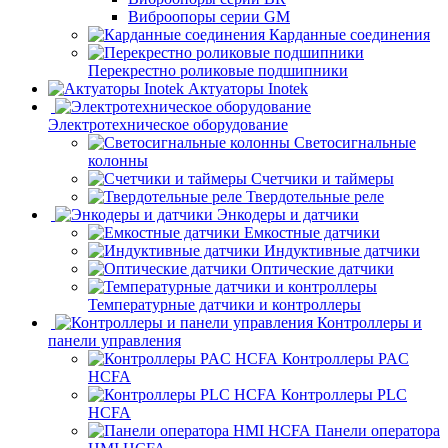
Виброопоры серии GM
Карданные соединения
Перекрестно роликовые подшипники
Актуаторы Inotek
Электротехническое оборудование
Светосигнальные
колонны
Счетчики и таймеры
Твердотельные реле
Энкодеры и датчики
Емкостные датчики
Индуктивные датчики
Оптические датчики
Температурные датчики и контроллеры
Контроллеры и
панели управления
Контроллеры PAC
HCFA
Контроллеры PLC
HCFA
Панели оператора