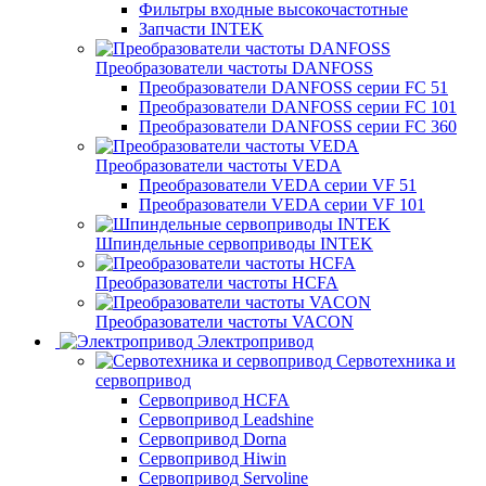
Фильтры входные высокочастотные
Запчасти INTEK
Преобразователи частоты DANFOSS
Преобразователи DANFOSS серии FC 51
Преобразователи DANFOSS серии FC 101
Преобразователи DANFOSS серии FC 360
Преобразователи частоты VEDA
Преобразователи VEDA серии VF 51
Преобразователи VEDA серии VF 101
Шпиндельные сервоприводы INTEK
Преобразователи частоты HCFA
Преобразователи частоты VACON
Электропривод
Сервотехника и
сервопривод
Сервопривод HCFA
Сервопривод Leadshine
Сервопривод Dorna
Сервопривод Hiwin
Сервопривод Servoline