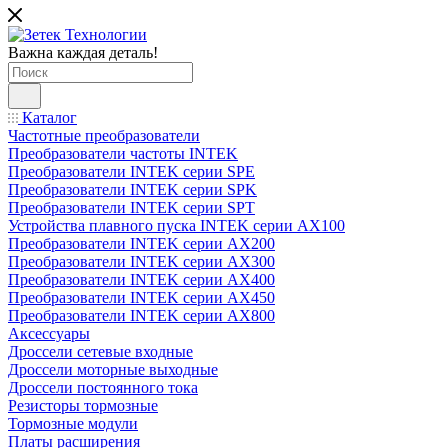
Важна каждая деталь!
Каталог
Частотные преобразователи
Преобразователи частоты INTEK
Преобразователи INTEK серии SPE
Преобразователи INTEK серии SPK
Преобразователи INTEK серии SPT
Устройства плавного пуска INTEK серии AX100
Преобразователи INTEK серии AX200
Преобразователи INTEK серии AX300
Преобразователи INTEK серии AX400
Преобразователи INTEK серии AX450
Преобразователи INTEK серии AX800
Аксессуары
Дроссели сетевые входные
Дроссели моторные выходные
Дроссели постоянного тока
Резисторы тормозные
Тормозные модули
Платы расширения