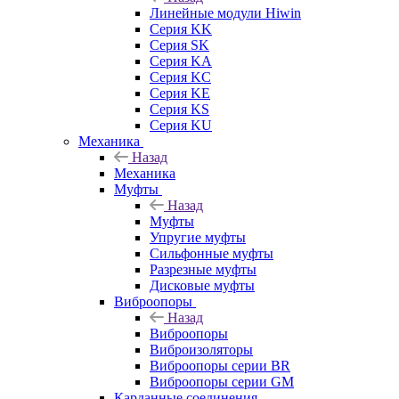
Линейные модули Hiwin
Серия KK
Серия SK
Серия KA
Серия KC
Серия KE
Серия KS
Серия KU
Механика
Назад
Механика
Муфты
Назад
Муфты
Упругие муфты
Сильфонные муфты
Разрезные муфты
Дисковые муфты
Виброопоры
Назад
Виброопоры
Виброизоляторы
Виброопоры серии BR
Виброопоры серии GM
Карданные соединения