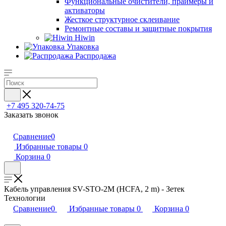
Функциональные очистители, праймеры и
активаторы
Жесткое структурное склеивание
Ремонтные составы и защитные покрытия
Hiwin
Упаковка
Распродажа
+7 495 320-74-75
Заказать звонок
Сравнение
0
Избранные товары
0
Корзина
0
Кабель управления SV-STO-2M (HCFA, 2 m) - Зетек
Технологии
Сравнение
0
Избранные товары
0
Корзина
0