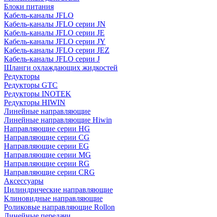
Блоки питания
Кабель-каналы JFLO
Кабель-каналы JFLO серии JN
Кабель-каналы JFLO серии JE
Кабель-каналы JFLO серии JY
Кабель-каналы JFLO серии JEZ
Кабель-каналы JFLO серии J
Шланги охлаждающих жидкостей
Редукторы
Редукторы GTC
Редукторы INOTEK
Редукторы HIWIN
Линейные направляющие
Линейные направляющие Hiwin
Направляющие серии HG
Направляющие серии CG
Направляющие серии EG
Направляющие серии MG
Направляющие серии RG
Направляющие серии CRG
Аксессуары
Цилиндрические направляющие
Клиновидные направляющие
Роликовые направляющие Rollon
Линейные передачи