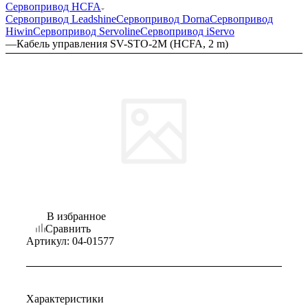
Сервопривод HCFA
Сервопривод Leadshine
Сервопривод Dorna
Сервопривод
Hiwin
Сервопривод Servoline
Сервопривод iServo
—
Кабель управления SV-STO-2M (HCFA, 2 m)
В избранное
Сравнить
Артикул:
04-01577
Характеристики