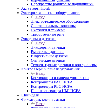
Перекрестно роликовые подшипники
Актуаторы Inotek
Электротехническое оборудование
Назад
Электротехническое оборудование
Светосигнальные колонны
Счетчики и таймеры
Твердотельные реле
Энкодеры и датчики
Назад
Энкодеры и датчики
Емкостные датчики
Индуктивные датчики
Оптические датчики
Температурные датчики и контроллеры
Контроллеры и панели управления
Назад
Контроллеры и панели управления
Контроллеры PAC HCFA
Контроллеры PLC HCFA
Панели оператора HMI HCFA
Шпиндели
Фиксаторы, клеи и смазки
Назад