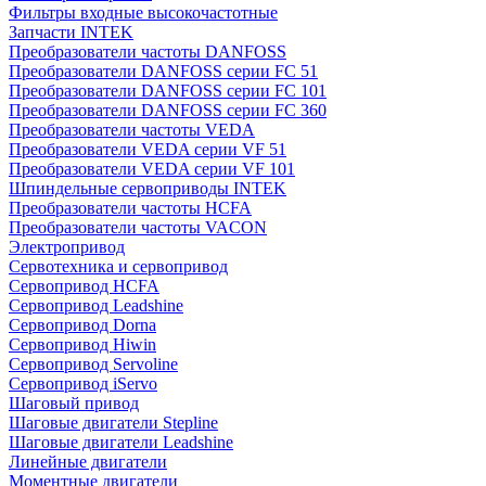
Фильтры входные высокочастотные
Запчасти INTEK
Преобразователи частоты DANFOSS
Преобразователи DANFOSS серии FC 51
Преобразователи DANFOSS серии FC 101
Преобразователи DANFOSS серии FC 360
Преобразователи частоты VEDA
Преобразователи VEDA серии VF 51
Преобразователи VEDA серии VF 101
Шпиндельные сервоприводы INTEK
Преобразователи частоты HCFA
Преобразователи частоты VACON
Электропривод
Сервотехника и сервопривод
Сервопривод HCFA
Сервопривод Leadshine
Сервопривод Dorna
Сервопривод Hiwin
Сервопривод Servoline
Сервопривод iServo
Шаговый привод
Шаговые двигатели Stepline
Шаговые двигатели Leadshine
Линейные двигатели
Моментные двигатели