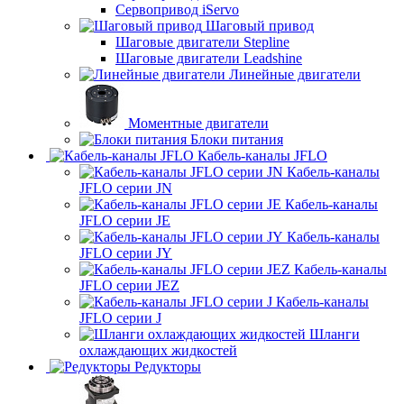
Сервопривод iServo
Шаговый привод
Шаговые двигатели Stepline
Шаговые двигатели Leadshine
Линейные двигатели
Моментные двигатели
Блоки питания
Кабель-каналы JFLO
Кабель-каналы
JFLO серии JN
Кабель-каналы
JFLO серии JE
Кабель-каналы
JFLO серии JY
Кабель-каналы
JFLO серии JEZ
Кабель-каналы
JFLO серии J
Шланги
охлаждающих жидкостей
Редукторы