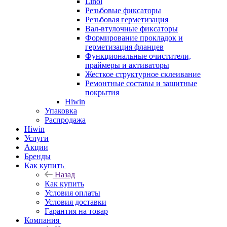
Linol
Резьбовые фиксаторы
Резьбовая герметизация
Вал-втулочные фиксаторы
Формирование прокладок и
герметизация фланцев
Функциональные очистители,
праймеры и активаторы
Жесткое структурное склеивание
Ремонтные составы и защитные
покрытия
Hiwin
Упаковка
Распродажа
Hiwin
Услуги
Акции
Бренды
Как купить
Назад
Как купить
Условия оплаты
Условия доставки
Гарантия на товар
Компания