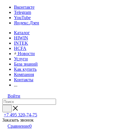
Вконтакте
Telegram
YouTube
Яндекс.Дзен
Каталог
HIWIN
INTEK
HCFA
Новости
Услуги
База знаний
Как купить
Компания
Контакты
...
Войти
+7 495 320-74-75
Заказать звонок
Сравнение
0