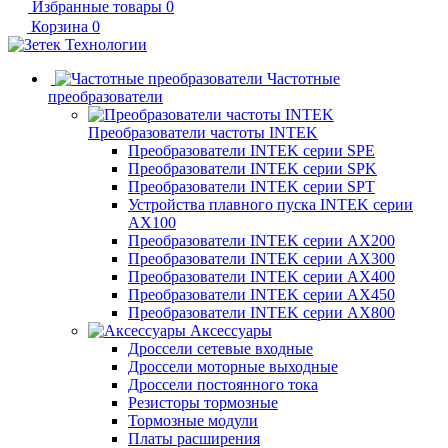
Избранные товары
0
Корзина
0
Частотные
преобразователи
Преобразователи частоты INTEK
Преобразователи INTEK серии SPE
Преобразователи INTEK серии SPK
Преобразователи INTEK серии SPT
Устройства плавного пуска INTEK серии
AX100
Преобразователи INTEK серии AX200
Преобразователи INTEK серии AX300
Преобразователи INTEK серии AX400
Преобразователи INTEK серии AX450
Преобразователи INTEK серии AX800
Аксессуары
Дроссели сетевые входные
Дроссели моторные выходные
Дроссели постоянного тока
Резисторы тормозные
Тормозные модули
Платы расширения