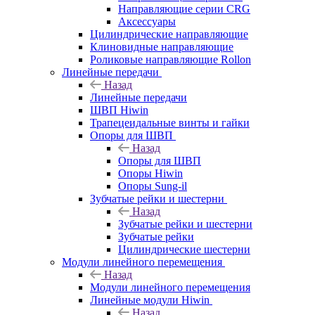
Направляющие серии CRG
Аксессуары
Цилиндрические направляющие
Клиновидные направляющие
Роликовые направляющие Rollon
Линейные передачи
Назад
Линейные передачи
ШВП Hiwin
Трапецеидальные винты и гайки
Опоры для ШВП
Назад
Опоры для ШВП
Опоры Hiwin
Опоры Sung-il
Зубчатые рейки и шестерни
Назад
Зубчатые рейки и шестерни
Зубчатые рейки
Цилиндрические шестерни
Модули линейного перемещения
Назад
Модули линейного перемещения
Линейные модули Hiwin
Назад