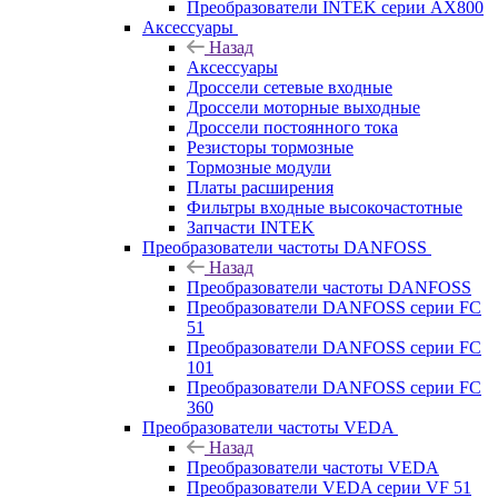
Преобразователи INTEK серии AX800
Аксессуары
Назад
Аксессуары
Дроссели сетевые входные
Дроссели моторные выходные
Дроссели постоянного тока
Резисторы тормозные
Тормозные модули
Платы расширения
Фильтры входные высокочастотные
Запчасти INTEK
Преобразователи частоты DANFOSS
Назад
Преобразователи частоты DANFOSS
Преобразователи DANFOSS серии FC
51
Преобразователи DANFOSS серии FC
101
Преобразователи DANFOSS серии FC
360
Преобразователи частоты VEDA
Назад
Преобразователи частоты VEDA
Преобразователи VEDA серии VF 51