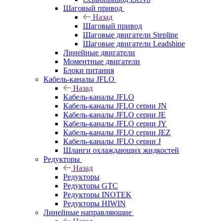
Шаговый привод
Назад
Шаговый привод
Шаговые двигатели Stepline
Шаговые двигатели Leadshine
Линейные двигатели
Моментные двигатели
Блоки питания
Кабель-каналы JFLO
Назад
Кабель-каналы JFLO
Кабель-каналы JFLO серии JN
Кабель-каналы JFLO серии JE
Кабель-каналы JFLO серии JY
Кабель-каналы JFLO серии JEZ
Кабель-каналы JFLO серии J
Шланги охлаждающих жидкостей
Редукторы
Назад
Редукторы
Редукторы GTC
Редукторы INOTEK
Редукторы HIWIN
Линейные направляющие