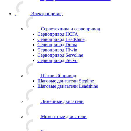
Электропривод
Сервотехника и сервопривод
Сервопривод HCFA
Сервопривод Leadshine
Сервопривод Dorna
Сервопривод Hiwin
Сервопривод Servoline
Сервопривод iServo
Шаговый привод
Шаговые двигатели Stepline
Шаговые двигатели Leadshine
Линейные двигатели
Моментные двигатели