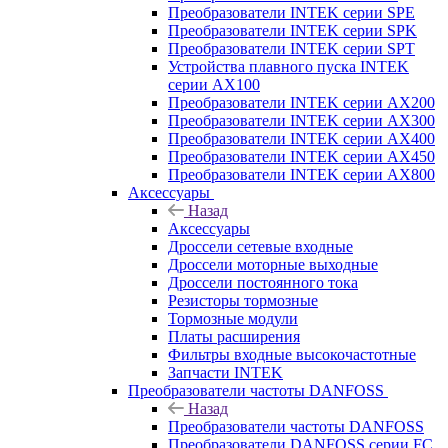
Преобразователи INTEK серии SPE
Преобразователи INTEK серии SPK
Преобразователи INTEK серии SPT
Устройства плавного пуска INTEK
серии AX100
Преобразователи INTEK серии AX200
Преобразователи INTEK серии AX300
Преобразователи INTEK серии AX400
Преобразователи INTEK серии AX450
Преобразователи INTEK серии AX800
Аксессуары
Назад
Аксессуары
Дроссели сетевые входные
Дроссели моторные выходные
Дроссели постоянного тока
Резисторы тормозные
Тормозные модули
Платы расширения
Фильтры входные высокочастотные
Запчасти INTEK
Преобразователи частоты DANFOSS
Назад
Преобразователи частоты DANFOSS
Преобразователи DANFOSS серии FC