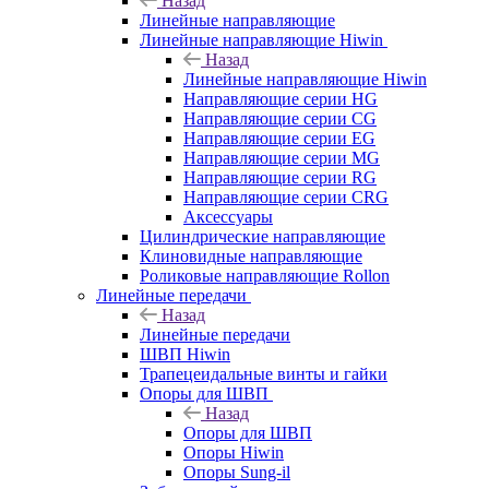
Назад
Линейные направляющие
Линейные направляющие Hiwin
Назад
Линейные направляющие Hiwin
Направляющие серии HG
Направляющие серии CG
Направляющие серии EG
Направляющие серии MG
Направляющие серии RG
Направляющие серии CRG
Аксессуары
Цилиндрические направляющие
Клиновидные направляющие
Роликовые направляющие Rollon
Линейные передачи
Назад
Линейные передачи
ШВП Hiwin
Трапецеидальные винты и гайки
Опоры для ШВП
Назад
Опоры для ШВП
Опоры Hiwin
Опоры Sung-il