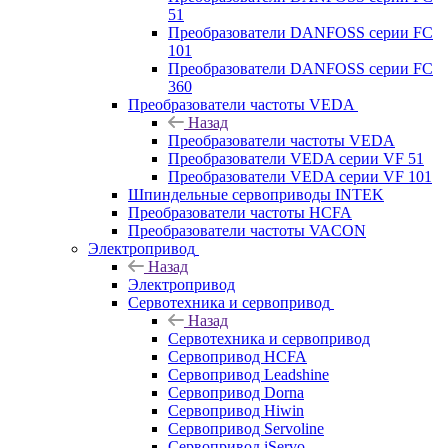
51
Преобразователи DANFOSS серии FC
101
Преобразователи DANFOSS серии FC
360
Преобразователи частоты VEDA
Назад
Преобразователи частоты VEDA
Преобразователи VEDA серии VF 51
Преобразователи VEDA серии VF 101
Шпиндельные сервоприводы INTEK
Преобразователи частоты HCFA
Преобразователи частоты VACON
Электропривод
Назад
Электропривод
Сервотехника и сервопривод
Назад
Сервотехника и сервопривод
Сервопривод HCFA
Сервопривод Leadshine
Сервопривод Dorna
Сервопривод Hiwin
Сервопривод Servoline
Сервопривод iServo