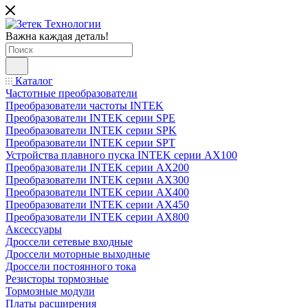
Важна каждая деталь!
Каталог
Частотные преобразователи
Преобразователи частоты INTEK
Преобразователи INTEK серии SPE
Преобразователи INTEK серии SPK
Преобразователи INTEK серии SPT
Устройства плавного пуска INTEK серии AX100
Преобразователи INTEK серии AX200
Преобразователи INTEK серии AX300
Преобразователи INTEK серии AX400
Преобразователи INTEK серии AX450
Преобразователи INTEK серии AX800
Аксессуары
Дроссели сетевые входные
Дроссели моторные выходные
Дроссели постоянного тока
Резисторы тормозные
Тормозные модули
Платы расширения