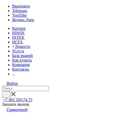
Вконтакте
Telegram
YouTube
Яндекс.Дзен
Каталог
HIWIN
INTEK
HCFA
Новости
Услуги
База знаний
Как купить
Компания
Контакты
...
Войти
+7 495 320-74-75
Заказать звонок
Сравнение
0