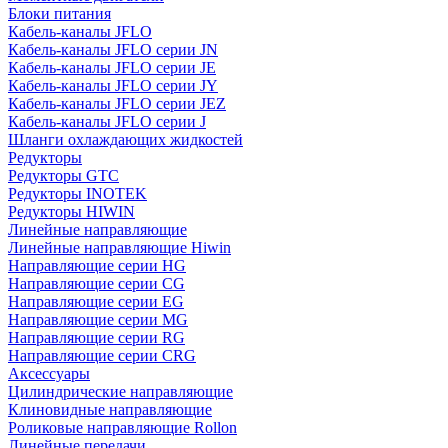
Блоки питания
Кабель-каналы JFLO
Кабель-каналы JFLO серии JN
Кабель-каналы JFLO серии JE
Кабель-каналы JFLO серии JY
Кабель-каналы JFLO серии JEZ
Кабель-каналы JFLO серии J
Шланги охлаждающих жидкостей
Редукторы
Редукторы GTC
Редукторы INOTEK
Редукторы HIWIN
Линейные направляющие
Линейные направляющие Hiwin
Направляющие серии HG
Направляющие серии CG
Направляющие серии EG
Направляющие серии MG
Направляющие серии RG
Направляющие серии CRG
Аксессуары
Цилиндрические направляющие
Клиновидные направляющие
Роликовые направляющие Rollon
Линейные передачи