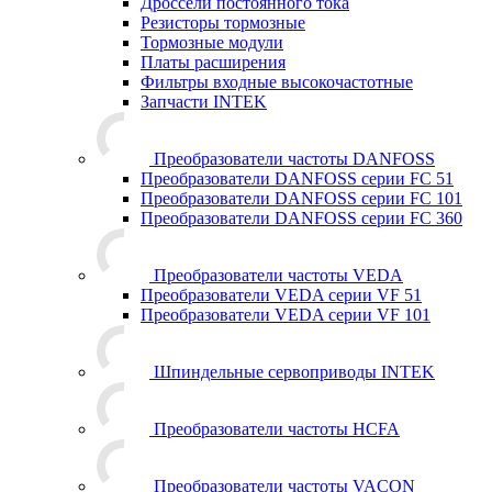
Дроссели постоянного тока
Резисторы тормозные
Тормозные модули
Платы расширения
Фильтры входные высокочастотные
Запчасти INTEK
Преобразователи частоты DANFOSS
Преобразователи DANFOSS серии FC 51
Преобразователи DANFOSS серии FC 101
Преобразователи DANFOSS серии FC 360
Преобразователи частоты VEDA
Преобразователи VEDA серии VF 51
Преобразователи VEDA серии VF 101
Шпиндельные сервоприводы INTEK
Преобразователи частоты HCFA
Преобразователи частоты VACON