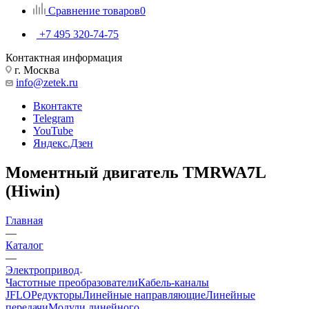
Сравнение товаров
0
+7 495 320-74-75
Контактная информация
г. Москва
info@zetek.ru
Вконтакте
Telegram
YouTube
Яндекс.Дзен
Моментный двигатель TMRWA7L
(Hiwin)
Главная
—
Каталог
—
Электропривод
Частотные преобразователи
Кабель-каналы
JFLO
Редукторы
Линейные направляющие
Линейные
передачи
Модули линейного