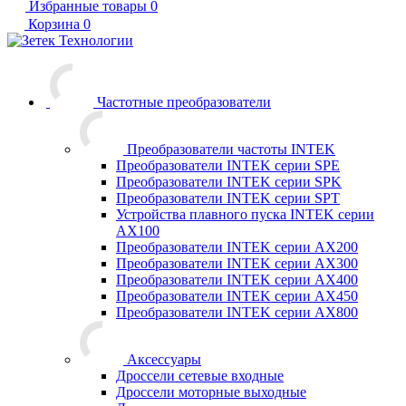
Избранные товары
0
Корзина
0
Частотные преобразователи
Преобразователи частоты INTEK
Преобразователи INTEK серии SPE
Преобразователи INTEK серии SPK
Преобразователи INTEK серии SPT
Устройства плавного пуска INTEK серии
AX100
Преобразователи INTEK серии AX200
Преобразователи INTEK серии AX300
Преобразователи INTEK серии AX400
Преобразователи INTEK серии AX450
Преобразователи INTEK серии AX800
Аксессуары
Дроссели сетевые входные
Дроссели моторные выходные