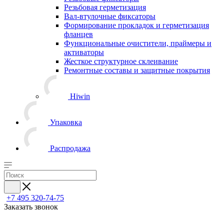
Резьбовая герметизация
Вал-втулочные фиксаторы
Формирование прокладок и герметизация
фланцев
Функциональные очистители, праймеры и
активаторы
Жесткое структурное склеивание
Ремонтные составы и защитные покрытия
Hiwin
Упаковка
Распродажа
+7 495 320-74-75
Заказать звонок