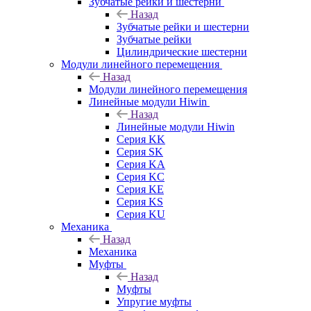
Зубчатые рейки и шестерни
Назад
Зубчатые рейки и шестерни
Зубчатые рейки
Цилиндрические шестерни
Модули линейного перемещения
Назад
Модули линейного перемещения
Линейные модули Hiwin
Назад
Линейные модули Hiwin
Серия KK
Серия SK
Серия KA
Серия KC
Серия KE
Серия KS
Серия KU
Механика
Назад
Механика
Муфты
Назад
Муфты
Упругие муфты