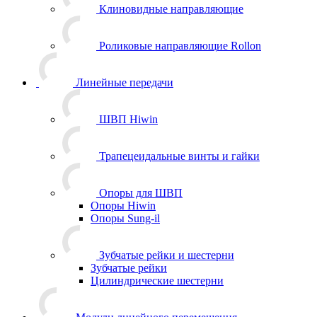
Клиновидные направляющие
Роликовые направляющие Rollon
Линейные передачи
ШВП Hiwin
Трапецеидальные винты и гайки
Опоры для ШВП
Опоры Hiwin
Опоры Sung-il
Зубчатые рейки и шестерни
Зубчатые рейки
Цилиндрические шестерни