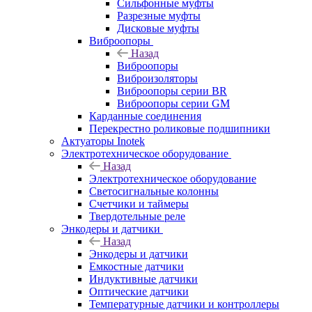
Сильфонные муфты
Разрезные муфты
Дисковые муфты
Виброопоры
Назад
Виброопоры
Виброизоляторы
Виброопоры серии BR
Виброопоры серии GM
Карданные соединения
Перекрестно роликовые подшипники
Актуаторы Inotek
Электротехническое оборудование
Назад
Электротехническое оборудование
Светосигнальные колонны
Счетчики и таймеры
Твердотельные реле
Энкодеры и датчики
Назад
Энкодеры и датчики
Емкостные датчики
Индуктивные датчики
Оптические датчики
Температурные датчики и контроллеры