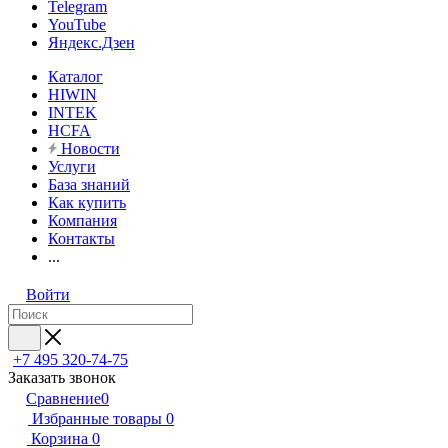
Telegram
YouTube
Яндекс.Дзен
Каталог
HIWIN
INTEK
HCFA
Новости
Услуги
База знаний
Как купить
Компания
Контакты
...
Войти
+7 495 320-74-75
Заказать звонок
Сравнение
0
Избранные товары
0
Корзина
0