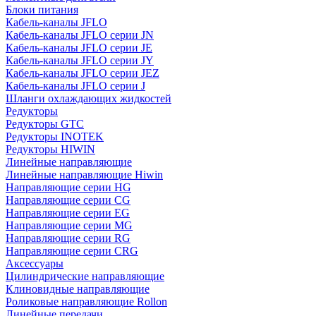
Блоки питания
Кабель-каналы JFLO
Кабель-каналы JFLO серии JN
Кабель-каналы JFLO серии JE
Кабель-каналы JFLO серии JY
Кабель-каналы JFLO серии JEZ
Кабель-каналы JFLO серии J
Шланги охлаждающих жидкостей
Редукторы
Редукторы GTC
Редукторы INOTEK
Редукторы HIWIN
Линейные направляющие
Линейные направляющие Hiwin
Направляющие серии HG
Направляющие серии CG
Направляющие серии EG
Направляющие серии MG
Направляющие серии RG
Направляющие серии CRG
Аксессуары
Цилиндрические направляющие
Клиновидные направляющие
Роликовые направляющие Rollon
Линейные передачи