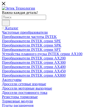
Важна каждая деталь!
Каталог
Частотные преобразователи
Преобразователи частоты INTEK
Преобразователи INTEK серии SPE
Преобразователи INTEK серии SPK
Преобразователи INTEK серии SPT
Устройства плавного пуска INTEK серии AX100
Преобразователи INTEK серии AX200
Преобразователи INTEK серии AX300
Преобразователи INTEK серии AX400
Преобразователи INTEK серии AX450
Преобразователи INTEK серии AX800
Аксессуары
Дроссели сетевые входные
Дроссели моторные выходные
Дроссели постоянного тока
Резисторы тормозные
Тормозные модули
Платы расширения