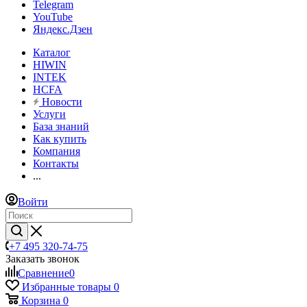
Telegram
YouTube
Яндекс.Дзен
Каталог
HIWIN
INTEK
HCFA
Новости
Услуги
База знаний
Как купить
Компания
Контакты
...
Войти
+7 495 320-74-75
Заказать звонок
Сравнение
0
Избранные товары
0
Корзина
0