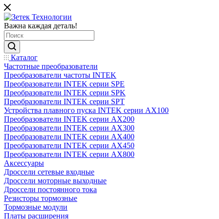
Важна каждая деталь!
Каталог
Частотные преобразователи
Преобразователи частоты INTEK
Преобразователи INTEK серии SPE
Преобразователи INTEK серии SPK
Преобразователи INTEK серии SPT
Устройства плавного пуска INTEK серии AX100
Преобразователи INTEK серии AX200
Преобразователи INTEK серии AX300
Преобразователи INTEK серии AX400
Преобразователи INTEK серии AX450
Преобразователи INTEK серии AX800
Аксессуары
Дроссели сетевые входные
Дроссели моторные выходные
Дроссели постоянного тока
Резисторы тормозные
Тормозные модули
Платы расширения