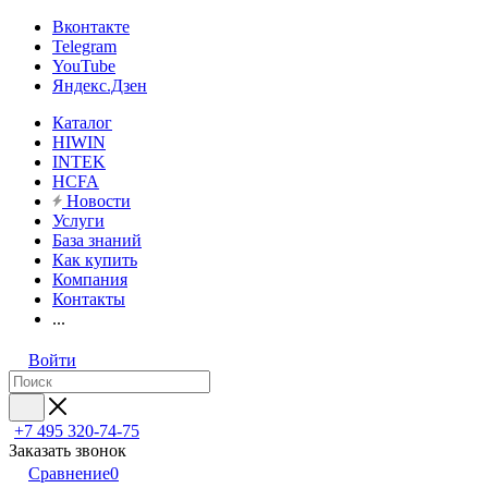
Вконтакте
Telegram
YouTube
Яндекс.Дзен
Каталог
HIWIN
INTEK
HCFA
Новости
Услуги
База знаний
Как купить
Компания
Контакты
...
Войти
+7 495 320-74-75
Заказать звонок
Сравнение
0