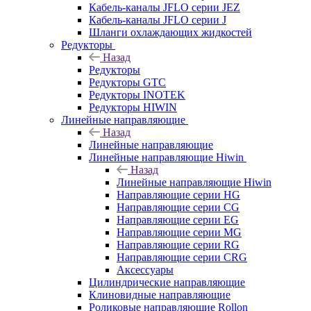
Кабель-каналы JFLO серии JEZ
Кабель-каналы JFLO серии J
Шланги охлаждающих жидкостей
Редукторы
Назад
Редукторы
Редукторы GTC
Редукторы INOTEK
Редукторы HIWIN
Линейные направляющие
Назад
Линейные направляющие
Линейные направляющие Hiwin
Назад
Линейные направляющие Hiwin
Направляющие серии HG
Направляющие серии CG
Направляющие серии EG
Направляющие серии MG
Направляющие серии RG
Направляющие серии CRG
Аксессуары
Цилиндрические направляющие
Клиновидные направляющие
Роликовые направляющие Rollon