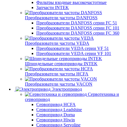
Фильтры входные высокочастотные
Запчасти INTEK
Преобразователи частоты DANFOSS
Преобразователи DANFOSS серии FC 51
Преобразователи DANFOSS серии FC 101
Преобразователи DANFOSS серии FC 360
Преобразователи частоты VEDA
Преобразователи VEDA серии VF 51
Преобразователи VEDA серии VF 101
Шпиндельные сервоприводы INTEK
Преобразователи частоты HCFA
Преобразователи частоты VACON
Электропривод
Сервотехника и
сервопривод
Сервопривод HCFA
Сервопривод Leadshine
Сервопривод Dorna
Сервопривод Hiwin
Сервопривод Servoline