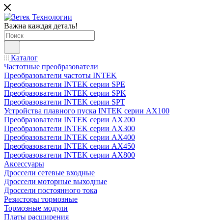
Важна каждая деталь!
Каталог
Частотные преобразователи
Преобразователи частоты INTEK
Преобразователи INTEK серии SPE
Преобразователи INTEK серии SPK
Преобразователи INTEK серии SPT
Устройства плавного пуска INTEK серии AX100
Преобразователи INTEK серии AX200
Преобразователи INTEK серии AX300
Преобразователи INTEK серии AX400
Преобразователи INTEK серии AX450
Преобразователи INTEK серии AX800
Аксессуары
Дроссели сетевые входные
Дроссели моторные выходные
Дроссели постоянного тока
Резисторы тормозные
Тормозные модули
Платы расширения