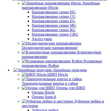
Линейные
направляющие Hiwin
Направляющие серии HG
Направляющие серии CG
Направляющие серии EG
Направляющие серии MG
Направляющие серии RG
Направляющие серии CRG
Аксессуары
Цилиндрические направляющие
Клиновидные
направляющие
Роликовые
направляющие Rollon
Линейные передачи
ШВП Hiwin
Трапецеидальные винты и гайки
Опоры для ШВП
Опоры Hiwin
Опоры Sung-il
Зубчатые рейки и
шестерни
Зубчатые рейки