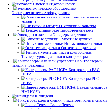
Актуаторы Inotek
Электротехническое оборудование
Светосигнальные
колонны
Счетчики и таймеры
Твердотельные реле
Энкодеры и датчики
Емкостные датчики
Индуктивные датчики
Оптические датчики
Температурные датчики и контроллеры
Контроллеры и
панели управления
Контроллеры PAC
HCFA
Контроллеры PLC
HCFA
Панели оператора
HMI HCFA
Шпиндели
Фиксаторы, клеи и смазки
Loctite Teroson