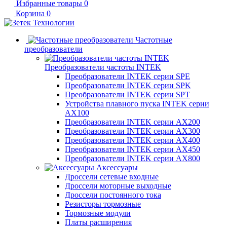
Избранные товары
0
Корзина
0
Частотные
преобразователи
Преобразователи частоты INTEK
Преобразователи INTEK серии SPE
Преобразователи INTEK серии SPK
Преобразователи INTEK серии SPT
Устройства плавного пуска INTEK серии
AX100
Преобразователи INTEK серии AX200
Преобразователи INTEK серии AX300
Преобразователи INTEK серии AX400
Преобразователи INTEK серии AX450
Преобразователи INTEK серии AX800
Аксессуары
Дроссели сетевые входные
Дроссели моторные выходные
Дроссели постоянного тока
Резисторы тормозные
Тормозные модули
Платы расширения