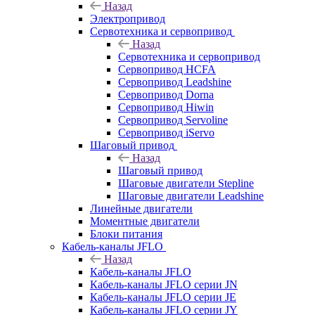
Назад
Электропривод
Сервотехника и сервопривод
Назад
Сервотехника и сервопривод
Сервопривод HCFA
Сервопривод Leadshine
Сервопривод Dorna
Сервопривод Hiwin
Сервопривод Servoline
Сервопривод iServo
Шаговый привод
Назад
Шаговый привод
Шаговые двигатели Stepline
Шаговые двигатели Leadshine
Линейные двигатели
Моментные двигатели
Блоки питания
Кабель-каналы JFLO
Назад
Кабель-каналы JFLO
Кабель-каналы JFLO серии JN
Кабель-каналы JFLO серии JE
Кабель-каналы JFLO серии JY