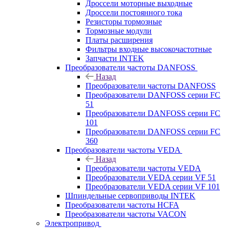
Дроссели моторные выходные
Дроссели постоянного тока
Резисторы тормозные
Тормозные модули
Платы расширения
Фильтры входные высокочастотные
Запчасти INTEK
Преобразователи частоты DANFOSS
Назад
Преобразователи частоты DANFOSS
Преобразователи DANFOSS серии FC
51
Преобразователи DANFOSS серии FC
101
Преобразователи DANFOSS серии FC
360
Преобразователи частоты VEDA
Назад
Преобразователи частоты VEDA
Преобразователи VEDA серии VF 51
Преобразователи VEDA серии VF 101
Шпиндельные сервоприводы INTEK
Преобразователи частоты HCFA
Преобразователи частоты VACON
Электропривод