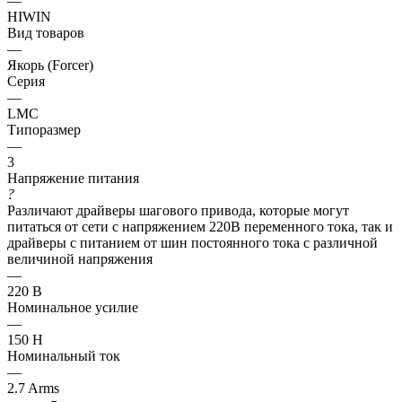
—
HIWIN
Вид товаров
—
Якорь (Forcer)
Серия
—
LMC
Типоразмер
—
3
Напряжение питания
?
Различают драйверы шагового привода, которые могут
питаться от сети с напряжением 220В переменного тока, так и
драйверы с питанием от шин постоянного тока с различной
величиной напряжения
—
220 В
Номинальное усилие
—
150 Н
Номинальный ток
—
2.7 Arms