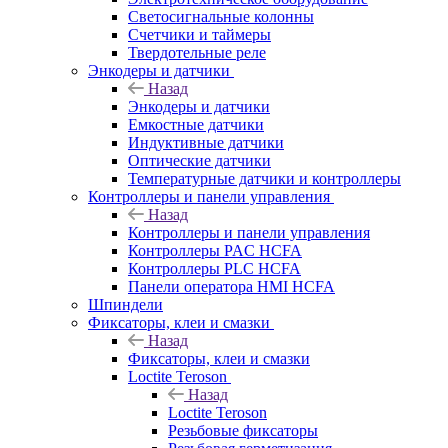
Светосигнальные колонны
Счетчики и таймеры
Твердотельные реле
Энкодеры и датчики
Назад
Энкодеры и датчики
Емкостные датчики
Индуктивные датчики
Оптические датчики
Температурные датчики и контроллеры
Контроллеры и панели управления
Назад
Контроллеры и панели управления
Контроллеры PAC HCFA
Контроллеры PLC HCFA
Панели оператора HMI HCFA
Шпиндели
Фиксаторы, клеи и смазки
Назад
Фиксаторы, клеи и смазки
Loctite Teroson
Назад
Loctite Teroson
Резьбовые фиксаторы