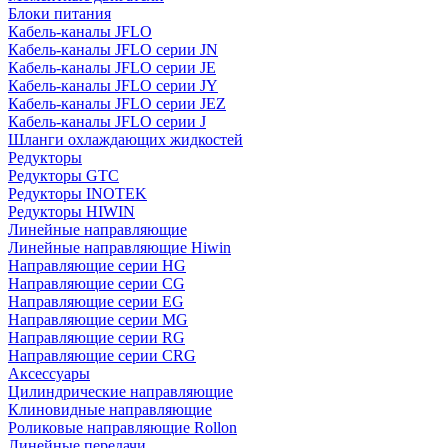
Блоки питания
Кабель-каналы JFLO
Кабель-каналы JFLO серии JN
Кабель-каналы JFLO серии JE
Кабель-каналы JFLO серии JY
Кабель-каналы JFLO серии JEZ
Кабель-каналы JFLO серии J
Шланги охлаждающих жидкостей
Редукторы
Редукторы GTC
Редукторы INOTEK
Редукторы HIWIN
Линейные направляющие
Линейные направляющие Hiwin
Направляющие серии HG
Направляющие серии CG
Направляющие серии EG
Направляющие серии MG
Направляющие серии RG
Направляющие серии CRG
Аксессуары
Цилиндрические направляющие
Клиновидные направляющие
Роликовые направляющие Rollon
Линейные передачи