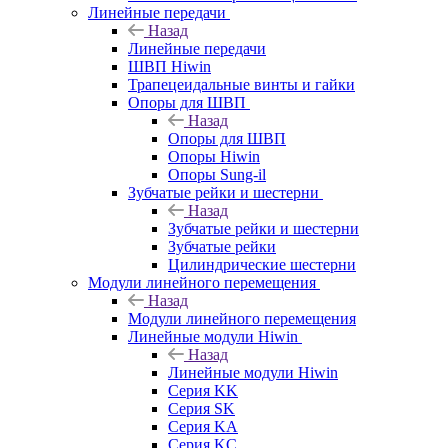
Линейные передачи
Назад
Линейные передачи
ШВП Hiwin
Трапецеидальные винты и гайки
Опоры для ШВП
Назад
Опоры для ШВП
Опоры Hiwin
Опоры Sung-il
Зубчатые рейки и шестерни
Назад
Зубчатые рейки и шестерни
Зубчатые рейки
Цилиндрические шестерни
Модули линейного перемещения
Назад
Модули линейного перемещения
Линейные модули Hiwin
Назад
Линейные модули Hiwin
Серия KK
Серия SK
Серия KA
Серия KC