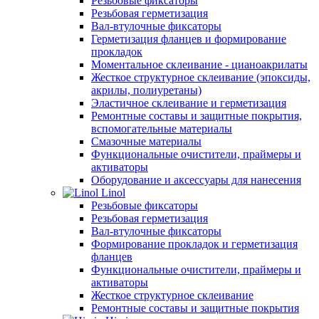
Резьбовые фиксаторы
Резьбовая герметизация
Вал-втулочные фиксаторы
Герметизация фланцев и формирование
прокладок
Моментальное склеивание - цианоакрилаты
Жесткое структурное склеивание (эпоксиды,
акрилы, полиуретаны)
Эластичное склеивание и герметизация
Ремонтные составы и защитные покрытия,
вспомогательные материалы
Смазочные материалы
Функциональные очистители, праймеры и
активаторы
Оборудование и аксессуары для нанесения
Linol
Резьбовые фиксаторы
Резьбовая герметизация
Вал-втулочные фиксаторы
Формирование прокладок и герметизация
фланцев
Функциональные очистители, праймеры и
активаторы
Жесткое структурное склеивание
Ремонтные составы и защитные покрытия