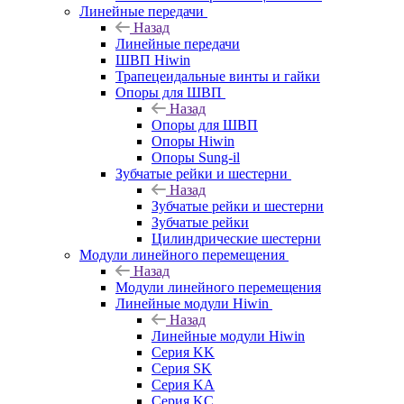
Линейные передачи
Назад
Линейные передачи
ШВП Hiwin
Трапецеидальные винты и гайки
Опоры для ШВП
Назад
Опоры для ШВП
Опоры Hiwin
Опоры Sung-il
Зубчатые рейки и шестерни
Назад
Зубчатые рейки и шестерни
Зубчатые рейки
Цилиндрические шестерни
Модули линейного перемещения
Назад
Модули линейного перемещения
Линейные модули Hiwin
Назад
Линейные модули Hiwin
Серия KK
Серия SK
Серия KA
Серия KC