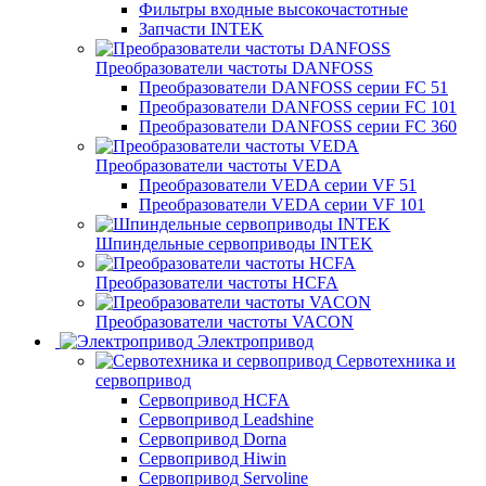
Фильтры входные высокочастотные
Запчасти INTEK
Преобразователи частоты DANFOSS
Преобразователи DANFOSS серии FC 51
Преобразователи DANFOSS серии FC 101
Преобразователи DANFOSS серии FC 360
Преобразователи частоты VEDA
Преобразователи VEDA серии VF 51
Преобразователи VEDA серии VF 101
Шпиндельные сервоприводы INTEK
Преобразователи частоты HCFA
Преобразователи частоты VACON
Электропривод
Сервотехника и
сервопривод
Сервопривод HCFA
Сервопривод Leadshine
Сервопривод Dorna
Сервопривод Hiwin
Сервопривод Servoline