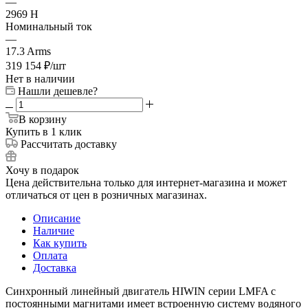
—
2969 Н
Номинальный ток
—
17.3 Arms
319 154
₽
/шт
Нет в наличии
Нашли дешевле?
В корзину
Купить в 1 клик
Рассчитать доставку
Хочу в подарок
Цена действительна только для интернет-магазина и может
отличаться от цен в розничных магазинах.
Описание
Наличие
Как купить
Оплата
Доставка
Синхронный линейный двигатель HIWIN серии LMFA с
постоянными магнитами имеет встроенную систему водяного