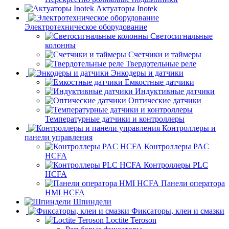
Актуаторы Inotek
Электротехническое оборудование
Светосигнальные
колонны
Счетчики и таймеры
Твердотельные реле
Энкодеры и датчики
Емкостные датчики
Индуктивные датчики
Оптические датчики
Температурные датчики и контроллеры
Контроллеры и
панели управления
Контроллеры PAC
HCFA
Контроллеры PLC
HCFA
Панели оператора
HMI HCFA
Шпиндели
Фиксаторы, клеи и смазки
Loctite Teroson