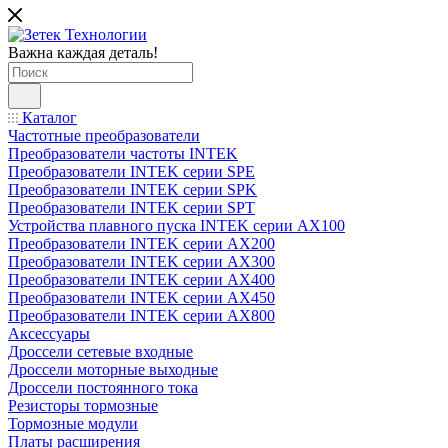
Важна каждая деталь!
Каталог
Частотные преобразователи
Преобразователи частоты INTEK
Преобразователи INTEK серии SPE
Преобразователи INTEK серии SPK
Преобразователи INTEK серии SPT
Устройства плавного пуска INTEK серии AX100
Преобразователи INTEK серии AX200
Преобразователи INTEK серии AX300
Преобразователи INTEK серии AX400
Преобразователи INTEK серии AX450
Преобразователи INTEK серии AX800
Аксессуары
Дроссели сетевые входные
Дроссели моторные выходные
Дроссели постоянного тока
Резисторы тормозные
Тормозные модули
Платы расширения