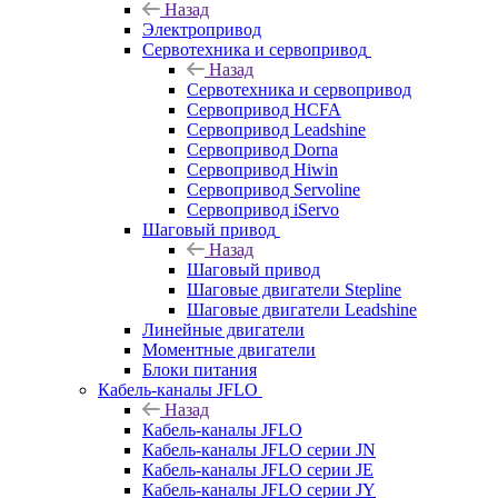
Назад
Электропривод
Сервотехника и сервопривод
Назад
Сервотехника и сервопривод
Сервопривод HCFA
Сервопривод Leadshine
Сервопривод Dorna
Сервопривод Hiwin
Сервопривод Servoline
Сервопривод iServo
Шаговый привод
Назад
Шаговый привод
Шаговые двигатели Stepline
Шаговые двигатели Leadshine
Линейные двигатели
Моментные двигатели
Блоки питания
Кабель-каналы JFLO
Назад
Кабель-каналы JFLO
Кабель-каналы JFLO серии JN
Кабель-каналы JFLO серии JE
Кабель-каналы JFLO серии JY