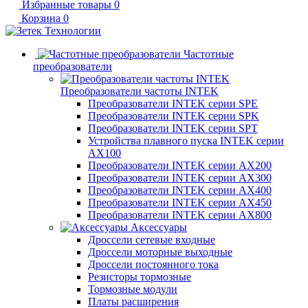
Избранные товары
0
Корзина
0
Частотные
преобразователи
Преобразователи частоты INTEK
Преобразователи INTEK серии SPE
Преобразователи INTEK серии SPK
Преобразователи INTEK серии SPT
Устройства плавного пуска INTEK серии
AX100
Преобразователи INTEK серии AX200
Преобразователи INTEK серии AX300
Преобразователи INTEK серии AX400
Преобразователи INTEK серии AX450
Преобразователи INTEK серии AX800
Аксессуары
Дроссели сетевые входные
Дроссели моторные выходные
Дроссели постоянного тока
Резисторы тормозные
Тормозные модули
Платы расширения