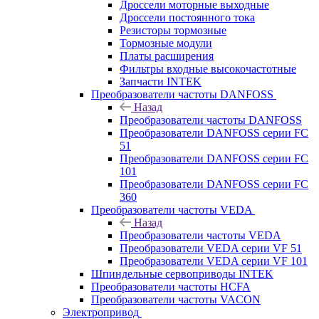
Дроссели моторные выходные
Дроссели постоянного тока
Резисторы тормозные
Тормозные модули
Платы расширения
Фильтры входные высокочастотные
Запчасти INTEK
Преобразователи частоты DANFOSS
Назад
Преобразователи частоты DANFOSS
Преобразователи DANFOSS серии FC
51
Преобразователи DANFOSS серии FC
101
Преобразователи DANFOSS серии FC
360
Преобразователи частоты VEDA
Назад
Преобразователи частоты VEDA
Преобразователи VEDA серии VF 51
Преобразователи VEDA серии VF 101
Шпиндельные сервоприводы INTEK
Преобразователи частоты HCFA
Преобразователи частоты VACON
Электропривод