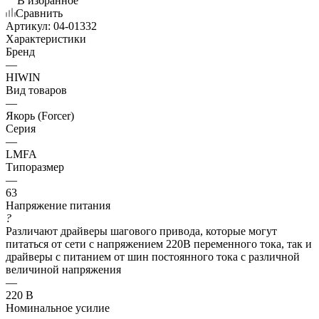
В избранное
Сравнить
Артикул:
04-01332
Характеристики
Бренд
—
HIWIN
Вид товаров
—
Якорь (Forcer)
Серия
—
LMFA
Типоразмер
—
63
Напряжение питания
?
Различают драйверы шагового привода, которые могут
питаться от сети с напряжением 220В переменного тока, так и
драйверы с питанием от шин постоянного тока с различной
величиной напряжения
—
220 В
Номинальное усилие