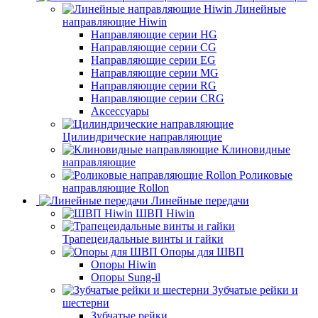
Линейные
направляющие Hiwin
Направляющие серии HG
Направляющие серии CG
Направляющие серии EG
Направляющие серии MG
Направляющие серии RG
Направляющие серии CRG
Аксессуары
Цилиндрические направляющие
Клиновидные
направляющие
Роликовые
направляющие Rollon
Линейные передачи
ШВП Hiwin
Трапецеидальные винты и гайки
Опоры для ШВП
Опоры Hiwin
Опоры Sung-il
Зубчатые рейки и
шестерни
Зубчатые рейки