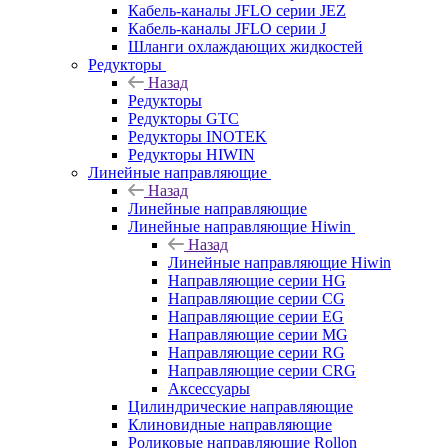
Кабель-каналы JFLO серии JEZ
Кабель-каналы JFLO серии J
Шланги охлаждающих жидкостей
Редукторы
Назад
Редукторы
Редукторы GTC
Редукторы INOTEK
Редукторы HIWIN
Линейные направляющие
Назад
Линейные направляющие
Линейные направляющие Hiwin
Назад
Линейные направляющие Hiwin
Направляющие серии HG
Направляющие серии CG
Направляющие серии EG
Направляющие серии MG
Направляющие серии RG
Направляющие серии CRG
Аксессуары
Цилиндрические направляющие
Клиновидные направляющие
Роликовые направляющие Rollon