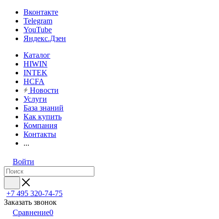
Вконтакте
Telegram
YouTube
Яндекс.Дзен
Каталог
HIWIN
INTEK
HCFA
Новости
Услуги
База знаний
Как купить
Компания
Контакты
...
Войти
+7 495 320-74-75
Заказать звонок
Сравнение
0