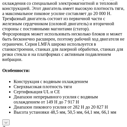
охлаждения со специальной электромагнитной и тепловой
конструкцией. Этот двигатель имеет высокую плотность тяги,
а максимальное пиковое усилие составляет до 20 000 Н.
Трехфазный двигатель состоит из первичной части с
железным сердечником (силовой двигатель) и вторичной
стороны с постоянными магнитами (статор).
Форсировщик может использовать несколько блоков и может
быть бесконечно расширен, поэтому рабочий ход двигателя не
ограничен. Серия LMFA широко используется в
станкостроении, станках для лазерной обработки, станках для
резки стекла и на платформах с активным подавлением
вибрации.
Особенности:
Конструкция с водяным охлаждением
Сверхвысокая плотность тяги
Сертификация UL и CE
Диапазон непрерывного усилия с водяным
охлаждением от 149 Н до 7 917 Н
Диапазон пикового усилия от 282 Н до 20 827 Н
Высота установки 48,5 мм, 50,5 мм, 64,1 мм, 66,1 мм