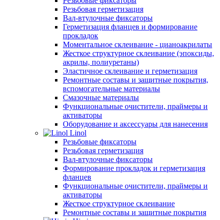
Резьбовые фиксаторы
Резьбовая герметизация
Вал-втулочные фиксаторы
Герметизация фланцев и формирование
прокладок
Моментальное склеивание - цианоакрилаты
Жесткое структурное склеивание (эпоксиды,
акрилы, полиуретаны)
Эластичное склеивание и герметизация
Ремонтные составы и защитные покрытия,
вспомогательные материалы
Смазочные материалы
Функциональные очистители, праймеры и
активаторы
Оборудование и аксессуары для нанесения
Linol
Резьбовые фиксаторы
Резьбовая герметизация
Вал-втулочные фиксаторы
Формирование прокладок и герметизация
фланцев
Функциональные очистители, праймеры и
активаторы
Жесткое структурное склеивание
Ремонтные составы и защитные покрытия