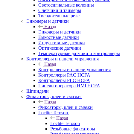
Светосигнальные колонны
Счетчики и таймеры
Твердотельные реле
Энкодеры и датчики
Назад
Энкодеры и датчики
Емкостные датчики
Индуктивные датчики
Оптические датчики
Температурные датчики и контроллеры
Контроллеры и панели управления
Назад
Контроллеры и панели управления
Контроллеры PAC HCFA
Контроллеры PLC HCFA
Панели оператора HMI HCFA
Шпиндели
Фиксаторы, клеи и смазки
Назад
Фиксаторы, клеи и смазки
Loctite Teroson
Назад
Loctite Teroson
Резьбовые фиксаторы