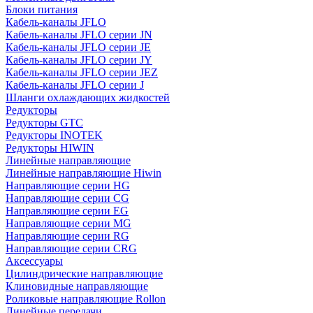
Блоки питания
Кабель-каналы JFLO
Кабель-каналы JFLO серии JN
Кабель-каналы JFLO серии JE
Кабель-каналы JFLO серии JY
Кабель-каналы JFLO серии JEZ
Кабель-каналы JFLO серии J
Шланги охлаждающих жидкостей
Редукторы
Редукторы GTC
Редукторы INOTEK
Редукторы HIWIN
Линейные направляющие
Линейные направляющие Hiwin
Направляющие серии HG
Направляющие серии CG
Направляющие серии EG
Направляющие серии MG
Направляющие серии RG
Направляющие серии CRG
Аксессуары
Цилиндрические направляющие
Клиновидные направляющие
Роликовые направляющие Rollon
Линейные передачи