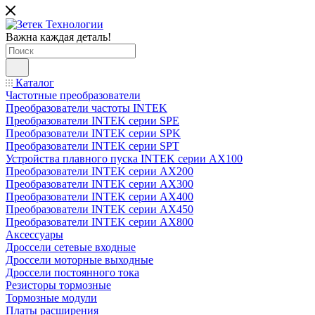
Важна каждая деталь!
Каталог
Частотные преобразователи
Преобразователи частоты INTEK
Преобразователи INTEK серии SPE
Преобразователи INTEK серии SPK
Преобразователи INTEK серии SPT
Устройства плавного пуска INTEK серии AX100
Преобразователи INTEK серии AX200
Преобразователи INTEK серии AX300
Преобразователи INTEK серии AX400
Преобразователи INTEK серии AX450
Преобразователи INTEK серии AX800
Аксессуары
Дроссели сетевые входные
Дроссели моторные выходные
Дроссели постоянного тока
Резисторы тормозные
Тормозные модули
Платы расширения