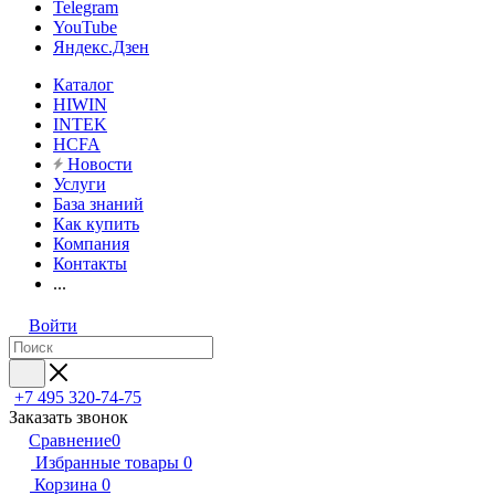
Telegram
YouTube
Яндекс.Дзен
Каталог
HIWIN
INTEK
HCFA
Новости
Услуги
База знаний
Как купить
Компания
Контакты
...
Войти
+7 495 320-74-75
Заказать звонок
Сравнение
0
Избранные товары
0
Корзина
0