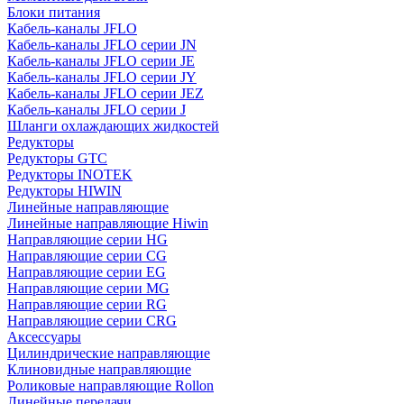
Блоки питания
Кабель-каналы JFLO
Кабель-каналы JFLO серии JN
Кабель-каналы JFLO серии JE
Кабель-каналы JFLO серии JY
Кабель-каналы JFLO серии JEZ
Кабель-каналы JFLO серии J
Шланги охлаждающих жидкостей
Редукторы
Редукторы GTC
Редукторы INOTEK
Редукторы HIWIN
Линейные направляющие
Линейные направляющие Hiwin
Направляющие серии HG
Направляющие серии CG
Направляющие серии EG
Направляющие серии MG
Направляющие серии RG
Направляющие серии CRG
Аксессуары
Цилиндрические направляющие
Клиновидные направляющие
Роликовые направляющие Rollon
Линейные передачи