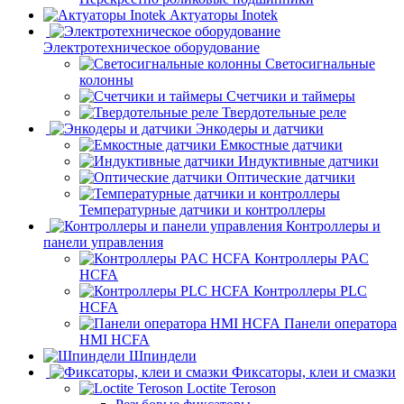
Актуаторы Inotek
Электротехническое оборудование
Светосигнальные
колонны
Счетчики и таймеры
Твердотельные реле
Энкодеры и датчики
Емкостные датчики
Индуктивные датчики
Оптические датчики
Температурные датчики и контроллеры
Контроллеры и
панели управления
Контроллеры PAC
HCFA
Контроллеры PLC
HCFA
Панели оператора
HMI HCFA
Шпиндели
Фиксаторы, клеи и смазки
Loctite Teroson