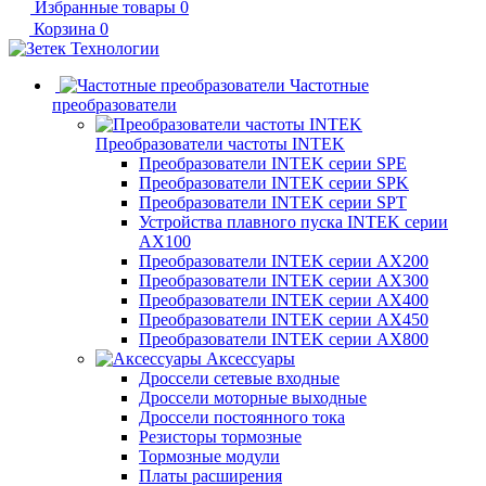
Избранные товары
0
Корзина
0
Частотные
преобразователи
Преобразователи частоты INTEK
Преобразователи INTEK серии SPE
Преобразователи INTEK серии SPK
Преобразователи INTEK серии SPT
Устройства плавного пуска INTEK серии
AX100
Преобразователи INTEK серии AX200
Преобразователи INTEK серии AX300
Преобразователи INTEK серии AX400
Преобразователи INTEK серии AX450
Преобразователи INTEK серии AX800
Аксессуары
Дроссели сетевые входные
Дроссели моторные выходные
Дроссели постоянного тока
Резисторы тормозные
Тормозные модули
Платы расширения