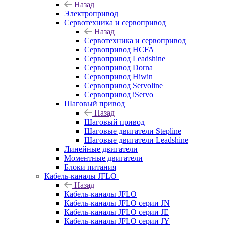
Назад
Электропривод
Сервотехника и сервопривод
Назад
Сервотехника и сервопривод
Сервопривод HCFA
Сервопривод Leadshine
Сервопривод Dorna
Сервопривод Hiwin
Сервопривод Servoline
Сервопривод iServo
Шаговый привод
Назад
Шаговый привод
Шаговые двигатели Stepline
Шаговые двигатели Leadshine
Линейные двигатели
Моментные двигатели
Блоки питания
Кабель-каналы JFLO
Назад
Кабель-каналы JFLO
Кабель-каналы JFLO серии JN
Кабель-каналы JFLO серии JE
Кабель-каналы JFLO серии JY