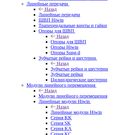
Линейные передачи
Назад
Линейные передачи
ШВП Hiwin
Трапецеидальные винты и гайки
Опоры для ШВП
Назад
Опоры для ШВП
Опоры Hiwin
Опоры Sung-il
Зубчатые рейки и шестерни
Назад
Зубчатые рейки и шестерни
Зубчатые рейки
Цилиндрические шестерни
Модули линейного перемещения
Назад
Модули линейного перемещения
Линейные модули Hiwin
Назад
Линейные модули Hiwin
Серия KK
Серия SK
Серия KA
Серия KC