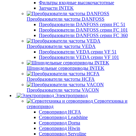
Фильтры входные высокочастотные
Запчасти INTEK
Преобразователи частоты DANFOSS
Преобразователи DANFOSS серии FC 51
Преобразователи DANFOSS серии FC 101
Преобразователи DANFOSS серии FC 360
Преобразователи частоты VEDA
Преобразователи VEDA серии VF 51
Преобразователи VEDA серии VF 101
Шпиндельные сервоприводы INTEK
Преобразователи частоты HCFA
Преобразователи частоты VACON
Электропривод
Сервотехника и
сервопривод
Сервопривод HCFA
Сервопривод Leadshine
Сервопривод Dorna
Сервопривод Hiwin
Сервопривод Servoline