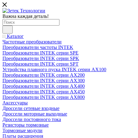
Важна каждая деталь!
Каталог
Частотные преобразователи
Преобразователи частоты INTEK
Преобразователи INTEK серии SPE
Преобразователи INTEK серии SPK
Преобразователи INTEK серии SPT
Устройства плавного пуска INTEK серии AX100
Преобразователи INTEK серии AX200
Преобразователи INTEK серии AX300
Преобразователи INTEK серии AX400
Преобразователи INTEK серии AX450
Преобразователи INTEK серии AX800
Аксессуары
Дроссели сетевые входные
Дроссели моторные выходные
Дроссели постоянного тока
Резисторы тормозные
Тормозные модули
Платы расширения