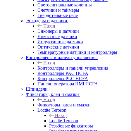
Светосигнальные колонны
Счетчики и таймеры
Твердотельные реле
Энкодеры и датчики
Назад
Энкодеры и датчики
Емкостные датчики
Индуктивные датчики
Оптические датчики
Температурные датчики и контроллеры
Контроллеры и панели управления
Назад
Контроллеры и панели управления
Контроллеры PAC HCFA
Контроллеры PLC HCFA
Панели оператора HMI HCFA
Шпиндели
Фиксаторы, клеи и смазки
Назад
Фиксаторы, клеи и смазки
Loctite Teroson
Назад
Loctite Teroson
Резьбовые фиксаторы