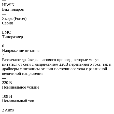
—
HIWIN
Вид товаров
—
Якорь (Forcer)
Серия
—
LMC
Типоразмер
—
6
Напряжение питания
?
Различают драйверы шагового привода, которые могут
питаться от сети с напряжением 220В переменного тока, так и
драйверы с питанием от шин постоянного тока с различной
величиной напряжения
—
220 В
Номинальное усилие
—
109 Н
Номинальный ток
—
2 Arms