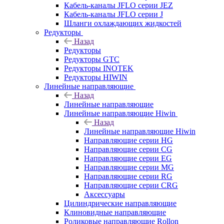
Кабель-каналы JFLO серии JEZ
Кабель-каналы JFLO серии J
Шланги охлаждающих жидкостей
Редукторы
Назад
Редукторы
Редукторы GTC
Редукторы INOTEK
Редукторы HIWIN
Линейные направляющие
Назад
Линейные направляющие
Линейные направляющие Hiwin
Назад
Линейные направляющие Hiwin
Направляющие серии HG
Направляющие серии CG
Направляющие серии EG
Направляющие серии MG
Направляющие серии RG
Направляющие серии CRG
Аксессуары
Цилиндрические направляющие
Клиновидные направляющие
Роликовые направляющие Rollon