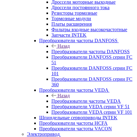
Дроссели моторные выходные
Дроссели постоянного тока
Резисторы тормозные
Тормозные модули
Платы расширения
Фильтры входные высокочастотные
Запчасти INTEK
Преобразователи частоты DANFOSS
Назад
Преобразователи частоты DANFOSS
Преобразователи DANFOSS серии FC
51
Преобразователи DANFOSS серии FC
101
Преобразователи DANFOSS серии FC
360
Преобразователи частоты VEDA
Назад
Преобразователи частоты VEDA
Преобразователи VEDA серии VF 51
Преобразователи VEDA серии VF 101
Шпиндельные сервоприводы INTEK
Преобразователи частоты HCFA
Преобразователи частоты VACON
Электропривод