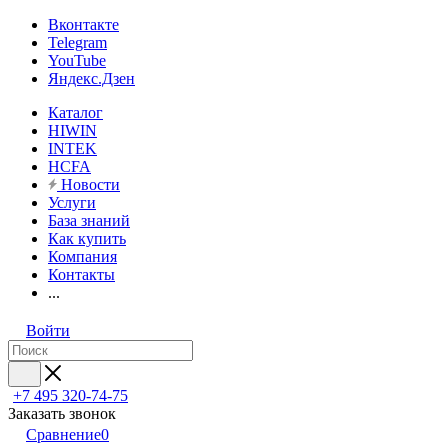
Вконтакте
Telegram
YouTube
Яндекс.Дзен
Каталог
HIWIN
INTEK
HCFA
Новости
Услуги
База знаний
Как купить
Компания
Контакты
...
Войти
+7 495 320-74-75
Заказать звонок
Сравнение
0