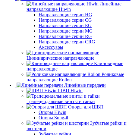
Линейные
направляющие Hiwin
Направляющие серии HG
Направляющие серии CG
Направляющие серии EG
Направляющие серии MG
Направляющие серии RG
Направляющие серии CRG
Аксессуары
Цилиндрические направляющие
Клиновидные
направляющие
Роликовые
направляющие Rollon
Линейные передачи
ШВП Hiwin
Трапецеидальные винты и гайки
Опоры для ШВП
Опоры Hiwin
Опоры Sung-il
Зубчатые рейки и
шестерни
Зубчатые рейки