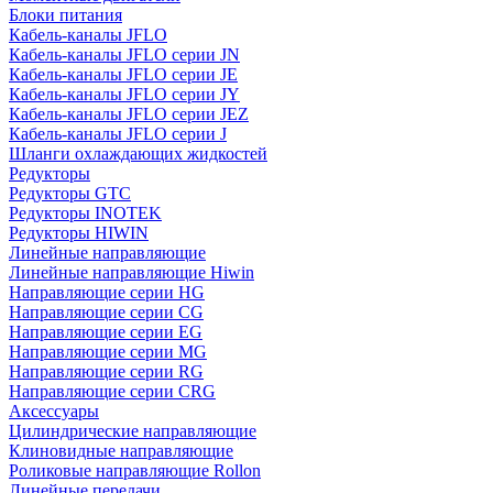
Блоки питания
Кабель-каналы JFLO
Кабель-каналы JFLO серии JN
Кабель-каналы JFLO серии JE
Кабель-каналы JFLO серии JY
Кабель-каналы JFLO серии JEZ
Кабель-каналы JFLO серии J
Шланги охлаждающих жидкостей
Редукторы
Редукторы GTC
Редукторы INOTEK
Редукторы HIWIN
Линейные направляющие
Линейные направляющие Hiwin
Направляющие серии HG
Направляющие серии CG
Направляющие серии EG
Направляющие серии MG
Направляющие серии RG
Направляющие серии CRG
Аксессуары
Цилиндрические направляющие
Клиновидные направляющие
Роликовые направляющие Rollon
Линейные передачи