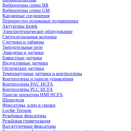
Виброопоры серии BR
Виброопоры серии GM
Карданные соединения
Перекрестно роликовые подшипники
Актуаторы Inotek
Электротехническое оборудование
Светосигнальные колонны
Счетчики и таймеры
Твердотельные реле
Энкодеры и датчики
Емкостные датчики
Индуктивные датчики
Оптические датчики
Температурные датчики и контроллеры
Контроллеры и панели управления
Контроллеры PAC HCFA
Контроллеры PLC HCFA
Панели оператора HMI HCFA
Шпиндели
Фиксаторы, клеи и смазки
Loctite Teroson
Резьбовые фиксаторы
Резьбовая герметизация
Вал-втулочные фиксаторы