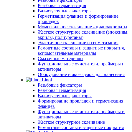
Резьбовые фиксаторы
Резьбовая герметизация
Вал-втулочные фиксаторы
Герметизация фланцев и формирование
прокладок
Моментальное склеивание - цианоакрилаты
Жесткое структурное склеивание (эпоксиды,
акрилы, полиуретаны)
Эластичное склеивание и герметизация
Ремонтные составы и защитные покрытия,
вспомогательные материалы
Смазочные материалы
Функциональные очистители, праймеры и
активаторы
Оборудование и аксессуары для нанесения
Linol
Резьбовые фиксаторы
Резьбовая герметизация
Вал-втулочные фиксаторы
Формирование прокладок и герметизация
фланцев
Функциональные очистители, праймеры и
активаторы
Жесткое структурное склеивание
Ремонтные составы и защитные покрытия