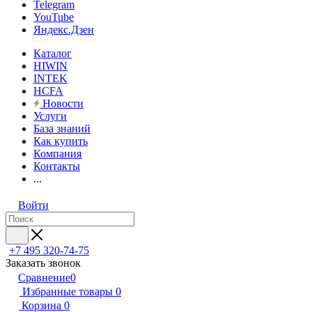
Telegram
YouTube
Яндекс.Дзен
Каталог
HIWIN
INTEK
HCFA
Новости
Услуги
База знаний
Как купить
Компания
Контакты
...
Войти
+7 495 320-74-75
Заказать звонок
Сравнение
0
Избранные товары
0
Корзина
0