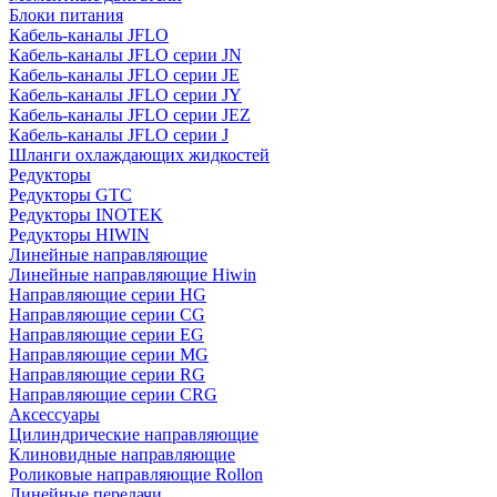
Блоки питания
Кабель-каналы JFLO
Кабель-каналы JFLO серии JN
Кабель-каналы JFLO серии JE
Кабель-каналы JFLO серии JY
Кабель-каналы JFLO серии JEZ
Кабель-каналы JFLO серии J
Шланги охлаждающих жидкостей
Редукторы
Редукторы GTC
Редукторы INOTEK
Редукторы HIWIN
Линейные направляющие
Линейные направляющие Hiwin
Направляющие серии HG
Направляющие серии CG
Направляющие серии EG
Направляющие серии MG
Направляющие серии RG
Направляющие серии CRG
Аксессуары
Цилиндрические направляющие
Клиновидные направляющие
Роликовые направляющие Rollon
Линейные передачи