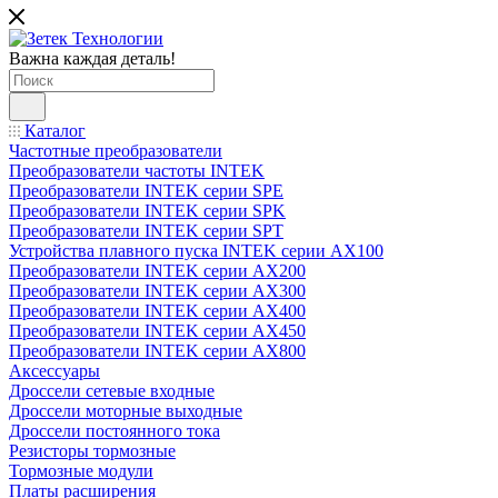
Важна каждая деталь!
Каталог
Частотные преобразователи
Преобразователи частоты INTEK
Преобразователи INTEK серии SPE
Преобразователи INTEK серии SPK
Преобразователи INTEK серии SPT
Устройства плавного пуска INTEK серии AX100
Преобразователи INTEK серии AX200
Преобразователи INTEK серии AX300
Преобразователи INTEK серии AX400
Преобразователи INTEK серии AX450
Преобразователи INTEK серии AX800
Аксессуары
Дроссели сетевые входные
Дроссели моторные выходные
Дроссели постоянного тока
Резисторы тормозные
Тормозные модули
Платы расширения