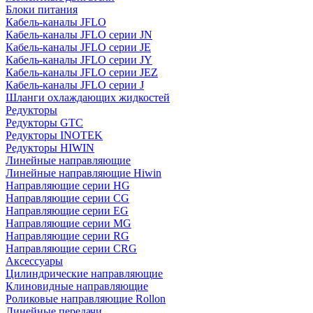
Блоки питания
Кабель-каналы JFLO
Кабель-каналы JFLO серии JN
Кабель-каналы JFLO серии JE
Кабель-каналы JFLO серии JY
Кабель-каналы JFLO серии JEZ
Кабель-каналы JFLO серии J
Шланги охлаждающих жидкостей
Редукторы
Редукторы GTC
Редукторы INOTEK
Редукторы HIWIN
Линейные направляющие
Линейные направляющие Hiwin
Направляющие серии HG
Направляющие серии CG
Направляющие серии EG
Направляющие серии MG
Направляющие серии RG
Направляющие серии CRG
Аксессуары
Цилиндрические направляющие
Клиновидные направляющие
Роликовые направляющие Rollon
Линейные передачи