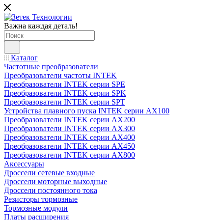
Важна каждая деталь!
Каталог
Частотные преобразователи
Преобразователи частоты INTEK
Преобразователи INTEK серии SPE
Преобразователи INTEK серии SPK
Преобразователи INTEK серии SPT
Устройства плавного пуска INTEK серии AX100
Преобразователи INTEK серии AX200
Преобразователи INTEK серии AX300
Преобразователи INTEK серии AX400
Преобразователи INTEK серии AX450
Преобразователи INTEK серии AX800
Аксессуары
Дроссели сетевые входные
Дроссели моторные выходные
Дроссели постоянного тока
Резисторы тормозные
Тормозные модули
Платы расширения