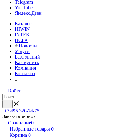
Telegram
YouTube
Яндекс.Дзен
Каталог
HIWIN
INTEK
HCFA
Новости
Услуги
База знаний
Как купить
Компания
Контакты
...
Войти
+7 495 320-74-75
Заказать звонок
Сравнение
0
Избранные товары
0
Корзина
0