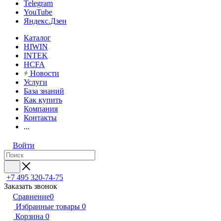
Telegram
YouTube
Яндекс.Дзен
Каталог
HIWIN
INTEK
HCFA
Новости
Услуги
База знаний
Как купить
Компания
Контакты
...
Войти
+7 495 320-74-75
Заказать звонок
Сравнение
0
Избранные товары
0
Корзина
0