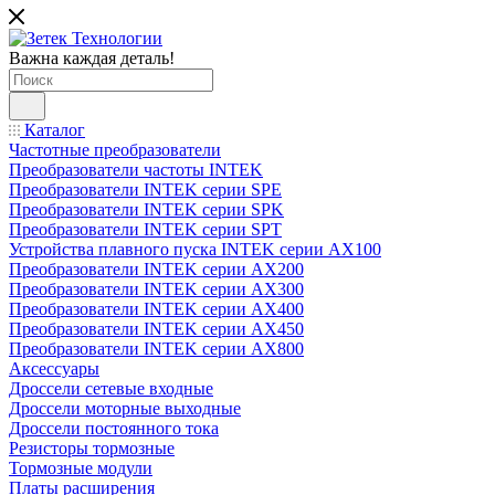
Важна каждая деталь!
Каталог
Частотные преобразователи
Преобразователи частоты INTEK
Преобразователи INTEK серии SPE
Преобразователи INTEK серии SPK
Преобразователи INTEK серии SPT
Устройства плавного пуска INTEK серии AX100
Преобразователи INTEK серии AX200
Преобразователи INTEK серии AX300
Преобразователи INTEK серии AX400
Преобразователи INTEK серии AX450
Преобразователи INTEK серии AX800
Аксессуары
Дроссели сетевые входные
Дроссели моторные выходные
Дроссели постоянного тока
Резисторы тормозные
Тормозные модули
Платы расширения