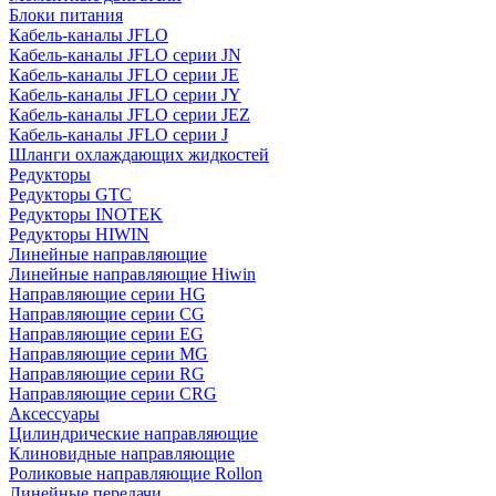
Блоки питания
Кабель-каналы JFLO
Кабель-каналы JFLO серии JN
Кабель-каналы JFLO серии JE
Кабель-каналы JFLO серии JY
Кабель-каналы JFLO серии JEZ
Кабель-каналы JFLO серии J
Шланги охлаждающих жидкостей
Редукторы
Редукторы GTC
Редукторы INOTEK
Редукторы HIWIN
Линейные направляющие
Линейные направляющие Hiwin
Направляющие серии HG
Направляющие серии CG
Направляющие серии EG
Направляющие серии MG
Направляющие серии RG
Направляющие серии CRG
Аксессуары
Цилиндрические направляющие
Клиновидные направляющие
Роликовые направляющие Rollon
Линейные передачи