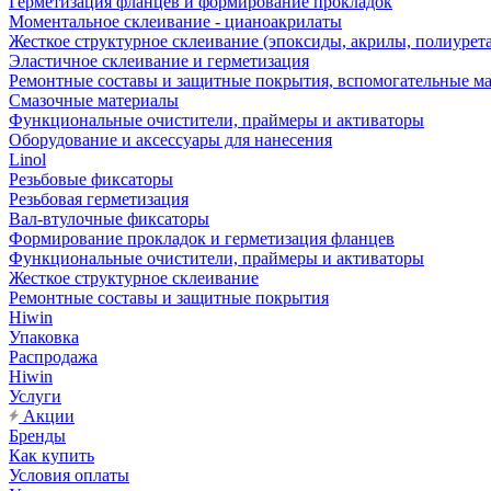
Герметизация фланцев и формирование прокладок
Моментальное склеивание - цианоакрилаты
Жесткое структурное склеивание (эпоксиды, акрилы, полиурет
Эластичное склеивание и герметизация
Ремонтные составы и защитные покрытия, вспомогательные м
Смазочные материалы
Функциональные очистители, праймеры и активаторы
Оборудование и аксессуары для нанесения
Linol
Резьбовые фиксаторы
Резьбовая герметизация
Вал-втулочные фиксаторы
Формирование прокладок и герметизация фланцев
Функциональные очистители, праймеры и активаторы
Жесткое структурное склеивание
Ремонтные составы и защитные покрытия
Hiwin
Упаковка
Распродажа
Hiwin
Услуги
Акции
Бренды
Как купить
Условия оплаты