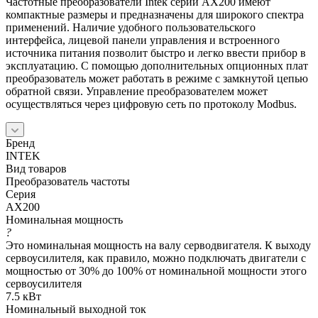
Частотные преобразователи Intek серии AX200 имеют
компактные размеры и предназначены для широкого спектра
применений. Наличие удобного пользовательского
интерфейса, лицевой панели управления и встроенного
источника питания позволит быстро и легко ввести прибор в
эксплуатацию. С помощью дополнительных опционных плат
преобразователь может работать в режиме с замкнутой цепью
обратной связи. Управление преобразователем может
осуществляться через цифровую сеть по протоколу Modbus.
Бренд
INTEK
Вид товаров
Преобразователь частоты
Серия
AX200
Номинальная мощность
?
Это номинальная мощность на валу серводвигателя. К выходу
сервоусилителя, как правило, можно подключать двигатели с
мощностью от 30% до 100% от номинальной мощности этого
сервоусилителя
7.5 кВт
Номинальный выходной ток