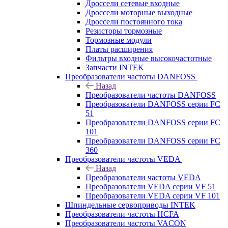
Дроссели сетевые входные
Дроссели моторные выходные
Дроссели постоянного тока
Резисторы тормозные
Тормозные модули
Платы расширения
Фильтры входные высокочастотные
Запчасти INTEK
Преобразователи частоты DANFOSS
Назад
Преобразователи частоты DANFOSS
Преобразователи DANFOSS серии FC
51
Преобразователи DANFOSS серии FC
101
Преобразователи DANFOSS серии FC
360
Преобразователи частоты VEDA
Назад
Преобразователи частоты VEDA
Преобразователи VEDA серии VF 51
Преобразователи VEDA серии VF 101
Шпиндельные сервоприводы INTEK
Преобразователи частоты HCFA
Преобразователи частоты VACON