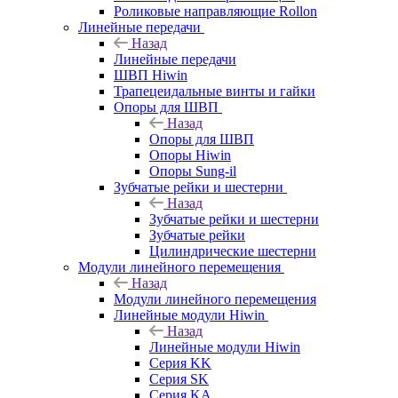
Роликовые направляющие Rollon
Линейные передачи
Назад
Линейные передачи
ШВП Hiwin
Трапецеидальные винты и гайки
Опоры для ШВП
Назад
Опоры для ШВП
Опоры Hiwin
Опоры Sung-il
Зубчатые рейки и шестерни
Назад
Зубчатые рейки и шестерни
Зубчатые рейки
Цилиндрические шестерни
Модули линейного перемещения
Назад
Модули линейного перемещения
Линейные модули Hiwin
Назад
Линейные модули Hiwin
Серия KK
Серия SK
Серия KA