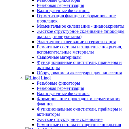
Резьбовые фиксаторы
Резьбовая герметизация
Вал-втулочные фиксаторы
Герметизация фланцев и формирование
прокладок
Моментальное склеивание - цианоакрилаты
Жесткое структурное склеивание (эпоксиды,
акрилы, полиуретаны)
Эластичное склеивание и герметизация
Ремонтные составы и защитные покрытия,
вспомогательные материалы
Смазочные материалы
Функциональные очистители, праймеры и
активаторы
Оборудование и аксессуары для нанесения
Linol
Резьбовые фиксаторы
Резьбовая герметизация
Вал-втулочные фиксаторы
Формирование прокладок и герметизация
фланцев
Функциональные очистители, праймеры и
активаторы
Жесткое структурное склеивание
Ремонтные составы и защитные покрытия