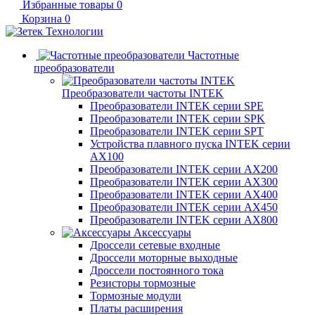
Избранные товары
0
Корзина
0
Частотные
преобразователи
Преобразователи частоты INTEK
Преобразователи INTEK серии SPE
Преобразователи INTEK серии SPK
Преобразователи INTEK серии SPT
Устройства плавного пуска INTEK серии
AX100
Преобразователи INTEK серии AX200
Преобразователи INTEK серии AX300
Преобразователи INTEK серии AX400
Преобразователи INTEK серии AX450
Преобразователи INTEK серии AX800
Аксессуары
Дроссели сетевые входные
Дроссели моторные выходные
Дроссели постоянного тока
Резисторы тормозные
Тормозные модули
Платы расширения