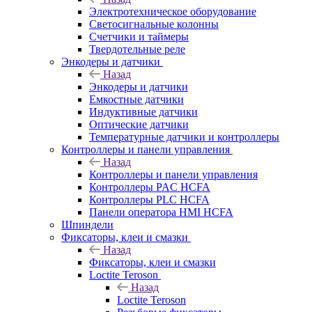
Электротехническое оборудование
Светосигнальные колонны
Счетчики и таймеры
Твердотельные реле
Энкодеры и датчики
Назад
Энкодеры и датчики
Емкостные датчики
Индуктивные датчики
Оптические датчики
Температурные датчики и контроллеры
Контроллеры и панели управления
Назад
Контроллеры и панели управления
Контроллеры PAC HCFA
Контроллеры PLC HCFA
Панели оператора HMI HCFA
Шпиндели
Фиксаторы, клеи и смазки
Назад
Фиксаторы, клеи и смазки
Loctite Teroson
Назад
Loctite Teroson