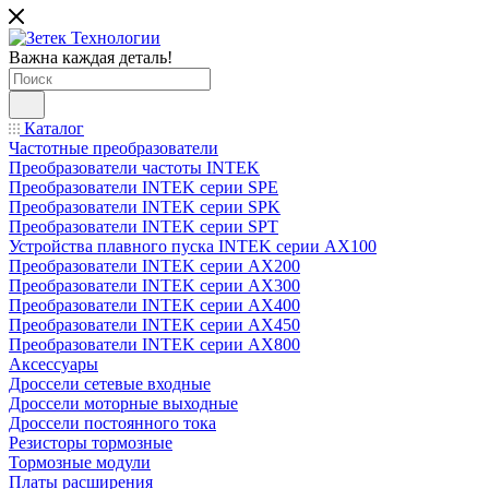
Важна каждая деталь!
Каталог
Частотные преобразователи
Преобразователи частоты INTEK
Преобразователи INTEK серии SPE
Преобразователи INTEK серии SPK
Преобразователи INTEK серии SPT
Устройства плавного пуска INTEK серии AX100
Преобразователи INTEK серии AX200
Преобразователи INTEK серии AX300
Преобразователи INTEK серии AX400
Преобразователи INTEK серии AX450
Преобразователи INTEK серии AX800
Аксессуары
Дроссели сетевые входные
Дроссели моторные выходные
Дроссели постоянного тока
Резисторы тормозные
Тормозные модули
Платы расширения