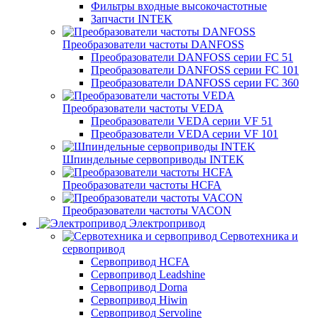
Фильтры входные высокочастотные
Запчасти INTEK
Преобразователи частоты DANFOSS
Преобразователи DANFOSS серии FC 51
Преобразователи DANFOSS серии FC 101
Преобразователи DANFOSS серии FC 360
Преобразователи частоты VEDA
Преобразователи VEDA серии VF 51
Преобразователи VEDA серии VF 101
Шпиндельные сервоприводы INTEK
Преобразователи частоты HCFA
Преобразователи частоты VACON
Электропривод
Сервотехника и
сервопривод
Сервопривод HCFA
Сервопривод Leadshine
Сервопривод Dorna
Сервопривод Hiwin
Сервопривод Servoline