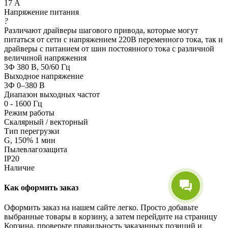
17 А
Напряжение питания
?
Различают драйверы шагового привода, которые могут
питаться от сети с напряжением 220В переменного тока, так и
драйверы с питанием от шин постоянного тока с различной
величиной напряжения
3Ф 380 В, 50/60 Гц
Выходное напряжение
3Ф 0–380 В
Диапазон выходных частот
0 - 1600 Гц
Режим работы
Скалярный / векторный
Тип перегрузки
G, 150% 1 мин
Пылевлагозащита
IP20
Наличие
Как оформить заказ
Оформить заказ на нашем сайте легко. Просто добавьте
выбранные товары в корзину, а затем перейдите на страницу
Корзина, проверьте правильность заказанных позиций и