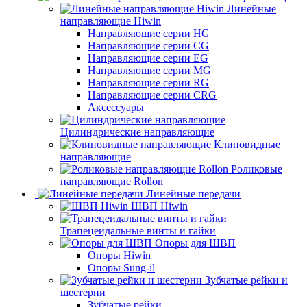
Линейные
направляющие Hiwin
Направляющие серии HG
Направляющие серии CG
Направляющие серии EG
Направляющие серии MG
Направляющие серии RG
Направляющие серии CRG
Аксессуары
Цилиндрические направляющие
Клиновидные
направляющие
Роликовые
направляющие Rollon
Линейные передачи
ШВП Hiwin
Трапецеидальные винты и гайки
Опоры для ШВП
Опоры Hiwin
Опоры Sung-il
Зубчатые рейки и
шестерни
Зубчатые рейки