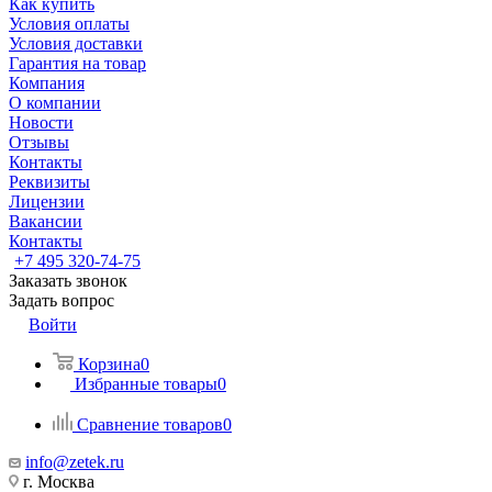
Как купить
Условия оплаты
Условия доставки
Гарантия на товар
Компания
О компании
Новости
Отзывы
Контакты
Реквизиты
Лицензии
Вакансии
Контакты
+7 495 320-74-75
Заказать звонок
Задать вопрос
Войти
Корзина
0
Избранные товары
0
Сравнение товаров
0
info@zetek.ru
г. Москва