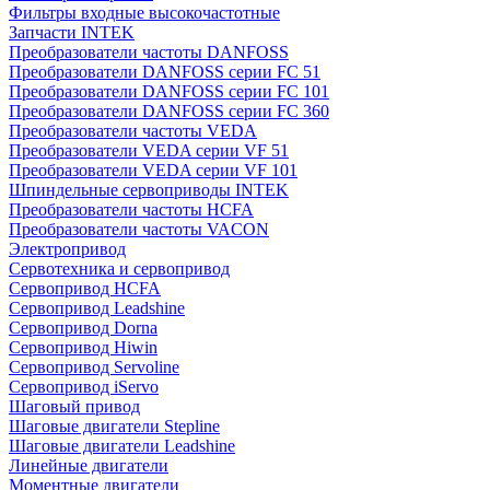
Фильтры входные высокочастотные
Запчасти INTEK
Преобразователи частоты DANFOSS
Преобразователи DANFOSS серии FC 51
Преобразователи DANFOSS серии FC 101
Преобразователи DANFOSS серии FC 360
Преобразователи частоты VEDA
Преобразователи VEDA серии VF 51
Преобразователи VEDA серии VF 101
Шпиндельные сервоприводы INTEK
Преобразователи частоты HCFA
Преобразователи частоты VACON
Электропривод
Сервотехника и сервопривод
Сервопривод HCFA
Сервопривод Leadshine
Сервопривод Dorna
Сервопривод Hiwin
Сервопривод Servoline
Сервопривод iServo
Шаговый привод
Шаговые двигатели Stepline
Шаговые двигатели Leadshine
Линейные двигатели
Моментные двигатели