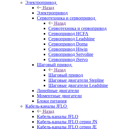
Электропривод
Назад
Электропривод
Сервотехника и сервопривод
Назад
Сервотехника и сервопривод
Сервопривод HCFA
Сервопривод Leadshine
Сервопривод Dorna
Сервопривод Hiwin
Сервопривод Servoline
Сервопривод iServo
Шаговый привод
Назад
Шаговый привод
Шаговые двигатели Stepline
Шаговые двигатели Leadshine
Линейные двигатели
Моментные двигатели
Блоки питания
Кабель-каналы JFLO
Назад
Кабель-каналы JFLO
Кабель-каналы JFLO серии JN
Кабель-каналы JFLO серии JE