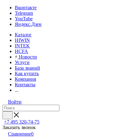
Вконтакте
Telegram
YouTube
Яндекс.Дзен
Каталог
HIWIN
INTEK
HCFA
Новости
Услуги
База знаний
Как купить
Компания
Контакты
...
Войти
+7 495 320-74-75
Заказать звонок
Сравнение
0