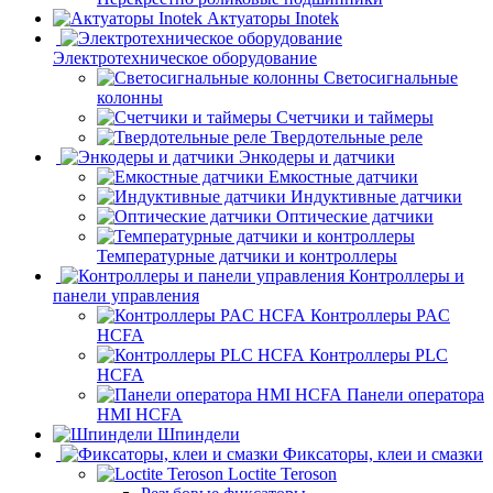
Актуаторы Inotek
Электротехническое оборудование
Светосигнальные
колонны
Счетчики и таймеры
Твердотельные реле
Энкодеры и датчики
Емкостные датчики
Индуктивные датчики
Оптические датчики
Температурные датчики и контроллеры
Контроллеры и
панели управления
Контроллеры PAC
HCFA
Контроллеры PLC
HCFA
Панели оператора
HMI HCFA
Шпиндели
Фиксаторы, клеи и смазки
Loctite Teroson