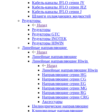
Кабель-каналы JFLO серии JY
Кабель-каналы JFLO серии JEZ
Кабель-каналы JFLO серии J
Шланги охлаждающих жидкостей
Редукторы
Назад
Редукторы
Редукторы GTC
Редукторы INOTEK
Редукторы HIWIN
Линейные направляющие
Назад
Линейные направляющие
Линейные направляющие Hiwin
Назад
Линейные направляющие Hiwin
Направляющие серии HG
Направляющие серии CG
Направляющие серии EG
Направляющие серии MG
Направляющие серии RG
Направляющие серии CRG
Аксессуары
Цилиндрические направляющие
Клиновидные направляющие