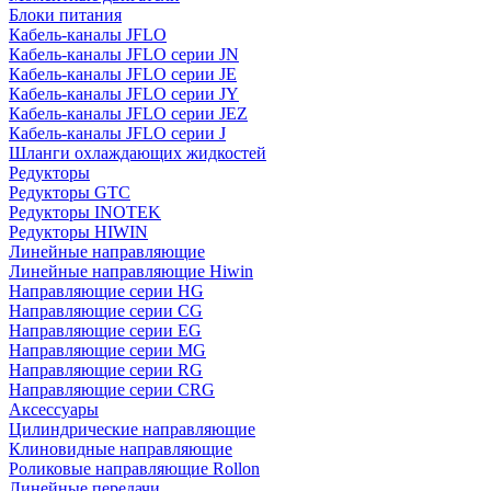
Блоки питания
Кабель-каналы JFLO
Кабель-каналы JFLO серии JN
Кабель-каналы JFLO серии JE
Кабель-каналы JFLO серии JY
Кабель-каналы JFLO серии JEZ
Кабель-каналы JFLO серии J
Шланги охлаждающих жидкостей
Редукторы
Редукторы GTC
Редукторы INOTEK
Редукторы HIWIN
Линейные направляющие
Линейные направляющие Hiwin
Направляющие серии HG
Направляющие серии CG
Направляющие серии EG
Направляющие серии MG
Направляющие серии RG
Направляющие серии CRG
Аксессуары
Цилиндрические направляющие
Клиновидные направляющие
Роликовые направляющие Rollon
Линейные передачи