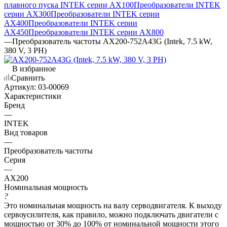
плавного пуска INTEK серии AX100
Преобразователи INTEK
серии AX300
Преобразователи INTEK серии
AX400
Преобразователи INTEK серии
AX450
Преобразователи INTEK серии AX800
—
Преобразователь частоты AX200-752A43G (Intek, 7.5 kW,
380 V, 3 PH)
В избранное
Сравнить
Артикул:
03-00069
Характеристики
Бренд
—
INTEK
Вид товаров
—
Преобразователь частоты
Серия
—
AX200
Номинальная мощность
?
Это номинальная мощность на валу серводвигателя. К выходу
сервоусилителя, как правило, можно подключать двигатели с
мощностью от 30% до 100% от номинальной мощности этого