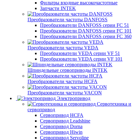
Фильтры входные высокочастотные
Запчасти INTEK
Преобразователи частоты DANFOSS
Преобразователи DANFOSS серии FC 51
Преобразователи DANFOSS серии FC 101
Преобразователи DANFOSS серии FC 360
Преобразователи частоты VEDA
Преобразователи VEDA серии VF 51
Преобразователи VEDA серии VF 101
Шпиндельные сервоприводы INTEK
Преобразователи частоты HCFA
Преобразователи частоты VACON
Электропривод
Сервотехника и
сервопривод
Сервопривод HCFA
Сервопривод Leadshine
Сервопривод Dorna
Сервопривод Hiwin
Сервопривод Servoline