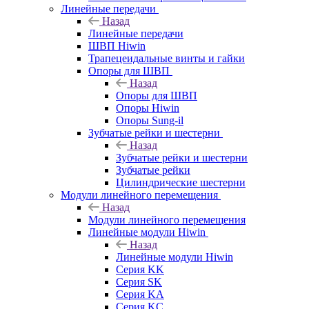
Линейные передачи
Назад
Линейные передачи
ШВП Hiwin
Трапецеидальные винты и гайки
Опоры для ШВП
Назад
Опоры для ШВП
Опоры Hiwin
Опоры Sung-il
Зубчатые рейки и шестерни
Назад
Зубчатые рейки и шестерни
Зубчатые рейки
Цилиндрические шестерни
Модули линейного перемещения
Назад
Модули линейного перемещения
Линейные модули Hiwin
Назад
Линейные модули Hiwin
Серия KK
Серия SK
Серия KA
Серия KC