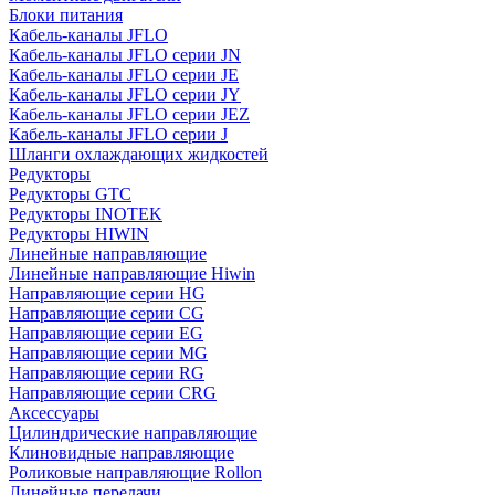
Блоки питания
Кабель-каналы JFLO
Кабель-каналы JFLO серии JN
Кабель-каналы JFLO серии JE
Кабель-каналы JFLO серии JY
Кабель-каналы JFLO серии JEZ
Кабель-каналы JFLO серии J
Шланги охлаждающих жидкостей
Редукторы
Редукторы GTC
Редукторы INOTEK
Редукторы HIWIN
Линейные направляющие
Линейные направляющие Hiwin
Направляющие серии HG
Направляющие серии CG
Направляющие серии EG
Направляющие серии MG
Направляющие серии RG
Направляющие серии CRG
Аксессуары
Цилиндрические направляющие
Клиновидные направляющие
Роликовые направляющие Rollon
Линейные передачи