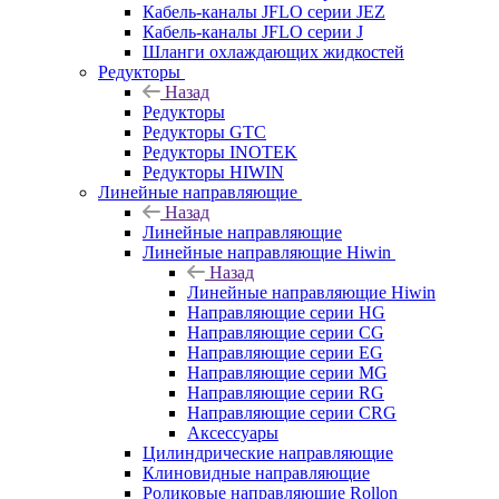
Кабель-каналы JFLO серии JEZ
Кабель-каналы JFLO серии J
Шланги охлаждающих жидкостей
Редукторы
Назад
Редукторы
Редукторы GTC
Редукторы INOTEK
Редукторы HIWIN
Линейные направляющие
Назад
Линейные направляющие
Линейные направляющие Hiwin
Назад
Линейные направляющие Hiwin
Направляющие серии HG
Направляющие серии CG
Направляющие серии EG
Направляющие серии MG
Направляющие серии RG
Направляющие серии CRG
Аксессуары
Цилиндрические направляющие
Клиновидные направляющие
Роликовые направляющие Rollon