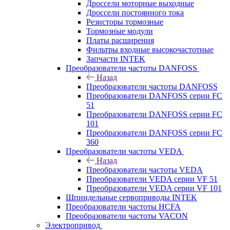
Дроссели моторные выходные
Дроссели постоянного тока
Резисторы тормозные
Тормозные модули
Платы расширения
Фильтры входные высокочастотные
Запчасти INTEK
Преобразователи частоты DANFOSS
Назад
Преобразователи частоты DANFOSS
Преобразователи DANFOSS серии FC
51
Преобразователи DANFOSS серии FC
101
Преобразователи DANFOSS серии FC
360
Преобразователи частоты VEDA
Назад
Преобразователи частоты VEDA
Преобразователи VEDA серии VF 51
Преобразователи VEDA серии VF 101
Шпиндельные сервоприводы INTEK
Преобразователи частоты HCFA
Преобразователи частоты VACON
Электропривод