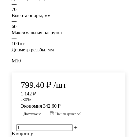
—
70
Высота опоры, мм
—
60
Максимальная нагрузка
—
100 кг
Диаметр резьбы, мм
—
M10
799.40
₽
/шт
1 142
₽
-
30
%
Экономия
342.60
₽
Достаточно
Нашли дешевле?
В корзину