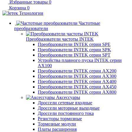
Избранные товары
0
Корзина
0
Частотные
преобразователи
Преобразователи частоты INTEK
Преобразователи INTEK серии SPE
Преобразователи INTEK серии SPK
Преобразователи INTEK серии SPT
Устройства плавного пуска INTEK серии
AX100
Преобразователи INTEK серии AX200
Преобразователи INTEK серии AX300
Преобразователи INTEK серии AX400
Преобразователи INTEK серии AX450
Преобразователи INTEK серии AX800
Аксессуары
Дроссели сетевые входные
Дроссели моторные выходные
Дроссели постоянного тока
Резисторы тормозные
Тормозные модули
Платы расширения