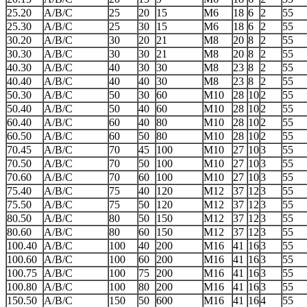
25.20
A/B/C
25
20
15
М6
18
6
2
55
25.30
A/B/C
25
30
15
М6
18
6
2
55
30.20
A/B/C
30
20
21
М8
20
8
2
55
30.30
A/B/C
30
30
21
М8
20
8
2
55
40.30
A/B/C
40
30
30
М8
23
8
2
55
40.40
A/B/C
40
40
30
М8
23
8
2
55
50.30
A/B/C
50
30
60
М10
28
10
2
55
50.40
A/B/C
50
40
60
М10
28
10
2
55
60.40
A/B/C
60
40
80
М10
28
10
2
55
60.50
A/B/C
60
50
80
М10
28
10
2
55
70.45
A/B/C
70
45
100
М10
27
10
3
55
70.50
A/B/C
70
50
100
М10
27
10
3
55
70.60
A/B/C
70
60
100
М10
27
10
3
55
75.40
A/B/C
75
40
120
М12
37
12
3
55
75.50
A/B/C
75
50
120
М12
37
12
3
55
80.50
A/B/C
80
50
150
М12
37
12
3
55
80.60
A/B/C
80
60
150
М12
37
12
3
55
100.40
A/B/C
100
40
200
М16
41
16
3
55
100.60
A/B/C
100
60
200
М16
41
16
3
55
100.75
A/B/C
100
75
200
М16
41
16
3
55
100.80
A/B/C
100
80
200
М16
41
16
3
55
150.50
A/B/C
150
50
600
М16
41
16
4
55