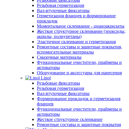
Резьбовые фиксаторы
Резьбовая герметизация
Вал-втулочные фиксаторы
Герметизация фланцев и формирование
прокладок
Моментальное склеивание - цианоакрилаты
Жесткое структурное склеивание (эпоксиды,
акрилы, полиуретаны)
Эластичное склеивание и герметизация
Ремонтные составы и защитные покрытия,
вспомогательные материалы
Смазочные материалы
Функциональные очистители, праймеры и
активаторы
Оборудование и аксессуары для нанесения
Linol
Резьбовые фиксаторы
Резьбовая герметизация
Вал-втулочные фиксаторы
Формирование прокладок и герметизация
фланцев
Функциональные очистители, праймеры и
активаторы
Жесткое структурное склеивание
Ремонтные составы и защитные покрытия