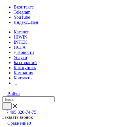
Вконтакте
Telegram
YouTube
Яндекс.Дзен
Каталог
HIWIN
INTEK
HCFA
Новости
Услуги
База знаний
Как купить
Компания
Контакты
...
Войти
+7 495 320-74-75
Заказать звонок
Сравнение
0