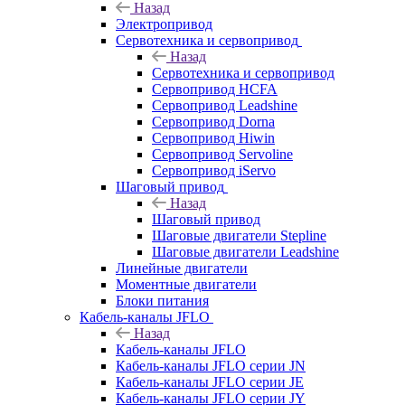
Назад
Электропривод
Сервотехника и сервопривод
Назад
Сервотехника и сервопривод
Сервопривод HCFA
Сервопривод Leadshine
Сервопривод Dorna
Сервопривод Hiwin
Сервопривод Servoline
Сервопривод iServo
Шаговый привод
Назад
Шаговый привод
Шаговые двигатели Stepline
Шаговые двигатели Leadshine
Линейные двигатели
Моментные двигатели
Блоки питания
Кабель-каналы JFLO
Назад
Кабель-каналы JFLO
Кабель-каналы JFLO серии JN
Кабель-каналы JFLO серии JE
Кабель-каналы JFLO серии JY