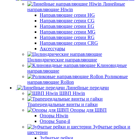
Линейные
направляющие Hiwin
Направляющие серии HG
Направляющие серии CG
Направляющие серии EG
Направляющие серии MG
Направляющие серии RG
Направляющие серии CRG
Аксессуары
Цилиндрические направляющие
Клиновидные
направляющие
Роликовые
направляющие Rollon
Линейные передачи
ШВП Hiwin
Трапецеидальные винты и гайки
Опоры для ШВП
Опоры Hiwin
Опоры Sung-il
Зубчатые рейки и
шестерни
Зубчатые рейки