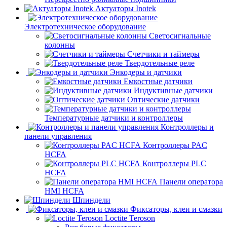
Актуаторы Inotek
Электротехническое оборудование
Светосигнальные
колонны
Счетчики и таймеры
Твердотельные реле
Энкодеры и датчики
Емкостные датчики
Индуктивные датчики
Оптические датчики
Температурные датчики и контроллеры
Контроллеры и
панели управления
Контроллеры PAC
HCFA
Контроллеры PLC
HCFA
Панели оператора
HMI HCFA
Шпиндели
Фиксаторы, клеи и смазки
Loctite Teroson