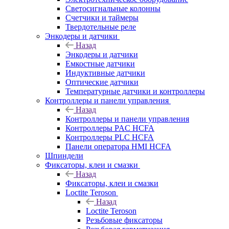
Светосигнальные колонны
Счетчики и таймеры
Твердотельные реле
Энкодеры и датчики
Назад
Энкодеры и датчики
Емкостные датчики
Индуктивные датчики
Оптические датчики
Температурные датчики и контроллеры
Контроллеры и панели управления
Назад
Контроллеры и панели управления
Контроллеры PAC HCFA
Контроллеры PLC HCFA
Панели оператора HMI HCFA
Шпиндели
Фиксаторы, клеи и смазки
Назад
Фиксаторы, клеи и смазки
Loctite Teroson
Назад
Loctite Teroson
Резьбовые фиксаторы