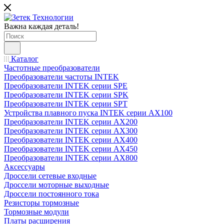
Важна каждая деталь!
Каталог
Частотные преобразователи
Преобразователи частоты INTEK
Преобразователи INTEK серии SPE
Преобразователи INTEK серии SPK
Преобразователи INTEK серии SPT
Устройства плавного пуска INTEK серии AX100
Преобразователи INTEK серии AX200
Преобразователи INTEK серии AX300
Преобразователи INTEK серии AX400
Преобразователи INTEK серии AX450
Преобразователи INTEK серии AX800
Аксессуары
Дроссели сетевые входные
Дроссели моторные выходные
Дроссели постоянного тока
Резисторы тормозные
Тормозные модули
Платы расширения