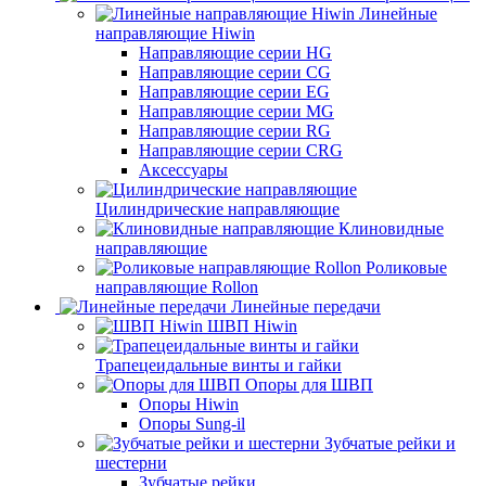
Линейные
направляющие Hiwin
Направляющие серии HG
Направляющие серии CG
Направляющие серии EG
Направляющие серии MG
Направляющие серии RG
Направляющие серии CRG
Аксессуары
Цилиндрические направляющие
Клиновидные
направляющие
Роликовые
направляющие Rollon
Линейные передачи
ШВП Hiwin
Трапецеидальные винты и гайки
Опоры для ШВП
Опоры Hiwin
Опоры Sung-il
Зубчатые рейки и
шестерни
Зубчатые рейки