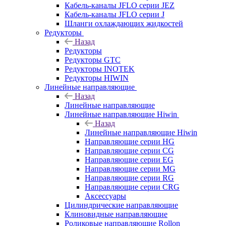
Кабель-каналы JFLO серии JEZ
Кабель-каналы JFLO серии J
Шланги охлаждающих жидкостей
Редукторы
Назад
Редукторы
Редукторы GTC
Редукторы INOTEK
Редукторы HIWIN
Линейные направляющие
Назад
Линейные направляющие
Линейные направляющие Hiwin
Назад
Линейные направляющие Hiwin
Направляющие серии HG
Направляющие серии CG
Направляющие серии EG
Направляющие серии MG
Направляющие серии RG
Направляющие серии CRG
Аксессуары
Цилиндрические направляющие
Клиновидные направляющие
Роликовые направляющие Rollon