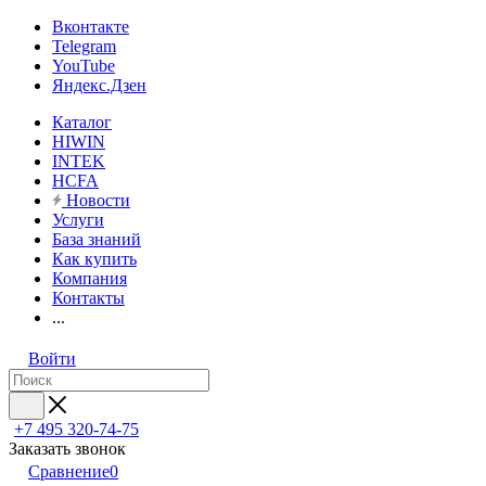
Вконтакте
Telegram
YouTube
Яндекс.Дзен
Каталог
HIWIN
INTEK
HCFA
Новости
Услуги
База знаний
Как купить
Компания
Контакты
...
Войти
+7 495 320-74-75
Заказать звонок
Сравнение
0