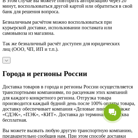
В этом случае вы можете повторить авторизацию через 20
минут, воспользоваться другой картой или обратиться в свой
банк для решения вопроса.
Безналичным расчётом можно воспользоваться при
курьерской доставке, использовании постамата или
самовывоза из магазина.
Так же безналичный расчёт доступен для юридических
лиц (ООО, ЧП, ИП и т.п.).
Города и регионы России
Доставка товаров в города и регионы России осуществляется
транспортными компаниями, по расценкам этих компаний
для каждого конкретного региона. Отгрузка товара
производится каждый будний день после 100% оплаты товара,
доставку обеспечивает компания «Деловые линии», а также
«СДЭК», «ПЭК», «КИТ». Доставка до терминала г. Москва
бесплатная.
Вы можете вызвать любую другую транспортную компанию,
предварительно сообщив нам. При этом способе доставки