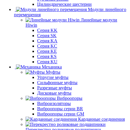
Цилиндрические шестерни
Модули линейного
перемещения
Линейные модули
Hiwin
Серия KK
Серия SK
Серия KA
Серия KC
Серия KE
Серия KS
Серия KU
Механика
Муфты
Упругие муфты
Сильфонные муфты
Разрезные муфты
Дисковые муфты
Виброопоры
Виброизоляторы
Виброопоры серии BR
Виброопоры серии GM
Карданные соединения
Перекрестно роликовые подшипники