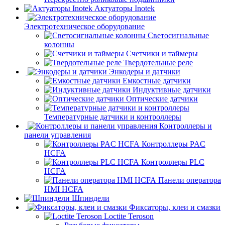
Актуаторы Inotek
Электротехническое оборудование
Светосигнальные
колонны
Счетчики и таймеры
Твердотельные реле
Энкодеры и датчики
Емкостные датчики
Индуктивные датчики
Оптические датчики
Температурные датчики и контроллеры
Контроллеры и
панели управления
Контроллеры PAC
HCFA
Контроллеры PLC
HCFA
Панели оператора
HMI HCFA
Шпиндели
Фиксаторы, клеи и смазки
Loctite Teroson