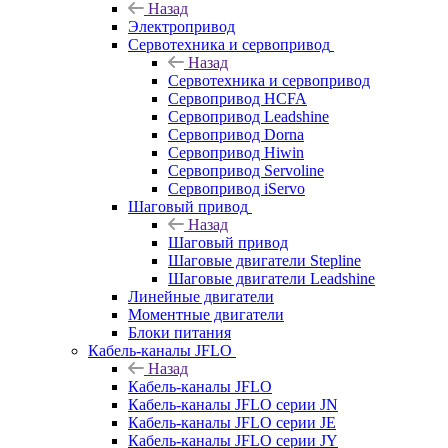
Назад
Электропривод
Сервотехника и сервопривод
Назад
Сервотехника и сервопривод
Сервопривод HCFA
Сервопривод Leadshine
Сервопривод Dorna
Сервопривод Hiwin
Сервопривод Servoline
Сервопривод iServo
Шаговый привод
Назад
Шаговый привод
Шаговые двигатели Stepline
Шаговые двигатели Leadshine
Линейные двигатели
Моментные двигатели
Блоки питания
Кабель-каналы JFLO
Назад
Кабель-каналы JFLO
Кабель-каналы JFLO серии JN
Кабель-каналы JFLO серии JE
Кабель-каналы JFLO серии JY