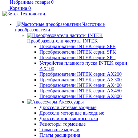
Избранные товары
0
Корзина
0
Частотные
преобразователи
Преобразователи частоты INTEK
Преобразователи INTEK серии SPE
Преобразователи INTEK серии SPK
Преобразователи INTEK серии SPT
Устройства плавного пуска INTEK серии
AX100
Преобразователи INTEK серии AX200
Преобразователи INTEK серии AX300
Преобразователи INTEK серии AX400
Преобразователи INTEK серии AX450
Преобразователи INTEK серии AX800
Аксессуары
Дроссели сетевые входные
Дроссели моторные выходные
Дроссели постоянного тока
Резисторы тормозные
Тормозные модули
Платы расширения