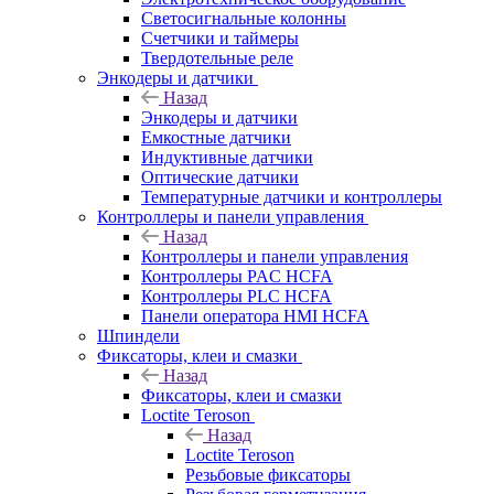
Светосигнальные колонны
Счетчики и таймеры
Твердотельные реле
Энкодеры и датчики
Назад
Энкодеры и датчики
Емкостные датчики
Индуктивные датчики
Оптические датчики
Температурные датчики и контроллеры
Контроллеры и панели управления
Назад
Контроллеры и панели управления
Контроллеры PAC HCFA
Контроллеры PLC HCFA
Панели оператора HMI HCFA
Шпиндели
Фиксаторы, клеи и смазки
Назад
Фиксаторы, клеи и смазки
Loctite Teroson
Назад
Loctite Teroson
Резьбовые фиксаторы