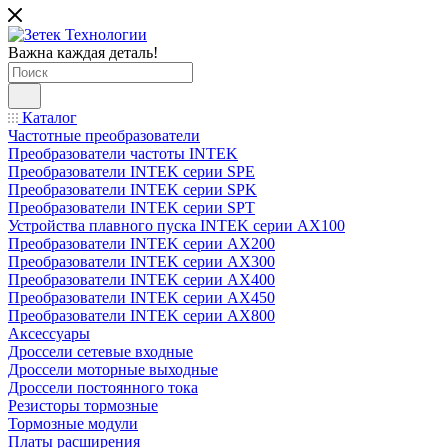
Важна каждая деталь!
Каталог
Частотные преобразователи
Преобразователи частоты INTEK
Преобразователи INTEK серии SPE
Преобразователи INTEK серии SPK
Преобразователи INTEK серии SPT
Устройства плавного пуска INTEK серии AX100
Преобразователи INTEK серии AX200
Преобразователи INTEK серии AX300
Преобразователи INTEK серии AX400
Преобразователи INTEK серии AX450
Преобразователи INTEK серии AX800
Аксессуары
Дроссели сетевые входные
Дроссели моторные выходные
Дроссели постоянного тока
Резисторы тормозные
Тормозные модули
Платы расширения