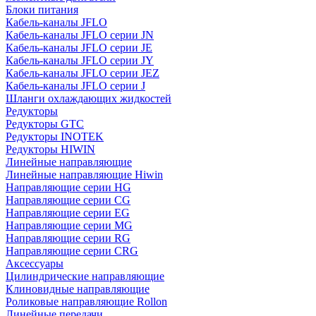
Блоки питания
Кабель-каналы JFLO
Кабель-каналы JFLO серии JN
Кабель-каналы JFLO серии JE
Кабель-каналы JFLO серии JY
Кабель-каналы JFLO серии JEZ
Кабель-каналы JFLO серии J
Шланги охлаждающих жидкостей
Редукторы
Редукторы GTC
Редукторы INOTEK
Редукторы HIWIN
Линейные направляющие
Линейные направляющие Hiwin
Направляющие серии HG
Направляющие серии CG
Направляющие серии EG
Направляющие серии MG
Направляющие серии RG
Направляющие серии CRG
Аксессуары
Цилиндрические направляющие
Клиновидные направляющие
Роликовые направляющие Rollon
Линейные передачи