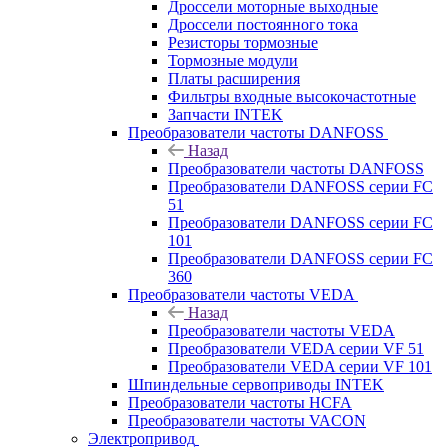
Дроссели моторные выходные
Дроссели постоянного тока
Резисторы тормозные
Тормозные модули
Платы расширения
Фильтры входные высокочастотные
Запчасти INTEK
Преобразователи частоты DANFOSS
Назад
Преобразователи частоты DANFOSS
Преобразователи DANFOSS серии FC
51
Преобразователи DANFOSS серии FC
101
Преобразователи DANFOSS серии FC
360
Преобразователи частоты VEDA
Назад
Преобразователи частоты VEDA
Преобразователи VEDA серии VF 51
Преобразователи VEDA серии VF 101
Шпиндельные сервоприводы INTEK
Преобразователи частоты HCFA
Преобразователи частоты VACON
Электропривод