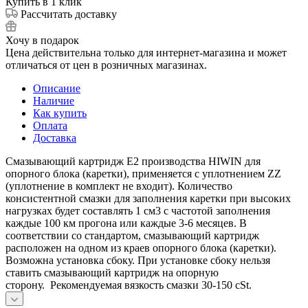
Купить в 1 клик
Рассчитать доставку
Хочу в подарок
Цена действительна только для интернет-магазина и может
отличаться от цен в розничных магазинах.
Описание
Наличие
Как купить
Оплата
Доставка
Смазывающий картридж Е2 производства HIWIN для
опорного блока (каретки), применяется с уплотнением ZZ
(уплотнение в комплект не входит). Количество
консистентной смазки для заполнения каретки при высоких
нагрузках будет составлять 1 см3 c частотой заполнения
каждые 100 км прогона или каждые 3-6 месяцев. В
соответствии со стандартом, смазывающий картридж
расположен на одном из краев опорного блока (каретки).
Возможна установка сбоку. При установке сбоку нельзя
ставить смазывающий картридж на опорную
сторону. Рекомендуемая вязкость смазки 30-150 cSt.