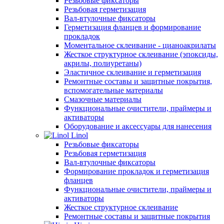
Резьбовые фиксаторы
Резьбовая герметизация
Вал-втулочные фиксаторы
Герметизация фланцев и формирование
прокладок
Моментальное склеивание - цианоакрилаты
Жесткое структурное склеивание (эпоксиды,
акрилы, полиуретаны)
Эластичное склеивание и герметизация
Ремонтные составы и защитные покрытия,
вспомогательные материалы
Смазочные материалы
Функциональные очистители, праймеры и
активаторы
Оборудование и аксессуары для нанесения
Linol
Резьбовые фиксаторы
Резьбовая герметизация
Вал-втулочные фиксаторы
Формирование прокладок и герметизация
фланцев
Функциональные очистители, праймеры и
активаторы
Жесткое структурное склеивание
Ремонтные составы и защитные покрытия