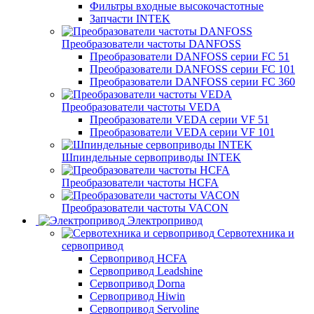
Фильтры входные высокочастотные
Запчасти INTEK
Преобразователи частоты DANFOSS
Преобразователи DANFOSS серии FC 51
Преобразователи DANFOSS серии FC 101
Преобразователи DANFOSS серии FC 360
Преобразователи частоты VEDA
Преобразователи VEDA серии VF 51
Преобразователи VEDA серии VF 101
Шпиндельные сервоприводы INTEK
Преобразователи частоты HCFA
Преобразователи частоты VACON
Электропривод
Сервотехника и
сервопривод
Сервопривод HCFA
Сервопривод Leadshine
Сервопривод Dorna
Сервопривод Hiwin
Сервопривод Servoline