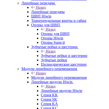
Линейные передачи
Назад
Линейные передачи
ШВП Hiwin
Трапецеидальные винты и гайки
Опоры для ШВП
Назад
Опоры для ШВП
Опоры Hiwin
Опоры Sung-il
Зубчатые рейки и шестерни
Назад
Зубчатые рейки и шестерни
Зубчатые рейки
Цилиндрические шестерни
Модули линейного перемещения
Назад
Модули линейного перемещения
Линейные модули Hiwin
Назад
Линейные модули Hiwin
Серия KK
Серия SK
Серия KA
Серия KC