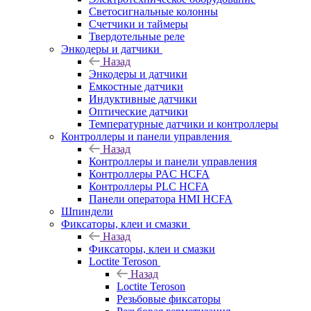
Светосигнальные колонны
Счетчики и таймеры
Твердотельные реле
Энкодеры и датчики
Назад
Энкодеры и датчики
Емкостные датчики
Индуктивные датчики
Оптические датчики
Температурные датчики и контроллеры
Контроллеры и панели управления
Назад
Контроллеры и панели управления
Контроллеры PAC HCFA
Контроллеры PLC HCFA
Панели оператора HMI HCFA
Шпиндели
Фиксаторы, клеи и смазки
Назад
Фиксаторы, клеи и смазки
Loctite Teroson
Назад
Loctite Teroson
Резьбовые фиксаторы