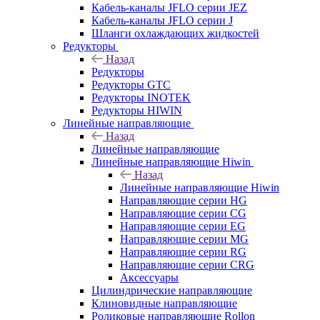
Кабель-каналы JFLO серии JEZ
Кабель-каналы JFLO серии J
Шланги охлаждающих жидкостей
Редукторы
Назад
Редукторы
Редукторы GTC
Редукторы INOTEK
Редукторы HIWIN
Линейные направляющие
Назад
Линейные направляющие
Линейные направляющие Hiwin
Назад
Линейные направляющие Hiwin
Направляющие серии HG
Направляющие серии CG
Направляющие серии EG
Направляющие серии MG
Направляющие серии RG
Направляющие серии CRG
Аксессуары
Цилиндрические направляющие
Клиновидные направляющие
Роликовые направляющие Rollon