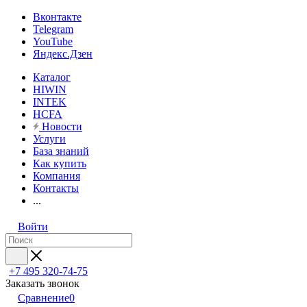
Вконтакте
Telegram
YouTube
Яндекс.Дзен
Каталог
HIWIN
INTEK
HCFA
Новости
Услуги
База знаний
Как купить
Компания
Контакты
...
Войти
+7 495 320-74-75
Заказать звонок
Сравнение
0