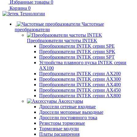
Избранные товары
0
Корзина
0
Частотные
преобразователи
Преобразователи частоты INTEK
Преобразователи INTEK серии SPE
Преобразователи INTEK серии SPK
Преобразователи INTEK серии SPT
Устройства плавного пуска INTEK серии
AX100
Преобразователи INTEK серии AX200
Преобразователи INTEK серии AX300
Преобразователи INTEK серии AX400
Преобразователи INTEK серии AX450
Преобразователи INTEK серии AX800
Аксессуары
Дроссели сетевые входные
Дроссели моторные выходные
Дроссели постоянного тока
Резисторы тормозные
Тормозные модули
Платы расширения