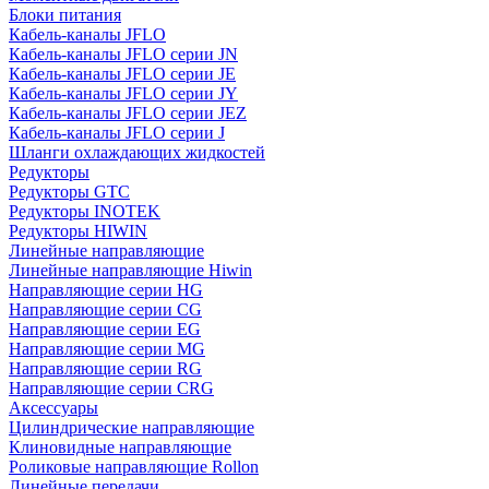
Блоки питания
Кабель-каналы JFLO
Кабель-каналы JFLO серии JN
Кабель-каналы JFLO серии JE
Кабель-каналы JFLO серии JY
Кабель-каналы JFLO серии JEZ
Кабель-каналы JFLO серии J
Шланги охлаждающих жидкостей
Редукторы
Редукторы GTC
Редукторы INOTEK
Редукторы HIWIN
Линейные направляющие
Линейные направляющие Hiwin
Направляющие серии HG
Направляющие серии CG
Направляющие серии EG
Направляющие серии MG
Направляющие серии RG
Направляющие серии CRG
Аксессуары
Цилиндрические направляющие
Клиновидные направляющие
Роликовые направляющие Rollon
Линейные передачи