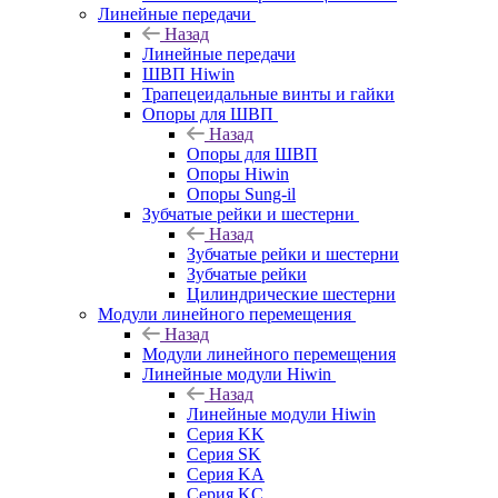
Линейные передачи
Назад
Линейные передачи
ШВП Hiwin
Трапецеидальные винты и гайки
Опоры для ШВП
Назад
Опоры для ШВП
Опоры Hiwin
Опоры Sung-il
Зубчатые рейки и шестерни
Назад
Зубчатые рейки и шестерни
Зубчатые рейки
Цилиндрические шестерни
Модули линейного перемещения
Назад
Модули линейного перемещения
Линейные модули Hiwin
Назад
Линейные модули Hiwin
Серия KK
Серия SK
Серия KA
Серия KC