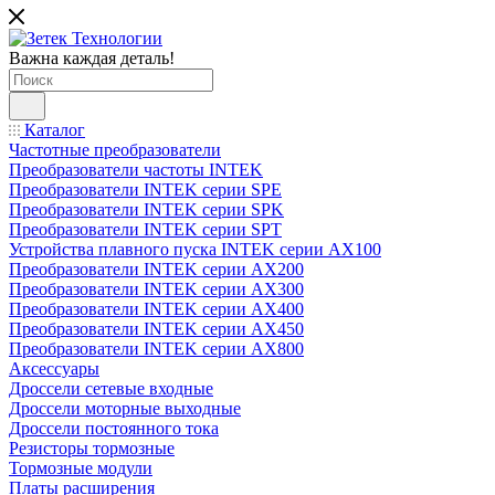
Важна каждая деталь!
Каталог
Частотные преобразователи
Преобразователи частоты INTEK
Преобразователи INTEK серии SPE
Преобразователи INTEK серии SPK
Преобразователи INTEK серии SPT
Устройства плавного пуска INTEK серии AX100
Преобразователи INTEK серии AX200
Преобразователи INTEK серии AX300
Преобразователи INTEK серии AX400
Преобразователи INTEK серии AX450
Преобразователи INTEK серии AX800
Аксессуары
Дроссели сетевые входные
Дроссели моторные выходные
Дроссели постоянного тока
Резисторы тормозные
Тормозные модули
Платы расширения