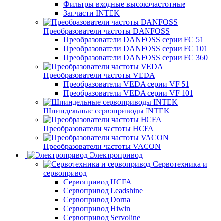
Фильтры входные высокочастотные
Запчасти INTEK
Преобразователи частоты DANFOSS
Преобразователи DANFOSS серии FC 51
Преобразователи DANFOSS серии FC 101
Преобразователи DANFOSS серии FC 360
Преобразователи частоты VEDA
Преобразователи VEDA серии VF 51
Преобразователи VEDA серии VF 101
Шпиндельные сервоприводы INTEK
Преобразователи частоты HCFA
Преобразователи частоты VACON
Электропривод
Сервотехника и
сервопривод
Сервопривод HCFA
Сервопривод Leadshine
Сервопривод Dorna
Сервопривод Hiwin
Сервопривод Servoline