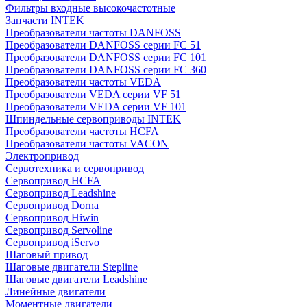
Фильтры входные высокочастотные
Запчасти INTEK
Преобразователи частоты DANFOSS
Преобразователи DANFOSS серии FC 51
Преобразователи DANFOSS серии FC 101
Преобразователи DANFOSS серии FC 360
Преобразователи частоты VEDA
Преобразователи VEDA серии VF 51
Преобразователи VEDA серии VF 101
Шпиндельные сервоприводы INTEK
Преобразователи частоты HCFA
Преобразователи частоты VACON
Электропривод
Сервотехника и сервопривод
Сервопривод HCFA
Сервопривод Leadshine
Сервопривод Dorna
Сервопривод Hiwin
Сервопривод Servoline
Сервопривод iServo
Шаговый привод
Шаговые двигатели Stepline
Шаговые двигатели Leadshine
Линейные двигатели
Моментные двигатели