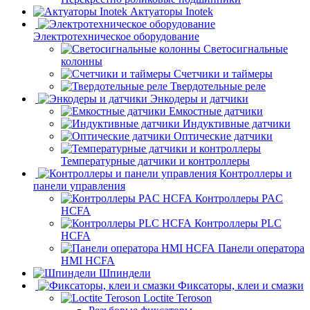
Актуаторы Inotek
Электротехническое оборудование
Светосигнальные
колонны
Счетчики и таймеры
Твердотельные реле
Энкодеры и датчики
Емкостные датчики
Индуктивные датчики
Оптические датчики
Температурные датчики и контроллеры
Контроллеры и
панели управления
Контроллеры PAC
HCFA
Контроллеры PLC
HCFA
Панели оператора
HMI HCFA
Шпиндели
Фиксаторы, клеи и смазки
Loctite Teroson