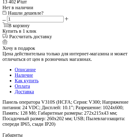
13 402
₽
/шт
Нет в наличии
Нашли дешевле?
В корзину
Купить в 1 клик
Рассчитать доставку
Хочу в подарок
Цена действительна только для интернет-магазина и может
отличаться от цен в розничных магазинах.
Описание
Наличие
Как купить
Оплата
Доставка
Панель оператора V310S (HCFA; Серия: V300; Напряжение
питания: 24 VDC; Дисплей: 10.1"; Разрешение: 1024x600;
Память: 128 Мб; Габаритные размеры: 272х215х43 мм;
Посадочный размер: 260х202 мм; USB; Пылевлагозащита:
cпереди IP65, сзади IP20)
Габариты