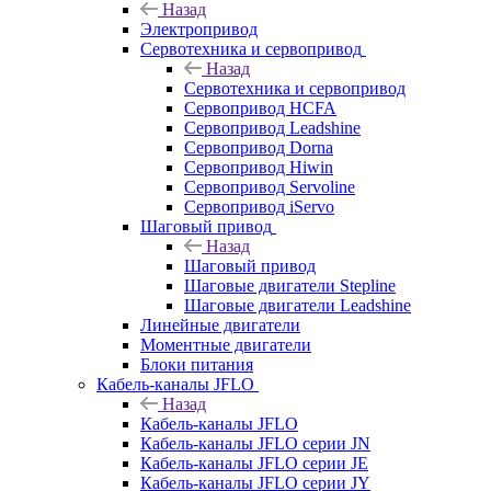
Назад
Электропривод
Сервотехника и сервопривод
Назад
Сервотехника и сервопривод
Сервопривод HCFA
Сервопривод Leadshine
Сервопривод Dorna
Сервопривод Hiwin
Сервопривод Servoline
Сервопривод iServo
Шаговый привод
Назад
Шаговый привод
Шаговые двигатели Stepline
Шаговые двигатели Leadshine
Линейные двигатели
Моментные двигатели
Блоки питания
Кабель-каналы JFLO
Назад
Кабель-каналы JFLO
Кабель-каналы JFLO серии JN
Кабель-каналы JFLO серии JE
Кабель-каналы JFLO серии JY