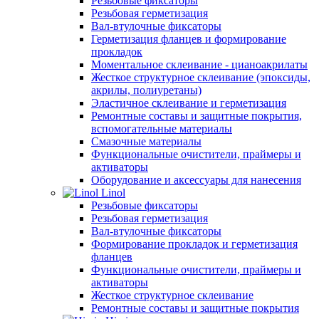
Резьбовые фиксаторы
Резьбовая герметизация
Вал-втулочные фиксаторы
Герметизация фланцев и формирование
прокладок
Моментальное склеивание - цианоакрилаты
Жесткое структурное склеивание (эпоксиды,
акрилы, полиуретаны)
Эластичное склеивание и герметизация
Ремонтные составы и защитные покрытия,
вспомогательные материалы
Смазочные материалы
Функциональные очистители, праймеры и
активаторы
Оборудование и аксессуары для нанесения
Linol
Резьбовые фиксаторы
Резьбовая герметизация
Вал-втулочные фиксаторы
Формирование прокладок и герметизация
фланцев
Функциональные очистители, праймеры и
активаторы
Жесткое структурное склеивание
Ремонтные составы и защитные покрытия