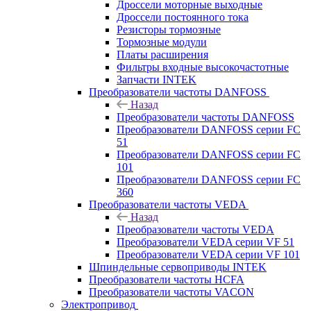
Дроссели моторные выходные
Дроссели постоянного тока
Резисторы тормозные
Тормозные модули
Платы расширения
Фильтры входные высокочастотные
Запчасти INTEK
Преобразователи частоты DANFOSS
Назад
Преобразователи частоты DANFOSS
Преобразователи DANFOSS серии FC
51
Преобразователи DANFOSS серии FC
101
Преобразователи DANFOSS серии FC
360
Преобразователи частоты VEDA
Назад
Преобразователи частоты VEDA
Преобразователи VEDA серии VF 51
Преобразователи VEDA серии VF 101
Шпиндельные сервоприводы INTEK
Преобразователи частоты HCFA
Преобразователи частоты VACON
Электропривод