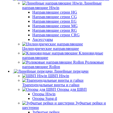
Линейные
направляющие Hiwin
Направляющие серии HG
Направляющие серии CG
Направляющие серии EG
Направляющие серии MG
Направляющие серии RG
Направляющие серии CRG
Аксессуары
Цилиндрические направляющие
Клиновидные
направляющие
Роликовые
направляющие Rollon
Линейные передачи
ШВП Hiwin
Трапецеидальные винты и гайки
Опоры для ШВП
Опоры Hiwin
Опоры Sung-il
Зубчатые рейки и
шестерни
Зубчатые рейки