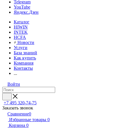
Telegram
YouTube
Яндекс.Дзен
Каталог
HIWIN
INTEK
HCFA
Новости
Услуги
База знаний
Как купить
Компания
Контакты
...
Войти
+7 495 320-74-75
Заказать звонок
Сравнение
0
Избранные товары
0
Корзина
0