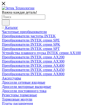
Важна каждая деталь!
Каталог
Частотные преобразователи
Преобразователи частоты INTEK
Преобразователи INTEK серии SPE
Преобразователи INTEK серии SPK
Преобразователи INTEK серии SPT
Устройства плавного пуска INTEK серии AX100
Преобразователи INTEK серии AX200
Преобразователи INTEK серии AX300
Преобразователи INTEK серии AX400
Преобразователи INTEK серии AX450
Преобразователи INTEK серии AX800
Аксессуары
Дроссели сетевые входные
Дроссели моторные выходные
Дроссели постоянного тока
Резисторы тормозные
Тормозные модули
Платы расширения