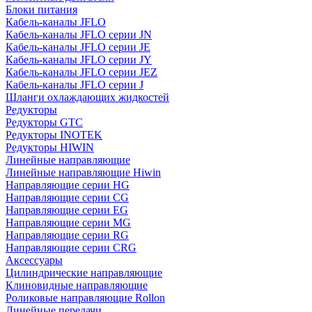
Блоки питания
Кабель-каналы JFLO
Кабель-каналы JFLO серии JN
Кабель-каналы JFLO серии JE
Кабель-каналы JFLO серии JY
Кабель-каналы JFLO серии JEZ
Кабель-каналы JFLO серии J
Шланги охлаждающих жидкостей
Редукторы
Редукторы GTC
Редукторы INOTEK
Редукторы HIWIN
Линейные направляющие
Линейные направляющие Hiwin
Направляющие серии HG
Направляющие серии CG
Направляющие серии EG
Направляющие серии MG
Направляющие серии RG
Направляющие серии CRG
Аксессуары
Цилиндрические направляющие
Клиновидные направляющие
Роликовые направляющие Rollon
Линейные передачи